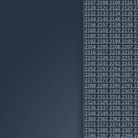
2107
2108
2109
2110
2
2120
2121
2122
2123
2
2132
2133
2134
2135
2
2144
2145
2146
2147
2
2156
2157
2158
2159
2
2168
2169
2170
2171
2
2180
2181
2182
2183
2
2192
2193
2194
2195
2
2204
2205
2206
2207
2
2216
2217
2218
2219
2
2228
2229
2230
2231
2
2240
2241
2242
2243
2
2252
2253
2254
2255
2
2264
2265
2266
2267
2
2276
2277
2278
2279
2
2288
2289
2290
2291
2
2300
2301
2302
2303
2
2312
2313
2314
2315
2
2324
2325
2326
2327
2
2336
2337
2338
2339
2
2348
2349
2350
2351
2
2360
2361
2362
2363
2
2372
2373
2374
2375
2
2384
2385
2386
2387
2
2396
2397
2398
2399
2