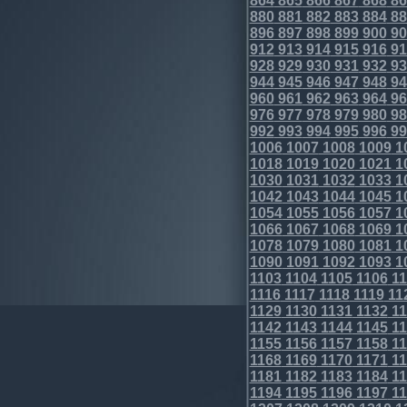
864
865
866
867
868
86
880
881
882
883
884
88
896
897
898
899
900
90
912
913
914
915
916
91
928
929
930
931
932
93
944
945
946
947
948
94
960
961
962
963
964
96
976
977
978
979
980
98
992
993
994
995
996
99
1006
1007
1008
1009
1
1018
1019
1020
1021
1
1030
1031
1032
1033
1
1042
1043
1044
1045
1
1054
1055
1056
1057
1
1066
1067
1068
1069
1
1078
1079
1080
1081
1
1090
1091
1092
1093
1
1103
1104
1105
1106
11
1116
1117
1118
1119
11
1129
1130
1131
1132
11
1142
1143
1144
1145
11
1155
1156
1157
1158
11
1168
1169
1170
1171
11
1181
1182
1183
1184
11
1194
1195
1196
1197
11