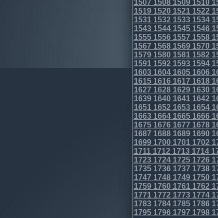
1507
1508
1509
1510
1
1519
1520
1521
1522
1
1531
1532
1533
1534
1
1543
1544
1545
1546
1
1555
1556
1557
1558
1
1567
1568
1569
1570
1
1579
1580
1581
1582
1
1591
1592
1593
1594
1
1603
1604
1605
1606
1
1615
1616
1617
1618
1
1627
1628
1629
1630
1
1639
1640
1641
1642
1
1651
1652
1653
1654
1
1663
1664
1665
1666
1
1675
1676
1677
1678
1
1687
1688
1689
1690
1
1699
1700
1701
1702
1
1711
1712
1713
1714
1
1723
1724
1725
1726
1
1735
1736
1737
1738
1
1747
1748
1749
1750
1
1759
1760
1761
1762
1
1771
1772
1773
1774
1
1783
1784
1785
1786
1
1795
1796
1797
1798
1