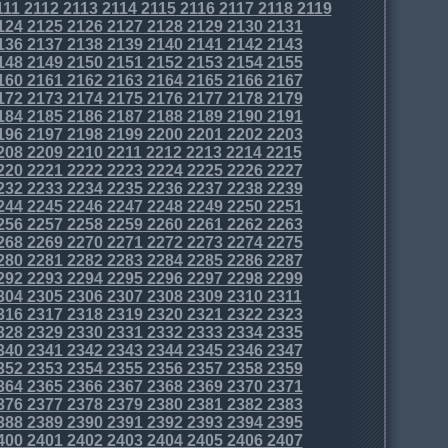
111
2112
2113
2114
2115
2116
2117
2118
2119
124
2125
2126
2127
2128
2129
2130
2131
136
2137
2138
2139
2140
2141
2142
2143
148
2149
2150
2151
2152
2153
2154
2155
160
2161
2162
2163
2164
2165
2166
2167
172
2173
2174
2175
2176
2177
2178
2179
184
2185
2186
2187
2188
2189
2190
2191
196
2197
2198
2199
2200
2201
2202
2203
208
2209
2210
2211
2212
2213
2214
2215
220
2221
2222
2223
2224
2225
2226
2227
232
2233
2234
2235
2236
2237
2238
2239
244
2245
2246
2247
2248
2249
2250
2251
256
2257
2258
2259
2260
2261
2262
2263
268
2269
2270
2271
2272
2273
2274
2275
280
2281
2282
2283
2284
2285
2286
2287
292
2293
2294
2295
2296
2297
2298
2299
304
2305
2306
2307
2308
2309
2310
2311
316
2317
2318
2319
2320
2321
2322
2323
328
2329
2330
2331
2332
2333
2334
2335
340
2341
2342
2343
2344
2345
2346
2347
352
2353
2354
2355
2356
2357
2358
2359
364
2365
2366
2367
2368
2369
2370
2371
376
2377
2378
2379
2380
2381
2382
2383
388
2389
2390
2391
2392
2393
2394
2395
400
2401
2402
2403
2404
2405
2406
2407