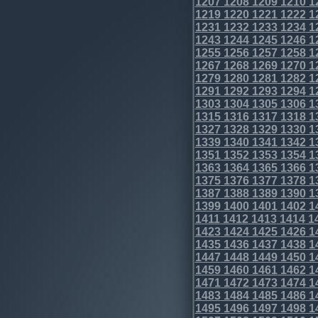
1207
1208
1209
1210
1
1219
1220
1221
1222
1
1231
1232
1233
1234
1
1243
1244
1245
1246
1
1255
1256
1257
1258
1
1267
1268
1269
1270
1
1279
1280
1281
1282
1
1291
1292
1293
1294
1
1303
1304
1305
1306
1
1315
1316
1317
1318
1
1327
1328
1329
1330
1
1339
1340
1341
1342
1
1351
1352
1353
1354
1
1363
1364
1365
1366
1
1375
1376
1377
1378
1
1387
1388
1389
1390
1
1399
1400
1401
1402
1
1411
1412
1413
1414
1
1423
1424
1425
1426
1
1435
1436
1437
1438
1
1447
1448
1449
1450
1
1459
1460
1461
1462
1
1471
1472
1473
1474
1
1483
1484
1485
1486
1
1495
1496
1497
1498
1