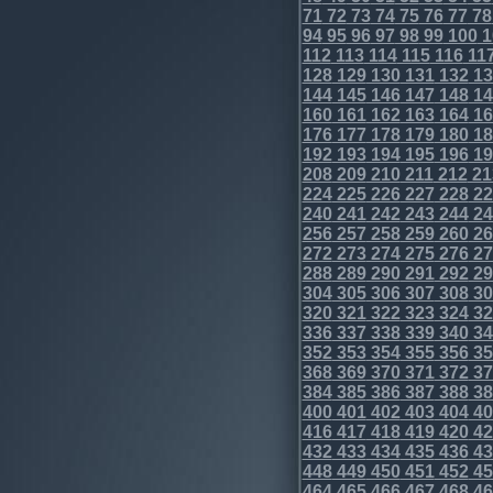
71
72
73
74
75
76
77
78
94
95
96
97
98
99
100
1
112
113
114
115
116
11
128
129
130
131
132
13
144
145
146
147
148
14
160
161
162
163
164
16
176
177
178
179
180
18
192
193
194
195
196
19
208
209
210
211
212
21
224
225
226
227
228
22
240
241
242
243
244
24
256
257
258
259
260
26
272
273
274
275
276
27
288
289
290
291
292
29
304
305
306
307
308
30
320
321
322
323
324
32
336
337
338
339
340
34
352
353
354
355
356
35
368
369
370
371
372
37
384
385
386
387
388
38
400
401
402
403
404
40
416
417
418
419
420
42
432
433
434
435
436
43
448
449
450
451
452
45
464
465
466
467
468
46