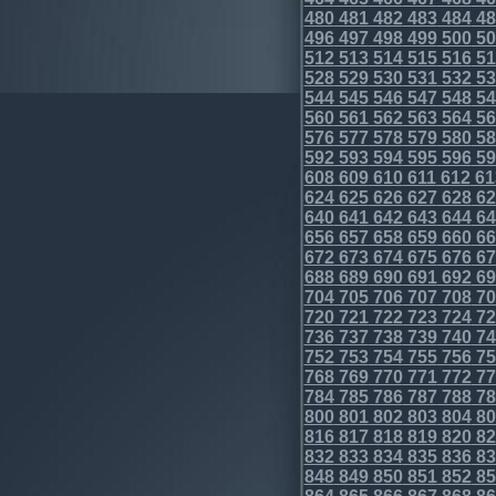
480
481
482
483
484
48
496
497
498
499
500
50
512
513
514
515
516
51
528
529
530
531
532
53
544
545
546
547
548
54
560
561
562
563
564
56
576
577
578
579
580
58
592
593
594
595
596
59
608
609
610
611
612
61
624
625
626
627
628
62
640
641
642
643
644
64
656
657
658
659
660
66
672
673
674
675
676
67
688
689
690
691
692
69
704
705
706
707
708
70
720
721
722
723
724
72
736
737
738
739
740
74
752
753
754
755
756
75
768
769
770
771
772
77
784
785
786
787
788
78
800
801
802
803
804
80
816
817
818
819
820
82
832
833
834
835
836
83
848
849
850
851
852
85