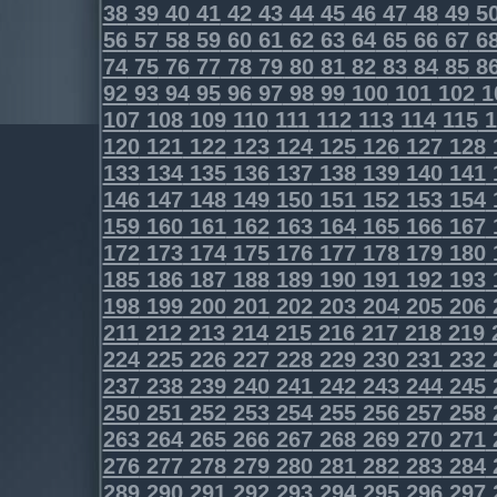
38
39
40
41
42
43
44
45
46
47
48
49
5
56
57
58
59
60
61
62
63
64
65
66
67
6
74
75
76
77
78
79
80
81
82
83
84
85
8
92
93
94
95
96
97
98
99
100
101
102
1
107
108
109
110
111
112
113
114
115
1
120
121
122
123
124
125
126
127
128
133
134
135
136
137
138
139
140
141
146
147
148
149
150
151
152
153
154
159
160
161
162
163
164
165
166
167
172
173
174
175
176
177
178
179
180
185
186
187
188
189
190
191
192
193
198
199
200
201
202
203
204
205
206
211
212
213
214
215
216
217
218
219
224
225
226
227
228
229
230
231
232
237
238
239
240
241
242
243
244
245
250
251
252
253
254
255
256
257
258
263
264
265
266
267
268
269
270
271
276
277
278
279
280
281
282
283
284
289
290
291
292
293
294
295
296
297