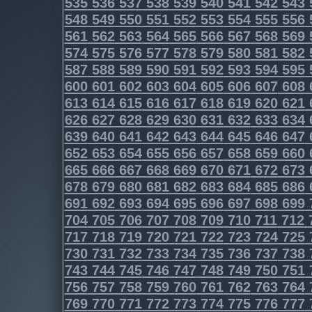
535
536
537
538
539
540
541
542
543
548
549
550
551
552
553
554
555
556
561
562
563
564
565
566
567
568
569
574
575
576
577
578
579
580
581
582
587
588
589
590
591
592
593
594
595
600
601
602
603
604
605
606
607
608
613
614
615
616
617
618
619
620
621
626
627
628
629
630
631
632
633
634
639
640
641
642
643
644
645
646
647
652
653
654
655
656
657
658
659
660
665
666
667
668
669
670
671
672
673
678
679
680
681
682
683
684
685
686
691
692
693
694
695
696
697
698
699
704
705
706
707
708
709
710
711
712
717
718
719
720
721
722
723
724
725
730
731
732
733
734
735
736
737
738
743
744
745
746
747
748
749
750
751
756
757
758
759
760
761
762
763
764
769
770
771
772
773
774
775
776
777