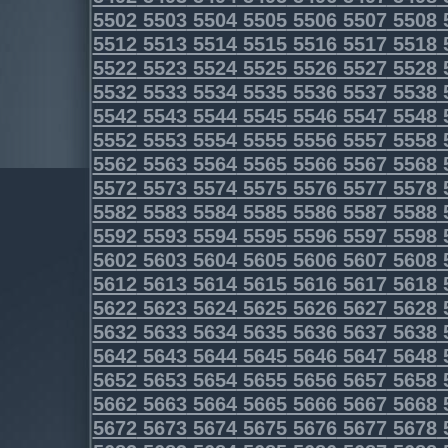
5502
5503
5504
5505
5506
5507
5508
5512
5513
5514
5515
5516
5517
5518
5522
5523
5524
5525
5526
5527
5528
5532
5533
5534
5535
5536
5537
5538
5542
5543
5544
5545
5546
5547
5548
5552
5553
5554
5555
5556
5557
5558
5562
5563
5564
5565
5566
5567
5568
5572
5573
5574
5575
5576
5577
5578
5582
5583
5584
5585
5586
5587
5588
5592
5593
5594
5595
5596
5597
5598
5602
5603
5604
5605
5606
5607
5608
5612
5613
5614
5615
5616
5617
5618
5622
5623
5624
5625
5626
5627
5628
5632
5633
5634
5635
5636
5637
5638
5642
5643
5644
5645
5646
5647
5648
5652
5653
5654
5655
5656
5657
5658
5662
5663
5664
5665
5666
5667
5668
5672
5673
5674
5675
5676
5677
5678