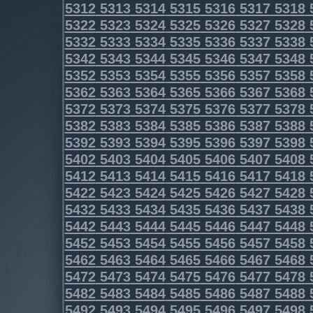
5312
5313
5314
5315
5316
5317
5318
5322
5323
5324
5325
5326
5327
5328
5332
5333
5334
5335
5336
5337
5338
5342
5343
5344
5345
5346
5347
5348
5352
5353
5354
5355
5356
5357
5358
5362
5363
5364
5365
5366
5367
5368
5372
5373
5374
5375
5376
5377
5378
5382
5383
5384
5385
5386
5387
5388
5392
5393
5394
5395
5396
5397
5398
5402
5403
5404
5405
5406
5407
5408
5412
5413
5414
5415
5416
5417
5418
5422
5423
5424
5425
5426
5427
5428
5432
5433
5434
5435
5436
5437
5438
5442
5443
5444
5445
5446
5447
5448
5452
5453
5454
5455
5456
5457
5458
5462
5463
5464
5465
5466
5467
5468
5472
5473
5474
5475
5476
5477
5478
5482
5483
5484
5485
5486
5487
5488
5492
5493
5494
5495
5496
5497
5498