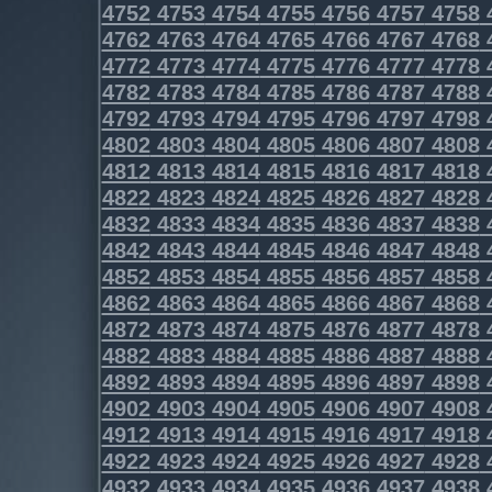
4752
4753
4754
4755
4756
4757
4758
4762
4763
4764
4765
4766
4767
4768
4772
4773
4774
4775
4776
4777
4778
4782
4783
4784
4785
4786
4787
4788
4792
4793
4794
4795
4796
4797
4798
4802
4803
4804
4805
4806
4807
4808
4812
4813
4814
4815
4816
4817
4818
4822
4823
4824
4825
4826
4827
4828
4832
4833
4834
4835
4836
4837
4838
4842
4843
4844
4845
4846
4847
4848
4852
4853
4854
4855
4856
4857
4858
4862
4863
4864
4865
4866
4867
4868
4872
4873
4874
4875
4876
4877
4878
4882
4883
4884
4885
4886
4887
4888
4892
4893
4894
4895
4896
4897
4898
4902
4903
4904
4905
4906
4907
4908
4912
4913
4914
4915
4916
4917
4918
4922
4923
4924
4925
4926
4927
4928
4932
4933
4934
4935
4936
4937
4938