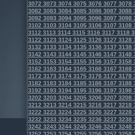
3072
3073
3074
3075
3076
3077
3078
3082
3083
3084
3085
3086
3087
3088
3092
3093
3094
3095
3096
3097
3098
3102
3103
3104
3105
3106
3107
3108
3112
3113
3114
3115
3116
3117
3118
3
3122
3123
3124
3125
3126
3127
3128
3132
3133
3134
3135
3136
3137
3138
3142
3143
3144
3145
3146
3147
3148
3152
3153
3154
3155
3156
3157
3158
3162
3163
3164
3165
3166
3167
3168
3172
3173
3174
3175
3176
3177
3178
3182
3183
3184
3185
3186
3187
3188
3192
3193
3194
3195
3196
3197
3198
3202
3203
3204
3205
3206
3207
3208
3212
3213
3214
3215
3216
3217
3218
3222
3223
3224
3225
3226
3227
3228
3232
3233
3234
3235
3236
3237
3238
3242
3243
3244
3245
3246
3247
3248
3252
3253
3254
3255
3256
3257
3258