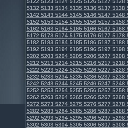
5122
5123
5124
5125
5126
5127
5128
5132
5133
5134
5135
5136
5137
5138
5142
5143
5144
5145
5146
5147
5148
5152
5153
5154
5155
5156
5157
5158
5162
5163
5164
5165
5166
5167
5168
5172
5173
5174
5175
5176
5177
5178
5182
5183
5184
5185
5186
5187
5188
5192
5193
5194
5195
5196
5197
5198
5202
5203
5204
5205
5206
5207
5208
5212
5213
5214
5215
5216
5217
5218
5222
5223
5224
5225
5226
5227
5228
5232
5233
5234
5235
5236
5237
5238
5242
5243
5244
5245
5246
5247
5248
5252
5253
5254
5255
5256
5257
5258
5262
5263
5264
5265
5266
5267
5268
5272
5273
5274
5275
5276
5277
5278
5282
5283
5284
5285
5286
5287
5288
5292
5293
5294
5295
5296
5297
5298
5302
5303
5304
5305
5306
5307
5308