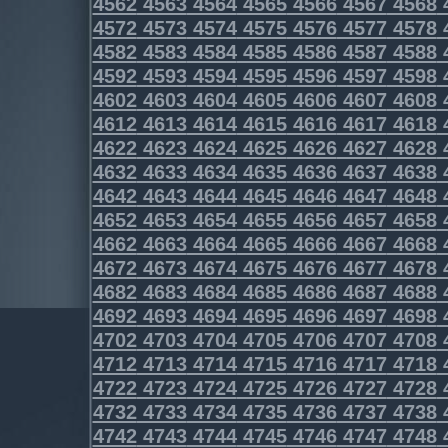
4562
4563
4564
4565
4566
4567
4568
4572
4573
4574
4575
4576
4577
4578
4582
4583
4584
4585
4586
4587
4588
4592
4593
4594
4595
4596
4597
4598
4602
4603
4604
4605
4606
4607
4608
4612
4613
4614
4615
4616
4617
4618
4622
4623
4624
4625
4626
4627
4628
4632
4633
4634
4635
4636
4637
4638
4642
4643
4644
4645
4646
4647
4648
4652
4653
4654
4655
4656
4657
4658
4662
4663
4664
4665
4666
4667
4668
4672
4673
4674
4675
4676
4677
4678
4682
4683
4684
4685
4686
4687
4688
4692
4693
4694
4695
4696
4697
4698
4702
4703
4704
4705
4706
4707
4708
4712
4713
4714
4715
4716
4717
4718
4722
4723
4724
4725
4726
4727
4728
4732
4733
4734
4735
4736
4737
4738
4742
4743
4744
4745
4746
4747
4748