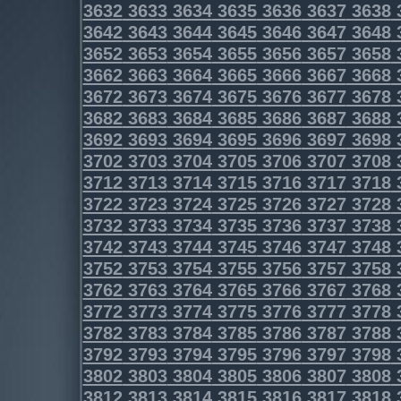
3632
3633
3634
3635
3636
3637
3638
3642
3643
3644
3645
3646
3647
3648
3652
3653
3654
3655
3656
3657
3658
3662
3663
3664
3665
3666
3667
3668
3672
3673
3674
3675
3676
3677
3678
3682
3683
3684
3685
3686
3687
3688
3692
3693
3694
3695
3696
3697
3698
3702
3703
3704
3705
3706
3707
3708
3712
3713
3714
3715
3716
3717
3718
3722
3723
3724
3725
3726
3727
3728
3732
3733
3734
3735
3736
3737
3738
3742
3743
3744
3745
3746
3747
3748
3752
3753
3754
3755
3756
3757
3758
3762
3763
3764
3765
3766
3767
3768
3772
3773
3774
3775
3776
3777
3778
3782
3783
3784
3785
3786
3787
3788
3792
3793
3794
3795
3796
3797
3798
3802
3803
3804
3805
3806
3807
3808
3812
3813
3814
3815
3816
3817
3818