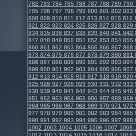
782
783
784
785
786
787
788
789
790
795
796
797
798
799
800
801
802
803
808
809
810
811
812
813
814
815
816
821
822
823
824
825
826
827
828
829
834
835
836
837
838
839
840
841
842
847
848
849
850
851
852
853
854
855
860
861
862
863
864
865
866
867
868
873
874
875
876
877
878
879
880
881
886
887
888
889
890
891
892
893
894
899
900
901
902
903
904
905
906
907
912
913
914
915
916
917
918
919
920
925
926
927
928
929
930
931
932
933
938
939
940
941
942
943
944
945
946
951
952
953
954
955
956
957
958
959
964
965
966
967
968
969
970
971
972
977
978
979
980
981
982
983
984
985
990
991
992
993
994
995
996
997
998
1002
1003
1004
1005
1006
1007
1008
1012
1013
1014
1015
1016
1017
1018