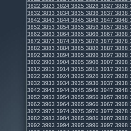
3822
3823
3824
3825
3826
3827
3828
3832
3833
3834
3835
3836
3837
3838
3842
3843
3844
3845
3846
3847
3848
3852
3853
3854
3855
3856
3857
3858
3862
3863
3864
3865
3866
3867
3868
3872
3873
3874
3875
3876
3877
3878
3882
3883
3884
3885
3886
3887
3888
3892
3893
3894
3895
3896
3897
3898
3902
3903
3904
3905
3906
3907
3908
3912
3913
3914
3915
3916
3917
3918
3922
3923
3924
3925
3926
3927
3928
3932
3933
3934
3935
3936
3937
3938
3942
3943
3944
3945
3946
3947
3948
3952
3953
3954
3955
3956
3957
3958
3962
3963
3964
3965
3966
3967
3968
3972
3973
3974
3975
3976
3977
3978
3982
3983
3984
3985
3986
3987
3988
3992
3993
3994
3995
3996
3997
3998