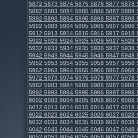
5872
5873
5874
5875
5876
5877
5878
5882
5883
5884
5885
5886
5887
5888
5892
5893
5894
5895
5896
5897
5898
5902
5903
5904
5905
5906
5907
5908
5912
5913
5914
5915
5916
5917
5918
5922
5923
5924
5925
5926
5927
5928
5932
5933
5934
5935
5936
5937
5938
5942
5943
5944
5945
5946
5947
5948
5952
5953
5954
5955
5956
5957
5958
5962
5963
5964
5965
5966
5967
5968
5972
5973
5974
5975
5976
5977
5978
5982
5983
5984
5985
5986
5987
5988
5992
5993
5994
5995
5996
5997
5998
6002
6003
6004
6005
6006
6007
6008
6012
6013
6014
6015
6016
6017
6018
6022
6023
6024
6025
6026
6027
6028
6032
6033
6034
6035
6036
6037
6038
6042
6043
6044
6045
6046
6047
6048
6052
6053
6054
6055
6056
6057
6058