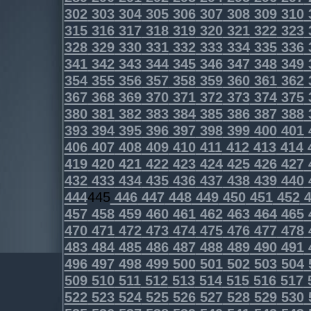
302
303
304
305
306
307
308
309
310
315
316
317
318
319
320
321
322
323
328
329
330
331
332
333
334
335
336
341
342
343
344
345
346
347
348
349
354
355
356
357
358
359
360
361
362
367
368
369
370
371
372
373
374
375
380
381
382
383
384
385
386
387
388
393
394
395
396
397
398
399
400
401
406
407
408
409
410
411
412
413
414
419
420
421
422
423
424
425
426
427
432
433
434
435
436
437
438
439
440
444
445
446
447
448
449
450
451
452
4
457
458
459
460
461
462
463
464
465
470
471
472
473
474
475
476
477
478
483
484
485
486
487
488
489
490
491
496
497
498
499
500
501
502
503
504
509
510
511
512
513
514
515
516
517
522
523
524
525
526
527
528
529
530