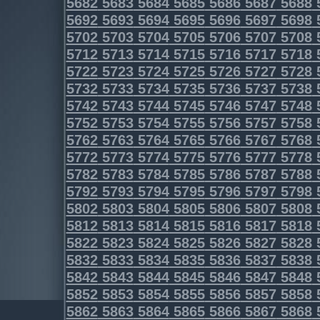
5682
5683
5684
5685
5686
5687
5688
5692
5693
5694
5695
5696
5697
5698
5702
5703
5704
5705
5706
5707
5708
5712
5713
5714
5715
5716
5717
5718
5722
5723
5724
5725
5726
5727
5728
5732
5733
5734
5735
5736
5737
5738
5742
5743
5744
5745
5746
5747
5748
5752
5753
5754
5755
5756
5757
5758
5762
5763
5764
5765
5766
5767
5768
5772
5773
5774
5775
5776
5777
5778
5782
5783
5784
5785
5786
5787
5788
5792
5793
5794
5795
5796
5797
5798
5802
5803
5804
5805
5806
5807
5808
5812
5813
5814
5815
5816
5817
5818
5822
5823
5824
5825
5826
5827
5828
5832
5833
5834
5835
5836
5837
5838
5842
5843
5844
5845
5846
5847
5848
5852
5853
5854
5855
5856
5857
5858
5862
5863
5864
5865
5866
5867
5868