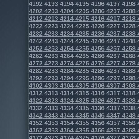
4192
4193
4194
4195
4196
4197
4198
4202
4203
4204
4205
4206
4207
4208
4212
4213
4214
4215
4216
4217
4218
4222
4223
4224
4225
4226
4227
4228
4232
4233
4234
4235
4236
4237
4238
4242
4243
4244
4245
4246
4247
4248
4252
4253
4254
4255
4256
4257
4258
4262
4263
4264
4265
4266
4267
4268
4272
4273
4274
4275
4276
4277
4278
4282
4283
4284
4285
4286
4287
4288
4292
4293
4294
4295
4296
4297
4298
4302
4303
4304
4305
4306
4307
4308
4312
4313
4314
4315
4316
4317
4318
4322
4323
4324
4325
4326
4327
4328
4332
4333
4334
4335
4336
4337
4338
4342
4343
4344
4345
4346
4347
4348
4352
4353
4354
4355
4356
4357
4358
4362
4363
4364
4365
4366
4367
4368
4372
4373
4374
4375
4376
4377
4378