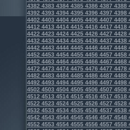
4382
4383
4384
4385
4386
4387
4388
4392
4393
4394
4395
4396
4397
4398
4402
4403
4404
4405
4406
4407
4408
4412
4413
4414
4415
4416
4417
4418
4422
4423
4424
4425
4426
4427
4428
4432
4433
4434
4435
4436
4437
4438
4442
4443
4444
4445
4446
4447
4448
4452
4453
4454
4455
4456
4457
4458
4462
4463
4464
4465
4466
4467
4468
4472
4473
4474
4475
4476
4477
4478
4482
4483
4484
4485
4486
4487
4488
4492
4493
4494
4495
4496
4497
4498
4502
4503
4504
4505
4506
4507
4508
4512
4513
4514
4515
4516
4517
4518
4522
4523
4524
4525
4526
4527
4528
4532
4533
4534
4535
4536
4537
4538
4542
4543
4544
4545
4546
4547
4548
4552
4553
4554
4555
4556
4557
4558