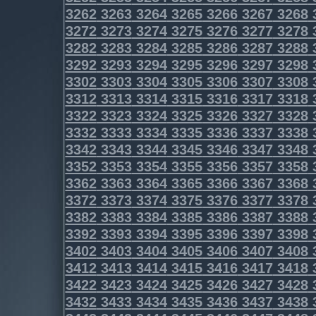
3262
3263
3264
3265
3266
3267
3268
3272
3273
3274
3275
3276
3277
3278
3282
3283
3284
3285
3286
3287
3288
3292
3293
3294
3295
3296
3297
3298
3302
3303
3304
3305
3306
3307
3308
3312
3313
3314
3315
3316
3317
3318
3322
3323
3324
3325
3326
3327
3328
3332
3333
3334
3335
3336
3337
3338
3342
3343
3344
3345
3346
3347
3348
3352
3353
3354
3355
3356
3357
3358
3362
3363
3364
3365
3366
3367
3368
3372
3373
3374
3375
3376
3377
3378
3382
3383
3384
3385
3386
3387
3388
3392
3393
3394
3395
3396
3397
3398
3402
3403
3404
3405
3406
3407
3408
3412
3413
3414
3415
3416
3417
3418
3422
3423
3424
3425
3426
3427
3428
3432
3433
3434
3435
3436
3437
3438