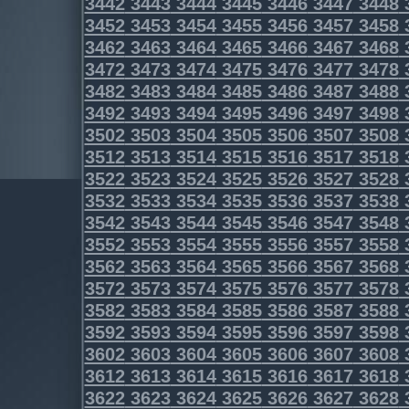
3442
3443
3444
3445
3446
3447
3448
3452
3453
3454
3455
3456
3457
3458
3462
3463
3464
3465
3466
3467
3468
3472
3473
3474
3475
3476
3477
3478
3482
3483
3484
3485
3486
3487
3488
3492
3493
3494
3495
3496
3497
3498
3502
3503
3504
3505
3506
3507
3508
3512
3513
3514
3515
3516
3517
3518
3522
3523
3524
3525
3526
3527
3528
3532
3533
3534
3535
3536
3537
3538
3542
3543
3544
3545
3546
3547
3548
3552
3553
3554
3555
3556
3557
3558
3562
3563
3564
3565
3566
3567
3568
3572
3573
3574
3575
3576
3577
3578
3582
3583
3584
3585
3586
3587
3588
3592
3593
3594
3595
3596
3597
3598
3602
3603
3604
3605
3606
3607
3608
3612
3613
3614
3615
3616
3617
3618
3622
3623
3624
3625
3626
3627
3628