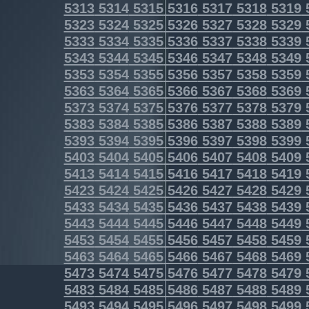
5313
5314
5315
5316
5317
5318
5319
5323
5324
5325
5326
5327
5328
5329
5333
5334
5335
5336
5337
5338
5339
5343
5344
5345
5346
5347
5348
5349
5353
5354
5355
5356
5357
5358
5359
5363
5364
5365
5366
5367
5368
5369
5373
5374
5375
5376
5377
5378
5379
5383
5384
5385
5386
5387
5388
5389
5393
5394
5395
5396
5397
5398
5399
5403
5404
5405
5406
5407
5408
5409
5413
5414
5415
5416
5417
5418
5419
5423
5424
5425
5426
5427
5428
5429
5433
5434
5435
5436
5437
5438
5439
5443
5444
5445
5446
5447
5448
5449
5453
5454
5455
5456
5457
5458
5459
5463
5464
5465
5466
5467
5468
5469
5473
5474
5475
5476
5477
5478
5479
5483
5484
5485
5486
5487
5488
5489
5493
5494
5495
5496
5497
5498
5499