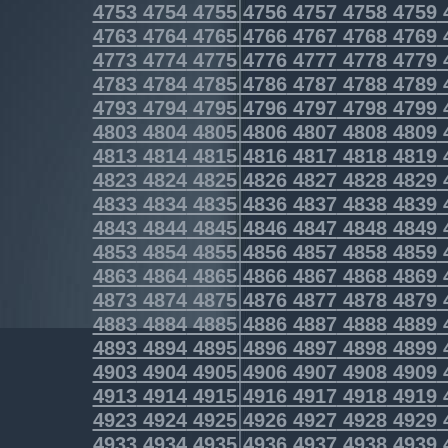
4753
4754
4755
4756
4757
4758
4759
4763
4764
4765
4766
4767
4768
4769
4773
4774
4775
4776
4777
4778
4779
4783
4784
4785
4786
4787
4788
4789
4793
4794
4795
4796
4797
4798
4799
4803
4804
4805
4806
4807
4808
4809
4813
4814
4815
4816
4817
4818
4819
4823
4824
4825
4826
4827
4828
4829
4833
4834
4835
4836
4837
4838
4839
4843
4844
4845
4846
4847
4848
4849
4853
4854
4855
4856
4857
4858
4859
4863
4864
4865
4866
4867
4868
4869
4873
4874
4875
4876
4877
4878
4879
4883
4884
4885
4886
4887
4888
4889
4893
4894
4895
4896
4897
4898
4899
4903
4904
4905
4906
4907
4908
4909
4913
4914
4915
4916
4917
4918
4919
4923
4924
4925
4926
4927
4928
4929
4933
4934
4935
4936
4937
4938
4939