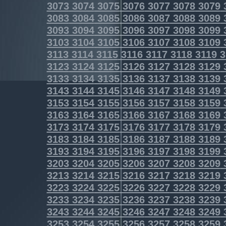
3073
3074
3075
3076
3077
3078
3079
3083
3084
3085
3086
3087
3088
3089
3093
3094
3095
3096
3097
3098
3099
3103
3104
3105
3106
3107
3108
3109
3113
3114
3115
3116
3117
3118
3119
3
3123
3124
3125
3126
3127
3128
3129
3133
3134
3135
3136
3137
3138
3139
3143
3144
3145
3146
3147
3148
3149
3153
3154
3155
3156
3157
3158
3159
3163
3164
3165
3166
3167
3168
3169
3173
3174
3175
3176
3177
3178
3179
3183
3184
3185
3186
3187
3188
3189
3193
3194
3195
3196
3197
3198
3199
3203
3204
3205
3206
3207
3208
3209
3213
3214
3215
3216
3217
3218
3219
3223
3224
3225
3226
3227
3228
3229
3233
3234
3235
3236
3237
3238
3239
3243
3244
3245
3246
3247
3248
3249
3253
3254
3255
3256
3257
3258
3259