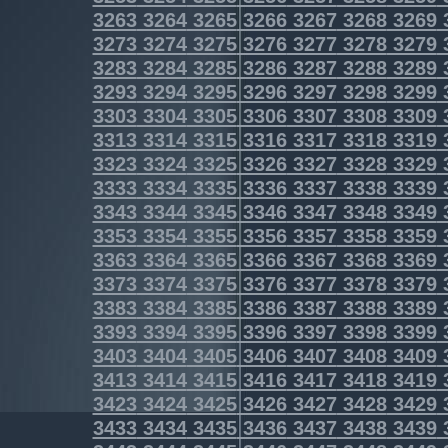
3263
3264
3265
3266
3267
3268
3269
3273
3274
3275
3276
3277
3278
3279
3283
3284
3285
3286
3287
3288
3289
3293
3294
3295
3296
3297
3298
3299
3303
3304
3305
3306
3307
3308
3309
3313
3314
3315
3316
3317
3318
3319
3323
3324
3325
3326
3327
3328
3329
3333
3334
3335
3336
3337
3338
3339
3343
3344
3345
3346
3347
3348
3349
3353
3354
3355
3356
3357
3358
3359
3363
3364
3365
3366
3367
3368
3369
3373
3374
3375
3376
3377
3378
3379
3383
3384
3385
3386
3387
3388
3389
3393
3394
3395
3396
3397
3398
3399
3403
3404
3405
3406
3407
3408
3409
3413
3414
3415
3416
3417
3418
3419
3423
3424
3425
3426
3427
3428
3429
3433
3434
3435
3436
3437
3438
3439