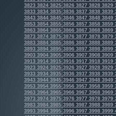
3823
3824
3825
3826
3827
3828
3829
3833
3834
3835
3836
3837
3838
3839
3843
3844
3845
3846
3847
3848
3849
3853
3854
3855
3856
3857
3858
3859
3863
3864
3865
3866
3867
3868
3869
3873
3874
3875
3876
3877
3878
3879
3883
3884
3885
3886
3887
3888
3889
3893
3894
3895
3896
3897
3898
3899
3903
3904
3905
3906
3907
3908
3909
3913
3914
3915
3916
3917
3918
3919
3923
3924
3925
3926
3927
3928
3929
3933
3934
3935
3936
3937
3938
3939
3943
3944
3945
3946
3947
3948
3949
3953
3954
3955
3956
3957
3958
3959
3963
3964
3965
3966
3967
3968
3969
3973
3974
3975
3976
3977
3978
3979
3983
3984
3985
3986
3987
3988
3989
3993
3994
3995
3996
3997
3998
3999