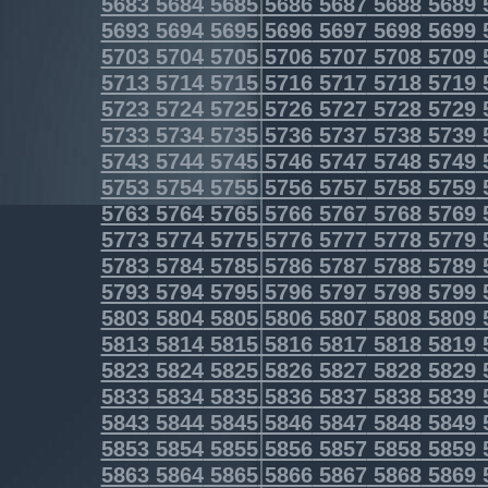
5683
5684
5685
5686
5687
5688
5689
5693
5694
5695
5696
5697
5698
5699
5703
5704
5705
5706
5707
5708
5709
5713
5714
5715
5716
5717
5718
5719
5723
5724
5725
5726
5727
5728
5729
5733
5734
5735
5736
5737
5738
5739
5743
5744
5745
5746
5747
5748
5749
5753
5754
5755
5756
5757
5758
5759
5763
5764
5765
5766
5767
5768
5769
5773
5774
5775
5776
5777
5778
5779
5783
5784
5785
5786
5787
5788
5789
5793
5794
5795
5796
5797
5798
5799
5803
5804
5805
5806
5807
5808
5809
5813
5814
5815
5816
5817
5818
5819
5823
5824
5825
5826
5827
5828
5829
5833
5834
5835
5836
5837
5838
5839
5843
5844
5845
5846
5847
5848
5849
5853
5854
5855
5856
5857
5858
5859
5863
5864
5865
5866
5867
5868
5869