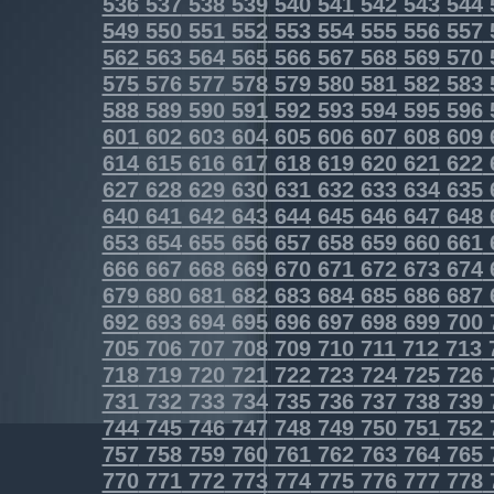
536
537
538
539
540
541
542
543
544
549
550
551
552
553
554
555
556
557
562
563
564
565
566
567
568
569
570
575
576
577
578
579
580
581
582
583
588
589
590
591
592
593
594
595
596
601
602
603
604
605
606
607
608
609
614
615
616
617
618
619
620
621
622
627
628
629
630
631
632
633
634
635
640
641
642
643
644
645
646
647
648
653
654
655
656
657
658
659
660
661
666
667
668
669
670
671
672
673
674
679
680
681
682
683
684
685
686
687
692
693
694
695
696
697
698
699
700
705
706
707
708
709
710
711
712
713
718
719
720
721
722
723
724
725
726
731
732
733
734
735
736
737
738
739
744
745
746
747
748
749
750
751
752
757
758
759
760
761
762
763
764
765
770
771
772
773
774
775
776
777
778