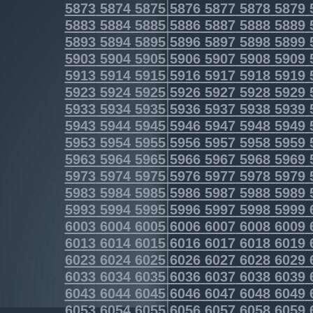
5873
5874
5875
5876
5877
5878
5879
5883
5884
5885
5886
5887
5888
5889
5893
5894
5895
5896
5897
5898
5899
5903
5904
5905
5906
5907
5908
5909
5913
5914
5915
5916
5917
5918
5919
5923
5924
5925
5926
5927
5928
5929
5933
5934
5935
5936
5937
5938
5939
5943
5944
5945
5946
5947
5948
5949
5953
5954
5955
5956
5957
5958
5959
5963
5964
5965
5966
5967
5968
5969
5973
5974
5975
5976
5977
5978
5979
5983
5984
5985
5986
5987
5988
5989
5993
5994
5995
5996
5997
5998
5999
6003
6004
6005
6006
6007
6008
6009
6013
6014
6015
6016
6017
6018
6019
6023
6024
6025
6026
6027
6028
6029
6033
6034
6035
6036
6037
6038
6039
6043
6044
6045
6046
6047
6048
6049
6053
6054
6055
6056
6057
6058
6059