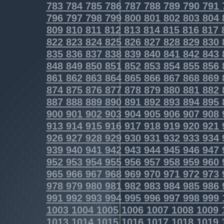
783
784
785
786
787
788
789
790
791
796
797
798
799
800
801
802
803
804
809
810
811
812
813
814
815
816
817
822
823
824
825
826
827
828
829
830
835
836
837
838
839
840
841
842
843
848
849
850
851
852
853
854
855
856
861
862
863
864
865
866
867
868
869
874
875
876
877
878
879
880
881
882
887
888
889
890
891
892
893
894
895
900
901
902
903
904
905
906
907
908
913
914
915
916
917
918
919
920
921
926
927
928
929
930
931
932
933
934
939
940
941
942
943
944
945
946
947
952
953
954
955
956
957
958
959
960
965
966
967
968
969
970
971
972
973
978
979
980
981
982
983
984
985
986
991
992
993
994
995
996
997
998
999
1003
1004
1005
1006
1007
1008
1009
1013
1014
1015
1016
1017
1018
1019