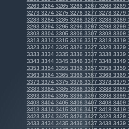
3263
3264
3265
3266
3267
3268
3269
3273
3274
3275
3276
3277
3278
3279
3283
3284
3285
3286
3287
3288
3289
3293
3294
3295
3296
3297
3298
3299
3303
3304
3305
3306
3307
3308
3309
3313
3314
3315
3316
3317
3318
3319
3323
3324
3325
3326
3327
3328
3329
3333
3334
3335
3336
3337
3338
3339
3343
3344
3345
3346
3347
3348
3349
3353
3354
3355
3356
3357
3358
3359
3363
3364
3365
3366
3367
3368
3369
3373
3374
3375
3376
3377
3378
3379
3383
3384
3385
3386
3387
3388
3389
3393
3394
3395
3396
3397
3398
3399
3403
3404
3405
3406
3407
3408
3409
3413
3414
3415
3416
3417
3418
3419
3423
3424
3425
3426
3427
3428
3429
3433
3434
3435
3436
3437
3438
3439