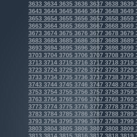
3633
3634
3635
3636
3637
3638
3639
3643
3644
3645
3646
3647
3648
3649
3653
3654
3655
3656
3657
3658
3659
3663
3664
3665
3666
3667
3668
3669
3673
3674
3675
3676
3677
3678
3679
3683
3684
3685
3686
3687
3688
3689
3693
3694
3695
3696
3697
3698
3699
3703
3704
3705
3706
3707
3708
3709
3713
3714
3715
3716
3717
3718
3719
3723
3724
3725
3726
3727
3728
3729
3733
3734
3735
3736
3737
3738
3739
3743
3744
3745
3746
3747
3748
3749
3753
3754
3755
3756
3757
3758
3759
3763
3764
3765
3766
3767
3768
3769
3773
3774
3775
3776
3777
3778
3779
3783
3784
3785
3786
3787
3788
3789
3793
3794
3795
3796
3797
3798
3799
3803
3804
3805
3806
3807
3808
3809
3813
3814
3815
3816
3817
3818
3819