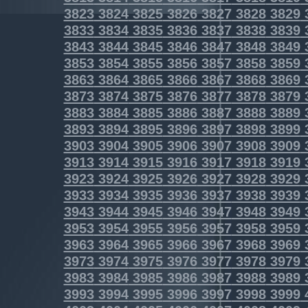
3823
3824
3825
3826
3827
3828
3829
3833
3834
3835
3836
3837
3838
3839
3843
3844
3845
3846
3847
3848
3849
3853
3854
3855
3856
3857
3858
3859
3863
3864
3865
3866
3867
3868
3869
3873
3874
3875
3876
3877
3878
3879
3883
3884
3885
3886
3887
3888
3889
3893
3894
3895
3896
3897
3898
3899
3903
3904
3905
3906
3907
3908
3909
3913
3914
3915
3916
3917
3918
3919
3923
3924
3925
3926
3927
3928
3929
3933
3934
3935
3936
3937
3938
3939
3943
3944
3945
3946
3947
3948
3949
3953
3954
3955
3956
3957
3958
3959
3963
3964
3965
3966
3967
3968
3969
3973
3974
3975
3976
3977
3978
3979
3983
3984
3985
3986
3987
3988
3989
3993
3994
3995
3996
3997
3998
3999