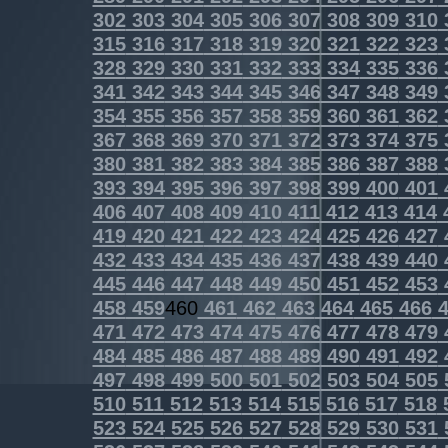
302
303
304
305
306
307
308
309
310
315
316
317
318
319
320
321
322
323
328
329
330
331
332
333
334
335
336
341
342
343
344
345
346
347
348
349
354
355
356
357
358
359
360
361
362
367
368
369
370
371
372
373
374
375
380
381
382
383
384
385
386
387
388
393
394
395
396
397
398
399
400
401
406
407
408
409
410
411
412
413
414
419
420
421
422
423
424
425
426
427
432
433
434
435
436
437
438
439
440
445
446
447
448
449
450
451
452
453
458
459
460
461
462
463
464
465
466
4
471
472
473
474
475
476
477
478
479
484
485
486
487
488
489
490
491
492
497
498
499
500
501
502
503
504
505
510
511
512
513
514
515
516
517
518
523
524
525
526
527
528
529
530
531