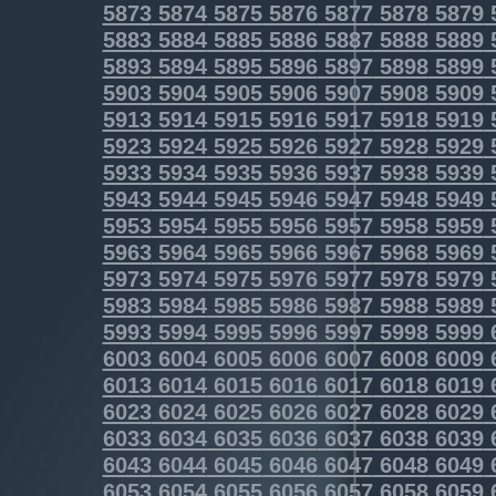
5873
5874
5875
5876
5877
5878
5879
5883
5884
5885
5886
5887
5888
5889
5893
5894
5895
5896
5897
5898
5899
5903
5904
5905
5906
5907
5908
5909
5913
5914
5915
5916
5917
5918
5919
5923
5924
5925
5926
5927
5928
5929
5933
5934
5935
5936
5937
5938
5939
5943
5944
5945
5946
5947
5948
5949
5953
5954
5955
5956
5957
5958
5959
5963
5964
5965
5966
5967
5968
5969
5973
5974
5975
5976
5977
5978
5979
5983
5984
5985
5986
5987
5988
5989
5993
5994
5995
5996
5997
5998
5999
6003
6004
6005
6006
6007
6008
6009
6013
6014
6015
6016
6017
6018
6019
6023
6024
6025
6026
6027
6028
6029
6033
6034
6035
6036
6037
6038
6039
6043
6044
6045
6046
6047
6048
6049
6053
6054
6055
6056
6057
6058
6059