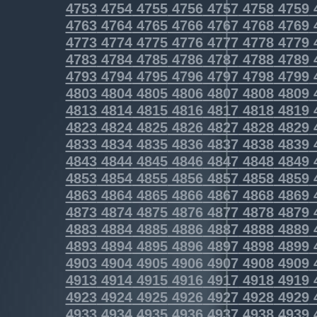
4753
4754
4755
4756
4757
4758
4759
4763
4764
4765
4766
4767
4768
4769
4773
4774
4775
4776
4777
4778
4779
4783
4784
4785
4786
4787
4788
4789
4793
4794
4795
4796
4797
4798
4799
4803
4804
4805
4806
4807
4808
4809
4813
4814
4815
4816
4817
4818
4819
4823
4824
4825
4826
4827
4828
4829
4833
4834
4835
4836
4837
4838
4839
4843
4844
4845
4846
4847
4848
4849
4853
4854
4855
4856
4857
4858
4859
4863
4864
4865
4866
4867
4868
4869
4873
4874
4875
4876
4877
4878
4879
4883
4884
4885
4886
4887
4888
4889
4893
4894
4895
4896
4897
4898
4899
4903
4904
4905
4906
4907
4908
4909
4913
4914
4915
4916
4917
4918
4919
4923
4924
4925
4926
4927
4928
4929
4933
4934
4935
4936
4937
4938
4939