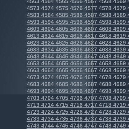
4563
4564
4565
4566
4567
4568
4569
4573
4574
4575
4576
4577
4578
4579
4583
4584
4585
4586
4587
4588
4589
4593
4594
4595
4596
4597
4598
4599
4603
4604
4605
4606
4607
4608
4609
4613
4614
4615
4616
4617
4618
4619
4623
4624
4625
4626
4627
4628
4629
4633
4634
4635
4636
4637
4638
4639
4643
4644
4645
4646
4647
4648
4649
4653
4654
4655
4656
4657
4658
4659
4663
4664
4665
4666
4667
4668
4669
4673
4674
4675
4676
4677
4678
4679
4683
4684
4685
4686
4687
4688
4689
4693
4694
4695
4696
4697
4698
4699
4703
4704
4705
4706
4707
4708
4709
4713
4714
4715
4716
4717
4718
4719
4723
4724
4725
4726
4727
4728
4729
4733
4734
4735
4736
4737
4738
4739
4743
4744
4745
4746
4747
4748
4749