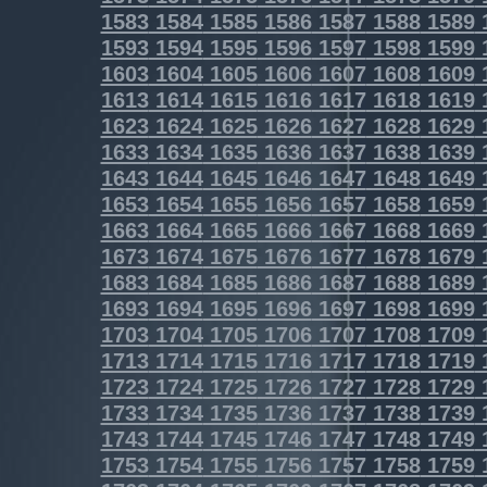
1583
1584
1585
1586
1587
1588
1589
1593
1594
1595
1596
1597
1598
1599
1603
1604
1605
1606
1607
1608
1609
1613
1614
1615
1616
1617
1618
1619
1623
1624
1625
1626
1627
1628
1629
1633
1634
1635
1636
1637
1638
1639
1643
1644
1645
1646
1647
1648
1649
1653
1654
1655
1656
1657
1658
1659
1663
1664
1665
1666
1667
1668
1669
1673
1674
1675
1676
1677
1678
1679
1683
1684
1685
1686
1687
1688
1689
1693
1694
1695
1696
1697
1698
1699
1703
1704
1705
1706
1707
1708
1709
1713
1714
1715
1716
1717
1718
1719
1723
1724
1725
1726
1727
1728
1729
1733
1734
1735
1736
1737
1738
1739
1743
1744
1745
1746
1747
1748
1749
1753
1754
1755
1756
1757
1758
1759