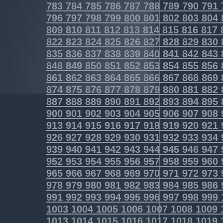
783
784
785
786
787
788
789
790
791
796
797
798
799
800
801
802
803
804
809
810
811
812
813
814
815
816
817
822
823
824
825
826
827
828
829
830
835
836
837
838
839
840
841
842
843
848
849
850
851
852
853
854
855
856
861
862
863
864
865
866
867
868
869
874
875
876
877
878
879
880
881
882
887
888
889
890
891
892
893
894
895
900
901
902
903
904
905
906
907
908
913
914
915
916
917
918
919
920
921
926
927
928
929
930
931
932
933
934
939
940
941
942
943
944
945
946
947
952
953
954
955
956
957
958
959
960
965
966
967
968
969
970
971
972
973
978
979
980
981
982
983
984
985
986
991
992
993
994
995
996
997
998
999
1003
1004
1005
1006
1007
1008
1009
1013
1014
1015
1016
1017
1018
1019