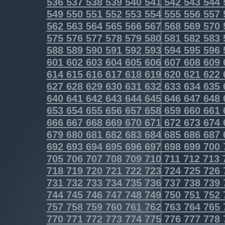
536
537
538
539
540
541
542
543
544
549
550
551
552
553
554
555
556
557
562
563
564
565
566
567
568
569
570
575
576
577
578
579
580
581
582
583
588
589
590
591
592
593
594
595
596
601
602
603
604
605
606
607
608
609
614
615
616
617
618
619
620
621
622
627
628
629
630
631
632
633
634
635
640
641
642
643
644
645
646
647
648
653
654
655
656
657
658
659
660
661
666
667
668
669
670
671
672
673
674
679
680
681
682
683
684
685
686
687
692
693
694
695
696
697
698
699
700
705
706
707
708
709
710
711
712
713
718
719
720
721
722
723
724
725
726
731
732
733
734
735
736
737
738
739
744
745
746
747
748
749
750
751
752
757
758
759
760
761
762
763
764
765
770
771
772
773
774
775
776
777
778