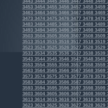
3443
3444
3445
3446
3447
3448
3449
3453
3454
3455
3456
3457
3458
3459
3463
3464
3465
3466
3467
3468
3469
3473
3474
3475
3476
3477
3478
3479
3483
3484
3485
3486
3487
3488
3489
3493
3494
3495
3496
3497
3498
3499
3503
3504
3505
3506
3507
3508
3509
3513
3514
3515
3516
3517
3518
3519
3523
3524
3525
3526
3527
3528
3529
3533
3534
3535
3536
3537
3538
3539
3543
3544
3545
3546
3547
3548
3549
3553
3554
3555
3556
3557
3558
3559
3563
3564
3565
3566
3567
3568
3569
3573
3574
3575
3576
3577
3578
3579
3583
3584
3585
3586
3587
3588
3589
3593
3594
3595
3596
3597
3598
3599
3603
3604
3605
3606
3607
3608
3609
3613
3614
3615
3616
3617
3618
3619
3623
3624
3625
3626
3627
3628
3629