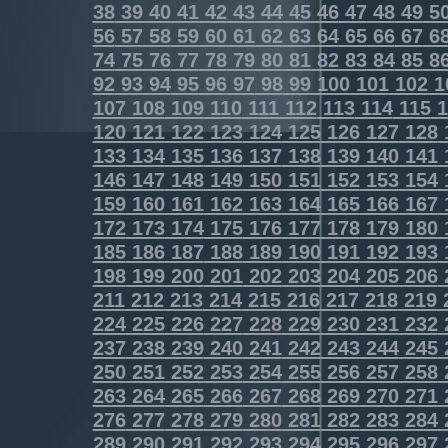
38
39
40
41
42
43
44
45
46
47
48
49
5
56
57
58
59
60
61
62
63
64
65
66
67
6
74
75
76
77
78
79
80
81
82
83
84
85
8
92
93
94
95
96
97
98
99
100
101
102
1
107
108
109
110
111
112
113
114
115
1
120
121
122
123
124
125
126
127
128
133
134
135
136
137
138
139
140
141
146
147
148
149
150
151
152
153
154
159
160
161
162
163
164
165
166
167
172
173
174
175
176
177
178
179
180
185
186
187
188
189
190
191
192
193
198
199
200
201
202
203
204
205
206
211
212
213
214
215
216
217
218
219
224
225
226
227
228
229
230
231
232
237
238
239
240
241
242
243
244
245
250
251
252
253
254
255
256
257
258
263
264
265
266
267
268
269
270
271
276
277
278
279
280
281
282
283
284
289
290
291
292
293
294
295
296
297