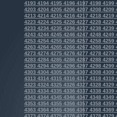
4193
4194
4195
4196
4197
4198
4199
4203
4204
4205
4206
4207
4208
4209
4213
4214
4215
4216
4217
4218
4219
4223
4224
4225
4226
4227
4228
4229
4233
4234
4235
4236
4237
4238
4239
4243
4244
4245
4246
4247
4248
4249
4253
4254
4255
4256
4257
4258
4259
4263
4264
4265
4266
4267
4268
4269
4273
4274
4275
4276
4277
4278
4279
4283
4284
4285
4286
4287
4288
4289
4293
4294
4295
4296
4297
4298
4299
4303
4304
4305
4306
4307
4308
4309
4313
4314
4315
4316
4317
4318
4319
4323
4324
4325
4326
4327
4328
4329
4333
4334
4335
4336
4337
4338
4339
4343
4344
4345
4346
4347
4348
4349
4353
4354
4355
4356
4357
4358
4359
4363
4364
4365
4366
4367
4368
4369
4373
4374
4375
4376
4377
4378
4379