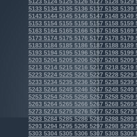
5123
5124
5125
5126
5127
5128
5129
5133
5134
5135
5136
5137
5138
5139
5143
5144
5145
5146
5147
5148
5149
5153
5154
5155
5156
5157
5158
5159
5163
5164
5165
5166
5167
5168
5169
5173
5174
5175
5176
5177
5178
5179
5183
5184
5185
5186
5187
5188
5189
5193
5194
5195
5196
5197
5198
5199
5203
5204
5205
5206
5207
5208
5209
5213
5214
5215
5216
5217
5218
5219
5223
5224
5225
5226
5227
5228
5229
5233
5234
5235
5236
5237
5238
5239
5243
5244
5245
5246
5247
5248
5249
5253
5254
5255
5256
5257
5258
5259
5263
5264
5265
5266
5267
5268
5269
5273
5274
5275
5276
5277
5278
5279
5283
5284
5285
5286
5287
5288
5289
5293
5294
5295
5296
5297
5298
5299
5303
5304
5305
5306
5307
5308
5309