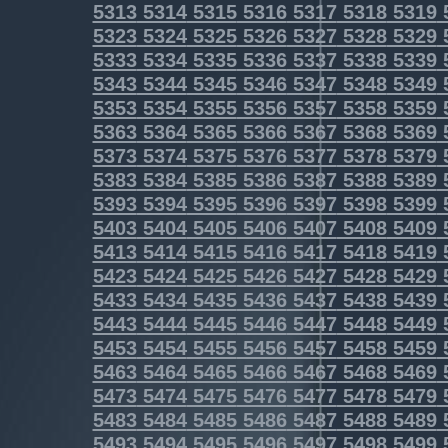
5313
5314
5315
5316
5317
5318
5319
5323
5324
5325
5326
5327
5328
5329
5333
5334
5335
5336
5337
5338
5339
5343
5344
5345
5346
5347
5348
5349
5353
5354
5355
5356
5357
5358
5359
5363
5364
5365
5366
5367
5368
5369
5373
5374
5375
5376
5377
5378
5379
5383
5384
5385
5386
5387
5388
5389
5393
5394
5395
5396
5397
5398
5399
5403
5404
5405
5406
5407
5408
5409
5413
5414
5415
5416
5417
5418
5419
5423
5424
5425
5426
5427
5428
5429
5433
5434
5435
5436
5437
5438
5439
5443
5444
5445
5446
5447
5448
5449
5453
5454
5455
5456
5457
5458
5459
5463
5464
5465
5466
5467
5468
5469
5473
5474
5475
5476
5477
5478
5479
5483
5484
5485
5486
5487
5488
5489
5493
5494
5495
5496
5497
5498
5499