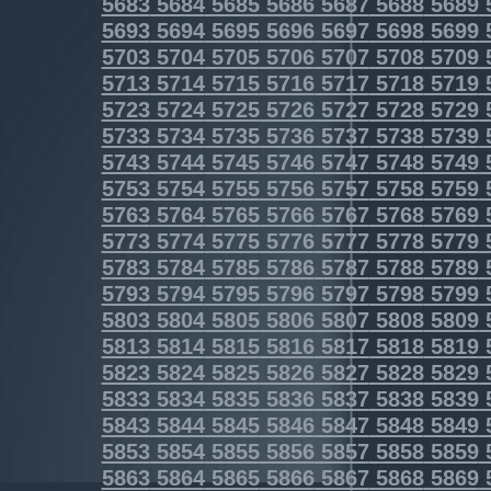
5683
5684
5685
5686
5687
5688
5689
5693
5694
5695
5696
5697
5698
5699
5703
5704
5705
5706
5707
5708
5709
5713
5714
5715
5716
5717
5718
5719
5723
5724
5725
5726
5727
5728
5729
5733
5734
5735
5736
5737
5738
5739
5743
5744
5745
5746
5747
5748
5749
5753
5754
5755
5756
5757
5758
5759
5763
5764
5765
5766
5767
5768
5769
5773
5774
5775
5776
5777
5778
5779
5783
5784
5785
5786
5787
5788
5789
5793
5794
5795
5796
5797
5798
5799
5803
5804
5805
5806
5807
5808
5809
5813
5814
5815
5816
5817
5818
5819
5823
5824
5825
5826
5827
5828
5829
5833
5834
5835
5836
5837
5838
5839
5843
5844
5845
5846
5847
5848
5849
5853
5854
5855
5856
5857
5858
5859
5863
5864
5865
5866
5867
5868
5869