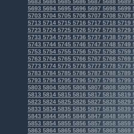
5683
5684
5685
5686
5687
5688
5689
5693
5694
5695
5696
5697
5698
5699
5703
5704
5705
5706
5707
5708
5709
5713
5714
5715
5716
5717
5718
5719
5723
5724
5725
5726
5727
5728
5729
5733
5734
5735
5736
5737
5738
5739
5743
5744
5745
5746
5747
5748
5749
5753
5754
5755
5756
5757
5758
5759
5763
5764
5765
5766
5767
5768
5769
5773
5774
5775
5776
5777
5778
5779
5783
5784
5785
5786
5787
5788
5789
5793
5794
5795
5796
5797
5798
5799
5803
5804
5805
5806
5807
5808
5809
5813
5814
5815
5816
5817
5818
5819
5823
5824
5825
5826
5827
5828
5829
5833
5834
5835
5836
5837
5838
5839
5843
5844
5845
5846
5847
5848
5849
5853
5854
5855
5856
5857
5858
5859
5863
5864
5865
5866
5867
5868
5869