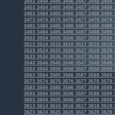
3443
3444
3445
3446
3447
3448
3449
3453
3454
3455
3456
3457
3458
3459
3463
3464
3465
3466
3467
3468
3469
3473
3474
3475
3476
3477
3478
3479
3483
3484
3485
3486
3487
3488
3489
3493
3494
3495
3496
3497
3498
3499
3503
3504
3505
3506
3507
3508
3509
3513
3514
3515
3516
3517
3518
3519
3523
3524
3525
3526
3527
3528
3529
3533
3534
3535
3536
3537
3538
3539
3543
3544
3545
3546
3547
3548
3549
3553
3554
3555
3556
3557
3558
3559
3563
3564
3565
3566
3567
3568
3569
3573
3574
3575
3576
3577
3578
3579
3583
3584
3585
3586
3587
3588
3589
3593
3594
3595
3596
3597
3598
3599
3603
3604
3605
3606
3607
3608
3609
3613
3614
3615
3616
3617
3618
3619
3623
3624
3625
3626
3627
3628
3629