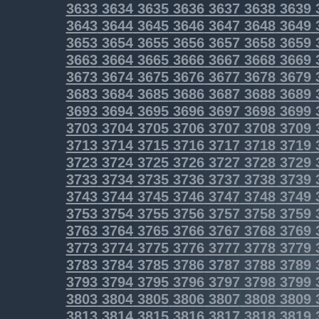
3633
3634
3635
3636
3637
3638
3639
3643
3644
3645
3646
3647
3648
3649
3653
3654
3655
3656
3657
3658
3659
3663
3664
3665
3666
3667
3668
3669
3673
3674
3675
3676
3677
3678
3679
3683
3684
3685
3686
3687
3688
3689
3693
3694
3695
3696
3697
3698
3699
3703
3704
3705
3706
3707
3708
3709
3713
3714
3715
3716
3717
3718
3719
3723
3724
3725
3726
3727
3728
3729
3733
3734
3735
3736
3737
3738
3739
3743
3744
3745
3746
3747
3748
3749
3753
3754
3755
3756
3757
3758
3759
3763
3764
3765
3766
3767
3768
3769
3773
3774
3775
3776
3777
3778
3779
3783
3784
3785
3786
3787
3788
3789
3793
3794
3795
3796
3797
3798
3799
3803
3804
3805
3806
3807
3808
3809
3813
3814
3815
3816
3817
3818
3819