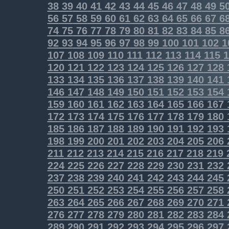
38
39
40
41
42
43
44
45
46
47
48
49
5
56
57
58
59
60
61
62
63
64
65
66
67
6
74
75
76
77
78
79
80
81
82
83
84
85
8
92
93
94
95
96
97
98
99
100
101
102
1
107
108
109
110
111
112
113
114
115
1
120
121
122
123
124
125
126
127
128
133
134
135
136
137
138
139
140
141
146
147
148
149
150
151
152
153
154
159
160
161
162
163
164
165
166
167
172
173
174
175
176
177
178
179
180
185
186
187
188
189
190
191
192
193
198
199
200
201
202
203
204
205
206
211
212
213
214
215
216
217
218
219
224
225
226
227
228
229
230
231
232
237
238
239
240
241
242
243
244
245
250
251
252
253
254
255
256
257
258
263
264
265
266
267
268
269
270
271
276
277
278
279
280
281
282
283
284
289
290
291
292
293
294
295
296
297