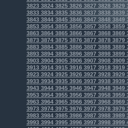
3823
3824
3825
3826
3827
3828
3829
3833
3834
3835
3836
3837
3838
3839
3843
3844
3845
3846
3847
3848
3849
3853
3854
3855
3856
3857
3858
3859
3863
3864
3865
3866
3867
3868
3869
3873
3874
3875
3876
3877
3878
3879
3883
3884
3885
3886
3887
3888
3889
3893
3894
3895
3896
3897
3898
3899
3903
3904
3905
3906
3907
3908
3909
3913
3914
3915
3916
3917
3918
3919
3923
3924
3925
3926
3927
3928
3929
3933
3934
3935
3936
3937
3938
3939
3943
3944
3945
3946
3947
3948
3949
3953
3954
3955
3956
3957
3958
3959
3963
3964
3965
3966
3967
3968
3969
3973
3974
3975
3976
3977
3978
3979
3983
3984
3985
3986
3987
3988
3989
3993
3994
3995
3996
3997
3998
3999