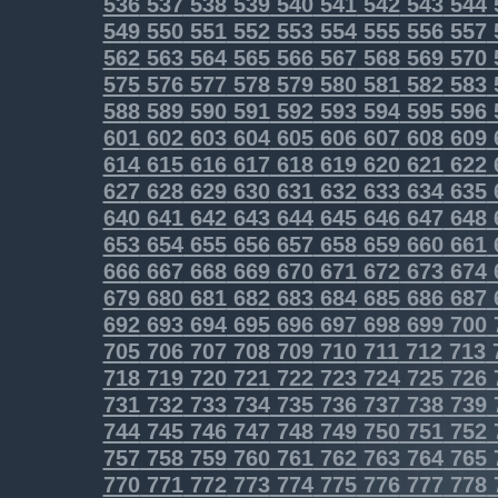
536
537
538
539
540
541
542
543
544
549
550
551
552
553
554
555
556
557
562
563
564
565
566
567
568
569
570
575
576
577
578
579
580
581
582
583
588
589
590
591
592
593
594
595
596
601
602
603
604
605
606
607
608
609
614
615
616
617
618
619
620
621
622
627
628
629
630
631
632
633
634
635
640
641
642
643
644
645
646
647
648
653
654
655
656
657
658
659
660
661
666
667
668
669
670
671
672
673
674
679
680
681
682
683
684
685
686
687
692
693
694
695
696
697
698
699
700
705
706
707
708
709
710
711
712
713
718
719
720
721
722
723
724
725
726
731
732
733
734
735
736
737
738
739
744
745
746
747
748
749
750
751
752
757
758
759
760
761
762
763
764
765
770
771
772
773
774
775
776
777
778