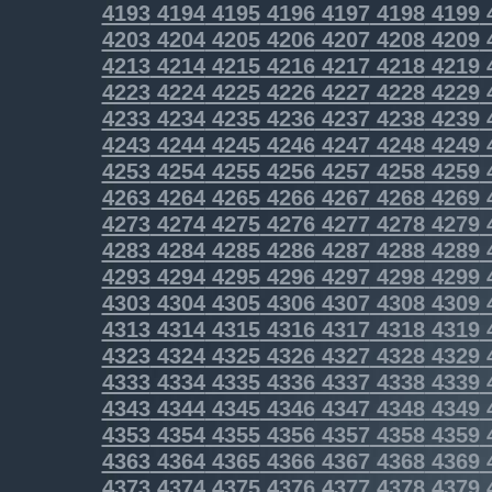
4193
4194
4195
4196
4197
4198
4199
4203
4204
4205
4206
4207
4208
4209
4213
4214
4215
4216
4217
4218
4219
4223
4224
4225
4226
4227
4228
4229
4233
4234
4235
4236
4237
4238
4239
4243
4244
4245
4246
4247
4248
4249
4253
4254
4255
4256
4257
4258
4259
4263
4264
4265
4266
4267
4268
4269
4273
4274
4275
4276
4277
4278
4279
4283
4284
4285
4286
4287
4288
4289
4293
4294
4295
4296
4297
4298
4299
4303
4304
4305
4306
4307
4308
4309
4313
4314
4315
4316
4317
4318
4319
4323
4324
4325
4326
4327
4328
4329
4333
4334
4335
4336
4337
4338
4339
4343
4344
4345
4346
4347
4348
4349
4353
4354
4355
4356
4357
4358
4359
4363
4364
4365
4366
4367
4368
4369
4373
4374
4375
4376
4377
4378
4379