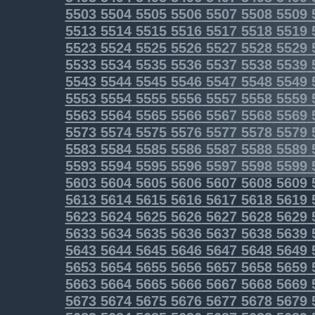
5503
5504
5505
5506
5507
5508
5509
5513
5514
5515
5516
5517
5518
5519
5523
5524
5525
5526
5527
5528
5529
5533
5534
5535
5536
5537
5538
5539
5543
5544
5545
5546
5547
5548
5549
5553
5554
5555
5556
5557
5558
5559
5563
5564
5565
5566
5567
5568
5569
5573
5574
5575
5576
5577
5578
5579
5583
5584
5585
5586
5587
5588
5589
5593
5594
5595
5596
5597
5598
5599
5603
5604
5605
5606
5607
5608
5609
5613
5614
5615
5616
5617
5618
5619
5623
5624
5625
5626
5627
5628
5629
5633
5634
5635
5636
5637
5638
5639
5643
5644
5645
5646
5647
5648
5649
5653
5654
5655
5656
5657
5658
5659
5663
5664
5665
5666
5667
5668
5669
5673
5674
5675
5676
5677
5678
5679