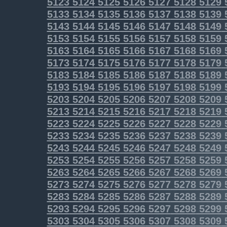
5123
5124
5125
5126
5127
5128
5129
5133
5134
5135
5136
5137
5138
5139
5143
5144
5145
5146
5147
5148
5149
5153
5154
5155
5156
5157
5158
5159
5163
5164
5165
5166
5167
5168
5169
5173
5174
5175
5176
5177
5178
5179
5183
5184
5185
5186
5187
5188
5189
5193
5194
5195
5196
5197
5198
5199
5203
5204
5205
5206
5207
5208
5209
5213
5214
5215
5216
5217
5218
5219
5223
5224
5225
5226
5227
5228
5229
5233
5234
5235
5236
5237
5238
5239
5243
5244
5245
5246
5247
5248
5249
5253
5254
5255
5256
5257
5258
5259
5263
5264
5265
5266
5267
5268
5269
5273
5274
5275
5276
5277
5278
5279
5283
5284
5285
5286
5287
5288
5289
5293
5294
5295
5296
5297
5298
5299
5303
5304
5305
5306
5307
5308
5309