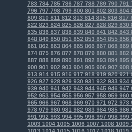
783
784
785
786
787
788
789
790
791
796
797
798
799
800
801
802
803
804
809
810
811
812
813
814
815
816
817
822
823
824
825
826
827
828
829
830
835
836
837
838
839
840
841
842
843
848
849
850
851
852
853
854
855
856
861
862
863
864
865
866
867
868
869
874
875
876
877
878
879
880
881
882
887
888
889
890
891
892
893
894
895
900
901
902
903
904
905
906
907
908
913
914
915
916
917
918
919
920
921
926
927
928
929
930
931
932
933
934
939
940
941
942
943
944
945
946
947
952
953
954
955
956
957
958
959
960
965
966
967
968
969
970
971
972
973
978
979
980
981
982
983
984
985
986
991
992
993
994
995
996
997
998
999
1003
1004
1005
1006
1007
1008
1009
1013
1014
1015
1016
1017
1018
1019