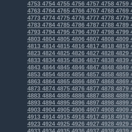
4753
4754
4755
4756
4757
4758
4759
4763
4764
4765
4766
4767
4768
4769
4773
4774
4775
4776
4777
4778
4779
4783
4784
4785
4786
4787
4788
4789
4793
4794
4795
4796
4797
4798
4799
4803
4804
4805
4806
4807
4808
4809
4813
4814
4815
4816
4817
4818
4819
4823
4824
4825
4826
4827
4828
4829
4833
4834
4835
4836
4837
4838
4839
4843
4844
4845
4846
4847
4848
4849
4853
4854
4855
4856
4857
4858
4859
4863
4864
4865
4866
4867
4868
4869
4873
4874
4875
4876
4877
4878
4879
4883
4884
4885
4886
4887
4888
4889
4893
4894
4895
4896
4897
4898
4899
4903
4904
4905
4906
4907
4908
4909
4913
4914
4915
4916
4917
4918
4919
4923
4924
4925
4926
4927
4928
4929
4933
4934
4935
4936
4937
4938
4939