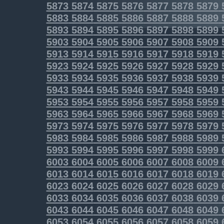
5873
5874
5875
5876
5877
5878
5879
5883
5884
5885
5886
5887
5888
5889
5893
5894
5895
5896
5897
5898
5899
5903
5904
5905
5906
5907
5908
5909
5913
5914
5915
5916
5917
5918
5919
5923
5924
5925
5926
5927
5928
5929
5933
5934
5935
5936
5937
5938
5939
5943
5944
5945
5946
5947
5948
5949
5953
5954
5955
5956
5957
5958
5959
5963
5964
5965
5966
5967
5968
5969
5973
5974
5975
5976
5977
5978
5979
5983
5984
5985
5986
5987
5988
5989
5993
5994
5995
5996
5997
5998
5999
6003
6004
6005
6006
6007
6008
6009
6013
6014
6015
6016
6017
6018
6019
6023
6024
6025
6026
6027
6028
6029
6033
6034
6035
6036
6037
6038
6039
6043
6044
6045
6046
6047
6048
6049
6053
6054
6055
6056
6057
6058
6059