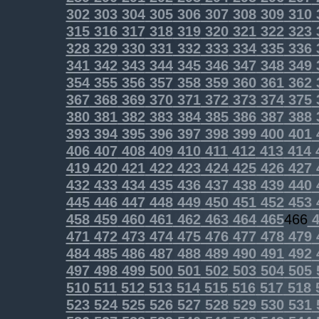
302
303
304
305
306
307
308
309
310
315
316
317
318
319
320
321
322
323
328
329
330
331
332
333
334
335
336
341
342
343
344
345
346
347
348
349
354
355
356
357
358
359
360
361
362
367
368
369
370
371
372
373
374
375
380
381
382
383
384
385
386
387
388
393
394
395
396
397
398
399
400
401
406
407
408
409
410
411
412
413
414
419
420
421
422
423
424
425
426
427
432
433
434
435
436
437
438
439
440
445
446
447
448
449
450
451
452
453
458
459
460
461
462
463
464
465
466
4
471
472
473
474
475
476
477
478
479
484
485
486
487
488
489
490
491
492
497
498
499
500
501
502
503
504
505
510
511
512
513
514
515
516
517
518
523
524
525
526
527
528
529
530
531