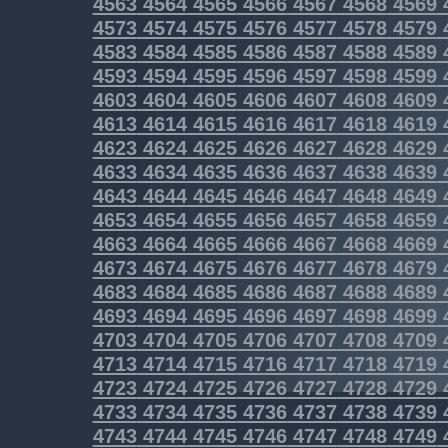
4563
4564
4565
4566
4567
4568
4569
4573
4574
4575
4576
4577
4578
4579
4583
4584
4585
4586
4587
4588
4589
4593
4594
4595
4596
4597
4598
4599
4603
4604
4605
4606
4607
4608
4609
4613
4614
4615
4616
4617
4618
4619
4623
4624
4625
4626
4627
4628
4629
4633
4634
4635
4636
4637
4638
4639
4643
4644
4645
4646
4647
4648
4649
4653
4654
4655
4656
4657
4658
4659
4663
4664
4665
4666
4667
4668
4669
4673
4674
4675
4676
4677
4678
4679
4683
4684
4685
4686
4687
4688
4689
4693
4694
4695
4696
4697
4698
4699
4703
4704
4705
4706
4707
4708
4709
4713
4714
4715
4716
4717
4718
4719
4723
4724
4725
4726
4727
4728
4729
4733
4734
4735
4736
4737
4738
4739
4743
4744
4745
4746
4747
4748
4749