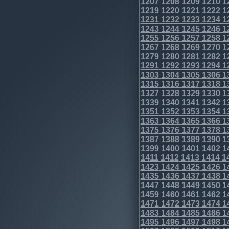
1207
1208
1209
1210
1
1219
1220
1221
1222
1
1231
1232
1233
1234
1
1243
1244
1245
1246
1
1255
1256
1257
1258
1
1267
1268
1269
1270
1
1279
1280
1281
1282
1
1291
1292
1293
1294
1
1303
1304
1305
1306
1
1315
1316
1317
1318
1
1327
1328
1329
1330
1
1339
1340
1341
1342
1
1351
1352
1353
1354
1
1363
1364
1365
1366
1
1375
1376
1377
1378
1
1387
1388
1389
1390
1
1399
1400
1401
1402
1
1411
1412
1413
1414
1
1423
1424
1425
1426
1
1435
1436
1437
1438
1
1447
1448
1449
1450
1
1459
1460
1461
1462
1
1471
1472
1473
1474
1
1483
1484
1485
1486
1
1495
1496
1497
1498
1