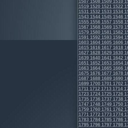
1507
1508
1509
1510
1
1519
1520
1521
1522
1
1531
1532
1533
1534
1
1543
1544
1545
1546
1
1555
1556
1557
1558
1
1567
1568
1569
1570
1
1579
1580
1581
1582
1
1591
1592
1593
1594
1
1603
1604
1605
1606
1
1615
1616
1617
1618
1
1627
1628
1629
1630
1
1639
1640
1641
1642
1
1651
1652
1653
1654
1
1663
1664
1665
1666
1
1675
1676
1677
1678
1
1687
1688
1689
1690
1
1699
1700
1701
1702
1
1711
1712
1713
1714
1
1723
1724
1725
1726
1
1735
1736
1737
1738
1
1747
1748
1749
1750
1
1759
1760
1761
1762
1
1771
1772
1773
1774
1
1783
1784
1785
1786
1
1795
1796
1797
1798
1