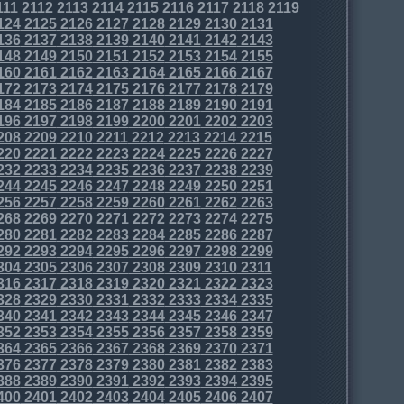
111
2112
2113
2114
2115
2116
2117
2118
2119
124
2125
2126
2127
2128
2129
2130
2131
136
2137
2138
2139
2140
2141
2142
2143
148
2149
2150
2151
2152
2153
2154
2155
160
2161
2162
2163
2164
2165
2166
2167
172
2173
2174
2175
2176
2177
2178
2179
184
2185
2186
2187
2188
2189
2190
2191
196
2197
2198
2199
2200
2201
2202
2203
208
2209
2210
2211
2212
2213
2214
2215
220
2221
2222
2223
2224
2225
2226
2227
232
2233
2234
2235
2236
2237
2238
2239
244
2245
2246
2247
2248
2249
2250
2251
256
2257
2258
2259
2260
2261
2262
2263
268
2269
2270
2271
2272
2273
2274
2275
280
2281
2282
2283
2284
2285
2286
2287
292
2293
2294
2295
2296
2297
2298
2299
304
2305
2306
2307
2308
2309
2310
2311
316
2317
2318
2319
2320
2321
2322
2323
328
2329
2330
2331
2332
2333
2334
2335
340
2341
2342
2343
2344
2345
2346
2347
352
2353
2354
2355
2356
2357
2358
2359
364
2365
2366
2367
2368
2369
2370
2371
376
2377
2378
2379
2380
2381
2382
2383
388
2389
2390
2391
2392
2393
2394
2395
400
2401
2402
2403
2404
2405
2406
2407