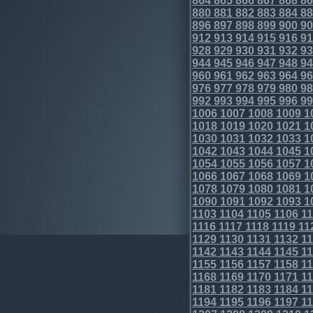
864
865
866
867
868
86
880
881
882
883
884
88
896
897
898
899
900
90
912
913
914
915
916
91
928
929
930
931
932
93
944
945
946
947
948
94
960
961
962
963
964
96
976
977
978
979
980
98
992
993
994
995
996
99
1006
1007
1008
1009
1
1018
1019
1020
1021
1
1030
1031
1032
1033
1
1042
1043
1044
1045
1
1054
1055
1056
1057
1
1066
1067
1068
1069
1
1078
1079
1080
1081
1
1090
1091
1092
1093
1
1103
1104
1105
1106
11
1116
1117
1118
1119
11
1129
1130
1131
1132
11
1142
1143
1144
1145
11
1155
1156
1157
1158
11
1168
1169
1170
1171
11
1181
1182
1183
1184
11
1194
1195
1196
1197
11