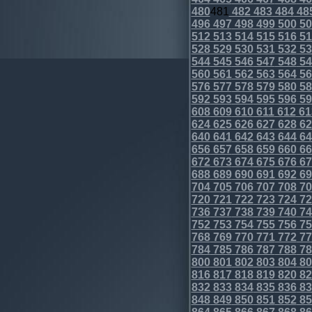
480
481
482
483
484
48
496
497
498
499
500
50
512
513
514
515
516
51
528
529
530
531
532
53
544
545
546
547
548
54
560
561
562
563
564
56
576
577
578
579
580
58
592
593
594
595
596
59
608
609
610
611
612
61
624
625
626
627
628
62
640
641
642
643
644
64
656
657
658
659
660
66
672
673
674
675
676
67
688
689
690
691
692
69
704
705
706
707
708
70
720
721
722
723
724
72
736
737
738
739
740
74
752
753
754
755
756
75
768
769
770
771
772
77
784
785
786
787
788
78
800
801
802
803
804
80
816
817
818
819
820
82
832
833
834
835
836
83
848
849
850
851
852
85