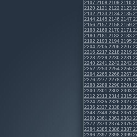
2107
2108
2109
2110
2
2120
2121
2122
2123
2
2132
2133
2134
2135
2
2144
2145
2146
2147
2
2156
2157
2158
2159
2
2168
2169
2170
2171
2
2180
2181
2182
2183
2
2192
2193
2194
2195
2
2204
2205
2206
2207
2
2216
2217
2218
2219
2
2228
2229
2230
2231
2
2240
2241
2242
2243
2
2252
2253
2254
2255
2
2264
2265
2266
2267
2
2276
2277
2278
2279
2
2288
2289
2290
2291
2
2300
2301
2302
2303
2
2312
2313
2314
2315
2
2324
2325
2326
2327
2
2336
2337
2338
2339
2
2348
2349
2350
2351
2
2360
2361
2362
2363
2
2372
2373
2374
2375
2
2384
2385
2386
2387
2
2396
2397
2398
2399
2