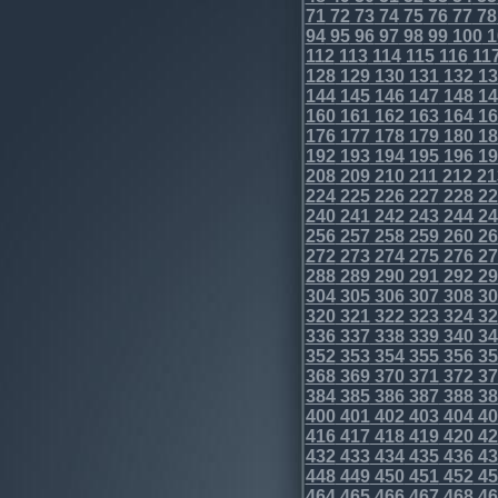
71
72
73
74
75
76
77
78
94
95
96
97
98
99
100
1
112
113
114
115
116
11
128
129
130
131
132
13
144
145
146
147
148
14
160
161
162
163
164
16
176
177
178
179
180
18
192
193
194
195
196
19
208
209
210
211
212
21
224
225
226
227
228
22
240
241
242
243
244
24
256
257
258
259
260
26
272
273
274
275
276
27
288
289
290
291
292
29
304
305
306
307
308
30
320
321
322
323
324
32
336
337
338
339
340
34
352
353
354
355
356
35
368
369
370
371
372
37
384
385
386
387
388
38
400
401
402
403
404
40
416
417
418
419
420
42
432
433
434
435
436
43
448
449
450
451
452
45
464
465
466
467
468
46