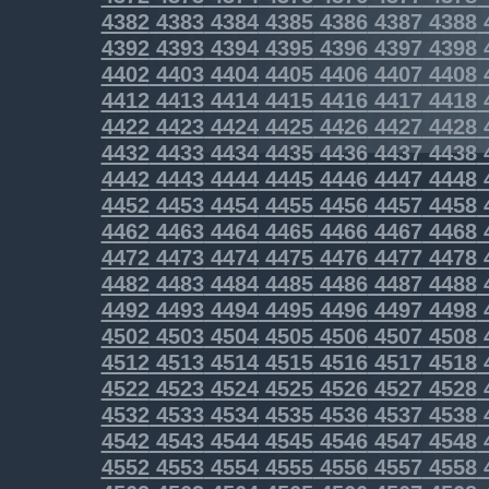
4382
4383
4384
4385
4386
4387
4388
4392
4393
4394
4395
4396
4397
4398
4402
4403
4404
4405
4406
4407
4408
4412
4413
4414
4415
4416
4417
4418
4422
4423
4424
4425
4426
4427
4428
4432
4433
4434
4435
4436
4437
4438
4442
4443
4444
4445
4446
4447
4448
4452
4453
4454
4455
4456
4457
4458
4462
4463
4464
4465
4466
4467
4468
4472
4473
4474
4475
4476
4477
4478
4482
4483
4484
4485
4486
4487
4488
4492
4493
4494
4495
4496
4497
4498
4502
4503
4504
4505
4506
4507
4508
4512
4513
4514
4515
4516
4517
4518
4522
4523
4524
4525
4526
4527
4528
4532
4533
4534
4535
4536
4537
4538
4542
4543
4544
4545
4546
4547
4548
4552
4553
4554
4555
4556
4557
4558