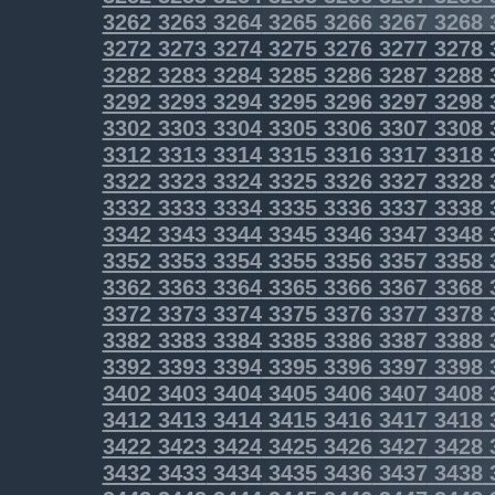
3262
3263
3264
3265
3266
3267
3268
3272
3273
3274
3275
3276
3277
3278
3282
3283
3284
3285
3286
3287
3288
3292
3293
3294
3295
3296
3297
3298
3302
3303
3304
3305
3306
3307
3308
3312
3313
3314
3315
3316
3317
3318
3322
3323
3324
3325
3326
3327
3328
3332
3333
3334
3335
3336
3337
3338
3342
3343
3344
3345
3346
3347
3348
3352
3353
3354
3355
3356
3357
3358
3362
3363
3364
3365
3366
3367
3368
3372
3373
3374
3375
3376
3377
3378
3382
3383
3384
3385
3386
3387
3388
3392
3393
3394
3395
3396
3397
3398
3402
3403
3404
3405
3406
3407
3408
3412
3413
3414
3415
3416
3417
3418
3422
3423
3424
3425
3426
3427
3428
3432
3433
3434
3435
3436
3437
3438