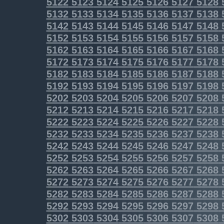
5122
5123
5124
5125
5126
5127
5128
5132
5133
5134
5135
5136
5137
5138
5142
5143
5144
5145
5146
5147
5148
5152
5153
5154
5155
5156
5157
5158
5162
5163
5164
5165
5166
5167
5168
5172
5173
5174
5175
5176
5177
5178
5182
5183
5184
5185
5186
5187
5188
5192
5193
5194
5195
5196
5197
5198
5202
5203
5204
5205
5206
5207
5208
5212
5213
5214
5215
5216
5217
5218
5222
5223
5224
5225
5226
5227
5228
5232
5233
5234
5235
5236
5237
5238
5242
5243
5244
5245
5246
5247
5248
5252
5253
5254
5255
5256
5257
5258
5262
5263
5264
5265
5266
5267
5268
5272
5273
5274
5275
5276
5277
5278
5282
5283
5284
5285
5286
5287
5288
5292
5293
5294
5295
5296
5297
5298
5302
5303
5304
5305
5306
5307
5308