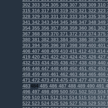
302
303
304
305
306
307
308
309
310
315
316
317
318
319
320
321
322
323
328
329
330
331
332
333
334
335
336
341
342
343
344
345
346
347
348
349
354
355
356
357
358
359
360
361
362
367
368
369
370
371
372
373
374
375
380
381
382
383
384
385
386
387
388
393
394
395
396
397
398
399
400
401
406
407
408
409
410
411
412
413
414
419
420
421
422
423
424
425
426
427
432
433
434
435
436
437
438
439
440
445
446
447
448
449
450
451
452
453
458
459
460
461
462
463
464
465
466
471
472
473
474
475
476
477
478
479
483
484
485
486
487
488
489
490
491
4
496
497
498
499
500
501
502
503
504
509
510
511
512
513
514
515
516
517
522
523
524
525
526
527
528
529
530