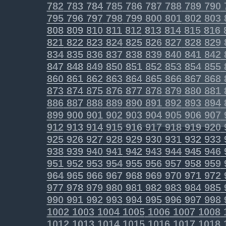
782
783
784
785
786
787
788
789
790
795
796
797
798
799
800
801
802
803
808
809
810
811
812
813
814
815
816
821
822
823
824
825
826
827
828
829
834
835
836
837
838
839
840
841
842
847
848
849
850
851
852
853
854
855
860
861
862
863
864
865
866
867
868
873
874
875
876
877
878
879
880
881
886
887
888
889
890
891
892
893
894
899
900
901
902
903
904
905
906
907
912
913
914
915
916
917
918
919
920
925
926
927
928
929
930
931
932
933
938
939
940
941
942
943
944
945
946
951
952
953
954
955
956
957
958
959
964
965
966
967
968
969
970
971
972
977
978
979
980
981
982
983
984
985
990
991
992
993
994
995
996
997
998
1002
1003
1004
1005
1006
1007
1008
1012
1013
1014
1015
1016
1017
1018