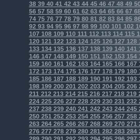
38
39
40
41
42
43
44
45
46
47
48
49
5
56
57
58
59
60
61
62
63
64
65
66
67
6
74
75
76
77
78
79
80
81
82
83
84
85
8
92
93
94
95
96
97
98
99
100
101
102
1
107
108
109
110
111
112
113
114
115
1
120
121
122
123
124
125
126
127
128
133
134
135
136
137
138
139
140
141
146
147
148
149
150
151
152
153
154
159
160
161
162
163
164
165
166
167
172
173
174
175
176
177
178
179
180
185
186
187
188
189
190
191
192
193
198
199
200
201
202
203
204
205
206
211
212
213
214
215
216
217
218
219
224
225
226
227
228
229
230
231
232
237
238
239
240
241
242
243
244
245
250
251
252
253
254
255
256
257
258
263
264
265
266
267
268
269
270
271
276
277
278
279
280
281
282
283
284
289
290
291
292
293
294
295
296
297