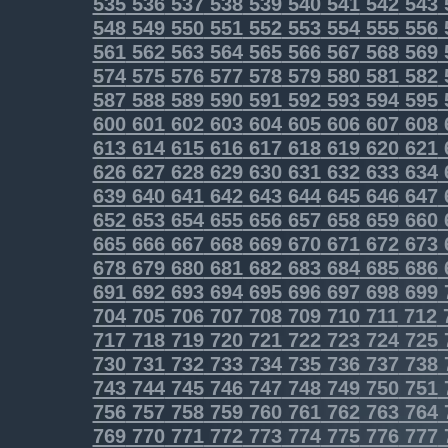
535
536
537
538
539
540
541
542
543
548
549
550
551
552
553
554
555
556
561
562
563
564
565
566
567
568
569
574
575
576
577
578
579
580
581
582
587
588
589
590
591
592
593
594
595
600
601
602
603
604
605
606
607
608
613
614
615
616
617
618
619
620
621
626
627
628
629
630
631
632
633
634
639
640
641
642
643
644
645
646
647
652
653
654
655
656
657
658
659
660
665
666
667
668
669
670
671
672
673
678
679
680
681
682
683
684
685
686
691
692
693
694
695
696
697
698
699
704
705
706
707
708
709
710
711
712
717
718
719
720
721
722
723
724
725
730
731
732
733
734
735
736
737
738
743
744
745
746
747
748
749
750
751
756
757
758
759
760
761
762
763
764
769
770
771
772
773
774
775
776
777