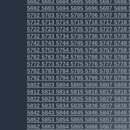
5682
5683
5684
5685
5686
5687
5688
5692
5693
5694
5695
5696
5697
5698
5702
5703
5704
5705
5706
5707
5708
5712
5713
5714
5715
5716
5717
5718
5722
5723
5724
5725
5726
5727
5728
5732
5733
5734
5735
5736
5737
5738
5742
5743
5744
5745
5746
5747
5748
5752
5753
5754
5755
5756
5757
5758
5762
5763
5764
5765
5766
5767
5768
5772
5773
5774
5775
5776
5777
5778
5782
5783
5784
5785
5786
5787
5788
5792
5793
5794
5795
5796
5797
5798
5802
5803
5804
5805
5806
5807
5808
5812
5813
5814
5815
5816
5817
5818
5822
5823
5824
5825
5826
5827
5828
5832
5833
5834
5835
5836
5837
5838
5842
5843
5844
5845
5846
5847
5848
5852
5853
5854
5855
5856
5857
5858
5862
5863
5864
5865
5866
5867
5868