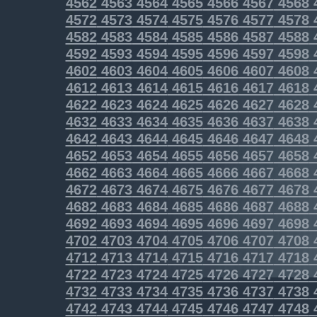
4562
4563
4564
4565
4566
4567
4568
4572
4573
4574
4575
4576
4577
4578
4582
4583
4584
4585
4586
4587
4588
4592
4593
4594
4595
4596
4597
4598
4602
4603
4604
4605
4606
4607
4608
4612
4613
4614
4615
4616
4617
4618
4622
4623
4624
4625
4626
4627
4628
4632
4633
4634
4635
4636
4637
4638
4642
4643
4644
4645
4646
4647
4648
4652
4653
4654
4655
4656
4657
4658
4662
4663
4664
4665
4666
4667
4668
4672
4673
4674
4675
4676
4677
4678
4682
4683
4684
4685
4686
4687
4688
4692
4693
4694
4695
4696
4697
4698
4702
4703
4704
4705
4706
4707
4708
4712
4713
4714
4715
4716
4717
4718
4722
4723
4724
4725
4726
4727
4728
4732
4733
4734
4735
4736
4737
4738
4742
4743
4744
4745
4746
4747
4748