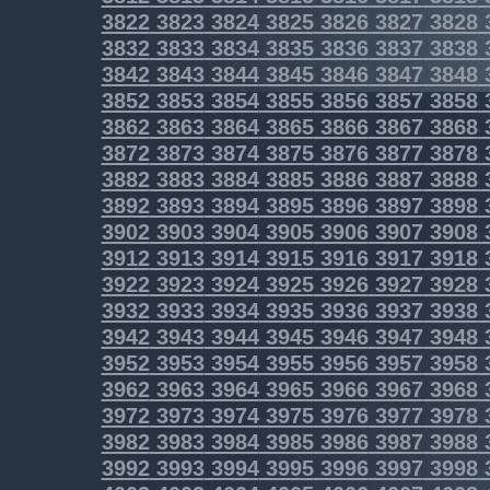
3822
3823
3824
3825
3826
3827
3828
3832
3833
3834
3835
3836
3837
3838
3842
3843
3844
3845
3846
3847
3848
3852
3853
3854
3855
3856
3857
3858
3862
3863
3864
3865
3866
3867
3868
3872
3873
3874
3875
3876
3877
3878
3882
3883
3884
3885
3886
3887
3888
3892
3893
3894
3895
3896
3897
3898
3902
3903
3904
3905
3906
3907
3908
3912
3913
3914
3915
3916
3917
3918
3922
3923
3924
3925
3926
3927
3928
3932
3933
3934
3935
3936
3937
3938
3942
3943
3944
3945
3946
3947
3948
3952
3953
3954
3955
3956
3957
3958
3962
3963
3964
3965
3966
3967
3968
3972
3973
3974
3975
3976
3977
3978
3982
3983
3984
3985
3986
3987
3988
3992
3993
3994
3995
3996
3997
3998