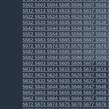
5502
5503
5504
5505
5506
5507
5508
5512
5513
5514
5515
5516
5517
5518
5522
5523
5524
5525
5526
5527
5528
5532
5533
5534
5535
5536
5537
5538
5542
5543
5544
5545
5546
5547
5548
5552
5553
5554
5555
5556
5557
5558
5562
5563
5564
5565
5566
5567
5568
5572
5573
5574
5575
5576
5577
5578
5582
5583
5584
5585
5586
5587
5588
5592
5593
5594
5595
5596
5597
5598
5602
5603
5604
5605
5606
5607
5608
5612
5613
5614
5615
5616
5617
5618
5622
5623
5624
5625
5626
5627
5628
5632
5633
5634
5635
5636
5637
5638
5642
5643
5644
5645
5646
5647
5648
5652
5653
5654
5655
5656
5657
5658
5662
5663
5664
5665
5666
5667
5668
5672
5673
5674
5675
5676
5677
5678