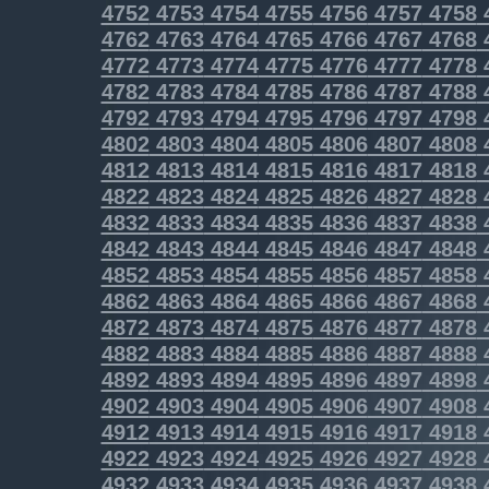
4752
4753
4754
4755
4756
4757
4758
4762
4763
4764
4765
4766
4767
4768
4772
4773
4774
4775
4776
4777
4778
4782
4783
4784
4785
4786
4787
4788
4792
4793
4794
4795
4796
4797
4798
4802
4803
4804
4805
4806
4807
4808
4812
4813
4814
4815
4816
4817
4818
4822
4823
4824
4825
4826
4827
4828
4832
4833
4834
4835
4836
4837
4838
4842
4843
4844
4845
4846
4847
4848
4852
4853
4854
4855
4856
4857
4858
4862
4863
4864
4865
4866
4867
4868
4872
4873
4874
4875
4876
4877
4878
4882
4883
4884
4885
4886
4887
4888
4892
4893
4894
4895
4896
4897
4898
4902
4903
4904
4905
4906
4907
4908
4912
4913
4914
4915
4916
4917
4918
4922
4923
4924
4925
4926
4927
4928
4932
4933
4934
4935
4936
4937
4938