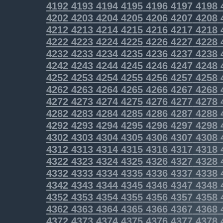
4192
4193
4194
4195
4196
4197
4198
4202
4203
4204
4205
4206
4207
4208
4212
4213
4214
4215
4216
4217
4218
4222
4223
4224
4225
4226
4227
4228
4232
4233
4234
4235
4236
4237
4238
4242
4243
4244
4245
4246
4247
4248
4252
4253
4254
4255
4256
4257
4258
4262
4263
4264
4265
4266
4267
4268
4272
4273
4274
4275
4276
4277
4278
4282
4283
4284
4285
4286
4287
4288
4292
4293
4294
4295
4296
4297
4298
4302
4303
4304
4305
4306
4307
4308
4312
4313
4314
4315
4316
4317
4318
4322
4323
4324
4325
4326
4327
4328
4332
4333
4334
4335
4336
4337
4338
4342
4343
4344
4345
4346
4347
4348
4352
4353
4354
4355
4356
4357
4358
4362
4363
4364
4365
4366
4367
4368
4372
4373
4374
4375
4376
4377
4378