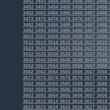
3442
3443
3444
3445
3446
3447
3448
3452
3453
3454
3455
3456
3457
3458
3462
3463
3464
3465
3466
3467
3468
3472
3473
3474
3475
3476
3477
3478
3482
3483
3484
3485
3486
3487
3488
3492
3493
3494
3495
3496
3497
3498
3502
3503
3504
3505
3506
3507
3508
3512
3513
3514
3515
3516
3517
3518
3522
3523
3524
3525
3526
3527
3528
3532
3533
3534
3535
3536
3537
3538
3542
3543
3544
3545
3546
3547
3548
3552
3553
3554
3555
3556
3557
3558
3562
3563
3564
3565
3566
3567
3568
3572
3573
3574
3575
3576
3577
3578
3582
3583
3584
3585
3586
3587
3588
3592
3593
3594
3595
3596
3597
3598
3602
3603
3604
3605
3606
3607
3608
3612
3613
3614
3615
3616
3617
3618
3622
3623
3624
3625
3626
3627
3628