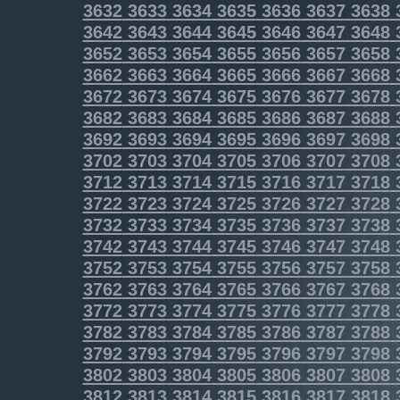
3632
3633
3634
3635
3636
3637
3638
3642
3643
3644
3645
3646
3647
3648
3652
3653
3654
3655
3656
3657
3658
3662
3663
3664
3665
3666
3667
3668
3672
3673
3674
3675
3676
3677
3678
3682
3683
3684
3685
3686
3687
3688
3692
3693
3694
3695
3696
3697
3698
3702
3703
3704
3705
3706
3707
3708
3712
3713
3714
3715
3716
3717
3718
3722
3723
3724
3725
3726
3727
3728
3732
3733
3734
3735
3736
3737
3738
3742
3743
3744
3745
3746
3747
3748
3752
3753
3754
3755
3756
3757
3758
3762
3763
3764
3765
3766
3767
3768
3772
3773
3774
3775
3776
3777
3778
3782
3783
3784
3785
3786
3787
3788
3792
3793
3794
3795
3796
3797
3798
3802
3803
3804
3805
3806
3807
3808
3812
3813
3814
3815
3816
3817
3818