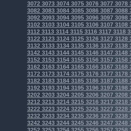
3072
3073
3074
3075
3076
3077
3078
3082
3083
3084
3085
3086
3087
3088
3092
3093
3094
3095
3096
3097
3098
3102
3103
3104
3105
3106
3107
3108
3112
3113
3114
3115
3116
3117
3118
3
3122
3123
3124
3125
3126
3127
3128
3132
3133
3134
3135
3136
3137
3138
3142
3143
3144
3145
3146
3147
3148
3152
3153
3154
3155
3156
3157
3158
3162
3163
3164
3165
3166
3167
3168
3172
3173
3174
3175
3176
3177
3178
3182
3183
3184
3185
3186
3187
3188
3192
3193
3194
3195
3196
3197
3198
3202
3203
3204
3205
3206
3207
3208
3212
3213
3214
3215
3216
3217
3218
3222
3223
3224
3225
3226
3227
3228
3232
3233
3234
3235
3236
3237
3238
3242
3243
3244
3245
3246
3247
3248
3252
3253
3254
3255
3256
3257
3258