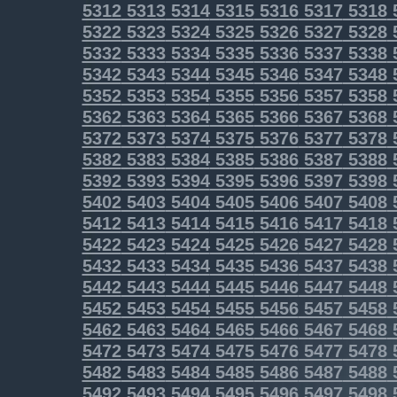
5312
5313
5314
5315
5316
5317
5318
5322
5323
5324
5325
5326
5327
5328
5332
5333
5334
5335
5336
5337
5338
5342
5343
5344
5345
5346
5347
5348
5352
5353
5354
5355
5356
5357
5358
5362
5363
5364
5365
5366
5367
5368
5372
5373
5374
5375
5376
5377
5378
5382
5383
5384
5385
5386
5387
5388
5392
5393
5394
5395
5396
5397
5398
5402
5403
5404
5405
5406
5407
5408
5412
5413
5414
5415
5416
5417
5418
5422
5423
5424
5425
5426
5427
5428
5432
5433
5434
5435
5436
5437
5438
5442
5443
5444
5445
5446
5447
5448
5452
5453
5454
5455
5456
5457
5458
5462
5463
5464
5465
5466
5467
5468
5472
5473
5474
5475
5476
5477
5478
5482
5483
5484
5485
5486
5487
5488
5492
5493
5494
5495
5496
5497
5498