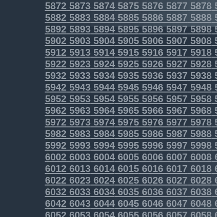
5872
5873
5874
5875
5876
5877
5878
5882
5883
5884
5885
5886
5887
5888
5892
5893
5894
5895
5896
5897
5898
5902
5903
5904
5905
5906
5907
5908
5912
5913
5914
5915
5916
5917
5918
5922
5923
5924
5925
5926
5927
5928
5932
5933
5934
5935
5936
5937
5938
5942
5943
5944
5945
5946
5947
5948
5952
5953
5954
5955
5956
5957
5958
5962
5963
5964
5965
5966
5967
5968
5972
5973
5974
5975
5976
5977
5978
5982
5983
5984
5985
5986
5987
5988
5992
5993
5994
5995
5996
5997
5998
6002
6003
6004
6005
6006
6007
6008
6012
6013
6014
6015
6016
6017
6018
6022
6023
6024
6025
6026
6027
6028
6032
6033
6034
6035
6036
6037
6038
6042
6043
6044
6045
6046
6047
6048
6052
6053
6054
6055
6056
6057
6058