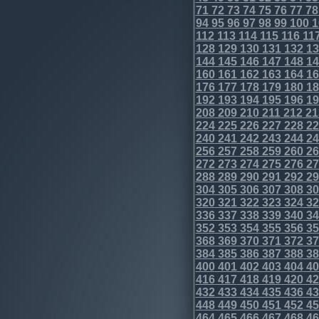
71
72
73
74
75
76
77
78
94
95
96
97
98
99
100
1
112
113
114
115
116
11
128
129
130
131
132
13
144
145
146
147
148
14
160
161
162
163
164
16
176
177
178
179
180
18
192
193
194
195
196
19
208
209
210
211
212
21
224
225
226
227
228
22
240
241
242
243
244
24
256
257
258
259
260
26
272
273
274
275
276
27
288
289
290
291
292
29
304
305
306
307
308
30
320
321
322
323
324
32
336
337
338
339
340
34
352
353
354
355
356
35
368
369
370
371
372
37
384
385
386
387
388
38
400
401
402
403
404
40
416
417
418
419
420
42
432
433
434
435
436
43
448
449
450
451
452
45
464
465
466
467
468
46