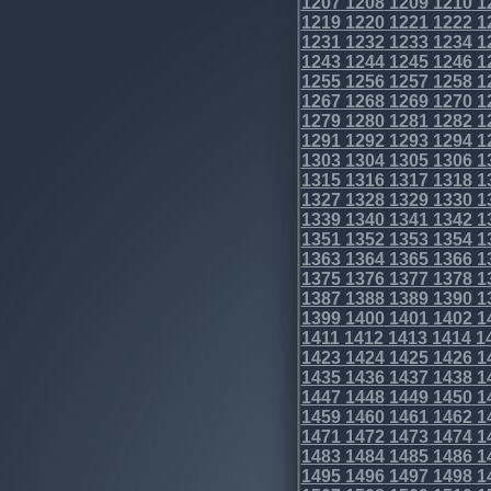
1207
1208
1209
1210
1
1219
1220
1221
1222
1
1231
1232
1233
1234
1
1243
1244
1245
1246
1
1255
1256
1257
1258
1
1267
1268
1269
1270
1
1279
1280
1281
1282
1
1291
1292
1293
1294
1
1303
1304
1305
1306
1
1315
1316
1317
1318
1
1327
1328
1329
1330
1
1339
1340
1341
1342
1
1351
1352
1353
1354
1
1363
1364
1365
1366
1
1375
1376
1377
1378
1
1387
1388
1389
1390
1
1399
1400
1401
1402
1
1411
1412
1413
1414
1
1423
1424
1425
1426
1
1435
1436
1437
1438
1
1447
1448
1449
1450
1
1459
1460
1461
1462
1
1471
1472
1473
1474
1
1483
1484
1485
1486
1
1495
1496
1497
1498
1