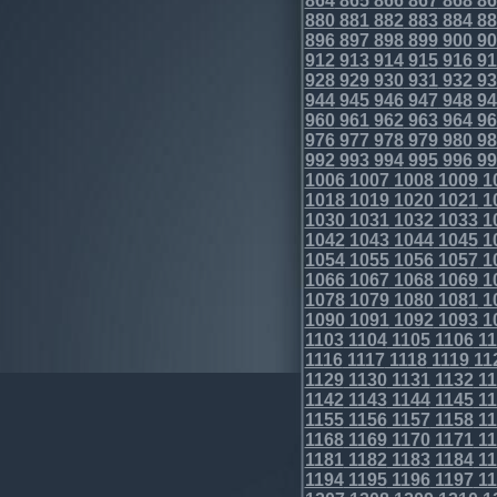
864
865
866
867
868
86
880
881
882
883
884
88
896
897
898
899
900
90
912
913
914
915
916
91
928
929
930
931
932
93
944
945
946
947
948
94
960
961
962
963
964
96
976
977
978
979
980
98
992
993
994
995
996
99
1006
1007
1008
1009
1
1018
1019
1020
1021
1
1030
1031
1032
1033
1
1042
1043
1044
1045
1
1054
1055
1056
1057
1
1066
1067
1068
1069
1
1078
1079
1080
1081
1
1090
1091
1092
1093
1
1103
1104
1105
1106
11
1116
1117
1118
1119
11
1129
1130
1131
1132
11
1142
1143
1144
1145
11
1155
1156
1157
1158
11
1168
1169
1170
1171
11
1181
1182
1183
1184
11
1194
1195
1196
1197
11