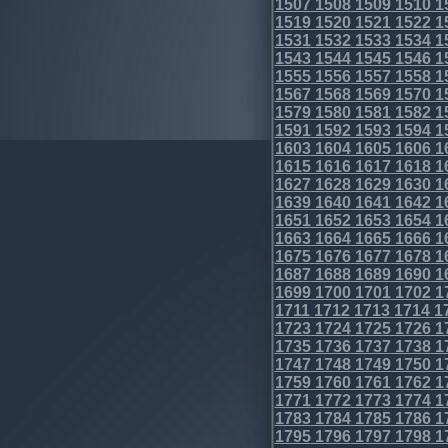
1507
1508
1509
1510
1
1519
1520
1521
1522
1
1531
1532
1533
1534
1
1543
1544
1545
1546
1
1555
1556
1557
1558
1
1567
1568
1569
1570
1
1579
1580
1581
1582
1
1591
1592
1593
1594
1
1603
1604
1605
1606
1
1615
1616
1617
1618
1
1627
1628
1629
1630
1
1639
1640
1641
1642
1
1651
1652
1653
1654
1
1663
1664
1665
1666
1
1675
1676
1677
1678
1
1687
1688
1689
1690
1
1699
1700
1701
1702
1
1711
1712
1713
1714
1
1723
1724
1725
1726
1
1735
1736
1737
1738
1
1747
1748
1749
1750
1
1759
1760
1761
1762
1
1771
1772
1773
1774
1
1783
1784
1785
1786
1
1795
1796
1797
1798
1