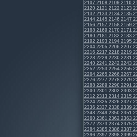
2107
2108
2109
2110
2
2120
2121
2122
2123
2
2132
2133
2134
2135
2
2144
2145
2146
2147
2
2156
2157
2158
2159
2
2168
2169
2170
2171
2
2180
2181
2182
2183
2
2192
2193
2194
2195
2
2204
2205
2206
2207
2
2216
2217
2218
2219
2
2228
2229
2230
2231
2
2240
2241
2242
2243
2
2252
2253
2254
2255
2
2264
2265
2266
2267
2
2276
2277
2278
2279
2
2288
2289
2290
2291
2
2300
2301
2302
2303
2
2312
2313
2314
2315
2
2324
2325
2326
2327
2
2336
2337
2338
2339
2
2348
2349
2350
2351
2
2360
2361
2362
2363
2
2372
2373
2374
2375
2
2384
2385
2386
2387
2
2396
2397
2398
2399
2