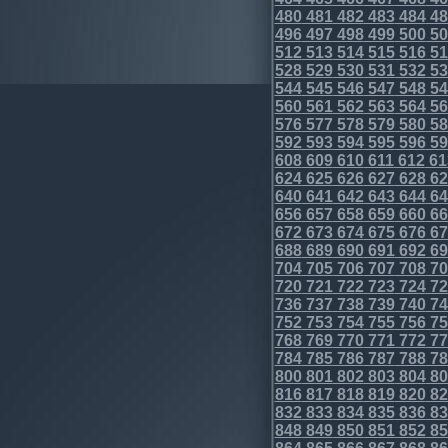
480
481
482
483
484
48
496
497
498
499
500
50
512
513
514
515
516
51
528
529
530
531
532
53
544
545
546
547
548
54
560
561
562
563
564
56
576
577
578
579
580
58
592
593
594
595
596
59
608
609
610
611
612
61
624
625
626
627
628
62
640
641
642
643
644
64
656
657
658
659
660
66
672
673
674
675
676
67
688
689
690
691
692
69
704
705
706
707
708
70
720
721
722
723
724
72
736
737
738
739
740
74
752
753
754
755
756
75
768
769
770
771
772
77
784
785
786
787
788
78
800
801
802
803
804
80
816
817
818
819
820
82
832
833
834
835
836
83
848
849
850
851
852
85