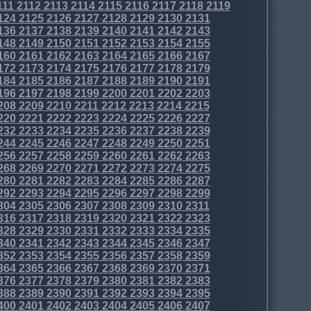
111
2112
2113
2114
2115
2116
2117
2118
2119
124
2125
2126
2127
2128
2129
2130
2131
136
2137
2138
2139
2140
2141
2142
2143
148
2149
2150
2151
2152
2153
2154
2155
160
2161
2162
2163
2164
2165
2166
2167
172
2173
2174
2175
2176
2177
2178
2179
184
2185
2186
2187
2188
2189
2190
2191
196
2197
2198
2199
2200
2201
2202
2203
208
2209
2210
2211
2212
2213
2214
2215
220
2221
2222
2223
2224
2225
2226
2227
232
2233
2234
2235
2236
2237
2238
2239
244
2245
2246
2247
2248
2249
2250
2251
256
2257
2258
2259
2260
2261
2262
2263
268
2269
2270
2271
2272
2273
2274
2275
280
2281
2282
2283
2284
2285
2286
2287
292
2293
2294
2295
2296
2297
2298
2299
304
2305
2306
2307
2308
2309
2310
2311
316
2317
2318
2319
2320
2321
2322
2323
328
2329
2330
2331
2332
2333
2334
2335
340
2341
2342
2343
2344
2345
2346
2347
352
2353
2354
2355
2356
2357
2358
2359
364
2365
2366
2367
2368
2369
2370
2371
376
2377
2378
2379
2380
2381
2382
2383
388
2389
2390
2391
2392
2393
2394
2395
400
2401
2402
2403
2404
2405
2406
2407