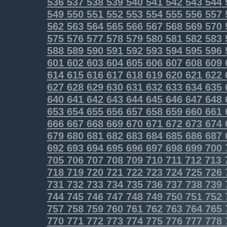
536
537
538
539
540
541
542
543
544
549
550
551
552
553
554
555
556
557
562
563
564
565
566
567
568
569
570
575
576
577
578
579
580
581
582
583
588
589
590
591
592
593
594
595
596
601
602
603
604
605
606
607
608
609
614
615
616
617
618
619
620
621
622
627
628
629
630
631
632
633
634
635
640
641
642
643
644
645
646
647
648
653
654
655
656
657
658
659
660
661
666
667
668
669
670
671
672
673
674
679
680
681
682
683
684
685
686
687
692
693
694
695
696
697
698
699
700
705
706
707
708
709
710
711
712
713
718
719
720
721
722
723
724
725
726
731
732
733
734
735
736
737
738
739
744
745
746
747
748
749
750
751
752
757
758
759
760
761
762
763
764
765
770
771
772
773
774
775
776
777
778