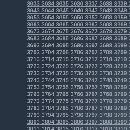
3633
3634
3635
3636
3637
3638
3639
3643
3644
3645
3646
3647
3648
3649
3653
3654
3655
3656
3657
3658
3659
3663
3664
3665
3666
3667
3668
3669
3673
3674
3675
3676
3677
3678
3679
3683
3684
3685
3686
3687
3688
3689
3693
3694
3695
3696
3697
3698
3699
3703
3704
3705
3706
3707
3708
3709
3713
3714
3715
3716
3717
3718
3719
3723
3724
3725
3726
3727
3728
3729
3733
3734
3735
3736
3737
3738
3739
3743
3744
3745
3746
3747
3748
3749
3753
3754
3755
3756
3757
3758
3759
3763
3764
3765
3766
3767
3768
3769
3773
3774
3775
3776
3777
3778
3779
3783
3784
3785
3786
3787
3788
3789
3793
3794
3795
3796
3797
3798
3799
3803
3804
3805
3806
3807
3808
3809
3813
3814
3815
3816
3817
3818
3819