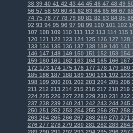
38
39
40
41
42
43
44
45
46
47
48
49
5
56
57
58
59
60
61
62
63
64
65
66
67
6
74
75
76
77
78
79
80
81
82
83
84
85
8
92
93
94
95
96
97
98
99
100
101
102
1
107
108
109
110
111
112
113
114
115
1
120
121
122
123
124
125
126
127
128
133
134
135
136
137
138
139
140
141
146
147
148
149
150
151
152
153
154
159
160
161
162
163
164
165
166
167
172
173
174
175
176
177
178
179
180
185
186
187
188
189
190
191
192
193
198
199
200
201
202
203
204
205
206
211
212
213
214
215
216
217
218
219
224
225
226
227
228
229
230
231
232
237
238
239
240
241
242
243
244
245
250
251
252
253
254
255
256
257
258
263
264
265
266
267
268
269
270
271
276
277
278
279
280
281
282
283
284
289
290
291
292
293
294
295
296
297