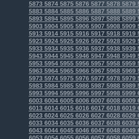
5873
5874
5875
5876
5877
5878
5879
5883
5884
5885
5886
5887
5888
5889
5893
5894
5895
5896
5897
5898
5899
5903
5904
5905
5906
5907
5908
5909
5913
5914
5915
5916
5917
5918
5919
5923
5924
5925
5926
5927
5928
5929
5933
5934
5935
5936
5937
5938
5939
5943
5944
5945
5946
5947
5948
5949
5953
5954
5955
5956
5957
5958
5959
5963
5964
5965
5966
5967
5968
5969
5973
5974
5975
5976
5977
5978
5979
5983
5984
5985
5986
5987
5988
5989
5993
5994
5995
5996
5997
5998
5999
6003
6004
6005
6006
6007
6008
6009
6013
6014
6015
6016
6017
6018
6019
6023
6024
6025
6026
6027
6028
6029
6033
6034
6035
6036
6037
6038
6039
6043
6044
6045
6046
6047
6048
6049
6053
6054
6055
6056
6057
6058
6059