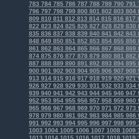
783
784
785
786
787
788
789
790
791
796
797
798
799
800
801
802
803
804
809
810
811
812
813
814
815
816
817
822
823
824
825
826
827
828
829
830
835
836
837
838
839
840
841
842
843
848
849
850
851
852
853
854
855
856
861
862
863
864
865
866
867
868
869
874
875
876
877
878
879
880
881
882
887
888
889
890
891
892
893
894
895
900
901
902
903
904
905
906
907
908
913
914
915
916
917
918
919
920
921
926
927
928
929
930
931
932
933
934
939
940
941
942
943
944
945
946
947
952
953
954
955
956
957
958
959
960
965
966
967
968
969
970
971
972
973
978
979
980
981
982
983
984
985
986
991
992
993
994
995
996
997
998
999
1003
1004
1005
1006
1007
1008
1009
1013
1014
1015
1016
1017
1018
1019