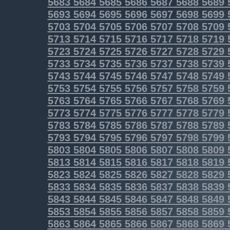
5683
5684
5685
5686
5687
5688
5689
5693
5694
5695
5696
5697
5698
5699
5703
5704
5705
5706
5707
5708
5709
5713
5714
5715
5716
5717
5718
5719
5723
5724
5725
5726
5727
5728
5729
5733
5734
5735
5736
5737
5738
5739
5743
5744
5745
5746
5747
5748
5749
5753
5754
5755
5756
5757
5758
5759
5763
5764
5765
5766
5767
5768
5769
5773
5774
5775
5776
5777
5778
5779
5783
5784
5785
5786
5787
5788
5789
5793
5794
5795
5796
5797
5798
5799
5803
5804
5805
5806
5807
5808
5809
5813
5814
5815
5816
5817
5818
5819
5823
5824
5825
5826
5827
5828
5829
5833
5834
5835
5836
5837
5838
5839
5843
5844
5845
5846
5847
5848
5849
5853
5854
5855
5856
5857
5858
5859
5863
5864
5865
5866
5867
5868
5869