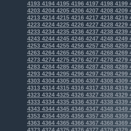
4193
4194
4195
4196
4197
4198
4199
4203
4204
4205
4206
4207
4208
4209
4213
4214
4215
4216
4217
4218
4219
4223
4224
4225
4226
4227
4228
4229
4233
4234
4235
4236
4237
4238
4239
4243
4244
4245
4246
4247
4248
4249
4253
4254
4255
4256
4257
4258
4259
4263
4264
4265
4266
4267
4268
4269
4273
4274
4275
4276
4277
4278
4279
4283
4284
4285
4286
4287
4288
4289
4293
4294
4295
4296
4297
4298
4299
4303
4304
4305
4306
4307
4308
4309
4313
4314
4315
4316
4317
4318
4319
4323
4324
4325
4326
4327
4328
4329
4333
4334
4335
4336
4337
4338
4339
4343
4344
4345
4346
4347
4348
4349
4353
4354
4355
4356
4357
4358
4359
4363
4364
4365
4366
4367
4368
4369
4373
4374
4375
4376
4377
4378
4379