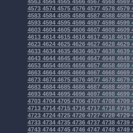
4563
4564
4565
4566
4567
4568
4569
4573
4574
4575
4576
4577
4578
4579
4583
4584
4585
4586
4587
4588
4589
4593
4594
4595
4596
4597
4598
4599
4603
4604
4605
4606
4607
4608
4609
4613
4614
4615
4616
4617
4618
4619
4623
4624
4625
4626
4627
4628
4629
4633
4634
4635
4636
4637
4638
4639
4643
4644
4645
4646
4647
4648
4649
4653
4654
4655
4656
4657
4658
4659
4663
4664
4665
4666
4667
4668
4669
4673
4674
4675
4676
4677
4678
4679
4683
4684
4685
4686
4687
4688
4689
4693
4694
4695
4696
4697
4698
4699
4703
4704
4705
4706
4707
4708
4709
4713
4714
4715
4716
4717
4718
4719
4723
4724
4725
4726
4727
4728
4729
4733
4734
4735
4736
4737
4738
4739
4743
4744
4745
4746
4747
4748
4749