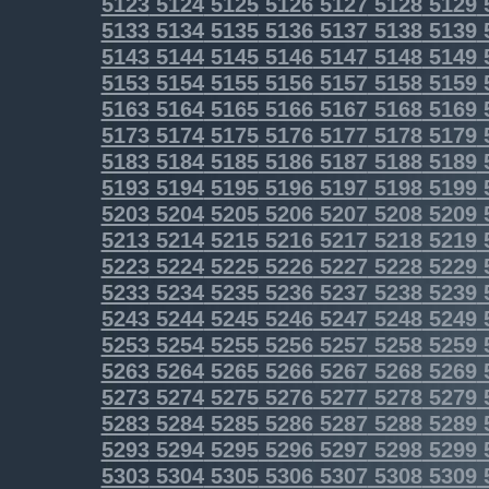
5123
5124
5125
5126
5127
5128
5129
5133
5134
5135
5136
5137
5138
5139
5143
5144
5145
5146
5147
5148
5149
5153
5154
5155
5156
5157
5158
5159
5163
5164
5165
5166
5167
5168
5169
5173
5174
5175
5176
5177
5178
5179
5183
5184
5185
5186
5187
5188
5189
5193
5194
5195
5196
5197
5198
5199
5203
5204
5205
5206
5207
5208
5209
5213
5214
5215
5216
5217
5218
5219
5223
5224
5225
5226
5227
5228
5229
5233
5234
5235
5236
5237
5238
5239
5243
5244
5245
5246
5247
5248
5249
5253
5254
5255
5256
5257
5258
5259
5263
5264
5265
5266
5267
5268
5269
5273
5274
5275
5276
5277
5278
5279
5283
5284
5285
5286
5287
5288
5289
5293
5294
5295
5296
5297
5298
5299
5303
5304
5305
5306
5307
5308
5309