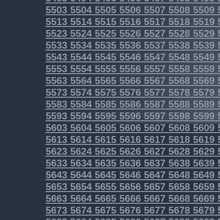
5503
5504
5505
5506
5507
5508
5509
5513
5514
5515
5516
5517
5518
5519
5523
5524
5525
5526
5527
5528
5529
5533
5534
5535
5536
5537
5538
5539
5543
5544
5545
5546
5547
5548
5549
5553
5554
5555
5556
5557
5558
5559
5563
5564
5565
5566
5567
5568
5569
5573
5574
5575
5576
5577
5578
5579
5583
5584
5585
5586
5587
5588
5589
5593
5594
5595
5596
5597
5598
5599
5603
5604
5605
5606
5607
5608
5609
5613
5614
5615
5616
5617
5618
5619
5623
5624
5625
5626
5627
5628
5629
5633
5634
5635
5636
5637
5638
5639
5643
5644
5645
5646
5647
5648
5649
5653
5654
5655
5656
5657
5658
5659
5663
5664
5665
5666
5667
5668
5669
5673
5674
5675
5676
5677
5678
5679