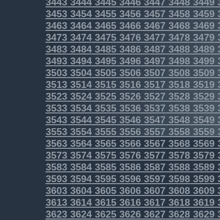
3443
3444
3445
3446
3447
3448
3449
3453
3454
3455
3456
3457
3458
3459
3463
3464
3465
3466
3467
3468
3469
3473
3474
3475
3476
3477
3478
3479
3483
3484
3485
3486
3487
3488
3489
3493
3494
3495
3496
3497
3498
3499
3503
3504
3505
3506
3507
3508
3509
3513
3514
3515
3516
3517
3518
3519
3523
3524
3525
3526
3527
3528
3529
3533
3534
3535
3536
3537
3538
3539
3543
3544
3545
3546
3547
3548
3549
3553
3554
3555
3556
3557
3558
3559
3563
3564
3565
3566
3567
3568
3569
3573
3574
3575
3576
3577
3578
3579
3583
3584
3585
3586
3587
3588
3589
3593
3594
3595
3596
3597
3598
3599
3603
3604
3605
3606
3607
3608
3609
3613
3614
3615
3616
3617
3618
3619
3623
3624
3625
3626
3627
3628
3629