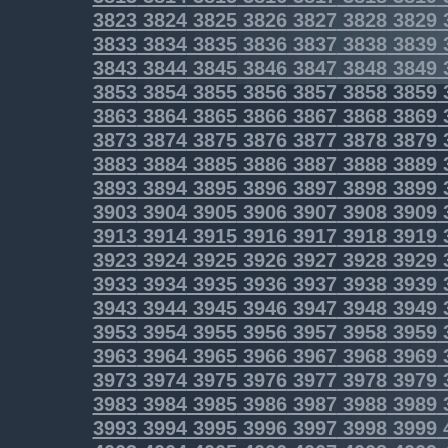
3823
3824
3825
3826
3827
3828
3829
3833
3834
3835
3836
3837
3838
3839
3843
3844
3845
3846
3847
3848
3849
3853
3854
3855
3856
3857
3858
3859
3863
3864
3865
3866
3867
3868
3869
3873
3874
3875
3876
3877
3878
3879
3883
3884
3885
3886
3887
3888
3889
3893
3894
3895
3896
3897
3898
3899
3903
3904
3905
3906
3907
3908
3909
3913
3914
3915
3916
3917
3918
3919
3923
3924
3925
3926
3927
3928
3929
3933
3934
3935
3936
3937
3938
3939
3943
3944
3945
3946
3947
3948
3949
3953
3954
3955
3956
3957
3958
3959
3963
3964
3965
3966
3967
3968
3969
3973
3974
3975
3976
3977
3978
3979
3983
3984
3985
3986
3987
3988
3989
3993
3994
3995
3996
3997
3998
3999