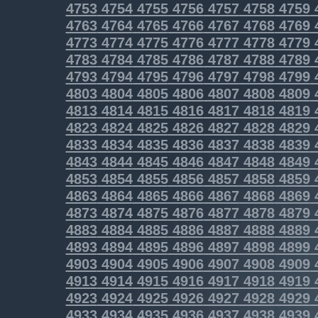
4753
4754
4755
4756
4757
4758
4759
4763
4764
4765
4766
4767
4768
4769
4773
4774
4775
4776
4777
4778
4779
4783
4784
4785
4786
4787
4788
4789
4793
4794
4795
4796
4797
4798
4799
4803
4804
4805
4806
4807
4808
4809
4813
4814
4815
4816
4817
4818
4819
4823
4824
4825
4826
4827
4828
4829
4833
4834
4835
4836
4837
4838
4839
4843
4844
4845
4846
4847
4848
4849
4853
4854
4855
4856
4857
4858
4859
4863
4864
4865
4866
4867
4868
4869
4873
4874
4875
4876
4877
4878
4879
4883
4884
4885
4886
4887
4888
4889
4893
4894
4895
4896
4897
4898
4899
4903
4904
4905
4906
4907
4908
4909
4913
4914
4915
4916
4917
4918
4919
4923
4924
4925
4926
4927
4928
4929
4933
4934
4935
4936
4937
4938
4939