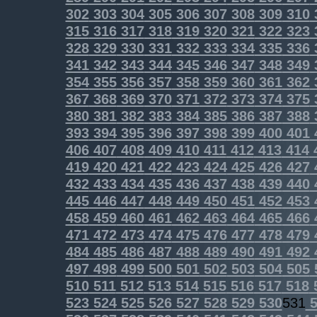
302
303
304
305
306
307
308
309
310
315
316
317
318
319
320
321
322
323
328
329
330
331
332
333
334
335
336
341
342
343
344
345
346
347
348
349
354
355
356
357
358
359
360
361
362
367
368
369
370
371
372
373
374
375
380
381
382
383
384
385
386
387
388
393
394
395
396
397
398
399
400
401
406
407
408
409
410
411
412
413
414
419
420
421
422
423
424
425
426
427
432
433
434
435
436
437
438
439
440
445
446
447
448
449
450
451
452
453
458
459
460
461
462
463
464
465
466
471
472
473
474
475
476
477
478
479
484
485
486
487
488
489
490
491
492
497
498
499
500
501
502
503
504
505
510
511
512
513
514
515
516
517
518
523
524
525
526
527
528
529
530
531
5