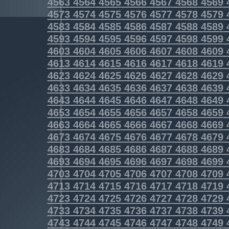
4563
4564
4565
4566
4567
4568
4569
4573
4574
4575
4576
4577
4578
4579
4583
4584
4585
4586
4587
4588
4589
4593
4594
4595
4596
4597
4598
4599
4603
4604
4605
4606
4607
4608
4609
4613
4614
4615
4616
4617
4618
4619
4623
4624
4625
4626
4627
4628
4629
4633
4634
4635
4636
4637
4638
4639
4643
4644
4645
4646
4647
4648
4649
4653
4654
4655
4656
4657
4658
4659
4663
4664
4665
4666
4667
4668
4669
4673
4674
4675
4676
4677
4678
4679
4683
4684
4685
4686
4687
4688
4689
4693
4694
4695
4696
4697
4698
4699
4703
4704
4705
4706
4707
4708
4709
4713
4714
4715
4716
4717
4718
4719
4723
4724
4725
4726
4727
4728
4729
4733
4734
4735
4736
4737
4738
4739
4743
4744
4745
4746
4747
4748
4749