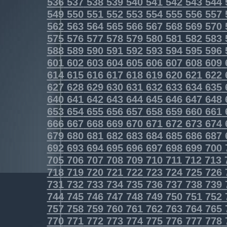
536
537
538
539
540
541
542
543
544
549
550
551
552
553
554
555
556
557
562
563
564
565
566
567
568
569
570
575
576
577
578
579
580
581
582
583
588
589
590
591
592
593
594
595
596
601
602
603
604
605
606
607
608
609
614
615
616
617
618
619
620
621
622
627
628
629
630
631
632
633
634
635
640
641
642
643
644
645
646
647
648
653
654
655
656
657
658
659
660
661
666
667
668
669
670
671
672
673
674
679
680
681
682
683
684
685
686
687
692
693
694
695
696
697
698
699
700
705
706
707
708
709
710
711
712
713
718
719
720
721
722
723
724
725
726
731
732
733
734
735
736
737
738
739
744
745
746
747
748
749
750
751
752
757
758
759
760
761
762
763
764
765
770
771
772
773
774
775
776
777
778