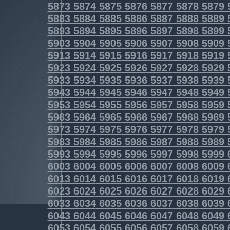
5873
5874
5875
5876
5877
5878
5879
5883
5884
5885
5886
5887
5888
5889
5893
5894
5895
5896
5897
5898
5899
5903
5904
5905
5906
5907
5908
5909
5913
5914
5915
5916
5917
5918
5919
5923
5924
5925
5926
5927
5928
5929
5933
5934
5935
5936
5937
5938
5939
5943
5944
5945
5946
5947
5948
5949
5953
5954
5955
5956
5957
5958
5959
5963
5964
5965
5966
5967
5968
5969
5973
5974
5975
5976
5977
5978
5979
5983
5984
5985
5986
5987
5988
5989
5993
5994
5995
5996
5997
5998
5999
6003
6004
6005
6006
6007
6008
6009
6013
6014
6015
6016
6017
6018
6019
6023
6024
6025
6026
6027
6028
6029
6033
6034
6035
6036
6037
6038
6039
6043
6044
6045
6046
6047
6048
6049
6053
6054
6055
6056
6057
6058
6059