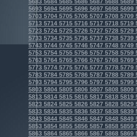
5683
5684
5685
5686
5687
5688
5689
5693
5694
5695
5696
5697
5698
5699
5703
5704
5705
5706
5707
5708
5709
5713
5714
5715
5716
5717
5718
5719
5723
5724
5725
5726
5727
5728
5729
5733
5734
5735
5736
5737
5738
5739
5743
5744
5745
5746
5747
5748
5749
5753
5754
5755
5756
5757
5758
5759
5763
5764
5765
5766
5767
5768
5769
5773
5774
5775
5776
5777
5778
5779
5783
5784
5785
5786
5787
5788
5789
5793
5794
5795
5796
5797
5798
5799
5803
5804
5805
5806
5807
5808
5809
5813
5814
5815
5816
5817
5818
5819
5823
5824
5825
5826
5827
5828
5829
5833
5834
5835
5836
5837
5838
5839
5843
5844
5845
5846
5847
5848
5849
5853
5854
5855
5856
5857
5858
5859
5863
5864
5865
5866
5867
5868
5869