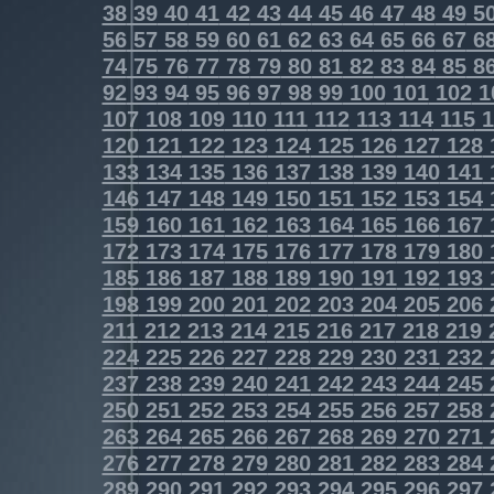
38
39
40
41
42
43
44
45
46
47
48
49
5
56
57
58
59
60
61
62
63
64
65
66
67
6
74
75
76
77
78
79
80
81
82
83
84
85
8
92
93
94
95
96
97
98
99
100
101
102
1
107
108
109
110
111
112
113
114
115
1
120
121
122
123
124
125
126
127
128
133
134
135
136
137
138
139
140
141
146
147
148
149
150
151
152
153
154
159
160
161
162
163
164
165
166
167
172
173
174
175
176
177
178
179
180
185
186
187
188
189
190
191
192
193
198
199
200
201
202
203
204
205
206
211
212
213
214
215
216
217
218
219
224
225
226
227
228
229
230
231
232
237
238
239
240
241
242
243
244
245
250
251
252
253
254
255
256
257
258
263
264
265
266
267
268
269
270
271
276
277
278
279
280
281
282
283
284
289
290
291
292
293
294
295
296
297