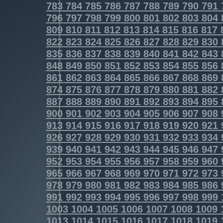
783
784
785
786
787
788
789
790
791
796
797
798
799
800
801
802
803
804
809
810
811
812
813
814
815
816
817
822
823
824
825
826
827
828
829
830
835
836
837
838
839
840
841
842
843
848
849
850
851
852
853
854
855
856
861
862
863
864
865
866
867
868
869
874
875
876
877
878
879
880
881
882
887
888
889
890
891
892
893
894
895
900
901
902
903
904
905
906
907
908
913
914
915
916
917
918
919
920
921
926
927
928
929
930
931
932
933
934
939
940
941
942
943
944
945
946
947
952
953
954
955
956
957
958
959
960
965
966
967
968
969
970
971
972
973
978
979
980
981
982
983
984
985
986
991
992
993
994
995
996
997
998
999
1003
1004
1005
1006
1007
1008
1009
1013
1014
1015
1016
1017
1018
1019