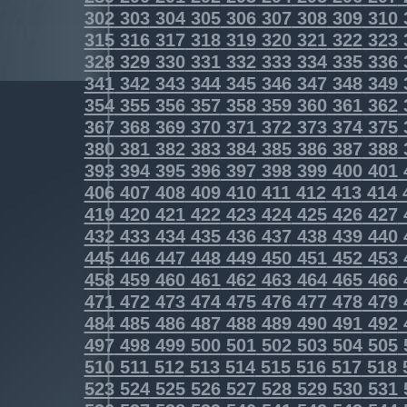
302
303
304
305
306
307
308
309
310
315
316
317
318
319
320
321
322
323
328
329
330
331
332
333
334
335
336
341
342
343
344
345
346
347
348
349
354
355
356
357
358
359
360
361
362
367
368
369
370
371
372
373
374
375
380
381
382
383
384
385
386
387
388
393
394
395
396
397
398
399
400
401
406
407
408
409
410
411
412
413
414
419
420
421
422
423
424
425
426
427
432
433
434
435
436
437
438
439
440
445
446
447
448
449
450
451
452
453
458
459
460
461
462
463
464
465
466
471
472
473
474
475
476
477
478
479
484
485
486
487
488
489
490
491
492
497
498
499
500
501
502
503
504
505
510
511
512
513
514
515
516
517
518
523
524
525
526
527
528
529
530
531