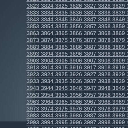
3823
3824
3825
3826
3827
3828
3829
3833
3834
3835
3836
3837
3838
3839
3843
3844
3845
3846
3847
3848
3849
3853
3854
3855
3856
3857
3858
3859
3863
3864
3865
3866
3867
3868
3869
3873
3874
3875
3876
3877
3878
3879
3883
3884
3885
3886
3887
3888
3889
3893
3894
3895
3896
3897
3898
3899
3903
3904
3905
3906
3907
3908
3909
3913
3914
3915
3916
3917
3918
3919
3923
3924
3925
3926
3927
3928
3929
3933
3934
3935
3936
3937
3938
3939
3943
3944
3945
3946
3947
3948
3949
3953
3954
3955
3956
3957
3958
3959
3963
3964
3965
3966
3967
3968
3969
3973
3974
3975
3976
3977
3978
3979
3983
3984
3985
3986
3987
3988
3989
3993
3994
3995
3996
3997
3998
3999