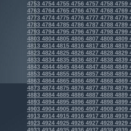
4753
4754
4755
4756
4757
4758
4759
4763
4764
4765
4766
4767
4768
4769
4773
4774
4775
4776
4777
4778
4779
4783
4784
4785
4786
4787
4788
4789
4793
4794
4795
4796
4797
4798
4799
4803
4804
4805
4806
4807
4808
4809
4813
4814
4815
4816
4817
4818
4819
4823
4824
4825
4826
4827
4828
4829
4833
4834
4835
4836
4837
4838
4839
4843
4844
4845
4846
4847
4848
4849
4853
4854
4855
4856
4857
4858
4859
4863
4864
4865
4866
4867
4868
4869
4873
4874
4875
4876
4877
4878
4879
4883
4884
4885
4886
4887
4888
4889
4893
4894
4895
4896
4897
4898
4899
4903
4904
4905
4906
4907
4908
4909
4913
4914
4915
4916
4917
4918
4919
4923
4924
4925
4926
4927
4928
4929
4933
4934
4935
4936
4937
4938
4939