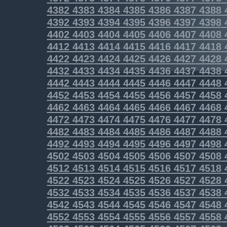
4382
4383
4384
4385
4386
4387
4388
4392
4393
4394
4395
4396
4397
4398
4402
4403
4404
4405
4406
4407
4408
4412
4413
4414
4415
4416
4417
4418
4422
4423
4424
4425
4426
4427
4428
4432
4433
4434
4435
4436
4437
4438
4442
4443
4444
4445
4446
4447
4448
4452
4453
4454
4455
4456
4457
4458
4462
4463
4464
4465
4466
4467
4468
4472
4473
4474
4475
4476
4477
4478
4482
4483
4484
4485
4486
4487
4488
4492
4493
4494
4495
4496
4497
4498
4502
4503
4504
4505
4506
4507
4508
4512
4513
4514
4515
4516
4517
4518
4522
4523
4524
4525
4526
4527
4528
4532
4533
4534
4535
4536
4537
4538
4542
4543
4544
4545
4546
4547
4548
4552
4553
4554
4555
4556
4557
4558