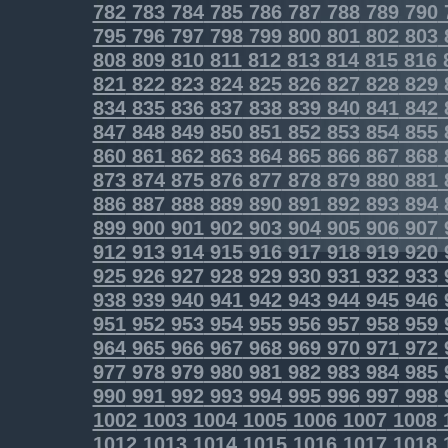
782
783
784
785
786
787
788
789
790
795
796
797
798
799
800
801
802
803
808
809
810
811
812
813
814
815
816
821
822
823
824
825
826
827
828
829
834
835
836
837
838
839
840
841
842
847
848
849
850
851
852
853
854
855
860
861
862
863
864
865
866
867
868
873
874
875
876
877
878
879
880
881
886
887
888
889
890
891
892
893
894
899
900
901
902
903
904
905
906
907
912
913
914
915
916
917
918
919
920
925
926
927
928
929
930
931
932
933
938
939
940
941
942
943
944
945
946
951
952
953
954
955
956
957
958
959
964
965
966
967
968
969
970
971
972
977
978
979
980
981
982
983
984
985
990
991
992
993
994
995
996
997
998
1002
1003
1004
1005
1006
1007
1008
1012
1013
1014
1015
1016
1017
1018