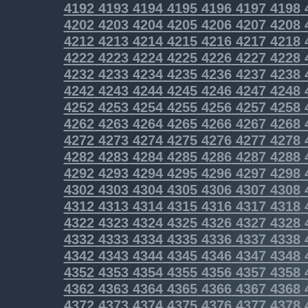
4192
4193
4194
4195
4196
4197
4198
4202
4203
4204
4205
4206
4207
4208
4212
4213
4214
4215
4216
4217
4218
4222
4223
4224
4225
4226
4227
4228
4232
4233
4234
4235
4236
4237
4238
4242
4243
4244
4245
4246
4247
4248
4252
4253
4254
4255
4256
4257
4258
4262
4263
4264
4265
4266
4267
4268
4272
4273
4274
4275
4276
4277
4278
4282
4283
4284
4285
4286
4287
4288
4292
4293
4294
4295
4296
4297
4298
4302
4303
4304
4305
4306
4307
4308
4312
4313
4314
4315
4316
4317
4318
4322
4323
4324
4325
4326
4327
4328
4332
4333
4334
4335
4336
4337
4338
4342
4343
4344
4345
4346
4347
4348
4352
4353
4354
4355
4356
4357
4358
4362
4363
4364
4365
4366
4367
4368
4372
4373
4374
4375
4376
4377
4378