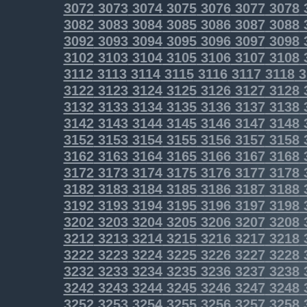
3072
3073
3074
3075
3076
3077
3078
3082
3083
3084
3085
3086
3087
3088
3092
3093
3094
3095
3096
3097
3098
3102
3103
3104
3105
3106
3107
3108
3112
3113
3114
3115
3116
3117
3118
3
3122
3123
3124
3125
3126
3127
3128
3132
3133
3134
3135
3136
3137
3138
3142
3143
3144
3145
3146
3147
3148
3152
3153
3154
3155
3156
3157
3158
3162
3163
3164
3165
3166
3167
3168
3172
3173
3174
3175
3176
3177
3178
3182
3183
3184
3185
3186
3187
3188
3192
3193
3194
3195
3196
3197
3198
3202
3203
3204
3205
3206
3207
3208
3212
3213
3214
3215
3216
3217
3218
3222
3223
3224
3225
3226
3227
3228
3232
3233
3234
3235
3236
3237
3238
3242
3243
3244
3245
3246
3247
3248
3252
3253
3254
3255
3256
3257
3258