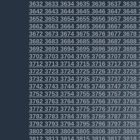
3632
3633
3634
3635
3636
3637
3638
3642
3643
3644
3645
3646
3647
3648
3652
3653
3654
3655
3656
3657
3658
3662
3663
3664
3665
3666
3667
3668
3672
3673
3674
3675
3676
3677
3678
3682
3683
3684
3685
3686
3687
3688
3692
3693
3694
3695
3696
3697
3698
3702
3703
3704
3705
3706
3707
3708
3712
3713
3714
3715
3716
3717
3718
3722
3723
3724
3725
3726
3727
3728
3732
3733
3734
3735
3736
3737
3738
3742
3743
3744
3745
3746
3747
3748
3752
3753
3754
3755
3756
3757
3758
3762
3763
3764
3765
3766
3767
3768
3772
3773
3774
3775
3776
3777
3778
3782
3783
3784
3785
3786
3787
3788
3792
3793
3794
3795
3796
3797
3798
3802
3803
3804
3805
3806
3807
3808
3812
3813
3814
3815
3816
3817
3818