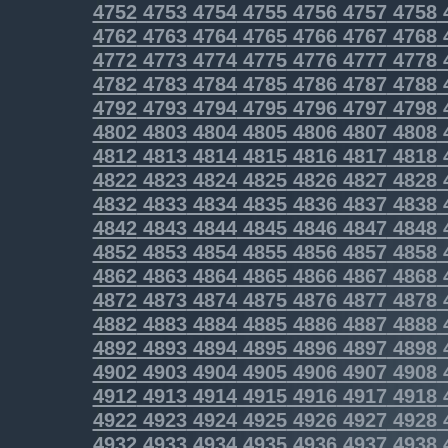
4752
4753
4754
4755
4756
4757
4758
4762
4763
4764
4765
4766
4767
4768
4772
4773
4774
4775
4776
4777
4778
4782
4783
4784
4785
4786
4787
4788
4792
4793
4794
4795
4796
4797
4798
4802
4803
4804
4805
4806
4807
4808
4812
4813
4814
4815
4816
4817
4818
4822
4823
4824
4825
4826
4827
4828
4832
4833
4834
4835
4836
4837
4838
4842
4843
4844
4845
4846
4847
4848
4852
4853
4854
4855
4856
4857
4858
4862
4863
4864
4865
4866
4867
4868
4872
4873
4874
4875
4876
4877
4878
4882
4883
4884
4885
4886
4887
4888
4892
4893
4894
4895
4896
4897
4898
4902
4903
4904
4905
4906
4907
4908
4912
4913
4914
4915
4916
4917
4918
4922
4923
4924
4925
4926
4927
4928
4932
4933
4934
4935
4936
4937
4938