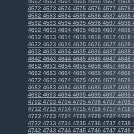
4562
4563
4564
4565
4566
4567
4568
4572
4573
4574
4575
4576
4577
4578
4582
4583
4584
4585
4586
4587
4588
4592
4593
4594
4595
4596
4597
4598
4602
4603
4604
4605
4606
4607
4608
4612
4613
4614
4615
4616
4617
4618
4622
4623
4624
4625
4626
4627
4628
4632
4633
4634
4635
4636
4637
4638
4642
4643
4644
4645
4646
4647
4648
4652
4653
4654
4655
4656
4657
4658
4662
4663
4664
4665
4666
4667
4668
4672
4673
4674
4675
4676
4677
4678
4682
4683
4684
4685
4686
4687
4688
4692
4693
4694
4695
4696
4697
4698
4702
4703
4704
4705
4706
4707
4708
4712
4713
4714
4715
4716
4717
4718
4722
4723
4724
4725
4726
4727
4728
4732
4733
4734
4735
4736
4737
4738
4742
4743
4744
4745
4746
4747
4748