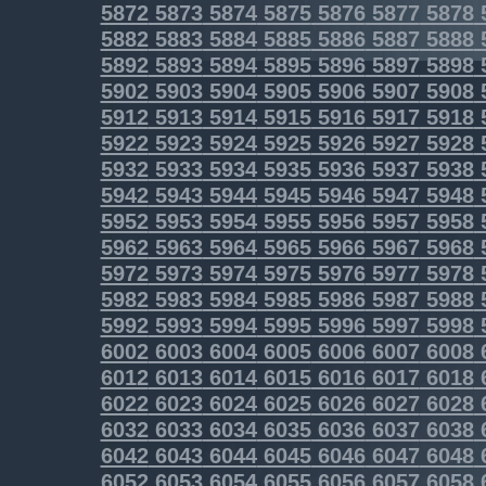
5872
5873
5874
5875
5876
5877
5878
5882
5883
5884
5885
5886
5887
5888
5892
5893
5894
5895
5896
5897
5898
5902
5903
5904
5905
5906
5907
5908
5912
5913
5914
5915
5916
5917
5918
5922
5923
5924
5925
5926
5927
5928
5932
5933
5934
5935
5936
5937
5938
5942
5943
5944
5945
5946
5947
5948
5952
5953
5954
5955
5956
5957
5958
5962
5963
5964
5965
5966
5967
5968
5972
5973
5974
5975
5976
5977
5978
5982
5983
5984
5985
5986
5987
5988
5992
5993
5994
5995
5996
5997
5998
6002
6003
6004
6005
6006
6007
6008
6012
6013
6014
6015
6016
6017
6018
6022
6023
6024
6025
6026
6027
6028
6032
6033
6034
6035
6036
6037
6038
6042
6043
6044
6045
6046
6047
6048
6052
6053
6054
6055
6056
6057
6058