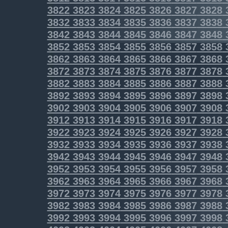
3822
3823
3824
3825
3826
3827
3828
3832
3833
3834
3835
3836
3837
3838
3842
3843
3844
3845
3846
3847
3848
3852
3853
3854
3855
3856
3857
3858
3862
3863
3864
3865
3866
3867
3868
3872
3873
3874
3875
3876
3877
3878
3882
3883
3884
3885
3886
3887
3888
3892
3893
3894
3895
3896
3897
3898
3902
3903
3904
3905
3906
3907
3908
3912
3913
3914
3915
3916
3917
3918
3922
3923
3924
3925
3926
3927
3928
3932
3933
3934
3935
3936
3937
3938
3942
3943
3944
3945
3946
3947
3948
3952
3953
3954
3955
3956
3957
3958
3962
3963
3964
3965
3966
3967
3968
3972
3973
3974
3975
3976
3977
3978
3982
3983
3984
3985
3986
3987
3988
3992
3993
3994
3995
3996
3997
3998