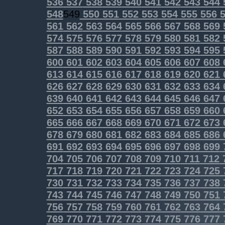
536
537
538
539
540
541
542
543
544
548
549
550
551
552
553
554
555
556
5
561
562
563
564
565
566
567
568
569
574
575
576
577
578
579
580
581
582
587
588
589
590
591
592
593
594
595
600
601
602
603
604
605
606
607
608
613
614
615
616
617
618
619
620
621
626
627
628
629
630
631
632
633
634
639
640
641
642
643
644
645
646
647
652
653
654
655
656
657
658
659
660
665
666
667
668
669
670
671
672
673
678
679
680
681
682
683
684
685
686
691
692
693
694
695
696
697
698
699
704
705
706
707
708
709
710
711
712
717
718
719
720
721
722
723
724
725
730
731
732
733
734
735
736
737
738
743
744
745
746
747
748
749
750
751
756
757
758
759
760
761
762
763
764
769
770
771
772
773
774
775
776
777