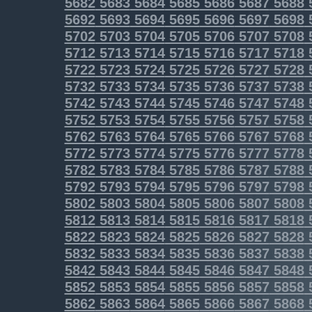
5682
5683
5684
5685
5686
5687
5688
5692
5693
5694
5695
5696
5697
5698
5702
5703
5704
5705
5706
5707
5708
5712
5713
5714
5715
5716
5717
5718
5722
5723
5724
5725
5726
5727
5728
5732
5733
5734
5735
5736
5737
5738
5742
5743
5744
5745
5746
5747
5748
5752
5753
5754
5755
5756
5757
5758
5762
5763
5764
5765
5766
5767
5768
5772
5773
5774
5775
5776
5777
5778
5782
5783
5784
5785
5786
5787
5788
5792
5793
5794
5795
5796
5797
5798
5802
5803
5804
5805
5806
5807
5808
5812
5813
5814
5815
5816
5817
5818
5822
5823
5824
5825
5826
5827
5828
5832
5833
5834
5835
5836
5837
5838
5842
5843
5844
5845
5846
5847
5848
5852
5853
5854
5855
5856
5857
5858
5862
5863
5864
5865
5866
5867
5868