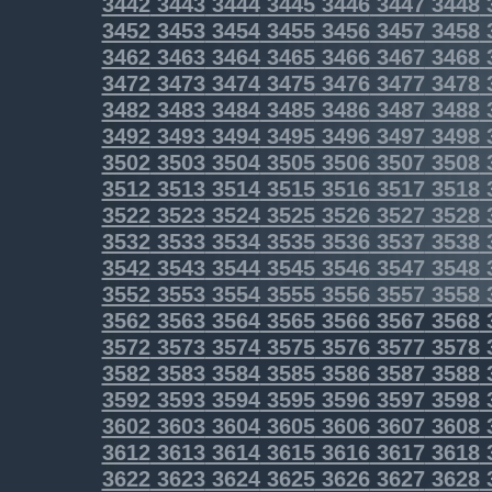
3442
3443
3444
3445
3446
3447
3448
3452
3453
3454
3455
3456
3457
3458
3462
3463
3464
3465
3466
3467
3468
3472
3473
3474
3475
3476
3477
3478
3482
3483
3484
3485
3486
3487
3488
3492
3493
3494
3495
3496
3497
3498
3502
3503
3504
3505
3506
3507
3508
3512
3513
3514
3515
3516
3517
3518
3522
3523
3524
3525
3526
3527
3528
3532
3533
3534
3535
3536
3537
3538
3542
3543
3544
3545
3546
3547
3548
3552
3553
3554
3555
3556
3557
3558
3562
3563
3564
3565
3566
3567
3568
3572
3573
3574
3575
3576
3577
3578
3582
3583
3584
3585
3586
3587
3588
3592
3593
3594
3595
3596
3597
3598
3602
3603
3604
3605
3606
3607
3608
3612
3613
3614
3615
3616
3617
3618
3622
3623
3624
3625
3626
3627
3628