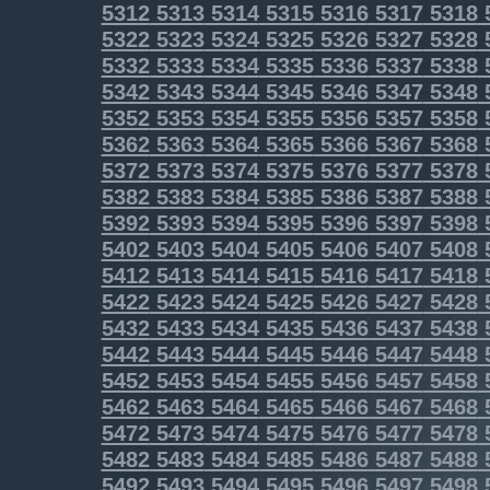
5312
5313
5314
5315
5316
5317
5318
5322
5323
5324
5325
5326
5327
5328
5332
5333
5334
5335
5336
5337
5338
5342
5343
5344
5345
5346
5347
5348
5352
5353
5354
5355
5356
5357
5358
5362
5363
5364
5365
5366
5367
5368
5372
5373
5374
5375
5376
5377
5378
5382
5383
5384
5385
5386
5387
5388
5392
5393
5394
5395
5396
5397
5398
5402
5403
5404
5405
5406
5407
5408
5412
5413
5414
5415
5416
5417
5418
5422
5423
5424
5425
5426
5427
5428
5432
5433
5434
5435
5436
5437
5438
5442
5443
5444
5445
5446
5447
5448
5452
5453
5454
5455
5456
5457
5458
5462
5463
5464
5465
5466
5467
5468
5472
5473
5474
5475
5476
5477
5478
5482
5483
5484
5485
5486
5487
5488
5492
5493
5494
5495
5496
5497
5498