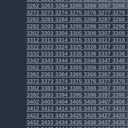
3262
3263
3264
3265
3266
3267
3268
3272
3273
3274
3275
3276
3277
3278
3282
3283
3284
3285
3286
3287
3288
3292
3293
3294
3295
3296
3297
3298
3302
3303
3304
3305
3306
3307
3308
3312
3313
3314
3315
3316
3317
3318
3322
3323
3324
3325
3326
3327
3328
3332
3333
3334
3335
3336
3337
3338
3342
3343
3344
3345
3346
3347
3348
3352
3353
3354
3355
3356
3357
3358
3362
3363
3364
3365
3366
3367
3368
3372
3373
3374
3375
3376
3377
3378
3382
3383
3384
3385
3386
3387
3388
3392
3393
3394
3395
3396
3397
3398
3402
3403
3404
3405
3406
3407
3408
3412
3413
3414
3415
3416
3417
3418
3422
3423
3424
3425
3426
3427
3428
3432
3433
3434
3435
3436
3437
3438