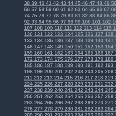
38
39
40
41
42
43
44
45
46
47
48
49
5
56
57
58
59
60
61
62
63
64
65
66
67
6
74
75
76
77
78
79
80
81
82
83
84
85
8
92
93
94
95
96
97
98
99
100
101
102
1
107
108
109
110
111
112
113
114
115
1
120
121
122
123
124
125
126
127
128
133
134
135
136
137
138
139
140
141
146
147
148
149
150
151
152
153
154
159
160
161
162
163
164
165
166
167
172
173
174
175
176
177
178
179
180
185
186
187
188
189
190
191
192
193
198
199
200
201
202
203
204
205
206
211
212
213
214
215
216
217
218
219
224
225
226
227
228
229
230
231
232
237
238
239
240
241
242
243
244
245
250
251
252
253
254
255
256
257
258
263
264
265
266
267
268
269
270
271
276
277
278
279
280
281
282
283
284
289
290
291
292
293
294
295
296
297