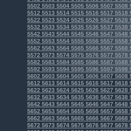
5502
5503
5504
5505
5506
5507
5508
5512
5513
5514
5515
5516
5517
5518
5522
5523
5524
5525
5526
5527
5528
5532
5533
5534
5535
5536
5537
5538
5542
5543
5544
5545
5546
5547
5548
5552
5553
5554
5555
5556
5557
5558
5562
5563
5564
5565
5566
5567
5568
5572
5573
5574
5575
5576
5577
5578
5582
5583
5584
5585
5586
5587
5588
5592
5593
5594
5595
5596
5597
5598
5602
5603
5604
5605
5606
5607
5608
5612
5613
5614
5615
5616
5617
5618
5622
5623
5624
5625
5626
5627
5628
5632
5633
5634
5635
5636
5637
5638
5642
5643
5644
5645
5646
5647
5648
5652
5653
5654
5655
5656
5657
5658
5662
5663
5664
5665
5666
5667
5668
5672
5673
5674
5675
5676
5677
5678