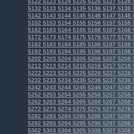
5122
5123
5124
5125
5126
5127
5128
5132
5133
5134
5135
5136
5137
5138
5142
5143
5144
5145
5146
5147
5148
5152
5153
5154
5155
5156
5157
5158
5162
5163
5164
5165
5166
5167
5168
5172
5173
5174
5175
5176
5177
5178
5182
5183
5184
5185
5186
5187
5188
5192
5193
5194
5195
5196
5197
5198
5202
5203
5204
5205
5206
5207
5208
5212
5213
5214
5215
5216
5217
5218
5222
5223
5224
5225
5226
5227
5228
5232
5233
5234
5235
5236
5237
5238
5242
5243
5244
5245
5246
5247
5248
5252
5253
5254
5255
5256
5257
5258
5262
5263
5264
5265
5266
5267
5268
5272
5273
5274
5275
5276
5277
5278
5282
5283
5284
5285
5286
5287
5288
5292
5293
5294
5295
5296
5297
5298
5302
5303
5304
5305
5306
5307
5308