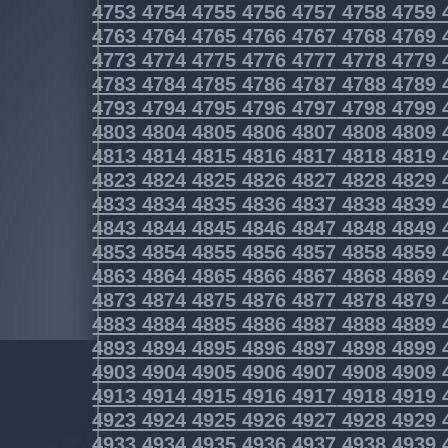
4753
4754
4755
4756
4757
4758
4759
4763
4764
4765
4766
4767
4768
4769
4773
4774
4775
4776
4777
4778
4779
4783
4784
4785
4786
4787
4788
4789
4793
4794
4795
4796
4797
4798
4799
4803
4804
4805
4806
4807
4808
4809
4813
4814
4815
4816
4817
4818
4819
4823
4824
4825
4826
4827
4828
4829
4833
4834
4835
4836
4837
4838
4839
4843
4844
4845
4846
4847
4848
4849
4853
4854
4855
4856
4857
4858
4859
4863
4864
4865
4866
4867
4868
4869
4873
4874
4875
4876
4877
4878
4879
4883
4884
4885
4886
4887
4888
4889
4893
4894
4895
4896
4897
4898
4899
4903
4904
4905
4906
4907
4908
4909
4913
4914
4915
4916
4917
4918
4919
4923
4924
4925
4926
4927
4928
4929
4933
4934
4935
4936
4937
4938
4939