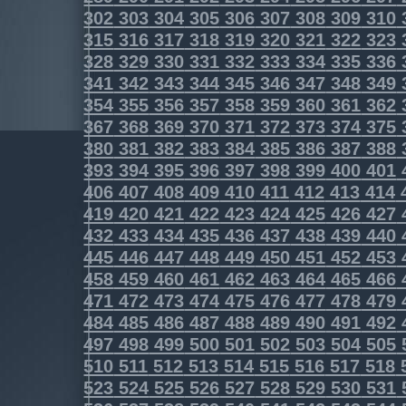
302
303
304
305
306
307
308
309
310
315
316
317
318
319
320
321
322
323
328
329
330
331
332
333
334
335
336
341
342
343
344
345
346
347
348
349
354
355
356
357
358
359
360
361
362
367
368
369
370
371
372
373
374
375
380
381
382
383
384
385
386
387
388
393
394
395
396
397
398
399
400
401
406
407
408
409
410
411
412
413
414
419
420
421
422
423
424
425
426
427
432
433
434
435
436
437
438
439
440
445
446
447
448
449
450
451
452
453
458
459
460
461
462
463
464
465
466
471
472
473
474
475
476
477
478
479
484
485
486
487
488
489
490
491
492
497
498
499
500
501
502
503
504
505
510
511
512
513
514
515
516
517
518
523
524
525
526
527
528
529
530
531