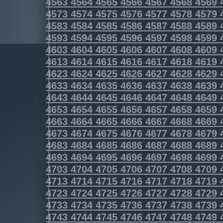
4563
4564
4565
4566
4567
4568
4569
4573
4574
4575
4576
4577
4578
4579
4583
4584
4585
4586
4587
4588
4589
4593
4594
4595
4596
4597
4598
4599
4603
4604
4605
4606
4607
4608
4609
4613
4614
4615
4616
4617
4618
4619
4623
4624
4625
4626
4627
4628
4629
4633
4634
4635
4636
4637
4638
4639
4643
4644
4645
4646
4647
4648
4649
4653
4654
4655
4656
4657
4658
4659
4663
4664
4665
4666
4667
4668
4669
4673
4674
4675
4676
4677
4678
4679
4683
4684
4685
4686
4687
4688
4689
4693
4694
4695
4696
4697
4698
4699
4703
4704
4705
4706
4707
4708
4709
4713
4714
4715
4716
4717
4718
4719
4723
4724
4725
4726
4727
4728
4729
4733
4734
4735
4736
4737
4738
4739
4743
4744
4745
4746
4747
4748
4749