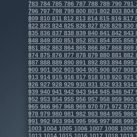
783
784
785
786
787
788
789
790
791
796
797
798
799
800
801
802
803
804
809
810
811
812
813
814
815
816
817
822
823
824
825
826
827
828
829
830
835
836
837
838
839
840
841
842
843
848
849
850
851
852
853
854
855
856
861
862
863
864
865
866
867
868
869
874
875
876
877
878
879
880
881
882
887
888
889
890
891
892
893
894
895
900
901
902
903
904
905
906
907
908
913
914
915
916
917
918
919
920
921
926
927
928
929
930
931
932
933
934
939
940
941
942
943
944
945
946
947
952
953
954
955
956
957
958
959
960
965
966
967
968
969
970
971
972
973
978
979
980
981
982
983
984
985
986
991
992
993
994
995
996
997
998
999
1003
1004
1005
1006
1007
1008
1009
1013
1014
1015
1016
1017
1018
1019