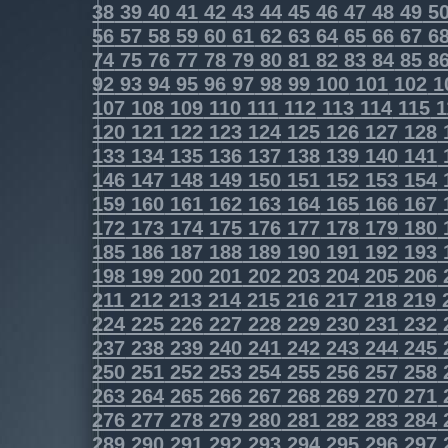
38
39
40
41
42
43
44
45
46
47
48
49
5
56
57
58
59
60
61
62
63
64
65
66
67
6
74
75
76
77
78
79
80
81
82
83
84
85
8
92
93
94
95
96
97
98
99
100
101
102
1
107
108
109
110
111
112
113
114
115
1
120
121
122
123
124
125
126
127
128
133
134
135
136
137
138
139
140
141
146
147
148
149
150
151
152
153
154
159
160
161
162
163
164
165
166
167
172
173
174
175
176
177
178
179
180
185
186
187
188
189
190
191
192
193
198
199
200
201
202
203
204
205
206
211
212
213
214
215
216
217
218
219
224
225
226
227
228
229
230
231
232
237
238
239
240
241
242
243
244
245
250
251
252
253
254
255
256
257
258
263
264
265
266
267
268
269
270
271
276
277
278
279
280
281
282
283
284
289
290
291
292
293
294
295
296
297