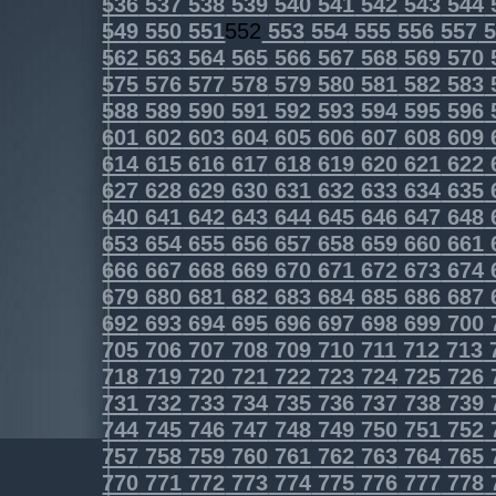
536
537
538
539
540
541
542
543
544
549
550
551
552
553
554
555
556
557
5
562
563
564
565
566
567
568
569
570
575
576
577
578
579
580
581
582
583
588
589
590
591
592
593
594
595
596
601
602
603
604
605
606
607
608
609
614
615
616
617
618
619
620
621
622
627
628
629
630
631
632
633
634
635
640
641
642
643
644
645
646
647
648
653
654
655
656
657
658
659
660
661
666
667
668
669
670
671
672
673
674
679
680
681
682
683
684
685
686
687
692
693
694
695
696
697
698
699
700
705
706
707
708
709
710
711
712
713
718
719
720
721
722
723
724
725
726
731
732
733
734
735
736
737
738
739
744
745
746
747
748
749
750
751
752
757
758
759
760
761
762
763
764
765
770
771
772
773
774
775
776
777
778