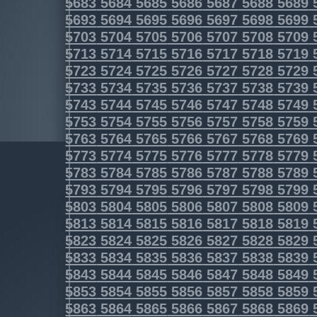
5683
5684
5685
5686
5687
5688
5689
5693
5694
5695
5696
5697
5698
5699
5703
5704
5705
5706
5707
5708
5709
5713
5714
5715
5716
5717
5718
5719
5723
5724
5725
5726
5727
5728
5729
5733
5734
5735
5736
5737
5738
5739
5743
5744
5745
5746
5747
5748
5749
5753
5754
5755
5756
5757
5758
5759
5763
5764
5765
5766
5767
5768
5769
5773
5774
5775
5776
5777
5778
5779
5783
5784
5785
5786
5787
5788
5789
5793
5794
5795
5796
5797
5798
5799
5803
5804
5805
5806
5807
5808
5809
5813
5814
5815
5816
5817
5818
5819
5823
5824
5825
5826
5827
5828
5829
5833
5834
5835
5836
5837
5838
5839
5843
5844
5845
5846
5847
5848
5849
5853
5854
5855
5856
5857
5858
5859
5863
5864
5865
5866
5867
5868
5869