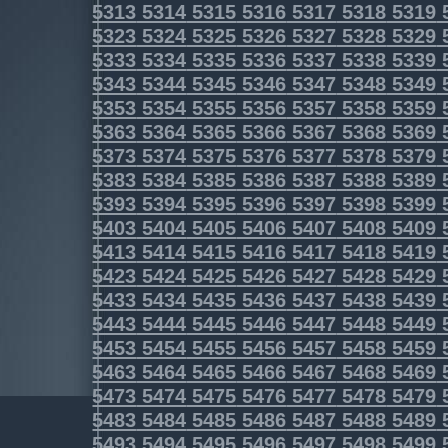
5313
5314
5315
5316
5317
5318
5319
5323
5324
5325
5326
5327
5328
5329
5333
5334
5335
5336
5337
5338
5339
5343
5344
5345
5346
5347
5348
5349
5353
5354
5355
5356
5357
5358
5359
5363
5364
5365
5366
5367
5368
5369
5373
5374
5375
5376
5377
5378
5379
5383
5384
5385
5386
5387
5388
5389
5393
5394
5395
5396
5397
5398
5399
5403
5404
5405
5406
5407
5408
5409
5413
5414
5415
5416
5417
5418
5419
5423
5424
5425
5426
5427
5428
5429
5433
5434
5435
5436
5437
5438
5439
5443
5444
5445
5446
5447
5448
5449
5453
5454
5455
5456
5457
5458
5459
5463
5464
5465
5466
5467
5468
5469
5473
5474
5475
5476
5477
5478
5479
5483
5484
5485
5486
5487
5488
5489
5493
5494
5495
5496
5497
5498
5499