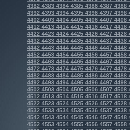
4382
4383
4384
4385
4386
4387
4388
4392
4393
4394
4395
4396
4397
4398
4402
4403
4404
4405
4406
4407
4408
4412
4413
4414
4415
4416
4417
4418
4422
4423
4424
4425
4426
4427
4428
4432
4433
4434
4435
4436
4437
4438
4442
4443
4444
4445
4446
4447
4448
4452
4453
4454
4455
4456
4457
4458
4462
4463
4464
4465
4466
4467
4468
4472
4473
4474
4475
4476
4477
4478
4482
4483
4484
4485
4486
4487
4488
4492
4493
4494
4495
4496
4497
4498
4502
4503
4504
4505
4506
4507
4508
4512
4513
4514
4515
4516
4517
4518
4522
4523
4524
4525
4526
4527
4528
4532
4533
4534
4535
4536
4537
4538
4542
4543
4544
4545
4546
4547
4548
4552
4553
4554
4555
4556
4557
4558