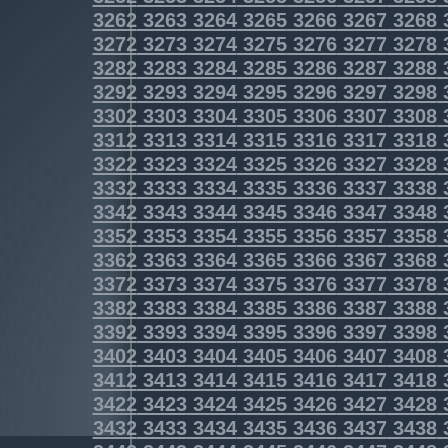
3262
3263
3264
3265
3266
3267
3268
3272
3273
3274
3275
3276
3277
3278
3282
3283
3284
3285
3286
3287
3288
3292
3293
3294
3295
3296
3297
3298
3302
3303
3304
3305
3306
3307
3308
3312
3313
3314
3315
3316
3317
3318
3322
3323
3324
3325
3326
3327
3328
3332
3333
3334
3335
3336
3337
3338
3342
3343
3344
3345
3346
3347
3348
3352
3353
3354
3355
3356
3357
3358
3362
3363
3364
3365
3366
3367
3368
3372
3373
3374
3375
3376
3377
3378
3382
3383
3384
3385
3386
3387
3388
3392
3393
3394
3395
3396
3397
3398
3402
3403
3404
3405
3406
3407
3408
3412
3413
3414
3415
3416
3417
3418
3422
3423
3424
3425
3426
3427
3428
3432
3433
3434
3435
3436
3437
3438