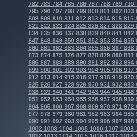
782
783
784
785
786
787
788
789
790
795
796
797
798
799
800
801
802
803
808
809
810
811
812
813
814
815
816
821
822
823
824
825
826
827
828
829
834
835
836
837
838
839
840
841
842
847
848
849
850
851
852
853
854
855
860
861
862
863
864
865
866
867
868
873
874
875
876
877
878
879
880
881
886
887
888
889
890
891
892
893
894
899
900
901
902
903
904
905
906
907
912
913
914
915
916
917
918
919
920
925
926
927
928
929
930
931
932
933
938
939
940
941
942
943
944
945
946
951
952
953
954
955
956
957
958
959
964
965
966
967
968
969
970
971
972
977
978
979
980
981
982
983
984
985
990
991
992
993
994
995
996
997
998
1002
1003
1004
1005
1006
1007
1008
1012
1013
1014
1015
1016
1017
1018