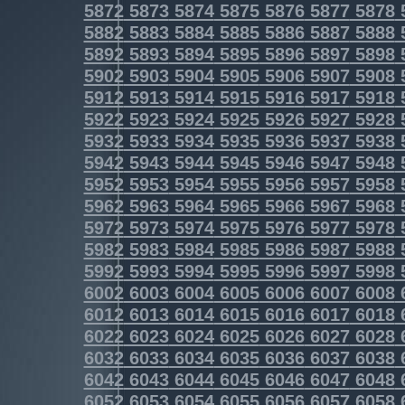
5872
5873
5874
5875
5876
5877
5878
5882
5883
5884
5885
5886
5887
5888
5892
5893
5894
5895
5896
5897
5898
5902
5903
5904
5905
5906
5907
5908
5912
5913
5914
5915
5916
5917
5918
5922
5923
5924
5925
5926
5927
5928
5932
5933
5934
5935
5936
5937
5938
5942
5943
5944
5945
5946
5947
5948
5952
5953
5954
5955
5956
5957
5958
5962
5963
5964
5965
5966
5967
5968
5972
5973
5974
5975
5976
5977
5978
5982
5983
5984
5985
5986
5987
5988
5992
5993
5994
5995
5996
5997
5998
6002
6003
6004
6005
6006
6007
6008
6012
6013
6014
6015
6016
6017
6018
6022
6023
6024
6025
6026
6027
6028
6032
6033
6034
6035
6036
6037
6038
6042
6043
6044
6045
6046
6047
6048
6052
6053
6054
6055
6056
6057
6058