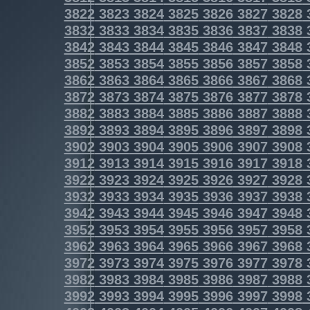
3822
3823
3824
3825
3826
3827
3828
3832
3833
3834
3835
3836
3837
3838
3842
3843
3844
3845
3846
3847
3848
3852
3853
3854
3855
3856
3857
3858
3862
3863
3864
3865
3866
3867
3868
3872
3873
3874
3875
3876
3877
3878
3882
3883
3884
3885
3886
3887
3888
3892
3893
3894
3895
3896
3897
3898
3902
3903
3904
3905
3906
3907
3908
3912
3913
3914
3915
3916
3917
3918
3922
3923
3924
3925
3926
3927
3928
3932
3933
3934
3935
3936
3937
3938
3942
3943
3944
3945
3946
3947
3948
3952
3953
3954
3955
3956
3957
3958
3962
3963
3964
3965
3966
3967
3968
3972
3973
3974
3975
3976
3977
3978
3982
3983
3984
3985
3986
3987
3988
3992
3993
3994
3995
3996
3997
3998