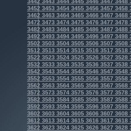
3442
3443
3444
3445
3446
3447
3448
3452
3453
3454
3455
3456
3457
3458
3462
3463
3464
3465
3466
3467
3468
3472
3473
3474
3475
3476
3477
3478
3482
3483
3484
3485
3486
3487
3488
3492
3493
3494
3495
3496
3497
3498
3502
3503
3504
3505
3506
3507
3508
3512
3513
3514
3515
3516
3517
3518
3522
3523
3524
3525
3526
3527
3528
3532
3533
3534
3535
3536
3537
3538
3542
3543
3544
3545
3546
3547
3548
3552
3553
3554
3555
3556
3557
3558
3562
3563
3564
3565
3566
3567
3568
3572
3573
3574
3575
3576
3577
3578
3582
3583
3584
3585
3586
3587
3588
3592
3593
3594
3595
3596
3597
3598
3602
3603
3604
3605
3606
3607
3608
3612
3613
3614
3615
3616
3617
3618
3622
3623
3624
3625
3626
3627
3628