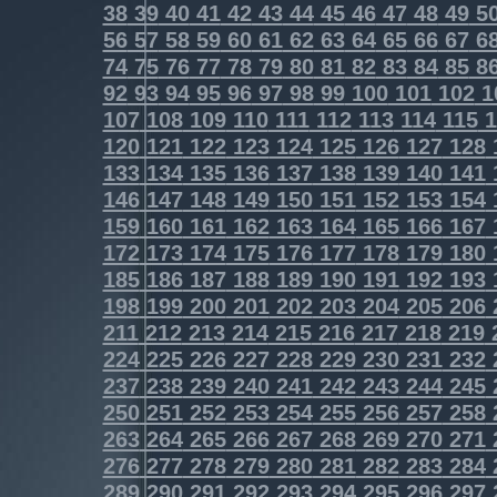
38
39
40
41
42
43
44
45
46
47
48
49
5
56
57
58
59
60
61
62
63
64
65
66
67
6
74
75
76
77
78
79
80
81
82
83
84
85
8
92
93
94
95
96
97
98
99
100
101
102
1
107
108
109
110
111
112
113
114
115
1
120
121
122
123
124
125
126
127
128
133
134
135
136
137
138
139
140
141
146
147
148
149
150
151
152
153
154
159
160
161
162
163
164
165
166
167
172
173
174
175
176
177
178
179
180
185
186
187
188
189
190
191
192
193
198
199
200
201
202
203
204
205
206
211
212
213
214
215
216
217
218
219
224
225
226
227
228
229
230
231
232
237
238
239
240
241
242
243
244
245
250
251
252
253
254
255
256
257
258
263
264
265
266
267
268
269
270
271
276
277
278
279
280
281
282
283
284
289
290
291
292
293
294
295
296
297