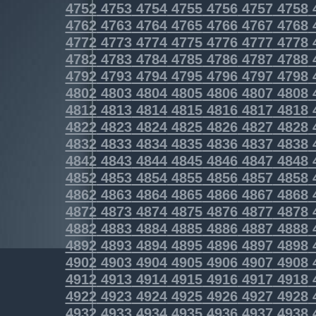
4752
4753
4754
4755
4756
4757
4758
4762
4763
4764
4765
4766
4767
4768
4772
4773
4774
4775
4776
4777
4778
4782
4783
4784
4785
4786
4787
4788
4792
4793
4794
4795
4796
4797
4798
4802
4803
4804
4805
4806
4807
4808
4812
4813
4814
4815
4816
4817
4818
4822
4823
4824
4825
4826
4827
4828
4832
4833
4834
4835
4836
4837
4838
4842
4843
4844
4845
4846
4847
4848
4852
4853
4854
4855
4856
4857
4858
4862
4863
4864
4865
4866
4867
4868
4872
4873
4874
4875
4876
4877
4878
4882
4883
4884
4885
4886
4887
4888
4892
4893
4894
4895
4896
4897
4898
4902
4903
4904
4905
4906
4907
4908
4912
4913
4914
4915
4916
4917
4918
4922
4923
4924
4925
4926
4927
4928
4932
4933
4934
4935
4936
4937
4938