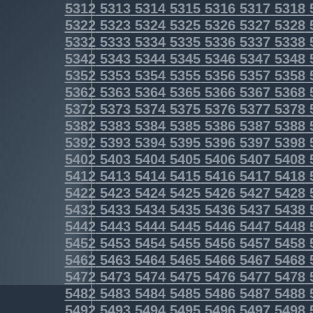
5312
5313
5314
5315
5316
5317
5318
5322
5323
5324
5325
5326
5327
5328
5332
5333
5334
5335
5336
5337
5338
5342
5343
5344
5345
5346
5347
5348
5352
5353
5354
5355
5356
5357
5358
5362
5363
5364
5365
5366
5367
5368
5372
5373
5374
5375
5376
5377
5378
5382
5383
5384
5385
5386
5387
5388
5392
5393
5394
5395
5396
5397
5398
5402
5403
5404
5405
5406
5407
5408
5412
5413
5414
5415
5416
5417
5418
5422
5423
5424
5425
5426
5427
5428
5432
5433
5434
5435
5436
5437
5438
5442
5443
5444
5445
5446
5447
5448
5452
5453
5454
5455
5456
5457
5458
5462
5463
5464
5465
5466
5467
5468
5472
5473
5474
5475
5476
5477
5478
5482
5483
5484
5485
5486
5487
5488
5492
5493
5494
5495
5496
5497
5498