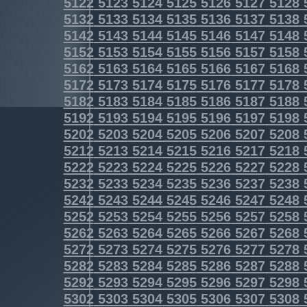
5122
5123
5124
5125
5126
5127
5128
5132
5133
5134
5135
5136
5137
5138
5142
5143
5144
5145
5146
5147
5148
5152
5153
5154
5155
5156
5157
5158
5162
5163
5164
5165
5166
5167
5168
5172
5173
5174
5175
5176
5177
5178
5182
5183
5184
5185
5186
5187
5188
5192
5193
5194
5195
5196
5197
5198
5202
5203
5204
5205
5206
5207
5208
5212
5213
5214
5215
5216
5217
5218
5222
5223
5224
5225
5226
5227
5228
5232
5233
5234
5235
5236
5237
5238
5242
5243
5244
5245
5246
5247
5248
5252
5253
5254
5255
5256
5257
5258
5262
5263
5264
5265
5266
5267
5268
5272
5273
5274
5275
5276
5277
5278
5282
5283
5284
5285
5286
5287
5288
5292
5293
5294
5295
5296
5297
5298
5302
5303
5304
5305
5306
5307
5308