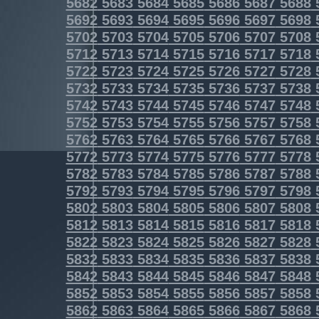
5682
5683
5684
5685
5686
5687
5688
5692
5693
5694
5695
5696
5697
5698
5702
5703
5704
5705
5706
5707
5708
5712
5713
5714
5715
5716
5717
5718
5722
5723
5724
5725
5726
5727
5728
5732
5733
5734
5735
5736
5737
5738
5742
5743
5744
5745
5746
5747
5748
5752
5753
5754
5755
5756
5757
5758
5762
5763
5764
5765
5766
5767
5768
5772
5773
5774
5775
5776
5777
5778
5782
5783
5784
5785
5786
5787
5788
5792
5793
5794
5795
5796
5797
5798
5802
5803
5804
5805
5806
5807
5808
5812
5813
5814
5815
5816
5817
5818
5822
5823
5824
5825
5826
5827
5828
5832
5833
5834
5835
5836
5837
5838
5842
5843
5844
5845
5846
5847
5848
5852
5853
5854
5855
5856
5857
5858
5862
5863
5864
5865
5866
5867
5868