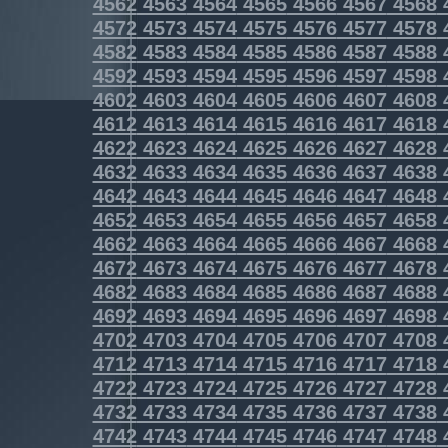
4562
4563
4564
4565
4566
4567
4568
4572
4573
4574
4575
4576
4577
4578
4582
4583
4584
4585
4586
4587
4588
4592
4593
4594
4595
4596
4597
4598
4602
4603
4604
4605
4606
4607
4608
4612
4613
4614
4615
4616
4617
4618
4622
4623
4624
4625
4626
4627
4628
4632
4633
4634
4635
4636
4637
4638
4642
4643
4644
4645
4646
4647
4648
4652
4653
4654
4655
4656
4657
4658
4662
4663
4664
4665
4666
4667
4668
4672
4673
4674
4675
4676
4677
4678
4682
4683
4684
4685
4686
4687
4688
4692
4693
4694
4695
4696
4697
4698
4702
4703
4704
4705
4706
4707
4708
4712
4713
4714
4715
4716
4717
4718
4722
4723
4724
4725
4726
4727
4728
4732
4733
4734
4735
4736
4737
4738
4742
4743
4744
4745
4746
4747
4748