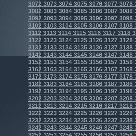
3072
3073
3074
3075
3076
3077
3078
3082
3083
3084
3085
3086
3087
3088
3092
3093
3094
3095
3096
3097
3098
3102
3103
3104
3105
3106
3107
3108
3112
3113
3114
3115
3116
3117
3118
3
3122
3123
3124
3125
3126
3127
3128
3132
3133
3134
3135
3136
3137
3138
3142
3143
3144
3145
3146
3147
3148
3152
3153
3154
3155
3156
3157
3158
3162
3163
3164
3165
3166
3167
3168
3172
3173
3174
3175
3176
3177
3178
3182
3183
3184
3185
3186
3187
3188
3192
3193
3194
3195
3196
3197
3198
3202
3203
3204
3205
3206
3207
3208
3212
3213
3214
3215
3216
3217
3218
3222
3223
3224
3225
3226
3227
3228
3232
3233
3234
3235
3236
3237
3238
3242
3243
3244
3245
3246
3247
3248
3252
3253
3254
3255
3256
3257
3258