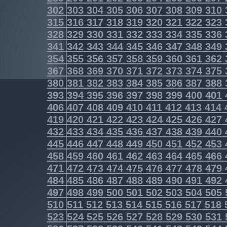
302
303
304
305
306
307
308
309
310
315
316
317
318
319
320
321
322
323
328
329
330
331
332
333
334
335
336
341
342
343
344
345
346
347
348
349
354
355
356
357
358
359
360
361
362
367
368
369
370
371
372
373
374
375
380
381
382
383
384
385
386
387
388
393
394
395
396
397
398
399
400
401
406
407
408
409
410
411
412
413
414
419
420
421
422
423
424
425
426
427
432
433
434
435
436
437
438
439
440
445
446
447
448
449
450
451
452
453
458
459
460
461
462
463
464
465
466
471
472
473
474
475
476
477
478
479
484
485
486
487
488
489
490
491
492
497
498
499
500
501
502
503
504
505
510
511
512
513
514
515
516
517
518
523
524
525
526
527
528
529
530
531