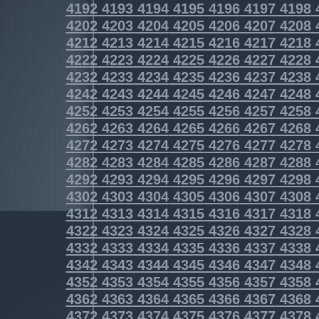
4192
4193
4194
4195
4196
4197
4198
4202
4203
4204
4205
4206
4207
4208
4212
4213
4214
4215
4216
4217
4218
4222
4223
4224
4225
4226
4227
4228
4232
4233
4234
4235
4236
4237
4238
4242
4243
4244
4245
4246
4247
4248
4252
4253
4254
4255
4256
4257
4258
4262
4263
4264
4265
4266
4267
4268
4272
4273
4274
4275
4276
4277
4278
4282
4283
4284
4285
4286
4287
4288
4292
4293
4294
4295
4296
4297
4298
4302
4303
4304
4305
4306
4307
4308
4312
4313
4314
4315
4316
4317
4318
4322
4323
4324
4325
4326
4327
4328
4332
4333
4334
4335
4336
4337
4338
4342
4343
4344
4345
4346
4347
4348
4352
4353
4354
4355
4356
4357
4358
4362
4363
4364
4365
4366
4367
4368
4372
4373
4374
4375
4376
4377
4378