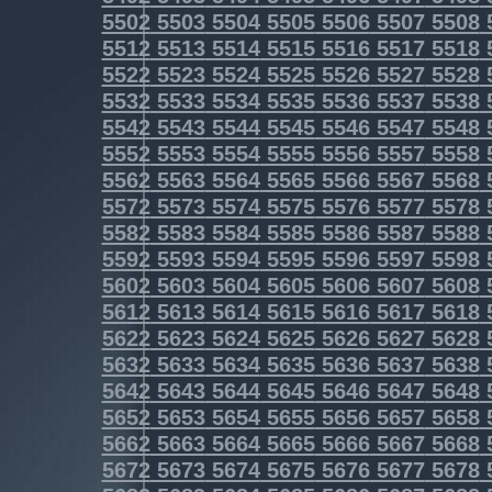
5502
5503
5504
5505
5506
5507
5508
5512
5513
5514
5515
5516
5517
5518
5522
5523
5524
5525
5526
5527
5528
5532
5533
5534
5535
5536
5537
5538
5542
5543
5544
5545
5546
5547
5548
5552
5553
5554
5555
5556
5557
5558
5562
5563
5564
5565
5566
5567
5568
5572
5573
5574
5575
5576
5577
5578
5582
5583
5584
5585
5586
5587
5588
5592
5593
5594
5595
5596
5597
5598
5602
5603
5604
5605
5606
5607
5608
5612
5613
5614
5615
5616
5617
5618
5622
5623
5624
5625
5626
5627
5628
5632
5633
5634
5635
5636
5637
5638
5642
5643
5644
5645
5646
5647
5648
5652
5653
5654
5655
5656
5657
5658
5662
5663
5664
5665
5666
5667
5668
5672
5673
5674
5675
5676
5677
5678