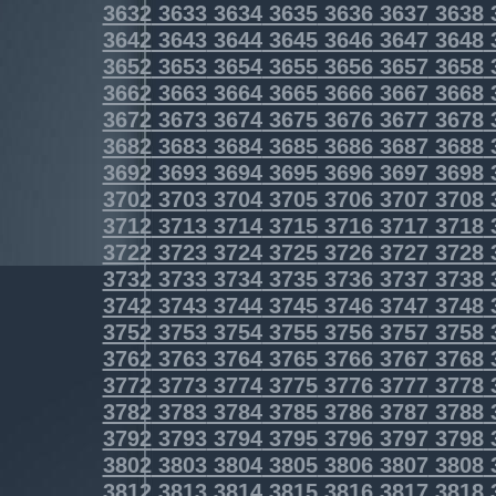
3632
3633
3634
3635
3636
3637
3638
3642
3643
3644
3645
3646
3647
3648
3652
3653
3654
3655
3656
3657
3658
3662
3663
3664
3665
3666
3667
3668
3672
3673
3674
3675
3676
3677
3678
3682
3683
3684
3685
3686
3687
3688
3692
3693
3694
3695
3696
3697
3698
3702
3703
3704
3705
3706
3707
3708
3712
3713
3714
3715
3716
3717
3718
3722
3723
3724
3725
3726
3727
3728
3732
3733
3734
3735
3736
3737
3738
3742
3743
3744
3745
3746
3747
3748
3752
3753
3754
3755
3756
3757
3758
3762
3763
3764
3765
3766
3767
3768
3772
3773
3774
3775
3776
3777
3778
3782
3783
3784
3785
3786
3787
3788
3792
3793
3794
3795
3796
3797
3798
3802
3803
3804
3805
3806
3807
3808
3812
3813
3814
3815
3816
3817
3818