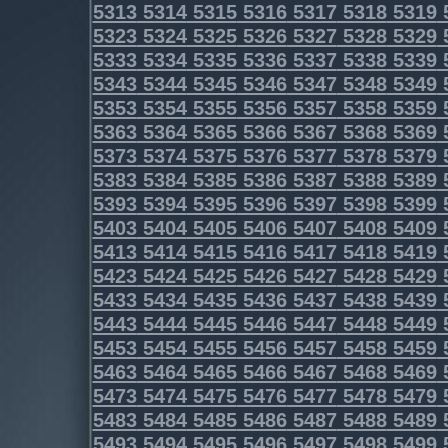
5313
5314
5315
5316
5317
5318
5319
5323
5324
5325
5326
5327
5328
5329
5333
5334
5335
5336
5337
5338
5339
5343
5344
5345
5346
5347
5348
5349
5353
5354
5355
5356
5357
5358
5359
5363
5364
5365
5366
5367
5368
5369
5373
5374
5375
5376
5377
5378
5379
5383
5384
5385
5386
5387
5388
5389
5393
5394
5395
5396
5397
5398
5399
5403
5404
5405
5406
5407
5408
5409
5413
5414
5415
5416
5417
5418
5419
5423
5424
5425
5426
5427
5428
5429
5433
5434
5435
5436
5437
5438
5439
5443
5444
5445
5446
5447
5448
5449
5453
5454
5455
5456
5457
5458
5459
5463
5464
5465
5466
5467
5468
5469
5473
5474
5475
5476
5477
5478
5479
5483
5484
5485
5486
5487
5488
5489
5493
5494
5495
5496
5497
5498
5499