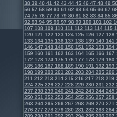
38
39
40
41
42
43
44
45
46
47
48
49
5
56
57
58
59
60
61
62
63
64
65
66
67
6
74
75
76
77
78
79
80
81
82
83
84
85
8
92
93
94
95
96
97
98
99
100
101
102
1
107
108
109
110
111
112
113
114
115
1
120
121
122
123
124
125
126
127
128
133
134
135
136
137
138
139
140
141
146
147
148
149
150
151
152
153
154
159
160
161
162
163
164
165
166
167
172
173
174
175
176
177
178
179
180
185
186
187
188
189
190
191
192
193
198
199
200
201
202
203
204
205
206
211
212
213
214
215
216
217
218
219
224
225
226
227
228
229
230
231
232
237
238
239
240
241
242
243
244
245
250
251
252
253
254
255
256
257
258
263
264
265
266
267
268
269
270
271
276
277
278
279
280
281
282
283
284
289
290
291
292
293
294
295
296
297