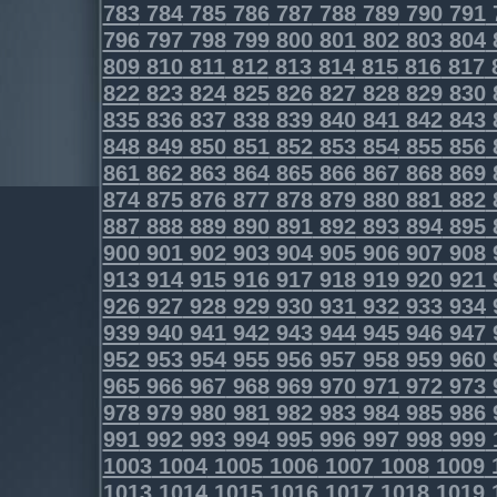
783
784
785
786
787
788
789
790
791
796
797
798
799
800
801
802
803
804
809
810
811
812
813
814
815
816
817
822
823
824
825
826
827
828
829
830
835
836
837
838
839
840
841
842
843
848
849
850
851
852
853
854
855
856
861
862
863
864
865
866
867
868
869
874
875
876
877
878
879
880
881
882
887
888
889
890
891
892
893
894
895
900
901
902
903
904
905
906
907
908
913
914
915
916
917
918
919
920
921
926
927
928
929
930
931
932
933
934
939
940
941
942
943
944
945
946
947
952
953
954
955
956
957
958
959
960
965
966
967
968
969
970
971
972
973
978
979
980
981
982
983
984
985
986
991
992
993
994
995
996
997
998
999
1003
1004
1005
1006
1007
1008
1009
1013
1014
1015
1016
1017
1018
1019