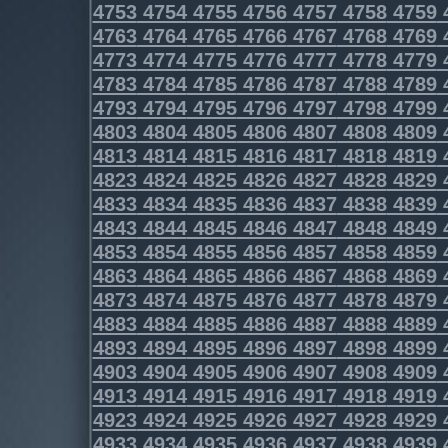
4753
4754
4755
4756
4757
4758
4759
4763
4764
4765
4766
4767
4768
4769
4773
4774
4775
4776
4777
4778
4779
4783
4784
4785
4786
4787
4788
4789
4793
4794
4795
4796
4797
4798
4799
4803
4804
4805
4806
4807
4808
4809
4813
4814
4815
4816
4817
4818
4819
4823
4824
4825
4826
4827
4828
4829
4833
4834
4835
4836
4837
4838
4839
4843
4844
4845
4846
4847
4848
4849
4853
4854
4855
4856
4857
4858
4859
4863
4864
4865
4866
4867
4868
4869
4873
4874
4875
4876
4877
4878
4879
4883
4884
4885
4886
4887
4888
4889
4893
4894
4895
4896
4897
4898
4899
4903
4904
4905
4906
4907
4908
4909
4913
4914
4915
4916
4917
4918
4919
4923
4924
4925
4926
4927
4928
4929
4933
4934
4935
4936
4937
4938
4939