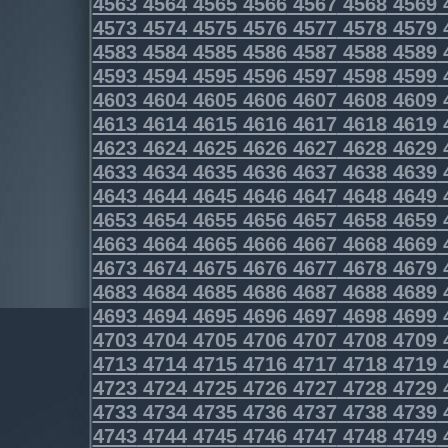
4563
4564
4565
4566
4567
4568
4569
4573
4574
4575
4576
4577
4578
4579
4583
4584
4585
4586
4587
4588
4589
4593
4594
4595
4596
4597
4598
4599
4603
4604
4605
4606
4607
4608
4609
4613
4614
4615
4616
4617
4618
4619
4623
4624
4625
4626
4627
4628
4629
4633
4634
4635
4636
4637
4638
4639
4643
4644
4645
4646
4647
4648
4649
4653
4654
4655
4656
4657
4658
4659
4663
4664
4665
4666
4667
4668
4669
4673
4674
4675
4676
4677
4678
4679
4683
4684
4685
4686
4687
4688
4689
4693
4694
4695
4696
4697
4698
4699
4703
4704
4705
4706
4707
4708
4709
4713
4714
4715
4716
4717
4718
4719
4723
4724
4725
4726
4727
4728
4729
4733
4734
4735
4736
4737
4738
4739
4743
4744
4745
4746
4747
4748
4749