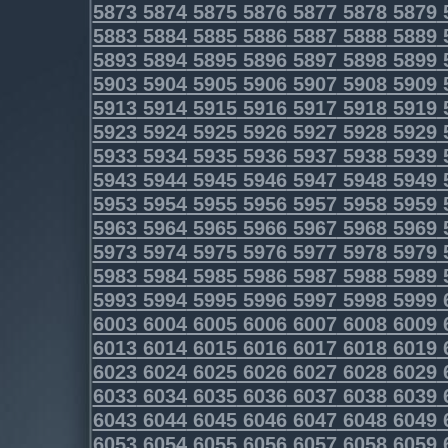
5873
5874
5875
5876
5877
5878
5879
5883
5884
5885
5886
5887
5888
5889
5893
5894
5895
5896
5897
5898
5899
5903
5904
5905
5906
5907
5908
5909
5913
5914
5915
5916
5917
5918
5919
5923
5924
5925
5926
5927
5928
5929
5933
5934
5935
5936
5937
5938
5939
5943
5944
5945
5946
5947
5948
5949
5953
5954
5955
5956
5957
5958
5959
5963
5964
5965
5966
5967
5968
5969
5973
5974
5975
5976
5977
5978
5979
5983
5984
5985
5986
5987
5988
5989
5993
5994
5995
5996
5997
5998
5999
6003
6004
6005
6006
6007
6008
6009
6013
6014
6015
6016
6017
6018
6019
6023
6024
6025
6026
6027
6028
6029
6033
6034
6035
6036
6037
6038
6039
6043
6044
6045
6046
6047
6048
6049
6053
6054
6055
6056
6057
6058
6059