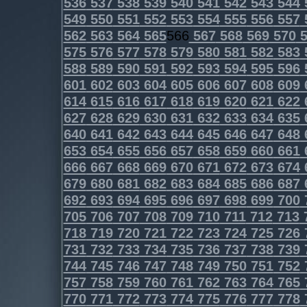
536
537
538
539
540
541
542
543
544
549
550
551
552
553
554
555
556
557
562
563
564
565
566
567
568
569
570
5
575
576
577
578
579
580
581
582
583
588
589
590
591
592
593
594
595
596
601
602
603
604
605
606
607
608
609
614
615
616
617
618
619
620
621
622
627
628
629
630
631
632
633
634
635
640
641
642
643
644
645
646
647
648
653
654
655
656
657
658
659
660
661
666
667
668
669
670
671
672
673
674
679
680
681
682
683
684
685
686
687
692
693
694
695
696
697
698
699
700
705
706
707
708
709
710
711
712
713
718
719
720
721
722
723
724
725
726
731
732
733
734
735
736
737
738
739
744
745
746
747
748
749
750
751
752
757
758
759
760
761
762
763
764
765
770
771
772
773
774
775
776
777
778