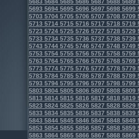
5683
5684
5685
5686
5687
5688
5689
5693
5694
5695
5696
5697
5698
5699
5703
5704
5705
5706
5707
5708
5709
5713
5714
5715
5716
5717
5718
5719
5723
5724
5725
5726
5727
5728
5729
5733
5734
5735
5736
5737
5738
5739
5743
5744
5745
5746
5747
5748
5749
5753
5754
5755
5756
5757
5758
5759
5763
5764
5765
5766
5767
5768
5769
5773
5774
5775
5776
5777
5778
5779
5783
5784
5785
5786
5787
5788
5789
5793
5794
5795
5796
5797
5798
5799
5803
5804
5805
5806
5807
5808
5809
5813
5814
5815
5816
5817
5818
5819
5823
5824
5825
5826
5827
5828
5829
5833
5834
5835
5836
5837
5838
5839
5843
5844
5845
5846
5847
5848
5849
5853
5854
5855
5856
5857
5858
5859
5863
5864
5865
5866
5867
5868
5869