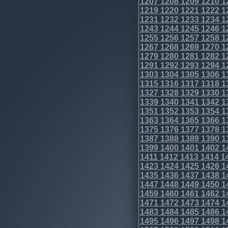
1207
1208
1209
1210
1
1219
1220
1221
1222
1
1231
1232
1233
1234
1
1243
1244
1245
1246
1
1255
1256
1257
1258
1
1267
1268
1269
1270
1
1279
1280
1281
1282
1
1291
1292
1293
1294
1
1303
1304
1305
1306
1
1315
1316
1317
1318
1
1327
1328
1329
1330
1
1339
1340
1341
1342
1
1351
1352
1353
1354
1
1363
1364
1365
1366
1
1375
1376
1377
1378
1
1387
1388
1389
1390
1
1399
1400
1401
1402
1
1411
1412
1413
1414
1
1423
1424
1425
1426
1
1435
1436
1437
1438
1
1447
1448
1449
1450
1
1459
1460
1461
1462
1
1471
1472
1473
1474
1
1483
1484
1485
1486
1
1495
1496
1497
1498
1