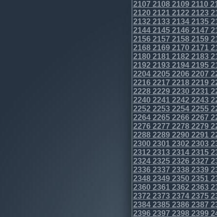
2107
2108
2109
2110
2
2120
2121
2122
2123
2
2132
2133
2134
2135
2
2144
2145
2146
2147
2
2156
2157
2158
2159
2
2168
2169
2170
2171
2
2180
2181
2182
2183
2
2192
2193
2194
2195
2
2204
2205
2206
2207
2
2216
2217
2218
2219
2
2228
2229
2230
2231
2
2240
2241
2242
2243
2
2252
2253
2254
2255
2
2264
2265
2266
2267
2
2276
2277
2278
2279
2
2288
2289
2290
2291
2
2300
2301
2302
2303
2
2312
2313
2314
2315
2
2324
2325
2326
2327
2
2336
2337
2338
2339
2
2348
2349
2350
2351
2
2360
2361
2362
2363
2
2372
2373
2374
2375
2
2384
2385
2386
2387
2
2396
2397
2398
2399
2