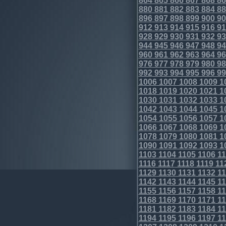
864
865
866
867
868
86
880
881
882
883
884
88
896
897
898
899
900
90
912
913
914
915
916
91
928
929
930
931
932
93
944
945
946
947
948
94
960
961
962
963
964
96
976
977
978
979
980
98
992
993
994
995
996
99
1006
1007
1008
1009
1
1018
1019
1020
1021
1
1030
1031
1032
1033
1
1042
1043
1044
1045
1
1054
1055
1056
1057
1
1066
1067
1068
1069
1
1078
1079
1080
1081
1
1090
1091
1092
1093
1
1103
1104
1105
1106
11
1116
1117
1118
1119
11
1129
1130
1131
1132
11
1142
1143
1144
1145
11
1155
1156
1157
1158
11
1168
1169
1170
1171
11
1181
1182
1183
1184
11
1194
1195
1196
1197
11