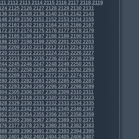
111
2112
2113
2114
2115
2116
2117
2118
2119
124
2125
2126
2127
2128
2129
2130
2131
136
2137
2138
2139
2140
2141
2142
2143
148
2149
2150
2151
2152
2153
2154
2155
160
2161
2162
2163
2164
2165
2166
2167
172
2173
2174
2175
2176
2177
2178
2179
184
2185
2186
2187
2188
2189
2190
2191
196
2197
2198
2199
2200
2201
2202
2203
208
2209
2210
2211
2212
2213
2214
2215
220
2221
2222
2223
2224
2225
2226
2227
232
2233
2234
2235
2236
2237
2238
2239
244
2245
2246
2247
2248
2249
2250
2251
256
2257
2258
2259
2260
2261
2262
2263
268
2269
2270
2271
2272
2273
2274
2275
280
2281
2282
2283
2284
2285
2286
2287
292
2293
2294
2295
2296
2297
2298
2299
304
2305
2306
2307
2308
2309
2310
2311
316
2317
2318
2319
2320
2321
2322
2323
328
2329
2330
2331
2332
2333
2334
2335
340
2341
2342
2343
2344
2345
2346
2347
352
2353
2354
2355
2356
2357
2358
2359
364
2365
2366
2367
2368
2369
2370
2371
376
2377
2378
2379
2380
2381
2382
2383
388
2389
2390
2391
2392
2393
2394
2395
400
2401
2402
2403
2404
2405
2406
2407