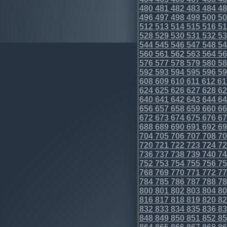
480
481
482
483
484
48
496
497
498
499
500
50
512
513
514
515
516
51
528
529
530
531
532
53
544
545
546
547
548
54
560
561
562
563
564
56
576
577
578
579
580
58
592
593
594
595
596
59
608
609
610
611
612
61
624
625
626
627
628
62
640
641
642
643
644
64
656
657
658
659
660
66
672
673
674
675
676
67
688
689
690
691
692
69
704
705
706
707
708
70
720
721
722
723
724
72
736
737
738
739
740
74
752
753
754
755
756
75
768
769
770
771
772
77
784
785
786
787
788
78
800
801
802
803
804
80
816
817
818
819
820
82
832
833
834
835
836
83
848
849
850
851
852
85