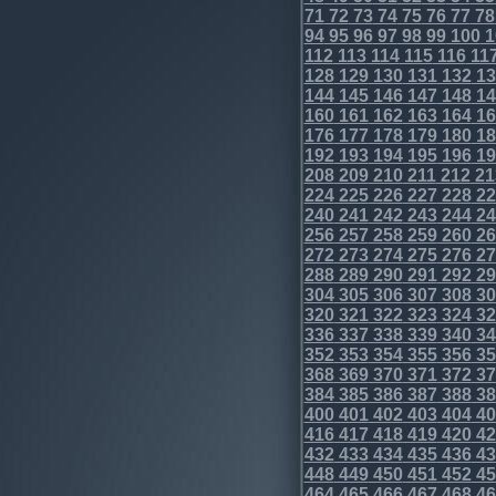
71
72
73
74
75
76
77
78
94
95
96
97
98
99
100
1
112
113
114
115
116
11
128
129
130
131
132
13
144
145
146
147
148
14
160
161
162
163
164
16
176
177
178
179
180
18
192
193
194
195
196
19
208
209
210
211
212
21
224
225
226
227
228
22
240
241
242
243
244
24
256
257
258
259
260
26
272
273
274
275
276
27
288
289
290
291
292
29
304
305
306
307
308
30
320
321
322
323
324
32
336
337
338
339
340
34
352
353
354
355
356
35
368
369
370
371
372
37
384
385
386
387
388
38
400
401
402
403
404
40
416
417
418
419
420
42
432
433
434
435
436
43
448
449
450
451
452
45
464
465
466
467
468
46