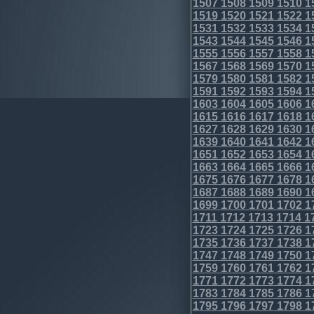
1507
1508
1509
1510
1
1519
1520
1521
1522
1
1531
1532
1533
1534
1
1543
1544
1545
1546
1
1555
1556
1557
1558
1
1567
1568
1569
1570
1
1579
1580
1581
1582
1
1591
1592
1593
1594
1
1603
1604
1605
1606
1
1615
1616
1617
1618
1
1627
1628
1629
1630
1
1639
1640
1641
1642
1
1651
1652
1653
1654
1
1663
1664
1665
1666
1
1675
1676
1677
1678
1
1687
1688
1689
1690
1
1699
1700
1701
1702
1
1711
1712
1713
1714
1
1723
1724
1725
1726
1
1735
1736
1737
1738
1
1747
1748
1749
1750
1
1759
1760
1761
1762
1
1771
1772
1773
1774
1
1783
1784
1785
1786
1
1795
1796
1797
1798
1