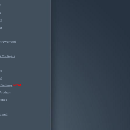
4
s
er
na
krewdriver)
 Chuligáni
ne
ns
Darlings
NEW!
Artaban
lence
iquell