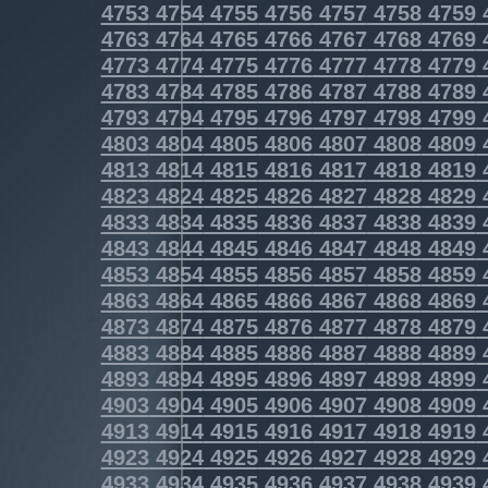
4753
4754
4755
4756
4757
4758
4759
4763
4764
4765
4766
4767
4768
4769
4773
4774
4775
4776
4777
4778
4779
4783
4784
4785
4786
4787
4788
4789
4793
4794
4795
4796
4797
4798
4799
4803
4804
4805
4806
4807
4808
4809
4813
4814
4815
4816
4817
4818
4819
4823
4824
4825
4826
4827
4828
4829
4833
4834
4835
4836
4837
4838
4839
4843
4844
4845
4846
4847
4848
4849
4853
4854
4855
4856
4857
4858
4859
4863
4864
4865
4866
4867
4868
4869
4873
4874
4875
4876
4877
4878
4879
4883
4884
4885
4886
4887
4888
4889
4893
4894
4895
4896
4897
4898
4899
4903
4904
4905
4906
4907
4908
4909
4913
4914
4915
4916
4917
4918
4919
4923
4924
4925
4926
4927
4928
4929
4933
4934
4935
4936
4937
4938
4939