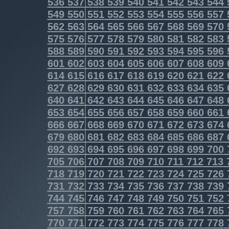
536
537
538
539
540
541
542
543
544
549
550
551
552
553
554
555
556
557
562
563
564
565
566
567
568
569
570
575
576
577
578
579
580
581
582
583
588
589
590
591
592
593
594
595
596
601
602
603
604
605
606
607
608
609
614
615
616
617
618
619
620
621
622
627
628
629
630
631
632
633
634
635
640
641
642
643
644
645
646
647
648
653
654
655
656
657
658
659
660
661
666
667
668
669
670
671
672
673
674
679
680
681
682
683
684
685
686
687
692
693
694
695
696
697
698
699
700
705
706
707
708
709
710
711
712
713
718
719
720
721
722
723
724
725
726
731
732
733
734
735
736
737
738
739
744
745
746
747
748
749
750
751
752
757
758
759
760
761
762
763
764
765
770
771
772
773
774
775
776
777
778