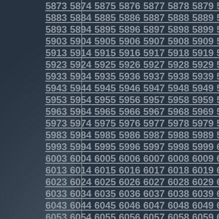
5873
5874
5875
5876
5877
5878
5879
5883
5884
5885
5886
5887
5888
5889
5893
5894
5895
5896
5897
5898
5899
5903
5904
5905
5906
5907
5908
5909
5913
5914
5915
5916
5917
5918
5919
5923
5924
5925
5926
5927
5928
5929
5933
5934
5935
5936
5937
5938
5939
5943
5944
5945
5946
5947
5948
5949
5953
5954
5955
5956
5957
5958
5959
5963
5964
5965
5966
5967
5968
5969
5973
5974
5975
5976
5977
5978
5979
5983
5984
5985
5986
5987
5988
5989
5993
5994
5995
5996
5997
5998
5999
6003
6004
6005
6006
6007
6008
6009
6013
6014
6015
6016
6017
6018
6019
6023
6024
6025
6026
6027
6028
6029
6033
6034
6035
6036
6037
6038
6039
6043
6044
6045
6046
6047
6048
6049
6053
6054
6055
6056
6057
6058
6059