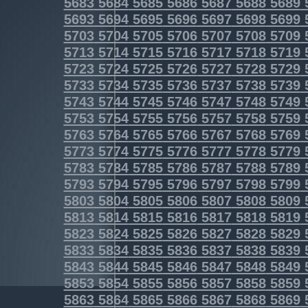
5683
5684
5685
5686
5687
5688
5689
5693
5694
5695
5696
5697
5698
5699
5703
5704
5705
5706
5707
5708
5709
5713
5714
5715
5716
5717
5718
5719
5723
5724
5725
5726
5727
5728
5729
5733
5734
5735
5736
5737
5738
5739
5743
5744
5745
5746
5747
5748
5749
5753
5754
5755
5756
5757
5758
5759
5763
5764
5765
5766
5767
5768
5769
5773
5774
5775
5776
5777
5778
5779
5783
5784
5785
5786
5787
5788
5789
5793
5794
5795
5796
5797
5798
5799
5803
5804
5805
5806
5807
5808
5809
5813
5814
5815
5816
5817
5818
5819
5823
5824
5825
5826
5827
5828
5829
5833
5834
5835
5836
5837
5838
5839
5843
5844
5845
5846
5847
5848
5849
5853
5854
5855
5856
5857
5858
5859
5863
5864
5865
5866
5867
5868
5869