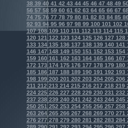
38
39
40
41
42
43
44
45
46
47
48
49
5
56
57
58
59
60
61
62
63
64
65
66
67
6
74
75
76
77
78
79
80
81
82
83
84
85
8
92
93
94
95
96
97
98
99
100
101
102
1
107
108
109
110
111
112
113
114
115
1
120
121
122
123
124
125
126
127
128
133
134
135
136
137
138
139
140
141
146
147
148
149
150
151
152
153
154
159
160
161
162
163
164
165
166
167
172
173
174
175
176
177
178
179
180
185
186
187
188
189
190
191
192
193
198
199
200
201
202
203
204
205
206
211
212
213
214
215
216
217
218
219
224
225
226
227
228
229
230
231
232
237
238
239
240
241
242
243
244
245
250
251
252
253
254
255
256
257
258
263
264
265
266
267
268
269
270
271
276
277
278
279
280
281
282
283
284
289
290
291
292
293
294
295
296
297