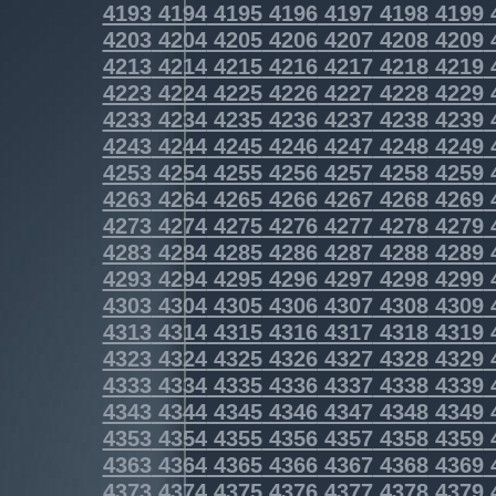
4193
4194
4195
4196
4197
4198
4199
4203
4204
4205
4206
4207
4208
4209
4213
4214
4215
4216
4217
4218
4219
4223
4224
4225
4226
4227
4228
4229
4233
4234
4235
4236
4237
4238
4239
4243
4244
4245
4246
4247
4248
4249
4253
4254
4255
4256
4257
4258
4259
4263
4264
4265
4266
4267
4268
4269
4273
4274
4275
4276
4277
4278
4279
4283
4284
4285
4286
4287
4288
4289
4293
4294
4295
4296
4297
4298
4299
4303
4304
4305
4306
4307
4308
4309
4313
4314
4315
4316
4317
4318
4319
4323
4324
4325
4326
4327
4328
4329
4333
4334
4335
4336
4337
4338
4339
4343
4344
4345
4346
4347
4348
4349
4353
4354
4355
4356
4357
4358
4359
4363
4364
4365
4366
4367
4368
4369
4373
4374
4375
4376
4377
4378
4379