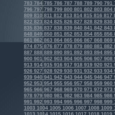
783
784
785
786
787
788
789
790
791
796
797
798
799
800
801
802
803
804
809
810
811
812
813
814
815
816
817
822
823
824
825
826
827
828
829
830
835
836
837
838
839
840
841
842
843
848
849
850
851
852
853
854
855
856
861
862
863
864
865
866
867
868
869
874
875
876
877
878
879
880
881
882
887
888
889
890
891
892
893
894
895
900
901
902
903
904
905
906
907
908
913
914
915
916
917
918
919
920
921
926
927
928
929
930
931
932
933
934
939
940
941
942
943
944
945
946
947
952
953
954
955
956
957
958
959
960
965
966
967
968
969
970
971
972
973
978
979
980
981
982
983
984
985
986
991
992
993
994
995
996
997
998
999
1003
1004
1005
1006
1007
1008
1009
1013
1014
1015
1016
1017
1018
1019