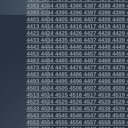
4383
4384
4385
4386
4387
4388
4389
4393
4394
4395
4396
4397
4398
4399
4403
4404
4405
4406
4407
4408
4409
4413
4414
4415
4416
4417
4418
4419
4423
4424
4425
4426
4427
4428
4429
4433
4434
4435
4436
4437
4438
4439
4443
4444
4445
4446
4447
4448
4449
4453
4454
4455
4456
4457
4458
4459
4463
4464
4465
4466
4467
4468
4469
4473
4474
4475
4476
4477
4478
4479
4483
4484
4485
4486
4487
4488
4489
4493
4494
4495
4496
4497
4498
4499
4503
4504
4505
4506
4507
4508
4509
4513
4514
4515
4516
4517
4518
4519
4523
4524
4525
4526
4527
4528
4529
4533
4534
4535
4536
4537
4538
4539
4543
4544
4545
4546
4547
4548
4549
4553
4554
4555
4556
4557
4558
4559