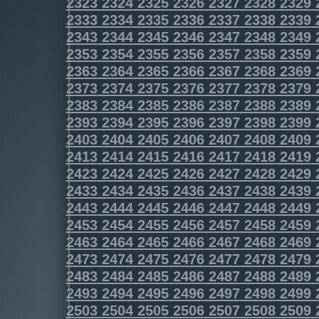
2323
2324
2325
2326
2327
2328
2329
2333
2334
2335
2336
2337
2338
2339
2343
2344
2345
2346
2347
2348
2349
2353
2354
2355
2356
2357
2358
2359
2363
2364
2365
2366
2367
2368
2369
2373
2374
2375
2376
2377
2378
2379
2383
2384
2385
2386
2387
2388
2389
2393
2394
2395
2396
2397
2398
2399
2403
2404
2405
2406
2407
2408
2409
2413
2414
2415
2416
2417
2418
2419
2423
2424
2425
2426
2427
2428
2429
2433
2434
2435
2436
2437
2438
2439
2443
2444
2445
2446
2447
2448
2449
2453
2454
2455
2456
2457
2458
2459
2463
2464
2465
2466
2467
2468
2469
2473
2474
2475
2476
2477
2478
2479
2483
2484
2485
2486
2487
2488
2489
2493
2494
2495
2496
2497
2498
2499
2503
2504
2505
2506
2507
2508
2509