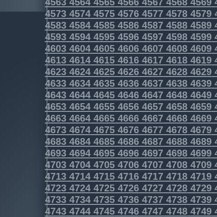
4563
4564
4565
4566
4567
4568
4569
4573
4574
4575
4576
4577
4578
4579
4583
4584
4585
4586
4587
4588
4589
4593
4594
4595
4596
4597
4598
4599
4603
4604
4605
4606
4607
4608
4609
4613
4614
4615
4616
4617
4618
4619
4623
4624
4625
4626
4627
4628
4629
4633
4634
4635
4636
4637
4638
4639
4643
4644
4645
4646
4647
4648
4649
4653
4654
4655
4656
4657
4658
4659
4663
4664
4665
4666
4667
4668
4669
4673
4674
4675
4676
4677
4678
4679
4683
4684
4685
4686
4687
4688
4689
4693
4694
4695
4696
4697
4698
4699
4703
4704
4705
4706
4707
4708
4709
4713
4714
4715
4716
4717
4718
4719
4723
4724
4725
4726
4727
4728
4729
4733
4734
4735
4736
4737
4738
4739
4743
4744
4745
4746
4747
4748
4749