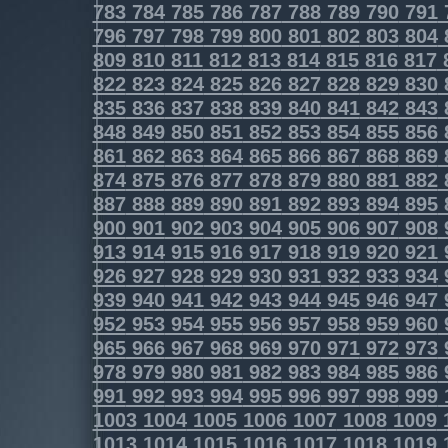
783
784
785
786
787
788
789
790
791
796
797
798
799
800
801
802
803
804
809
810
811
812
813
814
815
816
817
822
823
824
825
826
827
828
829
830
835
836
837
838
839
840
841
842
843
848
849
850
851
852
853
854
855
856
861
862
863
864
865
866
867
868
869
874
875
876
877
878
879
880
881
882
887
888
889
890
891
892
893
894
895
900
901
902
903
904
905
906
907
908
913
914
915
916
917
918
919
920
921
926
927
928
929
930
931
932
933
934
939
940
941
942
943
944
945
946
947
952
953
954
955
956
957
958
959
960
965
966
967
968
969
970
971
972
973
978
979
980
981
982
983
984
985
986
991
992
993
994
995
996
997
998
999
1003
1004
1005
1006
1007
1008
1009
1013
1014
1015
1016
1017
1018
1019