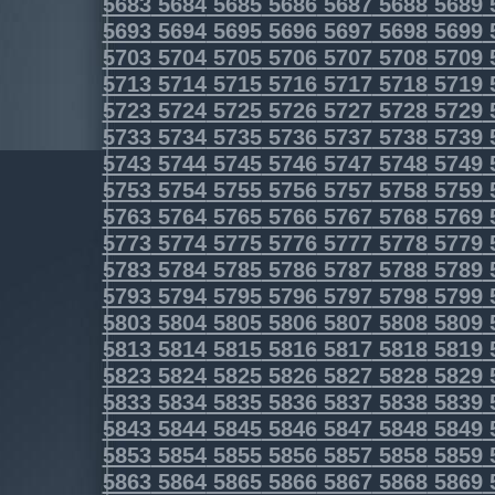
5683
5684
5685
5686
5687
5688
5689
5693
5694
5695
5696
5697
5698
5699
5703
5704
5705
5706
5707
5708
5709
5713
5714
5715
5716
5717
5718
5719
5723
5724
5725
5726
5727
5728
5729
5733
5734
5735
5736
5737
5738
5739
5743
5744
5745
5746
5747
5748
5749
5753
5754
5755
5756
5757
5758
5759
5763
5764
5765
5766
5767
5768
5769
5773
5774
5775
5776
5777
5778
5779
5783
5784
5785
5786
5787
5788
5789
5793
5794
5795
5796
5797
5798
5799
5803
5804
5805
5806
5807
5808
5809
5813
5814
5815
5816
5817
5818
5819
5823
5824
5825
5826
5827
5828
5829
5833
5834
5835
5836
5837
5838
5839
5843
5844
5845
5846
5847
5848
5849
5853
5854
5855
5856
5857
5858
5859
5863
5864
5865
5866
5867
5868
5869