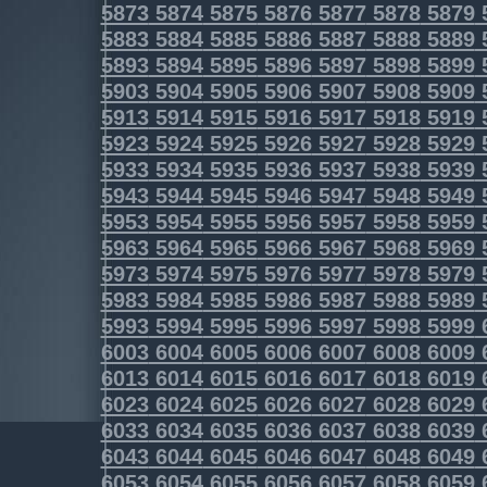
5873
5874
5875
5876
5877
5878
5879
5883
5884
5885
5886
5887
5888
5889
5893
5894
5895
5896
5897
5898
5899
5903
5904
5905
5906
5907
5908
5909
5913
5914
5915
5916
5917
5918
5919
5923
5924
5925
5926
5927
5928
5929
5933
5934
5935
5936
5937
5938
5939
5943
5944
5945
5946
5947
5948
5949
5953
5954
5955
5956
5957
5958
5959
5963
5964
5965
5966
5967
5968
5969
5973
5974
5975
5976
5977
5978
5979
5983
5984
5985
5986
5987
5988
5989
5993
5994
5995
5996
5997
5998
5999
6003
6004
6005
6006
6007
6008
6009
6013
6014
6015
6016
6017
6018
6019
6023
6024
6025
6026
6027
6028
6029
6033
6034
6035
6036
6037
6038
6039
6043
6044
6045
6046
6047
6048
6049
6053
6054
6055
6056
6057
6058
6059