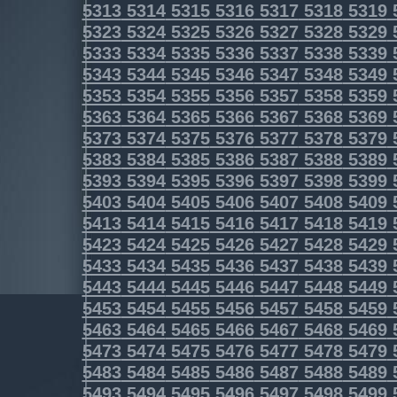
5313
5314
5315
5316
5317
5318
5319
5323
5324
5325
5326
5327
5328
5329
5333
5334
5335
5336
5337
5338
5339
5343
5344
5345
5346
5347
5348
5349
5353
5354
5355
5356
5357
5358
5359
5363
5364
5365
5366
5367
5368
5369
5373
5374
5375
5376
5377
5378
5379
5383
5384
5385
5386
5387
5388
5389
5393
5394
5395
5396
5397
5398
5399
5403
5404
5405
5406
5407
5408
5409
5413
5414
5415
5416
5417
5418
5419
5423
5424
5425
5426
5427
5428
5429
5433
5434
5435
5436
5437
5438
5439
5443
5444
5445
5446
5447
5448
5449
5453
5454
5455
5456
5457
5458
5459
5463
5464
5465
5466
5467
5468
5469
5473
5474
5475
5476
5477
5478
5479
5483
5484
5485
5486
5487
5488
5489
5493
5494
5495
5496
5497
5498
5499