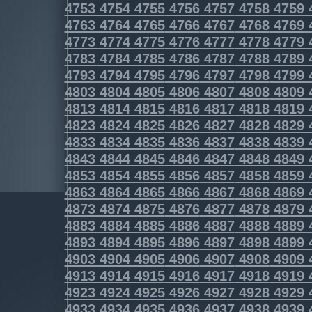
4753
4754
4755
4756
4757
4758
4759
4763
4764
4765
4766
4767
4768
4769
4773
4774
4775
4776
4777
4778
4779
4783
4784
4785
4786
4787
4788
4789
4793
4794
4795
4796
4797
4798
4799
4803
4804
4805
4806
4807
4808
4809
4813
4814
4815
4816
4817
4818
4819
4823
4824
4825
4826
4827
4828
4829
4833
4834
4835
4836
4837
4838
4839
4843
4844
4845
4846
4847
4848
4849
4853
4854
4855
4856
4857
4858
4859
4863
4864
4865
4866
4867
4868
4869
4873
4874
4875
4876
4877
4878
4879
4883
4884
4885
4886
4887
4888
4889
4893
4894
4895
4896
4897
4898
4899
4903
4904
4905
4906
4907
4908
4909
4913
4914
4915
4916
4917
4918
4919
4923
4924
4925
4926
4927
4928
4929
4933
4934
4935
4936
4937
4938
4939