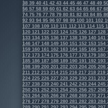
38
39
40
41
42
43
44
45
46
47
48
49
5
56
57
58
59
60
61
62
63
64
65
66
67
6
74
75
76
77
78
79
80
81
82
83
84
85
8
92
93
94
95
96
97
98
99
100
101
102
1
107
108
109
110
111
112
113
114
115
1
120
121
122
123
124
125
126
127
128
133
134
135
136
137
138
139
140
141
146
147
148
149
150
151
152
153
154
159
160
161
162
163
164
165
166
167
172
173
174
175
176
177
178
179
180
185
186
187
188
189
190
191
192
193
198
199
200
201
202
203
204
205
206
211
212
213
214
215
216
217
218
219
224
225
226
227
228
229
230
231
232
237
238
239
240
241
242
243
244
245
250
251
252
253
254
255
256
257
258
263
264
265
266
267
268
269
270
271
276
277
278
279
280
281
282
283
284
289
290
291
292
293
294
295
296
297