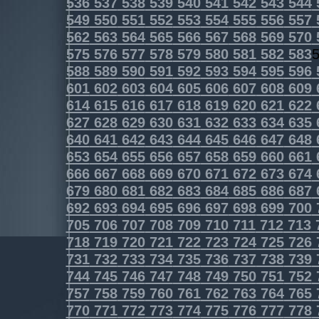
536
537
538
539
540
541
542
543
544
549
550
551
552
553
554
555
556
557
562
563
564
565
566
567
568
569
570
575
576
577
578
579
580
581
582
583
588
589
590
591
592
593
594
595
596
601
602
603
604
605
606
607
608
609
614
615
616
617
618
619
620
621
622
627
628
629
630
631
632
633
634
635
640
641
642
643
644
645
646
647
648
653
654
655
656
657
658
659
660
661
666
667
668
669
670
671
672
673
674
679
680
681
682
683
684
685
686
687
692
693
694
695
696
697
698
699
700
705
706
707
708
709
710
711
712
713
718
719
720
721
722
723
724
725
726
731
732
733
734
735
736
737
738
739
744
745
746
747
748
749
750
751
752
757
758
759
760
761
762
763
764
765
770
771
772
773
774
775
776
777
778