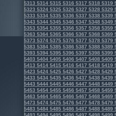
5313
5314
5315
5316
5317
5318
5319
5323
5324
5325
5326
5327
5328
5329
5333
5334
5335
5336
5337
5338
5339
5343
5344
5345
5346
5347
5348
5349
5353
5354
5355
5356
5357
5358
5359
5363
5364
5365
5366
5367
5368
5369
5373
5374
5375
5376
5377
5378
5379
5383
5384
5385
5386
5387
5388
5389
5393
5394
5395
5396
5397
5398
5399
5403
5404
5405
5406
5407
5408
5409
5413
5414
5415
5416
5417
5418
5419
5423
5424
5425
5426
5427
5428
5429
5433
5434
5435
5436
5437
5438
5439
5443
5444
5445
5446
5447
5448
5449
5453
5454
5455
5456
5457
5458
5459
5463
5464
5465
5466
5467
5468
5469
5473
5474
5475
5476
5477
5478
5479
5483
5484
5485
5486
5487
5488
5489
5493
5494
5495
5496
5497
5498
5499