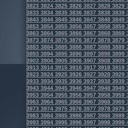
3823
3824
3825
3826
3827
3828
3829
3833
3834
3835
3836
3837
3838
3839
3843
3844
3845
3846
3847
3848
3849
3853
3854
3855
3856
3857
3858
3859
3863
3864
3865
3866
3867
3868
3869
3873
3874
3875
3876
3877
3878
3879
3883
3884
3885
3886
3887
3888
3889
3893
3894
3895
3896
3897
3898
3899
3903
3904
3905
3906
3907
3908
3909
3913
3914
3915
3916
3917
3918
3919
3923
3924
3925
3926
3927
3928
3929
3933
3934
3935
3936
3937
3938
3939
3943
3944
3945
3946
3947
3948
3949
3953
3954
3955
3956
3957
3958
3959
3963
3964
3965
3966
3967
3968
3969
3973
3974
3975
3976
3977
3978
3979
3983
3984
3985
3986
3987
3988
3989
3993
3994
3995
3996
3997
3998
3999