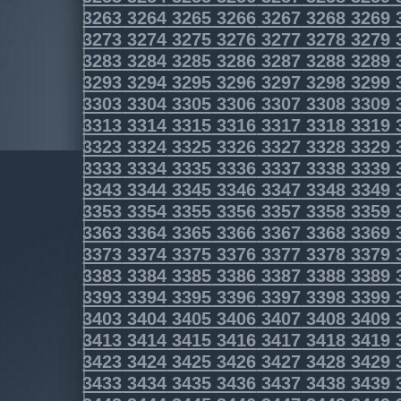
3263
3264
3265
3266
3267
3268
3269
3273
3274
3275
3276
3277
3278
3279
3283
3284
3285
3286
3287
3288
3289
3293
3294
3295
3296
3297
3298
3299
3303
3304
3305
3306
3307
3308
3309
3313
3314
3315
3316
3317
3318
3319
3323
3324
3325
3326
3327
3328
3329
3333
3334
3335
3336
3337
3338
3339
3343
3344
3345
3346
3347
3348
3349
3353
3354
3355
3356
3357
3358
3359
3363
3364
3365
3366
3367
3368
3369
3373
3374
3375
3376
3377
3378
3379
3383
3384
3385
3386
3387
3388
3389
3393
3394
3395
3396
3397
3398
3399
3403
3404
3405
3406
3407
3408
3409
3413
3414
3415
3416
3417
3418
3419
3423
3424
3425
3426
3427
3428
3429
3433
3434
3435
3436
3437
3438
3439