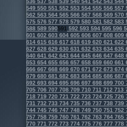
536
537
538
539
540
541
542
543
544
549
550
551
552
553
554
555
556
557
562
563
564
565
566
567
568
569
570
575
576
577
578
579
580
581
582
583
588
589
590
591
592
593
594
595
596
5
601
602
603
604
605
606
607
608
609
614
615
616
617
618
619
620
621
622
627
628
629
630
631
632
633
634
635
640
641
642
643
644
645
646
647
648
653
654
655
656
657
658
659
660
661
666
667
668
669
670
671
672
673
674
679
680
681
682
683
684
685
686
687
692
693
694
695
696
697
698
699
700
705
706
707
708
709
710
711
712
713
718
719
720
721
722
723
724
725
726
731
732
733
734
735
736
737
738
739
744
745
746
747
748
749
750
751
752
757
758
759
760
761
762
763
764
765
770
771
772
773
774
775
776
777
778