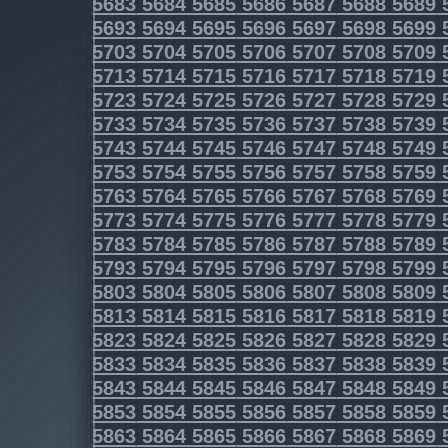
5683
5684
5685
5686
5687
5688
5689
5693
5694
5695
5696
5697
5698
5699
5703
5704
5705
5706
5707
5708
5709
5713
5714
5715
5716
5717
5718
5719
5723
5724
5725
5726
5727
5728
5729
5733
5734
5735
5736
5737
5738
5739
5743
5744
5745
5746
5747
5748
5749
5753
5754
5755
5756
5757
5758
5759
5763
5764
5765
5766
5767
5768
5769
5773
5774
5775
5776
5777
5778
5779
5783
5784
5785
5786
5787
5788
5789
5793
5794
5795
5796
5797
5798
5799
5803
5804
5805
5806
5807
5808
5809
5813
5814
5815
5816
5817
5818
5819
5823
5824
5825
5826
5827
5828
5829
5833
5834
5835
5836
5837
5838
5839
5843
5844
5845
5846
5847
5848
5849
5853
5854
5855
5856
5857
5858
5859
5863
5864
5865
5866
5867
5868
5869