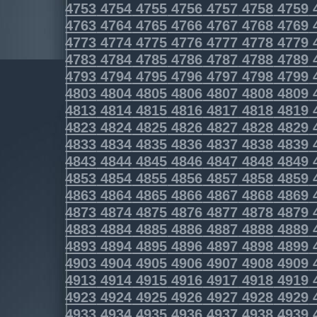
4753
4754
4755
4756
4757
4758
4759
4763
4764
4765
4766
4767
4768
4769
4773
4774
4775
4776
4777
4778
4779
4783
4784
4785
4786
4787
4788
4789
4793
4794
4795
4796
4797
4798
4799
4803
4804
4805
4806
4807
4808
4809
4813
4814
4815
4816
4817
4818
4819
4823
4824
4825
4826
4827
4828
4829
4833
4834
4835
4836
4837
4838
4839
4843
4844
4845
4846
4847
4848
4849
4853
4854
4855
4856
4857
4858
4859
4863
4864
4865
4866
4867
4868
4869
4873
4874
4875
4876
4877
4878
4879
4883
4884
4885
4886
4887
4888
4889
4893
4894
4895
4896
4897
4898
4899
4903
4904
4905
4906
4907
4908
4909
4913
4914
4915
4916
4917
4918
4919
4923
4924
4925
4926
4927
4928
4929
4933
4934
4935
4936
4937
4938
4939