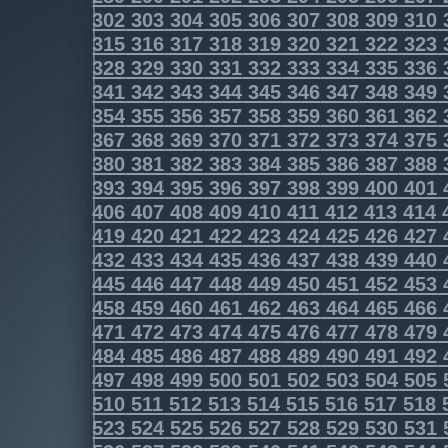
302
303
304
305
306
307
308
309
310
315
316
317
318
319
320
321
322
323
328
329
330
331
332
333
334
335
336
341
342
343
344
345
346
347
348
349
354
355
356
357
358
359
360
361
362
367
368
369
370
371
372
373
374
375
380
381
382
383
384
385
386
387
388
393
394
395
396
397
398
399
400
401
406
407
408
409
410
411
412
413
414
419
420
421
422
423
424
425
426
427
432
433
434
435
436
437
438
439
440
445
446
447
448
449
450
451
452
453
458
459
460
461
462
463
464
465
466
471
472
473
474
475
476
477
478
479
484
485
486
487
488
489
490
491
492
497
498
499
500
501
502
503
504
505
510
511
512
513
514
515
516
517
518
523
524
525
526
527
528
529
530
531