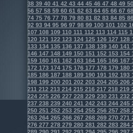
38
39
40
41
42
43
44
45
46
47
48
49
5
56
57
58
59
60
61
62
63
64
65
66
67
6
74
75
76
77
78
79
80
81
82
83
84
85
8
92
93
94
95
96
97
98
99
100
101
102
1
107
108
109
110
111
112
113
114
115
1
120
121
122
123
124
125
126
127
128
133
134
135
136
137
138
139
140
141
146
147
148
149
150
151
152
153
154
159
160
161
162
163
164
165
166
167
172
173
174
175
176
177
178
179
180
185
186
187
188
189
190
191
192
193
198
199
200
201
202
203
204
205
206
211
212
213
214
215
216
217
218
219
224
225
226
227
228
229
230
231
232
237
238
239
240
241
242
243
244
245
250
251
252
253
254
255
256
257
258
263
264
265
266
267
268
269
270
271
276
277
278
279
280
281
282
283
284
289
290
291
292
293
294
295
296
297