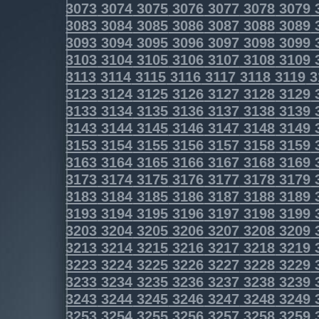
3073
3074
3075
3076
3077
3078
3079
3083
3084
3085
3086
3087
3088
3089
3093
3094
3095
3096
3097
3098
3099
3103
3104
3105
3106
3107
3108
3109
3113
3114
3115
3116
3117
3118
3119
3
3123
3124
3125
3126
3127
3128
3129
3133
3134
3135
3136
3137
3138
3139
3143
3144
3145
3146
3147
3148
3149
3153
3154
3155
3156
3157
3158
3159
3163
3164
3165
3166
3167
3168
3169
3173
3174
3175
3176
3177
3178
3179
3183
3184
3185
3186
3187
3188
3189
3193
3194
3195
3196
3197
3198
3199
3203
3204
3205
3206
3207
3208
3209
3213
3214
3215
3216
3217
3218
3219
3223
3224
3225
3226
3227
3228
3229
3233
3234
3235
3236
3237
3238
3239
3243
3244
3245
3246
3247
3248
3249
3253
3254
3255
3256
3257
3258
3259