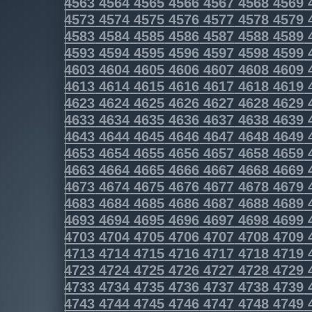
4563
4564
4565
4566
4567
4568
4569
4573
4574
4575
4576
4577
4578
4579
4583
4584
4585
4586
4587
4588
4589
4593
4594
4595
4596
4597
4598
4599
4603
4604
4605
4606
4607
4608
4609
4613
4614
4615
4616
4617
4618
4619
4623
4624
4625
4626
4627
4628
4629
4633
4634
4635
4636
4637
4638
4639
4643
4644
4645
4646
4647
4648
4649
4653
4654
4655
4656
4657
4658
4659
4663
4664
4665
4666
4667
4668
4669
4673
4674
4675
4676
4677
4678
4679
4683
4684
4685
4686
4687
4688
4689
4693
4694
4695
4696
4697
4698
4699
4703
4704
4705
4706
4707
4708
4709
4713
4714
4715
4716
4717
4718
4719
4723
4724
4725
4726
4727
4728
4729
4733
4734
4735
4736
4737
4738
4739
4743
4744
4745
4746
4747
4748
4749