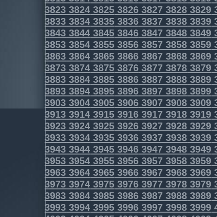
3823
3824
3825
3826
3827
3828
3829
3833
3834
3835
3836
3837
3838
3839
3843
3844
3845
3846
3847
3848
3849
3853
3854
3855
3856
3857
3858
3859
3863
3864
3865
3866
3867
3868
3869
3873
3874
3875
3876
3877
3878
3879
3883
3884
3885
3886
3887
3888
3889
3893
3894
3895
3896
3897
3898
3899
3903
3904
3905
3906
3907
3908
3909
3913
3914
3915
3916
3917
3918
3919
3923
3924
3925
3926
3927
3928
3929
3933
3934
3935
3936
3937
3938
3939
3943
3944
3945
3946
3947
3948
3949
3953
3954
3955
3956
3957
3958
3959
3963
3964
3965
3966
3967
3968
3969
3973
3974
3975
3976
3977
3978
3979
3983
3984
3985
3986
3987
3988
3989
3993
3994
3995
3996
3997
3998
3999