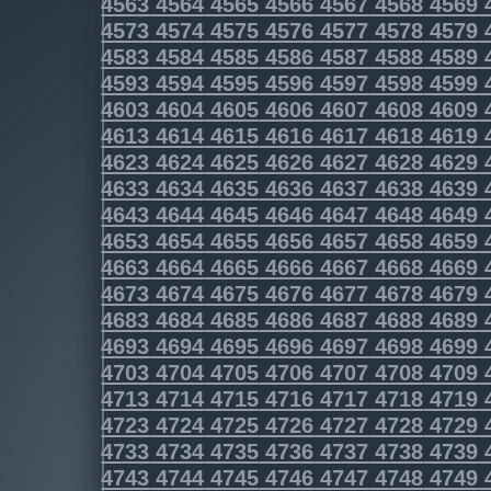
4563
4564
4565
4566
4567
4568
4569
4573
4574
4575
4576
4577
4578
4579
4583
4584
4585
4586
4587
4588
4589
4593
4594
4595
4596
4597
4598
4599
4603
4604
4605
4606
4607
4608
4609
4613
4614
4615
4616
4617
4618
4619
4623
4624
4625
4626
4627
4628
4629
4633
4634
4635
4636
4637
4638
4639
4643
4644
4645
4646
4647
4648
4649
4653
4654
4655
4656
4657
4658
4659
4663
4664
4665
4666
4667
4668
4669
4673
4674
4675
4676
4677
4678
4679
4683
4684
4685
4686
4687
4688
4689
4693
4694
4695
4696
4697
4698
4699
4703
4704
4705
4706
4707
4708
4709
4713
4714
4715
4716
4717
4718
4719
4723
4724
4725
4726
4727
4728
4729
4733
4734
4735
4736
4737
4738
4739
4743
4744
4745
4746
4747
4748
4749