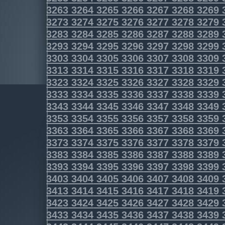
3263
3264
3265
3266
3267
3268
3269
3273
3274
3275
3276
3277
3278
3279
3283
3284
3285
3286
3287
3288
3289
3293
3294
3295
3296
3297
3298
3299
3303
3304
3305
3306
3307
3308
3309
3313
3314
3315
3316
3317
3318
3319
3323
3324
3325
3326
3327
3328
3329
3333
3334
3335
3336
3337
3338
3339
3343
3344
3345
3346
3347
3348
3349
3353
3354
3355
3356
3357
3358
3359
3363
3364
3365
3366
3367
3368
3369
3373
3374
3375
3376
3377
3378
3379
3383
3384
3385
3386
3387
3388
3389
3393
3394
3395
3396
3397
3398
3399
3403
3404
3405
3406
3407
3408
3409
3413
3414
3415
3416
3417
3418
3419
3423
3424
3425
3426
3427
3428
3429
3433
3434
3435
3436
3437
3438
3439