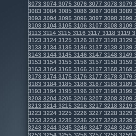
3073
3074
3075
3076
3077
3078
3079
3083
3084
3085
3086
3087
3088
3089
3093
3094
3095
3096
3097
3098
3099
3103
3104
3105
3106
3107
3108
3109
3113
3114
3115
3116
3117
3118
3119
3
3123
3124
3125
3126
3127
3128
3129
3133
3134
3135
3136
3137
3138
3139
3143
3144
3145
3146
3147
3148
3149
3153
3154
3155
3156
3157
3158
3159
3163
3164
3165
3166
3167
3168
3169
3173
3174
3175
3176
3177
3178
3179
3183
3184
3185
3186
3187
3188
3189
3193
3194
3195
3196
3197
3198
3199
3203
3204
3205
3206
3207
3208
3209
3213
3214
3215
3216
3217
3218
3219
3223
3224
3225
3226
3227
3228
3229
3233
3234
3235
3236
3237
3238
3239
3243
3244
3245
3246
3247
3248
3249
3253
3254
3255
3256
3257
3258
3259