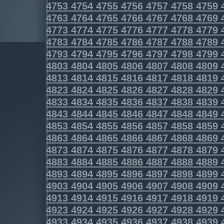
4753
4754
4755
4756
4757
4758
4759
4763
4764
4765
4766
4767
4768
4769
4773
4774
4775
4776
4777
4778
4779
4783
4784
4785
4786
4787
4788
4789
4793
4794
4795
4796
4797
4798
4799
4803
4804
4805
4806
4807
4808
4809
4813
4814
4815
4816
4817
4818
4819
4823
4824
4825
4826
4827
4828
4829
4833
4834
4835
4836
4837
4838
4839
4843
4844
4845
4846
4847
4848
4849
4853
4854
4855
4856
4857
4858
4859
4863
4864
4865
4866
4867
4868
4869
4873
4874
4875
4876
4877
4878
4879
4883
4884
4885
4886
4887
4888
4889
4893
4894
4895
4896
4897
4898
4899
4903
4904
4905
4906
4907
4908
4909
4913
4914
4915
4916
4917
4918
4919
4923
4924
4925
4926
4927
4928
4929
4933
4934
4935
4936
4937
4938
4939