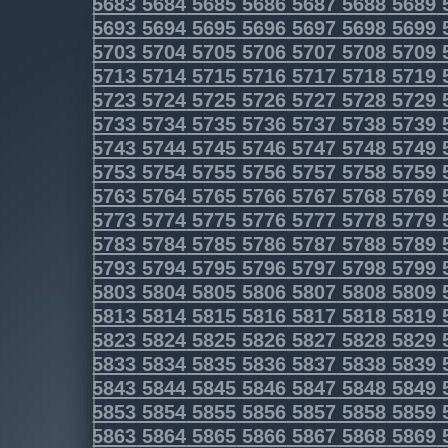
5683
5684
5685
5686
5687
5688
5689
5693
5694
5695
5696
5697
5698
5699
5703
5704
5705
5706
5707
5708
5709
5713
5714
5715
5716
5717
5718
5719
5723
5724
5725
5726
5727
5728
5729
5733
5734
5735
5736
5737
5738
5739
5743
5744
5745
5746
5747
5748
5749
5753
5754
5755
5756
5757
5758
5759
5763
5764
5765
5766
5767
5768
5769
5773
5774
5775
5776
5777
5778
5779
5783
5784
5785
5786
5787
5788
5789
5793
5794
5795
5796
5797
5798
5799
5803
5804
5805
5806
5807
5808
5809
5813
5814
5815
5816
5817
5818
5819
5823
5824
5825
5826
5827
5828
5829
5833
5834
5835
5836
5837
5838
5839
5843
5844
5845
5846
5847
5848
5849
5853
5854
5855
5856
5857
5858
5859
5863
5864
5865
5866
5867
5868
5869