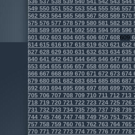
536
537
538
539
540
541
542
543
544
549
550
551
552
553
554
555
556
557
562
563
564
565
566
567
568
569
570
575
576
577
578
579
580
581
582
583
588
589
590
591
592
593
594
595
596
601
602
603
604
605
606
607
608
609
6
614
615
616
617
618
619
620
621
622
627
628
629
630
631
632
633
634
635
640
641
642
643
644
645
646
647
648
653
654
655
656
657
658
659
660
661
666
667
668
669
670
671
672
673
674
679
680
681
682
683
684
685
686
687
692
693
694
695
696
697
698
699
700
705
706
707
708
709
710
711
712
713
718
719
720
721
722
723
724
725
726
731
732
733
734
735
736
737
738
739
744
745
746
747
748
749
750
751
752
757
758
759
760
761
762
763
764
765
770
771
772
773
774
775
776
777
778