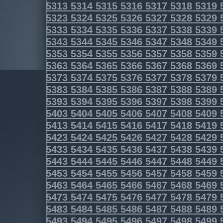
5313
5314
5315
5316
5317
5318
5319
5323
5324
5325
5326
5327
5328
5329
5333
5334
5335
5336
5337
5338
5339
5343
5344
5345
5346
5347
5348
5349
5353
5354
5355
5356
5357
5358
5359
5363
5364
5365
5366
5367
5368
5369
5373
5374
5375
5376
5377
5378
5379
5383
5384
5385
5386
5387
5388
5389
5393
5394
5395
5396
5397
5398
5399
5403
5404
5405
5406
5407
5408
5409
5413
5414
5415
5416
5417
5418
5419
5423
5424
5425
5426
5427
5428
5429
5433
5434
5435
5436
5437
5438
5439
5443
5444
5445
5446
5447
5448
5449
5453
5454
5455
5456
5457
5458
5459
5463
5464
5465
5466
5467
5468
5469
5473
5474
5475
5476
5477
5478
5479
5483
5484
5485
5486
5487
5488
5489
5493
5494
5495
5496
5497
5498
5499