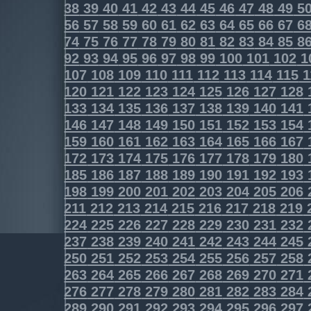
38
39
40
41
42
43
44
45
46
47
48
49
5
56
57
58
59
60
61
62
63
64
65
66
67
6
74
75
76
77
78
79
80
81
82
83
84
85
8
92
93
94
95
96
97
98
99
100
101
102
1
107
108
109
110
111
112
113
114
115
1
120
121
122
123
124
125
126
127
128
133
134
135
136
137
138
139
140
141
146
147
148
149
150
151
152
153
154
159
160
161
162
163
164
165
166
167
172
173
174
175
176
177
178
179
180
185
186
187
188
189
190
191
192
193
198
199
200
201
202
203
204
205
206
211
212
213
214
215
216
217
218
219
224
225
226
227
228
229
230
231
232
237
238
239
240
241
242
243
244
245
250
251
252
253
254
255
256
257
258
263
264
265
266
267
268
269
270
271
276
277
278
279
280
281
282
283
284
289
290
291
292
293
294
295
296
297