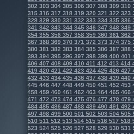
302
303
304
305
306
307
308
309
310
315
316
317
318
319
320
321
322
323
328
329
330
331
332
333
334
335
336
341
342
343
344
345
346
347
348
349
354
355
356
357
358
359
360
361
362
367
368
369
370
371
372
373
374
375
380
381
382
383
384
385
386
387
388
393
394
395
396
397
398
399
400
401
406
407
408
409
410
411
412
413
414
419
420
421
422
423
424
425
426
427
432
433
434
435
436
437
438
439
440
445
446
447
448
449
450
451
452
453
458
459
460
461
462
463
464
465
466
471
472
473
474
475
476
477
478
479
484
485
486
487
488
489
490
491
492
497
498
499
500
501
502
503
504
505
510
511
512
513
514
515
516
517
518
523
524
525
526
527
528
529
530
531