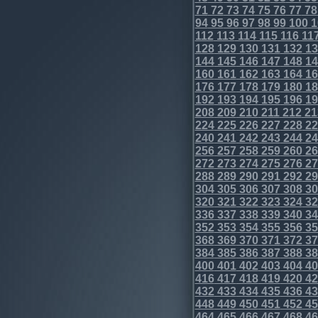
71
72
73
74
75
76
77
78
94
95
96
97
98
99
100
1
112
113
114
115
116
11
128
129
130
131
132
13
144
145
146
147
148
14
160
161
162
163
164
16
176
177
178
179
180
18
192
193
194
195
196
19
208
209
210
211
212
21
224
225
226
227
228
22
240
241
242
243
244
24
256
257
258
259
260
26
272
273
274
275
276
27
288
289
290
291
292
29
304
305
306
307
308
30
320
321
322
323
324
32
336
337
338
339
340
34
352
353
354
355
356
35
368
369
370
371
372
37
384
385
386
387
388
38
400
401
402
403
404
40
416
417
418
419
420
42
432
433
434
435
436
43
448
449
450
451
452
45
464
465
466
467
468
46