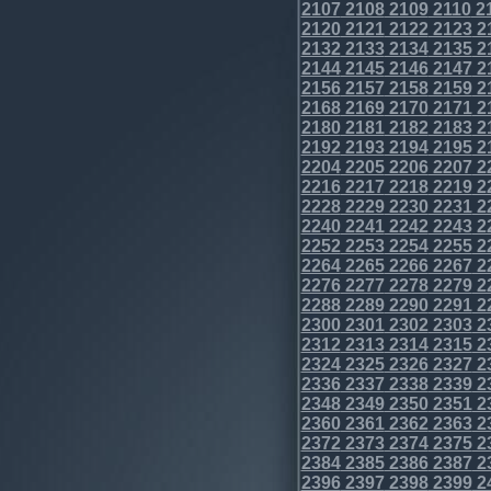
2107
2108
2109
2110
2
2120
2121
2122
2123
2
2132
2133
2134
2135
2
2144
2145
2146
2147
2
2156
2157
2158
2159
2
2168
2169
2170
2171
2
2180
2181
2182
2183
2
2192
2193
2194
2195
2
2204
2205
2206
2207
2
2216
2217
2218
2219
2
2228
2229
2230
2231
2
2240
2241
2242
2243
2
2252
2253
2254
2255
2
2264
2265
2266
2267
2
2276
2277
2278
2279
2
2288
2289
2290
2291
2
2300
2301
2302
2303
2
2312
2313
2314
2315
2
2324
2325
2326
2327
2
2336
2337
2338
2339
2
2348
2349
2350
2351
2
2360
2361
2362
2363
2
2372
2373
2374
2375
2
2384
2385
2386
2387
2
2396
2397
2398
2399
2