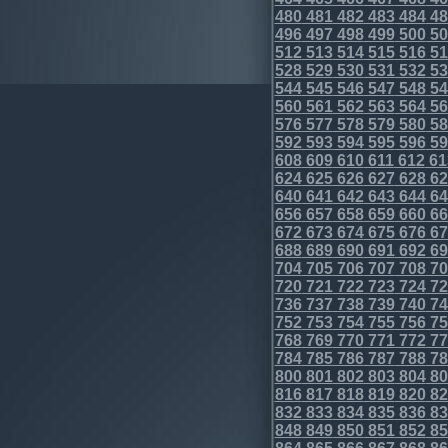
480
481
482
483
484
48
496
497
498
499
500
50
512
513
514
515
516
51
528
529
530
531
532
53
544
545
546
547
548
54
560
561
562
563
564
56
576
577
578
579
580
58
592
593
594
595
596
59
608
609
610
611
612
61
624
625
626
627
628
62
640
641
642
643
644
64
656
657
658
659
660
66
672
673
674
675
676
67
688
689
690
691
692
69
704
705
706
707
708
70
720
721
722
723
724
72
736
737
738
739
740
74
752
753
754
755
756
75
768
769
770
771
772
77
784
785
786
787
788
78
800
801
802
803
804
80
816
817
818
819
820
82
832
833
834
835
836
83
848
849
850
851
852
85