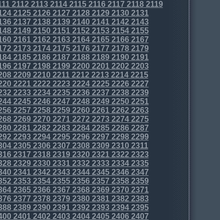
111
2112
2113
2114
2115
2116
2117
2118
2119
124
2125
2126
2127
2128
2129
2130
2131
136
2137
2138
2139
2140
2141
2142
2143
148
2149
2150
2151
2152
2153
2154
2155
160
2161
2162
2163
2164
2165
2166
2167
172
2173
2174
2175
2176
2177
2178
2179
184
2185
2186
2187
2188
2189
2190
2191
196
2197
2198
2199
2200
2201
2202
2203
208
2209
2210
2211
2212
2213
2214
2215
220
2221
2222
2223
2224
2225
2226
2227
232
2233
2234
2235
2236
2237
2238
2239
244
2245
2246
2247
2248
2249
2250
2251
256
2257
2258
2259
2260
2261
2262
2263
268
2269
2270
2271
2272
2273
2274
2275
280
2281
2282
2283
2284
2285
2286
2287
292
2293
2294
2295
2296
2297
2298
2299
304
2305
2306
2307
2308
2309
2310
2311
316
2317
2318
2319
2320
2321
2322
2323
328
2329
2330
2331
2332
2333
2334
2335
340
2341
2342
2343
2344
2345
2346
2347
352
2353
2354
2355
2356
2357
2358
2359
364
2365
2366
2367
2368
2369
2370
2371
376
2377
2378
2379
2380
2381
2382
2383
388
2389
2390
2391
2392
2393
2394
2395
400
2401
2402
2403
2404
2405
2406
2407