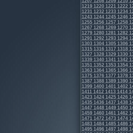
1207
1208
1209
1210
1
1219
1220
1221
1222
1
1231
1232
1233
1234
1
1243
1244
1245
1246
1
1255
1256
1257
1258
1
1267
1268
1269
1270
1
1279
1280
1281
1282
1
1291
1292
1293
1294
1
1303
1304
1305
1306
1
1315
1316
1317
1318
1
1327
1328
1329
1330
1
1339
1340
1341
1342
1
1351
1352
1353
1354
1
1363
1364
1365
1366
1
1375
1376
1377
1378
1
1387
1388
1389
1390
1
1399
1400
1401
1402
1
1411
1412
1413
1414
1
1423
1424
1425
1426
1
1435
1436
1437
1438
1
1447
1448
1449
1450
1
1459
1460
1461
1462
1
1471
1472
1473
1474
1
1483
1484
1485
1486
1
1495
1496
1497
1498
1