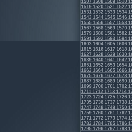
1507
1508
1509
1510
1
1519
1520
1521
1522
1
1531
1532
1533
1534
1
1543
1544
1545
1546
1
1555
1556
1557
1558
1
1567
1568
1569
1570
1
1579
1580
1581
1582
1
1591
1592
1593
1594
1
1603
1604
1605
1606
1
1615
1616
1617
1618
1
1627
1628
1629
1630
1
1639
1640
1641
1642
1
1651
1652
1653
1654
1
1663
1664
1665
1666
1
1675
1676
1677
1678
1
1687
1688
1689
1690
1
1699
1700
1701
1702
1
1711
1712
1713
1714
1
1723
1724
1725
1726
1
1735
1736
1737
1738
1
1747
1748
1749
1750
1
1759
1760
1761
1762
1
1771
1772
1773
1774
1
1783
1784
1785
1786
1
1795
1796
1797
1798
1