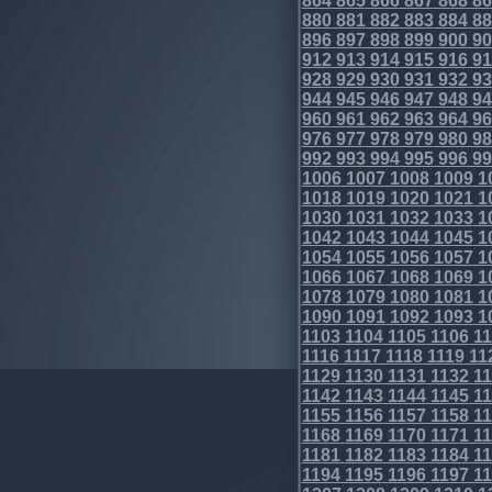
864
865
866
867
868
86
880
881
882
883
884
88
896
897
898
899
900
90
912
913
914
915
916
91
928
929
930
931
932
93
944
945
946
947
948
94
960
961
962
963
964
96
976
977
978
979
980
98
992
993
994
995
996
99
1006
1007
1008
1009
1
1018
1019
1020
1021
1
1030
1031
1032
1033
1
1042
1043
1044
1045
1
1054
1055
1056
1057
1
1066
1067
1068
1069
1
1078
1079
1080
1081
1
1090
1091
1092
1093
1
1103
1104
1105
1106
11
1116
1117
1118
1119
11
1129
1130
1131
1132
11
1142
1143
1144
1145
11
1155
1156
1157
1158
11
1168
1169
1170
1171
11
1181
1182
1183
1184
11
1194
1195
1196
1197
11