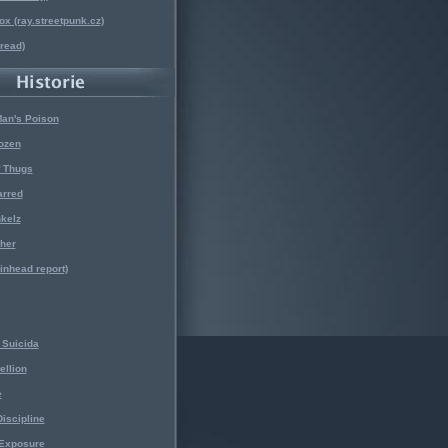
x (ray.streetpunk.cz)
nread)
Man's Poison
ozen
f Thugs
arred
kelz
her
kinhead report)
Suicida
ellion
e
iscipline
 Exposure