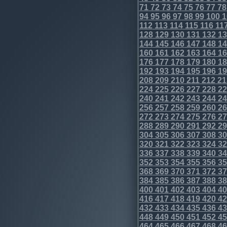
71
72
73
74
75
76
77
78
94
95
96
97
98
99
100
1
112
113
114
115
116
11
128
129
130
131
132
13
144
145
146
147
148
14
160
161
162
163
164
16
176
177
178
179
180
18
192
193
194
195
196
19
208
209
210
211
212
21
224
225
226
227
228
22
240
241
242
243
244
24
256
257
258
259
260
26
272
273
274
275
276
27
288
289
290
291
292
29
304
305
306
307
308
30
320
321
322
323
324
32
336
337
338
339
340
34
352
353
354
355
356
35
368
369
370
371
372
37
384
385
386
387
388
38
400
401
402
403
404
40
416
417
418
419
420
42
432
433
434
435
436
43
448
449
450
451
452
45
464
465
466
467
468
46