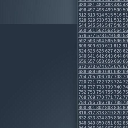
480
481
482
483
484
48
496
497
498
499
500
50
512
513
514
515
516
51
528
529
530
531
532
53
544
545
546
547
548
54
560
561
562
563
564
56
576
577
578
579
580
58
592
593
594
595
596
59
608
609
610
611
612
61
624
625
626
627
628
62
640
641
642
643
644
64
656
657
658
659
660
66
672
673
674
675
676
67
688
689
690
691
692
69
704
705
706
707
708
70
720
721
722
723
724
72
736
737
738
739
740
74
752
753
754
755
756
75
768
769
770
771
772
77
784
785
786
787
788
78
800
801
802
803
804
80
816
817
818
819
820
82
832
833
834
835
836
83
848
849
850
851
852
85