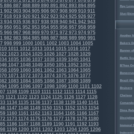
9
870
871
872
873
874
875
876
877
878
879
5
886
887
888
889
890
891
892
893
894
895
Ray Lenno
1
902
903
904
905
906
907
908
909
910
911
Slut (Ski
7
918
919
920
921
922
923
924
925
926
927
3
934
935
936
937
938
939
940
941
942
943
9
950
951
952
953
954
955
956
957
958
959
5
966
967
968
969
970
971
972
973
974
975
Another 
1
982
983
984
985
986
987
988
989
990
991
7
998
999
1000
1001
1002
1003
1004
1005
Bakers D
010
1011
1012
1013
1014
1015
1016
1017
Banner o
022
1023
1024
1025
1026
1027
1028
1029
Battle Sc
034
1035
1036
1037
1038
1039
1040
1041
046
1047
1048
1049
1050
1051
1052
1053
B?hse On
058
1059
1060
1061
1062
1063
1064
1065
Bonecrus
070
1071
1072
1073
1074
1075
1076
1077
082
1083
1084
1085
1086
1087
1088
1089
Brazil (S
094
1095
1096
1097
1098
1099
1100
1101
1102
Bruisers
07
1108
1109
1110
1111
1112
1113
1114
1115
Chelsea
20
1121
1122
1123
1124
1125
1126
1127
1128
33
1134
1135
1136
1137
1138
1139
1140
1141
Comando 
46
1147
1148
1149
1150
1151
1152
1153
1154
Dims Reb
59
1160
1161
1162
1163
1164
1165
1166
1167
72
1173
1174
1175
1176
1177
1178
1179
1180
Disciplin
85
1186
1187
1188
1189
1190
1191
1192
1193
Immoral D
98
1199
1200
1201
1202
1203
1204
1205
1206
Indecent