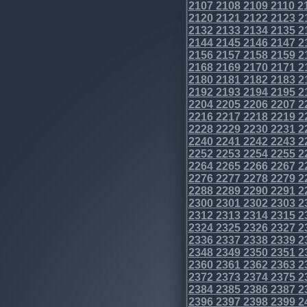
2107
2108
2109
2110
2
2120
2121
2122
2123
2
2132
2133
2134
2135
2
2144
2145
2146
2147
2
2156
2157
2158
2159
2
2168
2169
2170
2171
2
2180
2181
2182
2183
2
2192
2193
2194
2195
2
2204
2205
2206
2207
2
2216
2217
2218
2219
2
2228
2229
2230
2231
2
2240
2241
2242
2243
2
2252
2253
2254
2255
2
2264
2265
2266
2267
2
2276
2277
2278
2279
2
2288
2289
2290
2291
2
2300
2301
2302
2303
2
2312
2313
2314
2315
2
2324
2325
2326
2327
2
2336
2337
2338
2339
2
2348
2349
2350
2351
2
2360
2361
2362
2363
2
2372
2373
2374
2375
2
2384
2385
2386
2387
2
2396
2397
2398
2399
2