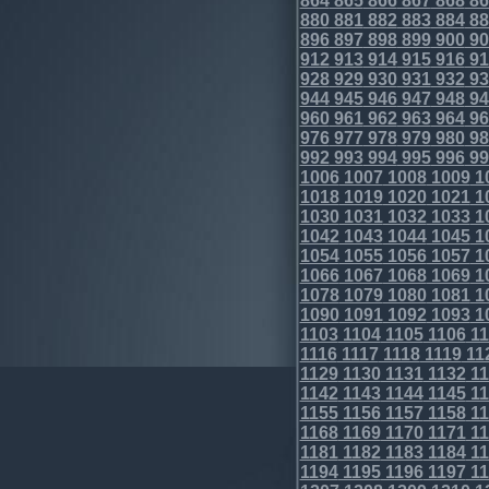
864
865
866
867
868
86
880
881
882
883
884
88
896
897
898
899
900
90
912
913
914
915
916
91
928
929
930
931
932
93
944
945
946
947
948
94
960
961
962
963
964
96
976
977
978
979
980
98
992
993
994
995
996
99
1006
1007
1008
1009
1
1018
1019
1020
1021
1
1030
1031
1032
1033
1
1042
1043
1044
1045
1
1054
1055
1056
1057
1
1066
1067
1068
1069
1
1078
1079
1080
1081
1
1090
1091
1092
1093
1
1103
1104
1105
1106
11
1116
1117
1118
1119
11
1129
1130
1131
1132
11
1142
1143
1144
1145
11
1155
1156
1157
1158
11
1168
1169
1170
1171
11
1181
1182
1183
1184
11
1194
1195
1196
1197
11