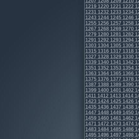
1207
1208
1209
1210
1
1219
1220
1221
1222
1
1231
1232
1233
1234
1
1243
1244
1245
1246
1
1255
1256
1257
1258
1
1267
1268
1269
1270
1
1279
1280
1281
1282
1
1291
1292
1293
1294
1
1303
1304
1305
1306
1
1315
1316
1317
1318
1
1327
1328
1329
1330
1
1339
1340
1341
1342
1
1351
1352
1353
1354
1
1363
1364
1365
1366
1
1375
1376
1377
1378
1
1387
1388
1389
1390
1
1399
1400
1401
1402
1
1411
1412
1413
1414
1
1423
1424
1425
1426
1
1435
1436
1437
1438
1
1447
1448
1449
1450
1
1459
1460
1461
1462
1
1471
1472
1473
1474
1
1483
1484
1485
1486
1
1495
1496
1497
1498
1