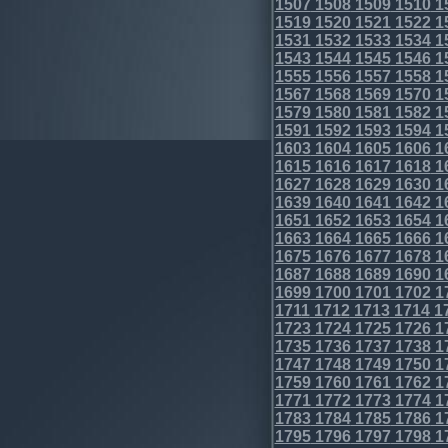
1507
1508
1509
1510
1
1519
1520
1521
1522
1
1531
1532
1533
1534
1
1543
1544
1545
1546
1
1555
1556
1557
1558
1
1567
1568
1569
1570
1
1579
1580
1581
1582
1
1591
1592
1593
1594
1
1603
1604
1605
1606
1
1615
1616
1617
1618
1
1627
1628
1629
1630
1
1639
1640
1641
1642
1
1651
1652
1653
1654
1
1663
1664
1665
1666
1
1675
1676
1677
1678
1
1687
1688
1689
1690
1
1699
1700
1701
1702
1
1711
1712
1713
1714
1
1723
1724
1725
1726
1
1735
1736
1737
1738
1
1747
1748
1749
1750
1
1759
1760
1761
1762
1
1771
1772
1773
1774
1
1783
1784
1785
1786
1
1795
1796
1797
1798
1