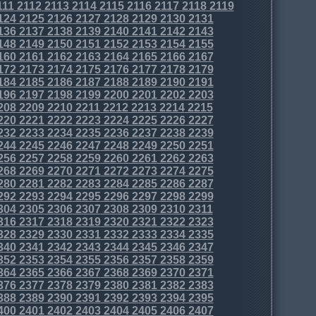
111
2112
2113
2114
2115
2116
2117
2118
2119
124
2125
2126
2127
2128
2129
2130
2131
136
2137
2138
2139
2140
2141
2142
2143
148
2149
2150
2151
2152
2153
2154
2155
160
2161
2162
2163
2164
2165
2166
2167
172
2173
2174
2175
2176
2177
2178
2179
184
2185
2186
2187
2188
2189
2190
2191
196
2197
2198
2199
2200
2201
2202
2203
208
2209
2210
2211
2212
2213
2214
2215
220
2221
2222
2223
2224
2225
2226
2227
232
2233
2234
2235
2236
2237
2238
2239
244
2245
2246
2247
2248
2249
2250
2251
256
2257
2258
2259
2260
2261
2262
2263
268
2269
2270
2271
2272
2273
2274
2275
280
2281
2282
2283
2284
2285
2286
2287
292
2293
2294
2295
2296
2297
2298
2299
304
2305
2306
2307
2308
2309
2310
2311
316
2317
2318
2319
2320
2321
2322
2323
328
2329
2330
2331
2332
2333
2334
2335
340
2341
2342
2343
2344
2345
2346
2347
352
2353
2354
2355
2356
2357
2358
2359
364
2365
2366
2367
2368
2369
2370
2371
376
2377
2378
2379
2380
2381
2382
2383
388
2389
2390
2391
2392
2393
2394
2395
400
2401
2402
2403
2404
2405
2406
2407