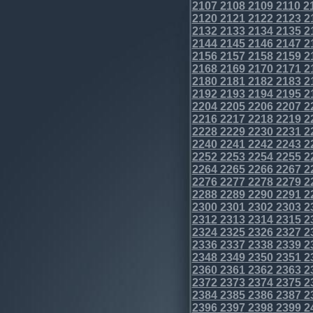
2107
2108
2109
2110
2
2120
2121
2122
2123
2
2132
2133
2134
2135
2
2144
2145
2146
2147
2
2156
2157
2158
2159
2
2168
2169
2170
2171
2
2180
2181
2182
2183
2
2192
2193
2194
2195
2
2204
2205
2206
2207
2
2216
2217
2218
2219
2
2228
2229
2230
2231
2
2240
2241
2242
2243
2
2252
2253
2254
2255
2
2264
2265
2266
2267
2
2276
2277
2278
2279
2
2288
2289
2290
2291
2
2300
2301
2302
2303
2
2312
2313
2314
2315
2
2324
2325
2326
2327
2
2336
2337
2338
2339
2
2348
2349
2350
2351
2
2360
2361
2362
2363
2
2372
2373
2374
2375
2
2384
2385
2386
2387
2
2396
2397
2398
2399
2