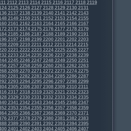
111
2112
2113
2114
2115
2116
2117
2118
2119
124
2125
2126
2127
2128
2129
2130
2131
136
2137
2138
2139
2140
2141
2142
2143
148
2149
2150
2151
2152
2153
2154
2155
160
2161
2162
2163
2164
2165
2166
2167
172
2173
2174
2175
2176
2177
2178
2179
184
2185
2186
2187
2188
2189
2190
2191
196
2197
2198
2199
2200
2201
2202
2203
208
2209
2210
2211
2212
2213
2214
2215
220
2221
2222
2223
2224
2225
2226
2227
232
2233
2234
2235
2236
2237
2238
2239
244
2245
2246
2247
2248
2249
2250
2251
256
2257
2258
2259
2260
2261
2262
2263
268
2269
2270
2271
2272
2273
2274
2275
280
2281
2282
2283
2284
2285
2286
2287
292
2293
2294
2295
2296
2297
2298
2299
304
2305
2306
2307
2308
2309
2310
2311
316
2317
2318
2319
2320
2321
2322
2323
328
2329
2330
2331
2332
2333
2334
2335
340
2341
2342
2343
2344
2345
2346
2347
352
2353
2354
2355
2356
2357
2358
2359
364
2365
2366
2367
2368
2369
2370
2371
376
2377
2378
2379
2380
2381
2382
2383
388
2389
2390
2391
2392
2393
2394
2395
400
2401
2402
2403
2404
2405
2406
2407