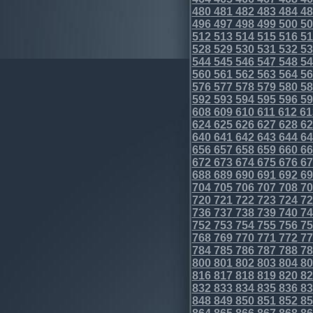
480
481
482
483
484
48
496
497
498
499
500
50
512
513
514
515
516
51
528
529
530
531
532
53
544
545
546
547
548
54
560
561
562
563
564
56
576
577
578
579
580
58
592
593
594
595
596
59
608
609
610
611
612
61
624
625
626
627
628
62
640
641
642
643
644
64
656
657
658
659
660
66
672
673
674
675
676
67
688
689
690
691
692
69
704
705
706
707
708
70
720
721
722
723
724
72
736
737
738
739
740
74
752
753
754
755
756
75
768
769
770
771
772
77
784
785
786
787
788
78
800
801
802
803
804
80
816
817
818
819
820
82
832
833
834
835
836
83
848
849
850
851
852
85