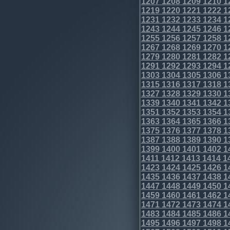
1207
1208
1209
1210
1
1219
1220
1221
1222
1
1231
1232
1233
1234
1
1243
1244
1245
1246
1
1255
1256
1257
1258
1
1267
1268
1269
1270
1
1279
1280
1281
1282
1
1291
1292
1293
1294
1
1303
1304
1305
1306
1
1315
1316
1317
1318
1
1327
1328
1329
1330
1
1339
1340
1341
1342
1
1351
1352
1353
1354
1
1363
1364
1365
1366
1
1375
1376
1377
1378
1
1387
1388
1389
1390
1
1399
1400
1401
1402
1
1411
1412
1413
1414
1
1423
1424
1425
1426
1
1435
1436
1437
1438
1
1447
1448
1449
1450
1
1459
1460
1461
1462
1
1471
1472
1473
1474
1
1483
1484
1485
1486
1
1495
1496
1497
1498
1