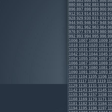
864
865
866
867
868
86
880
881
882
883
884
88
896
897
898
899
900
90
912
913
914
915
916
91
928
929
930
931
932
93
944
945
946
947
948
94
960
961
962
963
964
96
976
977
978
979
980
98
992
993
994
995
996
99
1006
1007
1008
1009
1
1018
1019
1020
1021
1
1030
1031
1032
1033
1
1042
1043
1044
1045
1
1054
1055
1056
1057
1
1066
1067
1068
1069
1
1078
1079
1080
1081
1
1090
1091
1092
1093
1
1103
1104
1105
1106
11
1116
1117
1118
1119
11
1129
1130
1131
1132
11
1142
1143
1144
1145
11
1155
1156
1157
1158
11
1168
1169
1170
1171
11
1181
1182
1183
1184
11
1194
1195
1196
1197
11