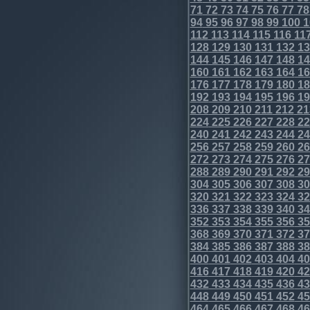
71
72
73
74
75
76
77
78
94
95
96
97
98
99
100
1
112
113
114
115
116
11
128
129
130
131
132
13
144
145
146
147
148
14
160
161
162
163
164
16
176
177
178
179
180
18
192
193
194
195
196
19
208
209
210
211
212
21
224
225
226
227
228
22
240
241
242
243
244
24
256
257
258
259
260
26
272
273
274
275
276
27
288
289
290
291
292
29
304
305
306
307
308
30
320
321
322
323
324
32
336
337
338
339
340
34
352
353
354
355
356
35
368
369
370
371
372
37
384
385
386
387
388
38
400
401
402
403
404
40
416
417
418
419
420
42
432
433
434
435
436
43
448
449
450
451
452
45
464
465
466
467
468
46