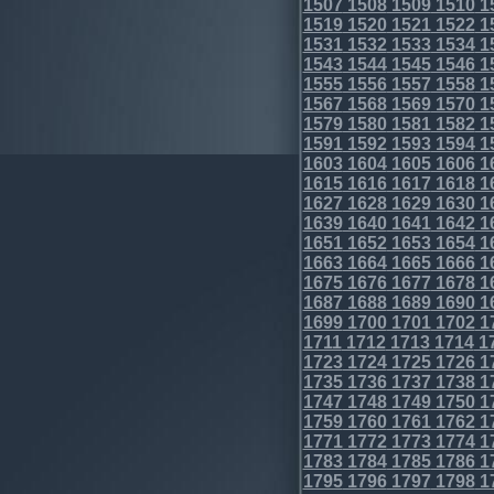
1507
1508
1509
1510
1
1519
1520
1521
1522
1
1531
1532
1533
1534
1
1543
1544
1545
1546
1
1555
1556
1557
1558
1
1567
1568
1569
1570
1
1579
1580
1581
1582
1
1591
1592
1593
1594
1
1603
1604
1605
1606
1
1615
1616
1617
1618
1
1627
1628
1629
1630
1
1639
1640
1641
1642
1
1651
1652
1653
1654
1
1663
1664
1665
1666
1
1675
1676
1677
1678
1
1687
1688
1689
1690
1
1699
1700
1701
1702
1
1711
1712
1713
1714
1
1723
1724
1725
1726
1
1735
1736
1737
1738
1
1747
1748
1749
1750
1
1759
1760
1761
1762
1
1771
1772
1773
1774
1
1783
1784
1785
1786
1
1795
1796
1797
1798
1