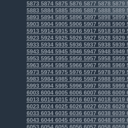
5873
5874
5875
5876
5877
5878
5879
5883
5884
5885
5886
5887
5888
5889
5893
5894
5895
5896
5897
5898
5899
5903
5904
5905
5906
5907
5908
5909
5913
5914
5915
5916
5917
5918
5919
5923
5924
5925
5926
5927
5928
5929
5933
5934
5935
5936
5937
5938
5939
5943
5944
5945
5946
5947
5948
5949
5953
5954
5955
5956
5957
5958
5959
5963
5964
5965
5966
5967
5968
5969
5973
5974
5975
5976
5977
5978
5979
5983
5984
5985
5986
5987
5988
5989
5993
5994
5995
5996
5997
5998
5999
6003
6004
6005
6006
6007
6008
6009
6013
6014
6015
6016
6017
6018
6019
6023
6024
6025
6026
6027
6028
6029
6033
6034
6035
6036
6037
6038
6039
6043
6044
6045
6046
6047
6048
6049
6053
6054
6055
6056
6057
6058
6059