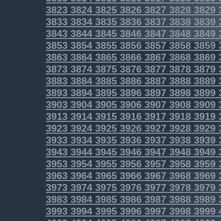
3823
3824
3825
3826
3827
3828
3829
3833
3834
3835
3836
3837
3838
3839
3843
3844
3845
3846
3847
3848
3849
3853
3854
3855
3856
3857
3858
3859
3863
3864
3865
3866
3867
3868
3869
3873
3874
3875
3876
3877
3878
3879
3883
3884
3885
3886
3887
3888
3889
3893
3894
3895
3896
3897
3898
3899
3903
3904
3905
3906
3907
3908
3909
3913
3914
3915
3916
3917
3918
3919
3923
3924
3925
3926
3927
3928
3929
3933
3934
3935
3936
3937
3938
3939
3943
3944
3945
3946
3947
3948
3949
3953
3954
3955
3956
3957
3958
3959
3963
3964
3965
3966
3967
3968
3969
3973
3974
3975
3976
3977
3978
3979
3983
3984
3985
3986
3987
3988
3989
3993
3994
3995
3996
3997
3998
3999