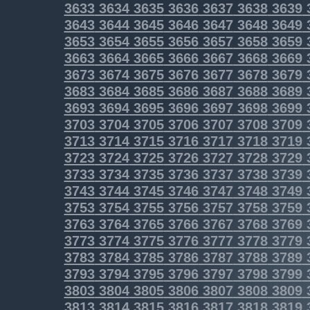
3633
3634
3635
3636
3637
3638
3639
3643
3644
3645
3646
3647
3648
3649
3653
3654
3655
3656
3657
3658
3659
3663
3664
3665
3666
3667
3668
3669
3673
3674
3675
3676
3677
3678
3679
3683
3684
3685
3686
3687
3688
3689
3693
3694
3695
3696
3697
3698
3699
3703
3704
3705
3706
3707
3708
3709
3713
3714
3715
3716
3717
3718
3719
3723
3724
3725
3726
3727
3728
3729
3733
3734
3735
3736
3737
3738
3739
3743
3744
3745
3746
3747
3748
3749
3753
3754
3755
3756
3757
3758
3759
3763
3764
3765
3766
3767
3768
3769
3773
3774
3775
3776
3777
3778
3779
3783
3784
3785
3786
3787
3788
3789
3793
3794
3795
3796
3797
3798
3799
3803
3804
3805
3806
3807
3808
3809
3813
3814
3815
3816
3817
3818
3819