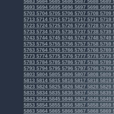
5683
5684
5685
5686
5687
5688
5689
5693
5694
5695
5696
5697
5698
5699
5703
5704
5705
5706
5707
5708
5709
5713
5714
5715
5716
5717
5718
5719
5723
5724
5725
5726
5727
5728
5729
5733
5734
5735
5736
5737
5738
5739
5743
5744
5745
5746
5747
5748
5749
5753
5754
5755
5756
5757
5758
5759
5763
5764
5765
5766
5767
5768
5769
5773
5774
5775
5776
5777
5778
5779
5783
5784
5785
5786
5787
5788
5789
5793
5794
5795
5796
5797
5798
5799
5803
5804
5805
5806
5807
5808
5809
5813
5814
5815
5816
5817
5818
5819
5823
5824
5825
5826
5827
5828
5829
5833
5834
5835
5836
5837
5838
5839
5843
5844
5845
5846
5847
5848
5849
5853
5854
5855
5856
5857
5858
5859
5863
5864
5865
5866
5867
5868
5869