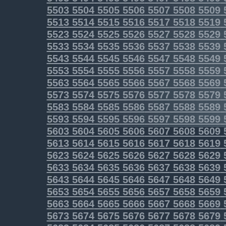
5503
5504
5505
5506
5507
5508
5509
5513
5514
5515
5516
5517
5518
5519
5523
5524
5525
5526
5527
5528
5529
5533
5534
5535
5536
5537
5538
5539
5543
5544
5545
5546
5547
5548
5549
5553
5554
5555
5556
5557
5558
5559
5563
5564
5565
5566
5567
5568
5569
5573
5574
5575
5576
5577
5578
5579
5583
5584
5585
5586
5587
5588
5589
5593
5594
5595
5596
5597
5598
5599
5603
5604
5605
5606
5607
5608
5609
5613
5614
5615
5616
5617
5618
5619
5623
5624
5625
5626
5627
5628
5629
5633
5634
5635
5636
5637
5638
5639
5643
5644
5645
5646
5647
5648
5649
5653
5654
5655
5656
5657
5658
5659
5663
5664
5665
5666
5667
5668
5669
5673
5674
5675
5676
5677
5678
5679