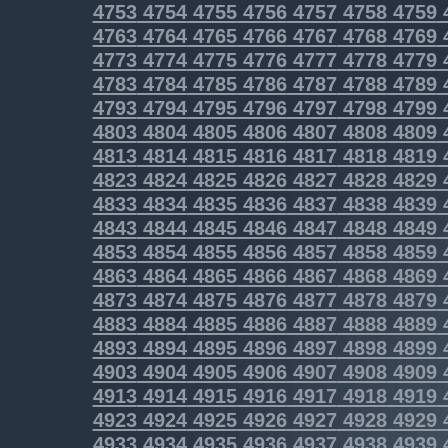
4753
4754
4755
4756
4757
4758
4759
4763
4764
4765
4766
4767
4768
4769
4773
4774
4775
4776
4777
4778
4779
4783
4784
4785
4786
4787
4788
4789
4793
4794
4795
4796
4797
4798
4799
4803
4804
4805
4806
4807
4808
4809
4813
4814
4815
4816
4817
4818
4819
4823
4824
4825
4826
4827
4828
4829
4833
4834
4835
4836
4837
4838
4839
4843
4844
4845
4846
4847
4848
4849
4853
4854
4855
4856
4857
4858
4859
4863
4864
4865
4866
4867
4868
4869
4873
4874
4875
4876
4877
4878
4879
4883
4884
4885
4886
4887
4888
4889
4893
4894
4895
4896
4897
4898
4899
4903
4904
4905
4906
4907
4908
4909
4913
4914
4915
4916
4917
4918
4919
4923
4924
4925
4926
4927
4928
4929
4933
4934
4935
4936
4937
4938
4939