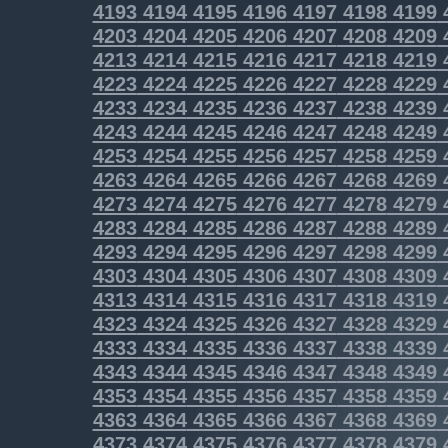
4193
4194
4195
4196
4197
4198
4199
4203
4204
4205
4206
4207
4208
4209
4213
4214
4215
4216
4217
4218
4219
4223
4224
4225
4226
4227
4228
4229
4233
4234
4235
4236
4237
4238
4239
4243
4244
4245
4246
4247
4248
4249
4253
4254
4255
4256
4257
4258
4259
4263
4264
4265
4266
4267
4268
4269
4273
4274
4275
4276
4277
4278
4279
4283
4284
4285
4286
4287
4288
4289
4293
4294
4295
4296
4297
4298
4299
4303
4304
4305
4306
4307
4308
4309
4313
4314
4315
4316
4317
4318
4319
4323
4324
4325
4326
4327
4328
4329
4333
4334
4335
4336
4337
4338
4339
4343
4344
4345
4346
4347
4348
4349
4353
4354
4355
4356
4357
4358
4359
4363
4364
4365
4366
4367
4368
4369
4373
4374
4375
4376
4377
4378
4379