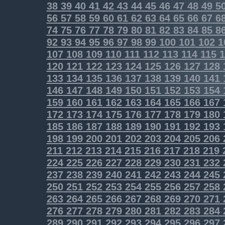
38
39
40
41
42
43
44
45
46
47
48
49
5
56
57
58
59
60
61
62
63
64
65
66
67
6
74
75
76
77
78
79
80
81
82
83
84
85
8
92
93
94
95
96
97
98
99
100
101
102
1
107
108
109
110
111
112
113
114
115
1
120
121
122
123
124
125
126
127
128
133
134
135
136
137
138
139
140
141
146
147
148
149
150
151
152
153
154
159
160
161
162
163
164
165
166
167
172
173
174
175
176
177
178
179
180
185
186
187
188
189
190
191
192
193
198
199
200
201
202
203
204
205
206
211
212
213
214
215
216
217
218
219
224
225
226
227
228
229
230
231
232
237
238
239
240
241
242
243
244
245
250
251
252
253
254
255
256
257
258
263
264
265
266
267
268
269
270
271
276
277
278
279
280
281
282
283
284
289
290
291
292
293
294
295
296
297