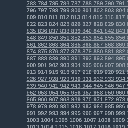
783
784
785
786
787
788
789
790
791
796
797
798
799
800
801
802
803
804
809
810
811
812
813
814
815
816
817
822
823
824
825
826
827
828
829
830
835
836
837
838
839
840
841
842
843
848
849
850
851
852
853
854
855
856
861
862
863
864
865
866
867
868
869
874
875
876
877
878
879
880
881
882
887
888
889
890
891
892
893
894
895
900
901
902
903
904
905
906
907
908
913
914
915
916
917
918
919
920
921
926
927
928
929
930
931
932
933
934
939
940
941
942
943
944
945
946
947
952
953
954
955
956
957
958
959
960
965
966
967
968
969
970
971
972
973
978
979
980
981
982
983
984
985
986
991
992
993
994
995
996
997
998
999
1003
1004
1005
1006
1007
1008
1009
1013
1014
1015
1016
1017
1018
1019