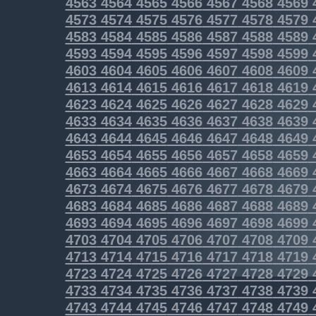
4563
4564
4565
4566
4567
4568
4569
4573
4574
4575
4576
4577
4578
4579
4583
4584
4585
4586
4587
4588
4589
4593
4594
4595
4596
4597
4598
4599
4603
4604
4605
4606
4607
4608
4609
4613
4614
4615
4616
4617
4618
4619
4623
4624
4625
4626
4627
4628
4629
4633
4634
4635
4636
4637
4638
4639
4643
4644
4645
4646
4647
4648
4649
4653
4654
4655
4656
4657
4658
4659
4663
4664
4665
4666
4667
4668
4669
4673
4674
4675
4676
4677
4678
4679
4683
4684
4685
4686
4687
4688
4689
4693
4694
4695
4696
4697
4698
4699
4703
4704
4705
4706
4707
4708
4709
4713
4714
4715
4716
4717
4718
4719
4723
4724
4725
4726
4727
4728
4729
4733
4734
4735
4736
4737
4738
4739
4743
4744
4745
4746
4747
4748
4749