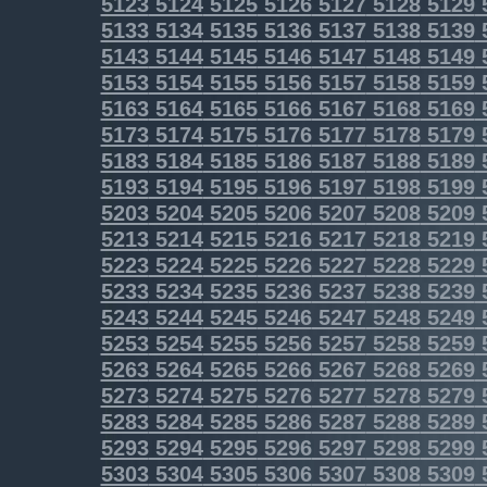
5123
5124
5125
5126
5127
5128
5129
5133
5134
5135
5136
5137
5138
5139
5143
5144
5145
5146
5147
5148
5149
5153
5154
5155
5156
5157
5158
5159
5163
5164
5165
5166
5167
5168
5169
5173
5174
5175
5176
5177
5178
5179
5183
5184
5185
5186
5187
5188
5189
5193
5194
5195
5196
5197
5198
5199
5203
5204
5205
5206
5207
5208
5209
5213
5214
5215
5216
5217
5218
5219
5223
5224
5225
5226
5227
5228
5229
5233
5234
5235
5236
5237
5238
5239
5243
5244
5245
5246
5247
5248
5249
5253
5254
5255
5256
5257
5258
5259
5263
5264
5265
5266
5267
5268
5269
5273
5274
5275
5276
5277
5278
5279
5283
5284
5285
5286
5287
5288
5289
5293
5294
5295
5296
5297
5298
5299
5303
5304
5305
5306
5307
5308
5309