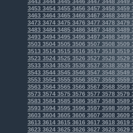
3443
3444
3445
3446
3447
3448
3449
3453
3454
3455
3456
3457
3458
3459
3463
3464
3465
3466
3467
3468
3469
3473
3474
3475
3476
3477
3478
3479
3483
3484
3485
3486
3487
3488
3489
3493
3494
3495
3496
3497
3498
3499
3503
3504
3505
3506
3507
3508
3509
3513
3514
3515
3516
3517
3518
3519
3523
3524
3525
3526
3527
3528
3529
3533
3534
3535
3536
3537
3538
3539
3543
3544
3545
3546
3547
3548
3549
3553
3554
3555
3556
3557
3558
3559
3563
3564
3565
3566
3567
3568
3569
3573
3574
3575
3576
3577
3578
3579
3583
3584
3585
3586
3587
3588
3589
3593
3594
3595
3596
3597
3598
3599
3603
3604
3605
3606
3607
3608
3609
3613
3614
3615
3616
3617
3618
3619
3623
3624
3625
3626
3627
3628
3629