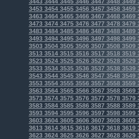
3443
3444
3445
3446
3447
3448
3449
3453
3454
3455
3456
3457
3458
3459
3463
3464
3465
3466
3467
3468
3469
3473
3474
3475
3476
3477
3478
3479
3483
3484
3485
3486
3487
3488
3489
3493
3494
3495
3496
3497
3498
3499
3503
3504
3505
3506
3507
3508
3509
3513
3514
3515
3516
3517
3518
3519
3523
3524
3525
3526
3527
3528
3529
3533
3534
3535
3536
3537
3538
3539
3543
3544
3545
3546
3547
3548
3549
3553
3554
3555
3556
3557
3558
3559
3563
3564
3565
3566
3567
3568
3569
3573
3574
3575
3576
3577
3578
3579
3583
3584
3585
3586
3587
3588
3589
3593
3594
3595
3596
3597
3598
3599
3603
3604
3605
3606
3607
3608
3609
3613
3614
3615
3616
3617
3618
3619
3623
3624
3625
3626
3627
3628
3629