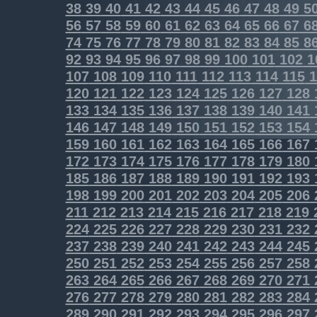
38
39
40
41
42
43
44
45
46
47
48
49
5
56
57
58
59
60
61
62
63
64
65
66
67
6
74
75
76
77
78
79
80
81
82
83
84
85
8
92
93
94
95
96
97
98
99
100
101
102
1
107
108
109
110
111
112
113
114
115
1
120
121
122
123
124
125
126
127
128
133
134
135
136
137
138
139
140
141
146
147
148
149
150
151
152
153
154
159
160
161
162
163
164
165
166
167
172
173
174
175
176
177
178
179
180
185
186
187
188
189
190
191
192
193
198
199
200
201
202
203
204
205
206
211
212
213
214
215
216
217
218
219
224
225
226
227
228
229
230
231
232
237
238
239
240
241
242
243
244
245
250
251
252
253
254
255
256
257
258
263
264
265
266
267
268
269
270
271
276
277
278
279
280
281
282
283
284
289
290
291
292
293
294
295
296
297