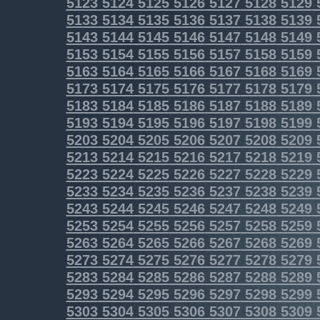
5123
5124
5125
5126
5127
5128
5129
5133
5134
5135
5136
5137
5138
5139
5143
5144
5145
5146
5147
5148
5149
5153
5154
5155
5156
5157
5158
5159
5163
5164
5165
5166
5167
5168
5169
5173
5174
5175
5176
5177
5178
5179
5183
5184
5185
5186
5187
5188
5189
5193
5194
5195
5196
5197
5198
5199
5203
5204
5205
5206
5207
5208
5209
5213
5214
5215
5216
5217
5218
5219
5223
5224
5225
5226
5227
5228
5229
5233
5234
5235
5236
5237
5238
5239
5243
5244
5245
5246
5247
5248
5249
5253
5254
5255
5256
5257
5258
5259
5263
5264
5265
5266
5267
5268
5269
5273
5274
5275
5276
5277
5278
5279
5283
5284
5285
5286
5287
5288
5289
5293
5294
5295
5296
5297
5298
5299
5303
5304
5305
5306
5307
5308
5309