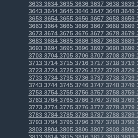
3633
3634
3635
3636
3637
3638
3639
3643
3644
3645
3646
3647
3648
3649
3653
3654
3655
3656
3657
3658
3659
3663
3664
3665
3666
3667
3668
3669
3673
3674
3675
3676
3677
3678
3679
3683
3684
3685
3686
3687
3688
3689
3693
3694
3695
3696
3697
3698
3699
3703
3704
3705
3706
3707
3708
3709
3713
3714
3715
3716
3717
3718
3719
3723
3724
3725
3726
3727
3728
3729
3733
3734
3735
3736
3737
3738
3739
3743
3744
3745
3746
3747
3748
3749
3753
3754
3755
3756
3757
3758
3759
3763
3764
3765
3766
3767
3768
3769
3773
3774
3775
3776
3777
3778
3779
3783
3784
3785
3786
3787
3788
3789
3793
3794
3795
3796
3797
3798
3799
3803
3804
3805
3806
3807
3808
3809
3813
3814
3815
3816
3817
3818
3819