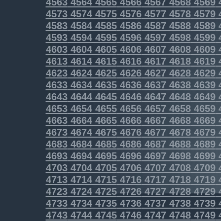
4563
4564
4565
4566
4567
4568
4569
4573
4574
4575
4576
4577
4578
4579
4583
4584
4585
4586
4587
4588
4589
4593
4594
4595
4596
4597
4598
4599
4603
4604
4605
4606
4607
4608
4609
4613
4614
4615
4616
4617
4618
4619
4623
4624
4625
4626
4627
4628
4629
4633
4634
4635
4636
4637
4638
4639
4643
4644
4645
4646
4647
4648
4649
4653
4654
4655
4656
4657
4658
4659
4663
4664
4665
4666
4667
4668
4669
4673
4674
4675
4676
4677
4678
4679
4683
4684
4685
4686
4687
4688
4689
4693
4694
4695
4696
4697
4698
4699
4703
4704
4705
4706
4707
4708
4709
4713
4714
4715
4716
4717
4718
4719
4723
4724
4725
4726
4727
4728
4729
4733
4734
4735
4736
4737
4738
4739
4743
4744
4745
4746
4747
4748
4749