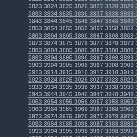
3823
3824
3825
3826
3827
3828
3829
3833
3834
3835
3836
3837
3838
3839
3843
3844
3845
3846
3847
3848
3849
3853
3854
3855
3856
3857
3858
3859
3863
3864
3865
3866
3867
3868
3869
3873
3874
3875
3876
3877
3878
3879
3883
3884
3885
3886
3887
3888
3889
3893
3894
3895
3896
3897
3898
3899
3903
3904
3905
3906
3907
3908
3909
3913
3914
3915
3916
3917
3918
3919
3923
3924
3925
3926
3927
3928
3929
3933
3934
3935
3936
3937
3938
3939
3943
3944
3945
3946
3947
3948
3949
3953
3954
3955
3956
3957
3958
3959
3963
3964
3965
3966
3967
3968
3969
3973
3974
3975
3976
3977
3978
3979
3983
3984
3985
3986
3987
3988
3989
3993
3994
3995
3996
3997
3998
3999