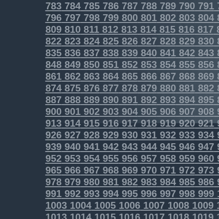
783
784
785
786
787
788
789
790
791
796
797
798
799
800
801
802
803
804
809
810
811
812
813
814
815
816
817
822
823
824
825
826
827
828
829
830
835
836
837
838
839
840
841
842
843
848
849
850
851
852
853
854
855
856
861
862
863
864
865
866
867
868
869
874
875
876
877
878
879
880
881
882
887
888
889
890
891
892
893
894
895
900
901
902
903
904
905
906
907
908
913
914
915
916
917
918
919
920
921
926
927
928
929
930
931
932
933
934
939
940
941
942
943
944
945
946
947
952
953
954
955
956
957
958
959
960
965
966
967
968
969
970
971
972
973
978
979
980
981
982
983
984
985
986
991
992
993
994
995
996
997
998
999
1003
1004
1005
1006
1007
1008
1009
1013
1014
1015
1016
1017
1018
1019