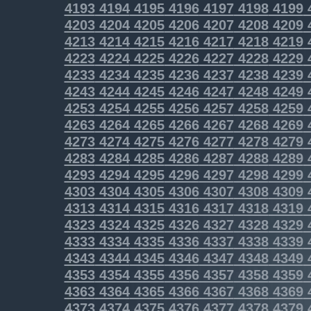
4193
4194
4195
4196
4197
4198
4199
4203
4204
4205
4206
4207
4208
4209
4213
4214
4215
4216
4217
4218
4219
4223
4224
4225
4226
4227
4228
4229
4233
4234
4235
4236
4237
4238
4239
4243
4244
4245
4246
4247
4248
4249
4253
4254
4255
4256
4257
4258
4259
4263
4264
4265
4266
4267
4268
4269
4273
4274
4275
4276
4277
4278
4279
4283
4284
4285
4286
4287
4288
4289
4293
4294
4295
4296
4297
4298
4299
4303
4304
4305
4306
4307
4308
4309
4313
4314
4315
4316
4317
4318
4319
4323
4324
4325
4326
4327
4328
4329
4333
4334
4335
4336
4337
4338
4339
4343
4344
4345
4346
4347
4348
4349
4353
4354
4355
4356
4357
4358
4359
4363
4364
4365
4366
4367
4368
4369
4373
4374
4375
4376
4377
4378
4379