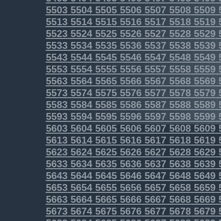
5503
5504
5505
5506
5507
5508
5509
5513
5514
5515
5516
5517
5518
5519
5523
5524
5525
5526
5527
5528
5529
5533
5534
5535
5536
5537
5538
5539
5543
5544
5545
5546
5547
5548
5549
5553
5554
5555
5556
5557
5558
5559
5563
5564
5565
5566
5567
5568
5569
5573
5574
5575
5576
5577
5578
5579
5583
5584
5585
5586
5587
5588
5589
5593
5594
5595
5596
5597
5598
5599
5603
5604
5605
5606
5607
5608
5609
5613
5614
5615
5616
5617
5618
5619
5623
5624
5625
5626
5627
5628
5629
5633
5634
5635
5636
5637
5638
5639
5643
5644
5645
5646
5647
5648
5649
5653
5654
5655
5656
5657
5658
5659
5663
5664
5665
5666
5667
5668
5669
5673
5674
5675
5676
5677
5678
5679