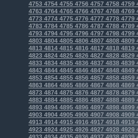
4753
4754
4755
4756
4757
4758
4759
4763
4764
4765
4766
4767
4768
4769
4773
4774
4775
4776
4777
4778
4779
4783
4784
4785
4786
4787
4788
4789
4793
4794
4795
4796
4797
4798
4799
4803
4804
4805
4806
4807
4808
4809
4813
4814
4815
4816
4817
4818
4819
4823
4824
4825
4826
4827
4828
4829
4833
4834
4835
4836
4837
4838
4839
4843
4844
4845
4846
4847
4848
4849
4853
4854
4855
4856
4857
4858
4859
4863
4864
4865
4866
4867
4868
4869
4873
4874
4875
4876
4877
4878
4879
4883
4884
4885
4886
4887
4888
4889
4893
4894
4895
4896
4897
4898
4899
4903
4904
4905
4906
4907
4908
4909
4913
4914
4915
4916
4917
4918
4919
4923
4924
4925
4926
4927
4928
4929
4933
4934
4935
4936
4937
4938
4939