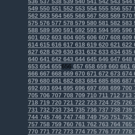
536
537
538
539
540
541
542
543
544
549
550
551
552
553
554
555
556
557
562
563
564
565
566
567
568
569
570
575
576
577
578
579
580
581
582
583
588
589
590
591
592
593
594
595
596
601
602
603
604
605
606
607
608
609
614
615
616
617
618
619
620
621
622
627
628
629
630
631
632
633
634
635
640
641
642
643
644
645
646
647
648
653
654
655
656
657
658
659
660
661
6
666
667
668
669
670
671
672
673
674
679
680
681
682
683
684
685
686
687
692
693
694
695
696
697
698
699
700
705
706
707
708
709
710
711
712
713
718
719
720
721
722
723
724
725
726
731
732
733
734
735
736
737
738
739
744
745
746
747
748
749
750
751
752
757
758
759
760
761
762
763
764
765
770
771
772
773
774
775
776
777
778