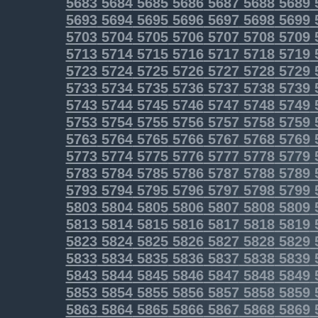
5683
5684
5685
5686
5687
5688
5689
5693
5694
5695
5696
5697
5698
5699
5703
5704
5705
5706
5707
5708
5709
5713
5714
5715
5716
5717
5718
5719
5723
5724
5725
5726
5727
5728
5729
5733
5734
5735
5736
5737
5738
5739
5743
5744
5745
5746
5747
5748
5749
5753
5754
5755
5756
5757
5758
5759
5763
5764
5765
5766
5767
5768
5769
5773
5774
5775
5776
5777
5778
5779
5783
5784
5785
5786
5787
5788
5789
5793
5794
5795
5796
5797
5798
5799
5803
5804
5805
5806
5807
5808
5809
5813
5814
5815
5816
5817
5818
5819
5823
5824
5825
5826
5827
5828
5829
5833
5834
5835
5836
5837
5838
5839
5843
5844
5845
5846
5847
5848
5849
5853
5854
5855
5856
5857
5858
5859
5863
5864
5865
5866
5867
5868
5869