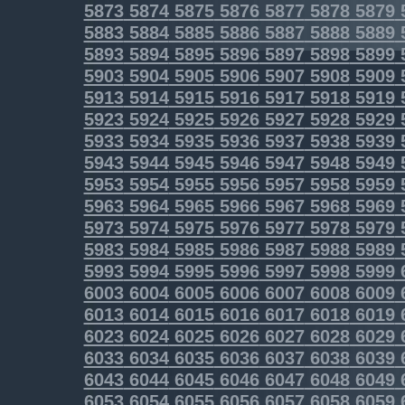
5873
5874
5875
5876
5877
5878
5879
5883
5884
5885
5886
5887
5888
5889
5893
5894
5895
5896
5897
5898
5899
5903
5904
5905
5906
5907
5908
5909
5913
5914
5915
5916
5917
5918
5919
5923
5924
5925
5926
5927
5928
5929
5933
5934
5935
5936
5937
5938
5939
5943
5944
5945
5946
5947
5948
5949
5953
5954
5955
5956
5957
5958
5959
5963
5964
5965
5966
5967
5968
5969
5973
5974
5975
5976
5977
5978
5979
5983
5984
5985
5986
5987
5988
5989
5993
5994
5995
5996
5997
5998
5999
6003
6004
6005
6006
6007
6008
6009
6013
6014
6015
6016
6017
6018
6019
6023
6024
6025
6026
6027
6028
6029
6033
6034
6035
6036
6037
6038
6039
6043
6044
6045
6046
6047
6048
6049
6053
6054
6055
6056
6057
6058
6059