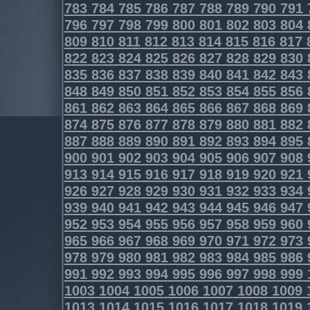
783
784
785
786
787
788
789
790
791
796
797
798
799
800
801
802
803
804
809
810
811
812
813
814
815
816
817
822
823
824
825
826
827
828
829
830
835
836
837
838
839
840
841
842
843
848
849
850
851
852
853
854
855
856
861
862
863
864
865
866
867
868
869
874
875
876
877
878
879
880
881
882
887
888
889
890
891
892
893
894
895
900
901
902
903
904
905
906
907
908
913
914
915
916
917
918
919
920
921
926
927
928
929
930
931
932
933
934
939
940
941
942
943
944
945
946
947
952
953
954
955
956
957
958
959
960
965
966
967
968
969
970
971
972
973
978
979
980
981
982
983
984
985
986
991
992
993
994
995
996
997
998
999
1003
1004
1005
1006
1007
1008
1009
1013
1014
1015
1016
1017
1018
1019