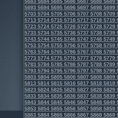
5683
5684
5685
5686
5687
5688
5689
5693
5694
5695
5696
5697
5698
5699
5703
5704
5705
5706
5707
5708
5709
5713
5714
5715
5716
5717
5718
5719
5723
5724
5725
5726
5727
5728
5729
5733
5734
5735
5736
5737
5738
5739
5743
5744
5745
5746
5747
5748
5749
5753
5754
5755
5756
5757
5758
5759
5763
5764
5765
5766
5767
5768
5769
5773
5774
5775
5776
5777
5778
5779
5783
5784
5785
5786
5787
5788
5789
5793
5794
5795
5796
5797
5798
5799
5803
5804
5805
5806
5807
5808
5809
5813
5814
5815
5816
5817
5818
5819
5823
5824
5825
5826
5827
5828
5829
5833
5834
5835
5836
5837
5838
5839
5843
5844
5845
5846
5847
5848
5849
5853
5854
5855
5856
5857
5858
5859
5863
5864
5865
5866
5867
5868
5869