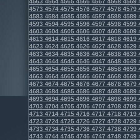
4563
4564
4565
4566
4567
4568
4569
4573
4574
4575
4576
4577
4578
4579
4583
4584
4585
4586
4587
4588
4589
4593
4594
4595
4596
4597
4598
4599
4603
4604
4605
4606
4607
4608
4609
4613
4614
4615
4616
4617
4618
4619
4623
4624
4625
4626
4627
4628
4629
4633
4634
4635
4636
4637
4638
4639
4643
4644
4645
4646
4647
4648
4649
4653
4654
4655
4656
4657
4658
4659
4663
4664
4665
4666
4667
4668
4669
4673
4674
4675
4676
4677
4678
4679
4683
4684
4685
4686
4687
4688
4689
4693
4694
4695
4696
4697
4698
4699
4703
4704
4705
4706
4707
4708
4709
4713
4714
4715
4716
4717
4718
4719
4723
4724
4725
4726
4727
4728
4729
4733
4734
4735
4736
4737
4738
4739
4743
4744
4745
4746
4747
4748
4749