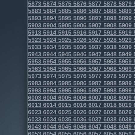
5873
5874
5875
5876
5877
5878
5879
5883
5884
5885
5886
5887
5888
5889
5893
5894
5895
5896
5897
5898
5899
5903
5904
5905
5906
5907
5908
5909
5913
5914
5915
5916
5917
5918
5919
5923
5924
5925
5926
5927
5928
5929
5933
5934
5935
5936
5937
5938
5939
5943
5944
5945
5946
5947
5948
5949
5953
5954
5955
5956
5957
5958
5959
5963
5964
5965
5966
5967
5968
5969
5973
5974
5975
5976
5977
5978
5979
5983
5984
5985
5986
5987
5988
5989
5993
5994
5995
5996
5997
5998
5999
6003
6004
6005
6006
6007
6008
6009
6013
6014
6015
6016
6017
6018
6019
6023
6024
6025
6026
6027
6028
6029
6033
6034
6035
6036
6037
6038
6039
6043
6044
6045
6046
6047
6048
6049
6053
6054
6055
6056
6057
6058
6059