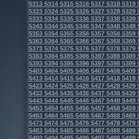
5313
5314
5315
5316
5317
5318
5319
5323
5324
5325
5326
5327
5328
5329
5333
5334
5335
5336
5337
5338
5339
5343
5344
5345
5346
5347
5348
5349
5353
5354
5355
5356
5357
5358
5359
5363
5364
5365
5366
5367
5368
5369
5373
5374
5375
5376
5377
5378
5379
5383
5384
5385
5386
5387
5388
5389
5393
5394
5395
5396
5397
5398
5399
5403
5404
5405
5406
5407
5408
5409
5413
5414
5415
5416
5417
5418
5419
5423
5424
5425
5426
5427
5428
5429
5433
5434
5435
5436
5437
5438
5439
5443
5444
5445
5446
5447
5448
5449
5453
5454
5455
5456
5457
5458
5459
5463
5464
5465
5466
5467
5468
5469
5473
5474
5475
5476
5477
5478
5479
5483
5484
5485
5486
5487
5488
5489
5493
5494
5495
5496
5497
5498
5499