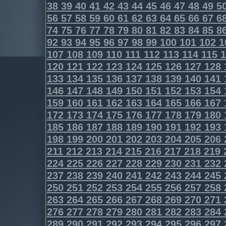
38
39
40
41
42
43
44
45
46
47
48
49
5
56
57
58
59
60
61
62
63
64
65
66
67
6
74
75
76
77
78
79
80
81
82
83
84
85
8
92
93
94
95
96
97
98
99
100
101
102
1
107
108
109
110
111
112
113
114
115
1
120
121
122
123
124
125
126
127
128
133
134
135
136
137
138
139
140
141
146
147
148
149
150
151
152
153
154
159
160
161
162
163
164
165
166
167
172
173
174
175
176
177
178
179
180
185
186
187
188
189
190
191
192
193
198
199
200
201
202
203
204
205
206
211
212
213
214
215
216
217
218
219
224
225
226
227
228
229
230
231
232
237
238
239
240
241
242
243
244
245
250
251
252
253
254
255
256
257
258
263
264
265
266
267
268
269
270
271
276
277
278
279
280
281
282
283
284
289
290
291
292
293
294
295
296
297