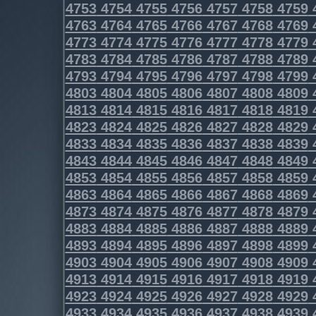
4753
4754
4755
4756
4757
4758
4759
4763
4764
4765
4766
4767
4768
4769
4773
4774
4775
4776
4777
4778
4779
4783
4784
4785
4786
4787
4788
4789
4793
4794
4795
4796
4797
4798
4799
4803
4804
4805
4806
4807
4808
4809
4813
4814
4815
4816
4817
4818
4819
4823
4824
4825
4826
4827
4828
4829
4833
4834
4835
4836
4837
4838
4839
4843
4844
4845
4846
4847
4848
4849
4853
4854
4855
4856
4857
4858
4859
4863
4864
4865
4866
4867
4868
4869
4873
4874
4875
4876
4877
4878
4879
4883
4884
4885
4886
4887
4888
4889
4893
4894
4895
4896
4897
4898
4899
4903
4904
4905
4906
4907
4908
4909
4913
4914
4915
4916
4917
4918
4919
4923
4924
4925
4926
4927
4928
4929
4933
4934
4935
4936
4937
4938
4939