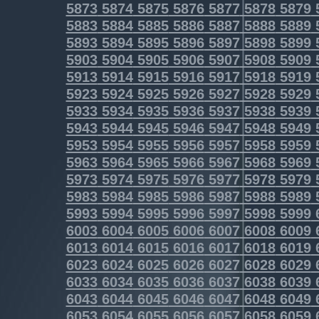
5873
5874
5875
5876
5877
5878
5879
5883
5884
5885
5886
5887
5888
5889
5893
5894
5895
5896
5897
5898
5899
5903
5904
5905
5906
5907
5908
5909
5913
5914
5915
5916
5917
5918
5919
5923
5924
5925
5926
5927
5928
5929
5933
5934
5935
5936
5937
5938
5939
5943
5944
5945
5946
5947
5948
5949
5953
5954
5955
5956
5957
5958
5959
5963
5964
5965
5966
5967
5968
5969
5973
5974
5975
5976
5977
5978
5979
5983
5984
5985
5986
5987
5988
5989
5993
5994
5995
5996
5997
5998
5999
6003
6004
6005
6006
6007
6008
6009
6013
6014
6015
6016
6017
6018
6019
6023
6024
6025
6026
6027
6028
6029
6033
6034
6035
6036
6037
6038
6039
6043
6044
6045
6046
6047
6048
6049
6053
6054
6055
6056
6057
6058
6059