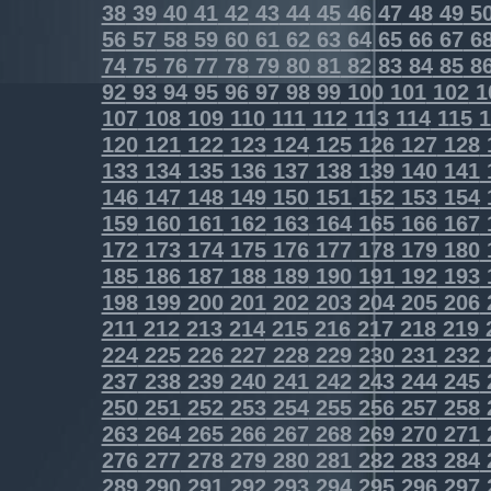
38
39
40
41
42
43
44
45
46
47
48
49
5
56
57
58
59
60
61
62
63
64
65
66
67
6
74
75
76
77
78
79
80
81
82
83
84
85
8
92
93
94
95
96
97
98
99
100
101
102
1
107
108
109
110
111
112
113
114
115
1
120
121
122
123
124
125
126
127
128
133
134
135
136
137
138
139
140
141
146
147
148
149
150
151
152
153
154
159
160
161
162
163
164
165
166
167
172
173
174
175
176
177
178
179
180
185
186
187
188
189
190
191
192
193
198
199
200
201
202
203
204
205
206
211
212
213
214
215
216
217
218
219
224
225
226
227
228
229
230
231
232
237
238
239
240
241
242
243
244
245
250
251
252
253
254
255
256
257
258
263
264
265
266
267
268
269
270
271
276
277
278
279
280
281
282
283
284
289
290
291
292
293
294
295
296
297