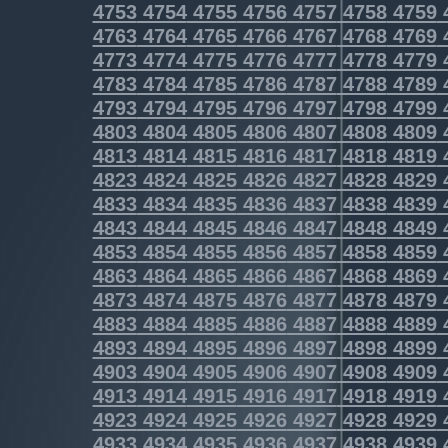
4753
4754
4755
4756
4757
4758
4759
4763
4764
4765
4766
4767
4768
4769
4773
4774
4775
4776
4777
4778
4779
4783
4784
4785
4786
4787
4788
4789
4793
4794
4795
4796
4797
4798
4799
4803
4804
4805
4806
4807
4808
4809
4813
4814
4815
4816
4817
4818
4819
4823
4824
4825
4826
4827
4828
4829
4833
4834
4835
4836
4837
4838
4839
4843
4844
4845
4846
4847
4848
4849
4853
4854
4855
4856
4857
4858
4859
4863
4864
4865
4866
4867
4868
4869
4873
4874
4875
4876
4877
4878
4879
4883
4884
4885
4886
4887
4888
4889
4893
4894
4895
4896
4897
4898
4899
4903
4904
4905
4906
4907
4908
4909
4913
4914
4915
4916
4917
4918
4919
4923
4924
4925
4926
4927
4928
4929
4933
4934
4935
4936
4937
4938
4939