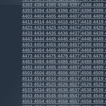
4383
4384
4385
4386
4387
4388
4389
4393
4394
4395
4396
4397
4398
4399
4403
4404
4405
4406
4407
4408
4409
4413
4414
4415
4416
4417
4418
4419
4423
4424
4425
4426
4427
4428
4429
4433
4434
4435
4436
4437
4438
4439
4443
4444
4445
4446
4447
4448
4449
4453
4454
4455
4456
4457
4458
4459
4463
4464
4465
4466
4467
4468
4469
4473
4474
4475
4476
4477
4478
4479
4483
4484
4485
4486
4487
4488
4489
4493
4494
4495
4496
4497
4498
4499
4503
4504
4505
4506
4507
4508
4509
4513
4514
4515
4516
4517
4518
4519
4523
4524
4525
4526
4527
4528
4529
4533
4534
4535
4536
4537
4538
4539
4543
4544
4545
4546
4547
4548
4549
4553
4554
4555
4556
4557
4558
4559