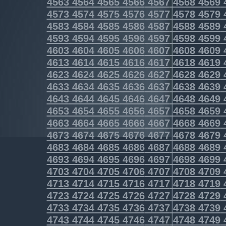
4563
4564
4565
4566
4567
4568
4569
4573
4574
4575
4576
4577
4578
4579
4583
4584
4585
4586
4587
4588
4589
4593
4594
4595
4596
4597
4598
4599
4603
4604
4605
4606
4607
4608
4609
4613
4614
4615
4616
4617
4618
4619
4623
4624
4625
4626
4627
4628
4629
4633
4634
4635
4636
4637
4638
4639
4643
4644
4645
4646
4647
4648
4649
4653
4654
4655
4656
4657
4658
4659
4663
4664
4665
4666
4667
4668
4669
4673
4674
4675
4676
4677
4678
4679
4683
4684
4685
4686
4687
4688
4689
4693
4694
4695
4696
4697
4698
4699
4703
4704
4705
4706
4707
4708
4709
4713
4714
4715
4716
4717
4718
4719
4723
4724
4725
4726
4727
4728
4729
4733
4734
4735
4736
4737
4738
4739
4743
4744
4745
4746
4747
4748
4749