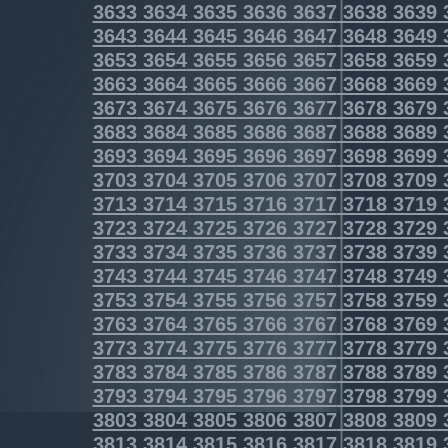
3633
3634
3635
3636
3637
3638
3639
3643
3644
3645
3646
3647
3648
3649
3653
3654
3655
3656
3657
3658
3659
3663
3664
3665
3666
3667
3668
3669
3673
3674
3675
3676
3677
3678
3679
3683
3684
3685
3686
3687
3688
3689
3693
3694
3695
3696
3697
3698
3699
3703
3704
3705
3706
3707
3708
3709
3713
3714
3715
3716
3717
3718
3719
3723
3724
3725
3726
3727
3728
3729
3733
3734
3735
3736
3737
3738
3739
3743
3744
3745
3746
3747
3748
3749
3753
3754
3755
3756
3757
3758
3759
3763
3764
3765
3766
3767
3768
3769
3773
3774
3775
3776
3777
3778
3779
3783
3784
3785
3786
3787
3788
3789
3793
3794
3795
3796
3797
3798
3799
3803
3804
3805
3806
3807
3808
3809
3813
3814
3815
3816
3817
3818
3819