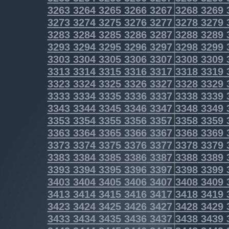
3263
3264
3265
3266
3267
3268
3269
3273
3274
3275
3276
3277
3278
3279
3283
3284
3285
3286
3287
3288
3289
3293
3294
3295
3296
3297
3298
3299
3303
3304
3305
3306
3307
3308
3309
3313
3314
3315
3316
3317
3318
3319
3323
3324
3325
3326
3327
3328
3329
3333
3334
3335
3336
3337
3338
3339
3343
3344
3345
3346
3347
3348
3349
3353
3354
3355
3356
3357
3358
3359
3363
3364
3365
3366
3367
3368
3369
3373
3374
3375
3376
3377
3378
3379
3383
3384
3385
3386
3387
3388
3389
3393
3394
3395
3396
3397
3398
3399
3403
3404
3405
3406
3407
3408
3409
3413
3414
3415
3416
3417
3418
3419
3423
3424
3425
3426
3427
3428
3429
3433
3434
3435
3436
3437
3438
3439