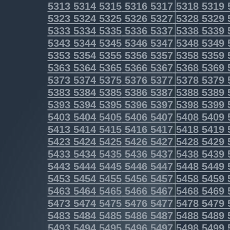
5313
5314
5315
5316
5317
5318
5319
5323
5324
5325
5326
5327
5328
5329
5333
5334
5335
5336
5337
5338
5339
5343
5344
5345
5346
5347
5348
5349
5353
5354
5355
5356
5357
5358
5359
5363
5364
5365
5366
5367
5368
5369
5373
5374
5375
5376
5377
5378
5379
5383
5384
5385
5386
5387
5388
5389
5393
5394
5395
5396
5397
5398
5399
5403
5404
5405
5406
5407
5408
5409
5413
5414
5415
5416
5417
5418
5419
5423
5424
5425
5426
5427
5428
5429
5433
5434
5435
5436
5437
5438
5439
5443
5444
5445
5446
5447
5448
5449
5453
5454
5455
5456
5457
5458
5459
5463
5464
5465
5466
5467
5468
5469
5473
5474
5475
5476
5477
5478
5479
5483
5484
5485
5486
5487
5488
5489
5493
5494
5495
5496
5497
5498
5499