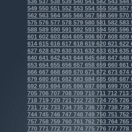
536
537
538
539
540
541
542
543
544
549
550
551
552
553
554
555
556
557
562
563
564
565
566
567
568
569
570
575
576
577
578
579
580
581
582
583
588
589
590
591
592
593
594
595
596
601
602
603
604
605
606
607
608
609
614
615
616
617
618
619
620
621
622
627
628
629
630
631
632
633
634
635
640
641
642
643
644
645
646
647
648
653
654
655
656
657
658
659
660
661
666
667
668
669
670
671
672
673
674
679
680
681
682
683
684
685
686
687
692
693
694
695
696
697
698
699
700
705
706
707
708
709
710
711
712
713
718
719
720
721
722
723
724
725
726
731
732
733
734
735
736
737
738
739
744
745
746
747
748
749
750
751
752
757
758
759
760
761
762
763
764
765
770
771
772
773
774
775
776
777
778