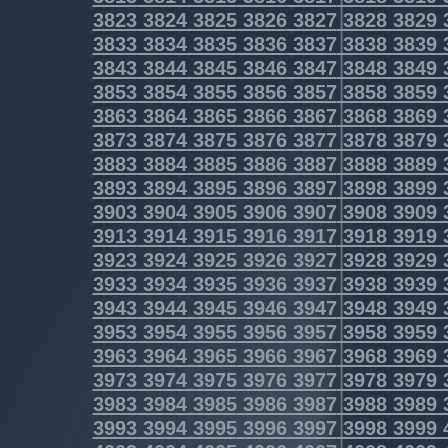
3823
3824
3825
3826
3827
3828
3829
3833
3834
3835
3836
3837
3838
3839
3843
3844
3845
3846
3847
3848
3849
3853
3854
3855
3856
3857
3858
3859
3863
3864
3865
3866
3867
3868
3869
3873
3874
3875
3876
3877
3878
3879
3883
3884
3885
3886
3887
3888
3889
3893
3894
3895
3896
3897
3898
3899
3903
3904
3905
3906
3907
3908
3909
3913
3914
3915
3916
3917
3918
3919
3923
3924
3925
3926
3927
3928
3929
3933
3934
3935
3936
3937
3938
3939
3943
3944
3945
3946
3947
3948
3949
3953
3954
3955
3956
3957
3958
3959
3963
3964
3965
3966
3967
3968
3969
3973
3974
3975
3976
3977
3978
3979
3983
3984
3985
3986
3987
3988
3989
3993
3994
3995
3996
3997
3998
3999