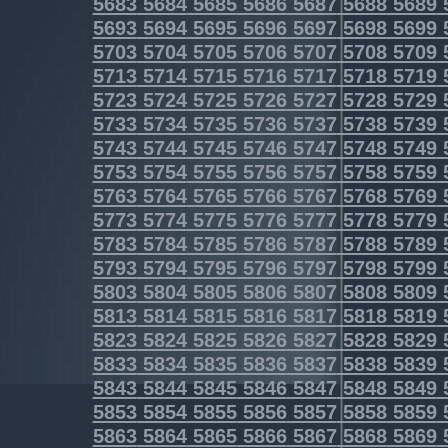
5683
5684
5685
5686
5687
5688
5689
5693
5694
5695
5696
5697
5698
5699
5703
5704
5705
5706
5707
5708
5709
5713
5714
5715
5716
5717
5718
5719
5723
5724
5725
5726
5727
5728
5729
5733
5734
5735
5736
5737
5738
5739
5743
5744
5745
5746
5747
5748
5749
5753
5754
5755
5756
5757
5758
5759
5763
5764
5765
5766
5767
5768
5769
5773
5774
5775
5776
5777
5778
5779
5783
5784
5785
5786
5787
5788
5789
5793
5794
5795
5796
5797
5798
5799
5803
5804
5805
5806
5807
5808
5809
5813
5814
5815
5816
5817
5818
5819
5823
5824
5825
5826
5827
5828
5829
5833
5834
5835
5836
5837
5838
5839
5843
5844
5845
5846
5847
5848
5849
5853
5854
5855
5856
5857
5858
5859
5863
5864
5865
5866
5867
5868
5869