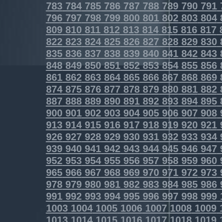
783
784
785
786
787
788
789
790
791
796
797
798
799
800
801
802
803
804
809
810
811
812
813
814
815
816
817
822
823
824
825
826
827
828
829
830
835
836
837
838
839
840
841
842
843
848
849
850
851
852
853
854
855
856
861
862
863
864
865
866
867
868
869
874
875
876
877
878
879
880
881
882
887
888
889
890
891
892
893
894
895
900
901
902
903
904
905
906
907
908
913
914
915
916
917
918
919
920
921
926
927
928
929
930
931
932
933
934
939
940
941
942
943
944
945
946
947
952
953
954
955
956
957
958
959
960
965
966
967
968
969
970
971
972
973
978
979
980
981
982
983
984
985
986
991
992
993
994
995
996
997
998
999
1003
1004
1005
1006
1007
1008
1009
1013
1014
1015
1016
1017
1018
1019