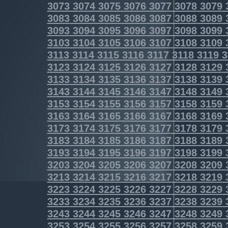
3073
3074
3075
3076
3077
3078
3079
3083
3084
3085
3086
3087
3088
3089
3093
3094
3095
3096
3097
3098
3099
3103
3104
3105
3106
3107
3108
3109
3113
3114
3115
3116
3117
3118
3119
3
3123
3124
3125
3126
3127
3128
3129
3133
3134
3135
3136
3137
3138
3139
3143
3144
3145
3146
3147
3148
3149
3153
3154
3155
3156
3157
3158
3159
3163
3164
3165
3166
3167
3168
3169
3173
3174
3175
3176
3177
3178
3179
3183
3184
3185
3186
3187
3188
3189
3193
3194
3195
3196
3197
3198
3199
3203
3204
3205
3206
3207
3208
3209
3213
3214
3215
3216
3217
3218
3219
3223
3224
3225
3226
3227
3228
3229
3233
3234
3235
3236
3237
3238
3239
3243
3244
3245
3246
3247
3248
3249
3253
3254
3255
3256
3257
3258
3259