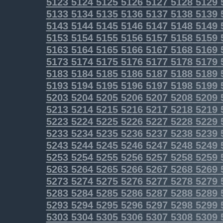
5123
5124
5125
5126
5127
5128
5129
5133
5134
5135
5136
5137
5138
5139
5143
5144
5145
5146
5147
5148
5149
5153
5154
5155
5156
5157
5158
5159
5163
5164
5165
5166
5167
5168
5169
5173
5174
5175
5176
5177
5178
5179
5183
5184
5185
5186
5187
5188
5189
5193
5194
5195
5196
5197
5198
5199
5203
5204
5205
5206
5207
5208
5209
5213
5214
5215
5216
5217
5218
5219
5223
5224
5225
5226
5227
5228
5229
5233
5234
5235
5236
5237
5238
5239
5243
5244
5245
5246
5247
5248
5249
5253
5254
5255
5256
5257
5258
5259
5263
5264
5265
5266
5267
5268
5269
5273
5274
5275
5276
5277
5278
5279
5283
5284
5285
5286
5287
5288
5289
5293
5294
5295
5296
5297
5298
5299
5303
5304
5305
5306
5307
5308
5309