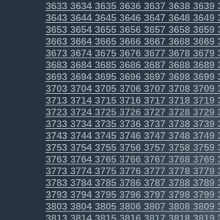
3633
3634
3635
3636
3637
3638
3639
3643
3644
3645
3646
3647
3648
3649
3653
3654
3655
3656
3657
3658
3659
3663
3664
3665
3666
3667
3668
3669
3673
3674
3675
3676
3677
3678
3679
3683
3684
3685
3686
3687
3688
3689
3693
3694
3695
3696
3697
3698
3699
3703
3704
3705
3706
3707
3708
3709
3713
3714
3715
3716
3717
3718
3719
3723
3724
3725
3726
3727
3728
3729
3733
3734
3735
3736
3737
3738
3739
3743
3744
3745
3746
3747
3748
3749
3753
3754
3755
3756
3757
3758
3759
3763
3764
3765
3766
3767
3768
3769
3773
3774
3775
3776
3777
3778
3779
3783
3784
3785
3786
3787
3788
3789
3793
3794
3795
3796
3797
3798
3799
3803
3804
3805
3806
3807
3808
3809
3813
3814
3815
3816
3817
3818
3819