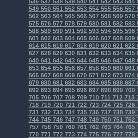
536
537
538
539
540
541
542
543
544
549
550
551
552
553
554
555
556
557
562
563
564
565
566
567
568
569
570
575
576
577
578
579
580
581
582
583
588
589
590
591
592
593
594
595
596
601
602
603
604
605
606
607
608
609
614
615
616
617
618
619
620
621
622
627
628
629
630
631
632
633
634
635
640
641
642
643
644
645
646
647
648
653
654
655
656
657
658
659
660
661
666
667
668
669
670
671
672
673
674
679
680
681
682
683
684
685
686
687
692
693
694
695
696
697
698
699
700
705
706
707
708
709
710
711
712
713
718
719
720
721
722
723
724
725
726
731
732
733
734
735
736
737
738
739
744
745
746
747
748
749
750
751
752
757
758
759
760
761
762
763
764
765
770
771
772
773
774
775
776
777
778