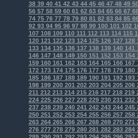
38
39
40
41
42
43
44
45
46
47
48
49
5
56
57
58
59
60
61
62
63
64
65
66
67
6
74
75
76
77
78
79
80
81
82
83
84
85
8
92
93
94
95
96
97
98
99
100
101
102
1
107
108
109
110
111
112
113
114
115
1
120
121
122
123
124
125
126
127
128
133
134
135
136
137
138
139
140
141
146
147
148
149
150
151
152
153
154
159
160
161
162
163
164
165
166
167
172
173
174
175
176
177
178
179
180
185
186
187
188
189
190
191
192
193
198
199
200
201
202
203
204
205
206
211
212
213
214
215
216
217
218
219
224
225
226
227
228
229
230
231
232
237
238
239
240
241
242
243
244
245
250
251
252
253
254
255
256
257
258
263
264
265
266
267
268
269
270
271
276
277
278
279
280
281
282
283
284
289
290
291
292
293
294
295
296
297