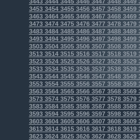
3443
3444
3445
3446
3447
3448
3449
3453
3454
3455
3456
3457
3458
3459
3463
3464
3465
3466
3467
3468
3469
3473
3474
3475
3476
3477
3478
3479
3483
3484
3485
3486
3487
3488
3489
3493
3494
3495
3496
3497
3498
3499
3503
3504
3505
3506
3507
3508
3509
3513
3514
3515
3516
3517
3518
3519
3523
3524
3525
3526
3527
3528
3529
3533
3534
3535
3536
3537
3538
3539
3543
3544
3545
3546
3547
3548
3549
3553
3554
3555
3556
3557
3558
3559
3563
3564
3565
3566
3567
3568
3569
3573
3574
3575
3576
3577
3578
3579
3583
3584
3585
3586
3587
3588
3589
3593
3594
3595
3596
3597
3598
3599
3603
3604
3605
3606
3607
3608
3609
3613
3614
3615
3616
3617
3618
3619
3623
3624
3625
3626
3627
3628
3629