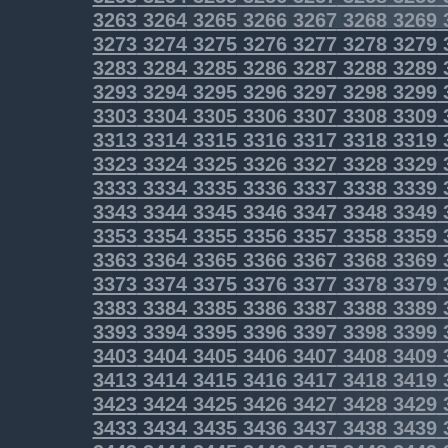
3263
3264
3265
3266
3267
3268
3269
3273
3274
3275
3276
3277
3278
3279
3283
3284
3285
3286
3287
3288
3289
3293
3294
3295
3296
3297
3298
3299
3303
3304
3305
3306
3307
3308
3309
3313
3314
3315
3316
3317
3318
3319
3323
3324
3325
3326
3327
3328
3329
3333
3334
3335
3336
3337
3338
3339
3343
3344
3345
3346
3347
3348
3349
3353
3354
3355
3356
3357
3358
3359
3363
3364
3365
3366
3367
3368
3369
3373
3374
3375
3376
3377
3378
3379
3383
3384
3385
3386
3387
3388
3389
3393
3394
3395
3396
3397
3398
3399
3403
3404
3405
3406
3407
3408
3409
3413
3414
3415
3416
3417
3418
3419
3423
3424
3425
3426
3427
3428
3429
3433
3434
3435
3436
3437
3438
3439