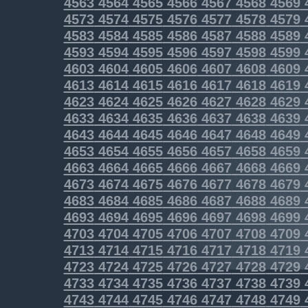
4563
4564
4565
4566
4567
4568
4569
4573
4574
4575
4576
4577
4578
4579
4583
4584
4585
4586
4587
4588
4589
4593
4594
4595
4596
4597
4598
4599
4603
4604
4605
4606
4607
4608
4609
4613
4614
4615
4616
4617
4618
4619
4623
4624
4625
4626
4627
4628
4629
4633
4634
4635
4636
4637
4638
4639
4643
4644
4645
4646
4647
4648
4649
4653
4654
4655
4656
4657
4658
4659
4663
4664
4665
4666
4667
4668
4669
4673
4674
4675
4676
4677
4678
4679
4683
4684
4685
4686
4687
4688
4689
4693
4694
4695
4696
4697
4698
4699
4703
4704
4705
4706
4707
4708
4709
4713
4714
4715
4716
4717
4718
4719
4723
4724
4725
4726
4727
4728
4729
4733
4734
4735
4736
4737
4738
4739
4743
4744
4745
4746
4747
4748
4749