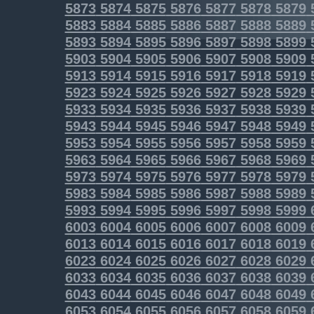
5873
5874
5875
5876
5877
5878
5879
5883
5884
5885
5886
5887
5888
5889
5893
5894
5895
5896
5897
5898
5899
5903
5904
5905
5906
5907
5908
5909
5913
5914
5915
5916
5917
5918
5919
5923
5924
5925
5926
5927
5928
5929
5933
5934
5935
5936
5937
5938
5939
5943
5944
5945
5946
5947
5948
5949
5953
5954
5955
5956
5957
5958
5959
5963
5964
5965
5966
5967
5968
5969
5973
5974
5975
5976
5977
5978
5979
5983
5984
5985
5986
5987
5988
5989
5993
5994
5995
5996
5997
5998
5999
6003
6004
6005
6006
6007
6008
6009
6013
6014
6015
6016
6017
6018
6019
6023
6024
6025
6026
6027
6028
6029
6033
6034
6035
6036
6037
6038
6039
6043
6044
6045
6046
6047
6048
6049
6053
6054
6055
6056
6057
6058
6059