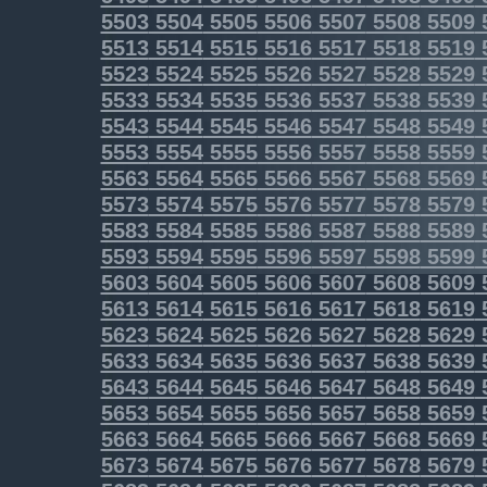
5503
5504
5505
5506
5507
5508
5509
5513
5514
5515
5516
5517
5518
5519
5523
5524
5525
5526
5527
5528
5529
5533
5534
5535
5536
5537
5538
5539
5543
5544
5545
5546
5547
5548
5549
5553
5554
5555
5556
5557
5558
5559
5563
5564
5565
5566
5567
5568
5569
5573
5574
5575
5576
5577
5578
5579
5583
5584
5585
5586
5587
5588
5589
5593
5594
5595
5596
5597
5598
5599
5603
5604
5605
5606
5607
5608
5609
5613
5614
5615
5616
5617
5618
5619
5623
5624
5625
5626
5627
5628
5629
5633
5634
5635
5636
5637
5638
5639
5643
5644
5645
5646
5647
5648
5649
5653
5654
5655
5656
5657
5658
5659
5663
5664
5665
5666
5667
5668
5669
5673
5674
5675
5676
5677
5678
5679