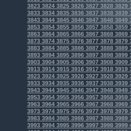
3823
3824
3825
3826
3827
3828
3829
3833
3834
3835
3836
3837
3838
3839
3843
3844
3845
3846
3847
3848
3849
3853
3854
3855
3856
3857
3858
3859
3863
3864
3865
3866
3867
3868
3869
3873
3874
3875
3876
3877
3878
3879
3883
3884
3885
3886
3887
3888
3889
3893
3894
3895
3896
3897
3898
3899
3903
3904
3905
3906
3907
3908
3909
3913
3914
3915
3916
3917
3918
3919
3923
3924
3925
3926
3927
3928
3929
3933
3934
3935
3936
3937
3938
3939
3943
3944
3945
3946
3947
3948
3949
3953
3954
3955
3956
3957
3958
3959
3963
3964
3965
3966
3967
3968
3969
3973
3974
3975
3976
3977
3978
3979
3983
3984
3985
3986
3987
3988
3989
3993
3994
3995
3996
3997
3998
3999