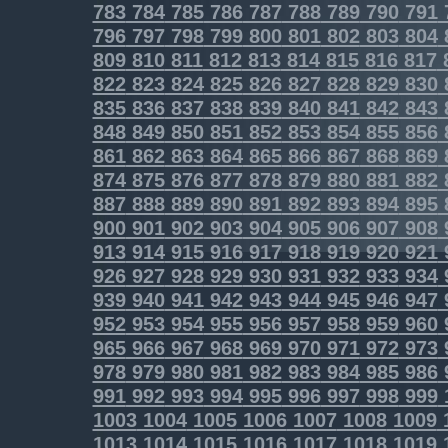
783
784
785
786
787
788
789
790
791
796
797
798
799
800
801
802
803
804
809
810
811
812
813
814
815
816
817
822
823
824
825
826
827
828
829
830
835
836
837
838
839
840
841
842
843
848
849
850
851
852
853
854
855
856
861
862
863
864
865
866
867
868
869
874
875
876
877
878
879
880
881
882
887
888
889
890
891
892
893
894
895
900
901
902
903
904
905
906
907
908
913
914
915
916
917
918
919
920
921
926
927
928
929
930
931
932
933
934
939
940
941
942
943
944
945
946
947
952
953
954
955
956
957
958
959
960
965
966
967
968
969
970
971
972
973
978
979
980
981
982
983
984
985
986
991
992
993
994
995
996
997
998
999
1003
1004
1005
1006
1007
1008
1009
1013
1014
1015
1016
1017
1018
1019