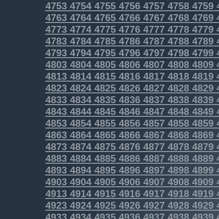
4753
4754
4755
4756
4757
4758
4759
4763
4764
4765
4766
4767
4768
4769
4773
4774
4775
4776
4777
4778
4779
4783
4784
4785
4786
4787
4788
4789
4793
4794
4795
4796
4797
4798
4799
4803
4804
4805
4806
4807
4808
4809
4813
4814
4815
4816
4817
4818
4819
4823
4824
4825
4826
4827
4828
4829
4833
4834
4835
4836
4837
4838
4839
4843
4844
4845
4846
4847
4848
4849
4853
4854
4855
4856
4857
4858
4859
4863
4864
4865
4866
4867
4868
4869
4873
4874
4875
4876
4877
4878
4879
4883
4884
4885
4886
4887
4888
4889
4893
4894
4895
4896
4897
4898
4899
4903
4904
4905
4906
4907
4908
4909
4913
4914
4915
4916
4917
4918
4919
4923
4924
4925
4926
4927
4928
4929
4933
4934
4935
4936
4937
4938
4939