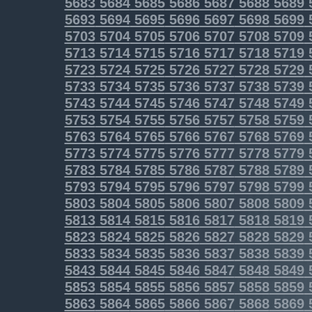
5683
5684
5685
5686
5687
5688
5689
5693
5694
5695
5696
5697
5698
5699
5703
5704
5705
5706
5707
5708
5709
5713
5714
5715
5716
5717
5718
5719
5723
5724
5725
5726
5727
5728
5729
5733
5734
5735
5736
5737
5738
5739
5743
5744
5745
5746
5747
5748
5749
5753
5754
5755
5756
5757
5758
5759
5763
5764
5765
5766
5767
5768
5769
5773
5774
5775
5776
5777
5778
5779
5783
5784
5785
5786
5787
5788
5789
5793
5794
5795
5796
5797
5798
5799
5803
5804
5805
5806
5807
5808
5809
5813
5814
5815
5816
5817
5818
5819
5823
5824
5825
5826
5827
5828
5829
5833
5834
5835
5836
5837
5838
5839
5843
5844
5845
5846
5847
5848
5849
5853
5854
5855
5856
5857
5858
5859
5863
5864
5865
5866
5867
5868
5869