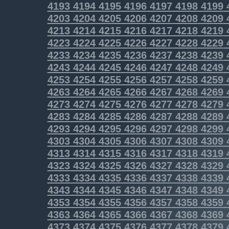
4193
4194
4195
4196
4197
4198
4199
4203
4204
4205
4206
4207
4208
4209
4213
4214
4215
4216
4217
4218
4219
4223
4224
4225
4226
4227
4228
4229
4233
4234
4235
4236
4237
4238
4239
4243
4244
4245
4246
4247
4248
4249
4253
4254
4255
4256
4257
4258
4259
4263
4264
4265
4266
4267
4268
4269
4273
4274
4275
4276
4277
4278
4279
4283
4284
4285
4286
4287
4288
4289
4293
4294
4295
4296
4297
4298
4299
4303
4304
4305
4306
4307
4308
4309
4313
4314
4315
4316
4317
4318
4319
4323
4324
4325
4326
4327
4328
4329
4333
4334
4335
4336
4337
4338
4339
4343
4344
4345
4346
4347
4348
4349
4353
4354
4355
4356
4357
4358
4359
4363
4364
4365
4366
4367
4368
4369
4373
4374
4375
4376
4377
4378
4379