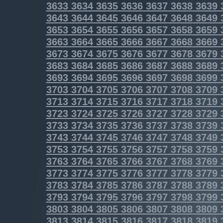
3633
3634
3635
3636
3637
3638
3639
3643
3644
3645
3646
3647
3648
3649
3653
3654
3655
3656
3657
3658
3659
3663
3664
3665
3666
3667
3668
3669
3673
3674
3675
3676
3677
3678
3679
3683
3684
3685
3686
3687
3688
3689
3693
3694
3695
3696
3697
3698
3699
3703
3704
3705
3706
3707
3708
3709
3713
3714
3715
3716
3717
3718
3719
3723
3724
3725
3726
3727
3728
3729
3733
3734
3735
3736
3737
3738
3739
3743
3744
3745
3746
3747
3748
3749
3753
3754
3755
3756
3757
3758
3759
3763
3764
3765
3766
3767
3768
3769
3773
3774
3775
3776
3777
3778
3779
3783
3784
3785
3786
3787
3788
3789
3793
3794
3795
3796
3797
3798
3799
3803
3804
3805
3806
3807
3808
3809
3813
3814
3815
3816
3817
3818
3819