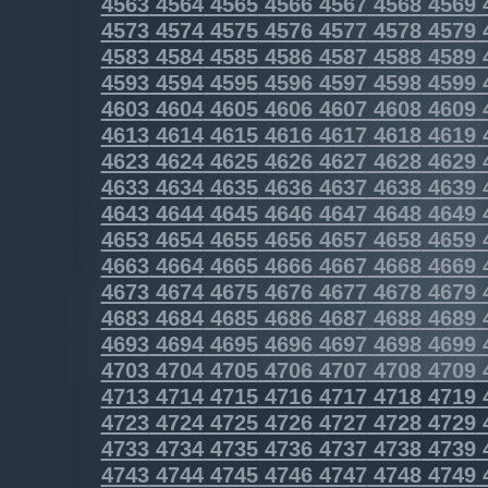
4563
4564
4565
4566
4567
4568
4569
4573
4574
4575
4576
4577
4578
4579
4583
4584
4585
4586
4587
4588
4589
4593
4594
4595
4596
4597
4598
4599
4603
4604
4605
4606
4607
4608
4609
4613
4614
4615
4616
4617
4618
4619
4623
4624
4625
4626
4627
4628
4629
4633
4634
4635
4636
4637
4638
4639
4643
4644
4645
4646
4647
4648
4649
4653
4654
4655
4656
4657
4658
4659
4663
4664
4665
4666
4667
4668
4669
4673
4674
4675
4676
4677
4678
4679
4683
4684
4685
4686
4687
4688
4689
4693
4694
4695
4696
4697
4698
4699
4703
4704
4705
4706
4707
4708
4709
4713
4714
4715
4716
4717
4718
4719
4723
4724
4725
4726
4727
4728
4729
4733
4734
4735
4736
4737
4738
4739
4743
4744
4745
4746
4747
4748
4749