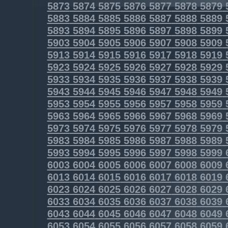
5873
5874
5875
5876
5877
5878
5879
5883
5884
5885
5886
5887
5888
5889
5893
5894
5895
5896
5897
5898
5899
5903
5904
5905
5906
5907
5908
5909
5913
5914
5915
5916
5917
5918
5919
5923
5924
5925
5926
5927
5928
5929
5933
5934
5935
5936
5937
5938
5939
5943
5944
5945
5946
5947
5948
5949
5953
5954
5955
5956
5957
5958
5959
5963
5964
5965
5966
5967
5968
5969
5973
5974
5975
5976
5977
5978
5979
5983
5984
5985
5986
5987
5988
5989
5993
5994
5995
5996
5997
5998
5999
6003
6004
6005
6006
6007
6008
6009
6013
6014
6015
6016
6017
6018
6019
6023
6024
6025
6026
6027
6028
6029
6033
6034
6035
6036
6037
6038
6039
6043
6044
6045
6046
6047
6048
6049
6053
6054
6055
6056
6057
6058
6059