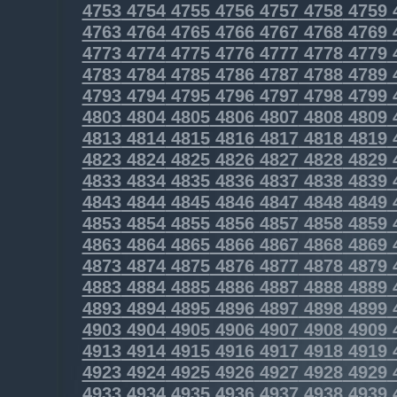
4753
4754
4755
4756
4757
4758
4759
4763
4764
4765
4766
4767
4768
4769
4773
4774
4775
4776
4777
4778
4779
4783
4784
4785
4786
4787
4788
4789
4793
4794
4795
4796
4797
4798
4799
4803
4804
4805
4806
4807
4808
4809
4813
4814
4815
4816
4817
4818
4819
4823
4824
4825
4826
4827
4828
4829
4833
4834
4835
4836
4837
4838
4839
4843
4844
4845
4846
4847
4848
4849
4853
4854
4855
4856
4857
4858
4859
4863
4864
4865
4866
4867
4868
4869
4873
4874
4875
4876
4877
4878
4879
4883
4884
4885
4886
4887
4888
4889
4893
4894
4895
4896
4897
4898
4899
4903
4904
4905
4906
4907
4908
4909
4913
4914
4915
4916
4917
4918
4919
4923
4924
4925
4926
4927
4928
4929
4933
4934
4935
4936
4937
4938
4939