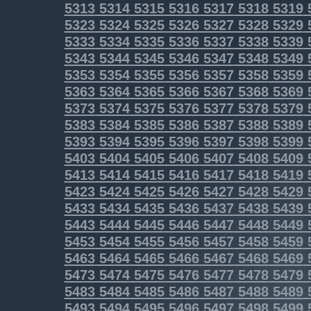
5313
5314
5315
5316
5317
5318
5319
5323
5324
5325
5326
5327
5328
5329
5333
5334
5335
5336
5337
5338
5339
5343
5344
5345
5346
5347
5348
5349
5353
5354
5355
5356
5357
5358
5359
5363
5364
5365
5366
5367
5368
5369
5373
5374
5375
5376
5377
5378
5379
5383
5384
5385
5386
5387
5388
5389
5393
5394
5395
5396
5397
5398
5399
5403
5404
5405
5406
5407
5408
5409
5413
5414
5415
5416
5417
5418
5419
5423
5424
5425
5426
5427
5428
5429
5433
5434
5435
5436
5437
5438
5439
5443
5444
5445
5446
5447
5448
5449
5453
5454
5455
5456
5457
5458
5459
5463
5464
5465
5466
5467
5468
5469
5473
5474
5475
5476
5477
5478
5479
5483
5484
5485
5486
5487
5488
5489
5493
5494
5495
5496
5497
5498
5499