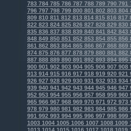
783
784
785
786
787
788
789
790
791
796
797
798
799
800
801
802
803
804
809
810
811
812
813
814
815
816
817
822
823
824
825
826
827
828
829
830
835
836
837
838
839
840
841
842
843
848
849
850
851
852
853
854
855
856
861
862
863
864
865
866
867
868
869
874
875
876
877
878
879
880
881
882
887
888
889
890
891
892
893
894
895
900
901
902
903
904
905
906
907
908
913
914
915
916
917
918
919
920
921
926
927
928
929
930
931
932
933
934
939
940
941
942
943
944
945
946
947
952
953
954
955
956
957
958
959
960
965
966
967
968
969
970
971
972
973
978
979
980
981
982
983
984
985
986
991
992
993
994
995
996
997
998
999
1003
1004
1005
1006
1007
1008
1009
1013
1014
1015
1016
1017
1018
1019