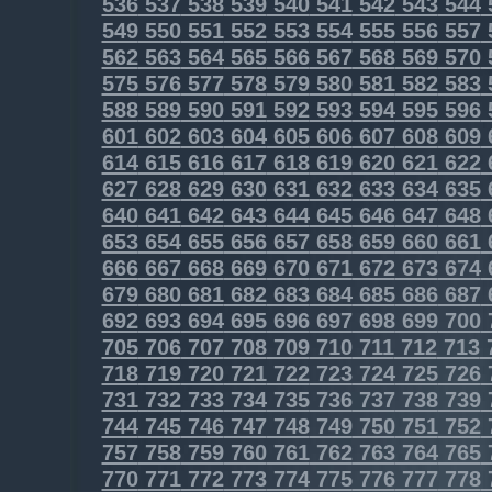
536
537
538
539
540
541
542
543
544
549
550
551
552
553
554
555
556
557
562
563
564
565
566
567
568
569
570
575
576
577
578
579
580
581
582
583
588
589
590
591
592
593
594
595
596
601
602
603
604
605
606
607
608
609
614
615
616
617
618
619
620
621
622
627
628
629
630
631
632
633
634
635
640
641
642
643
644
645
646
647
648
653
654
655
656
657
658
659
660
661
666
667
668
669
670
671
672
673
674
679
680
681
682
683
684
685
686
687
692
693
694
695
696
697
698
699
700
705
706
707
708
709
710
711
712
713
718
719
720
721
722
723
724
725
726
731
732
733
734
735
736
737
738
739
744
745
746
747
748
749
750
751
752
757
758
759
760
761
762
763
764
765
770
771
772
773
774
775
776
777
778