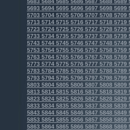
5683
5684
5685
5686
5687
5688
5689
5693
5694
5695
5696
5697
5698
5699
5703
5704
5705
5706
5707
5708
5709
5713
5714
5715
5716
5717
5718
5719
5723
5724
5725
5726
5727
5728
5729
5733
5734
5735
5736
5737
5738
5739
5743
5744
5745
5746
5747
5748
5749
5753
5754
5755
5756
5757
5758
5759
5763
5764
5765
5766
5767
5768
5769
5773
5774
5775
5776
5777
5778
5779
5783
5784
5785
5786
5787
5788
5789
5793
5794
5795
5796
5797
5798
5799
5803
5804
5805
5806
5807
5808
5809
5813
5814
5815
5816
5817
5818
5819
5823
5824
5825
5826
5827
5828
5829
5833
5834
5835
5836
5837
5838
5839
5843
5844
5845
5846
5847
5848
5849
5853
5854
5855
5856
5857
5858
5859
5863
5864
5865
5866
5867
5868
5869