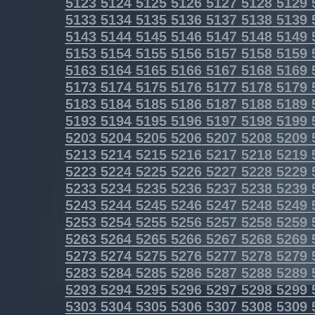
5123
5124
5125
5126
5127
5128
5129
5133
5134
5135
5136
5137
5138
5139
5143
5144
5145
5146
5147
5148
5149
5153
5154
5155
5156
5157
5158
5159
5163
5164
5165
5166
5167
5168
5169
5173
5174
5175
5176
5177
5178
5179
5183
5184
5185
5186
5187
5188
5189
5193
5194
5195
5196
5197
5198
5199
5203
5204
5205
5206
5207
5208
5209
5213
5214
5215
5216
5217
5218
5219
5223
5224
5225
5226
5227
5228
5229
5233
5234
5235
5236
5237
5238
5239
5243
5244
5245
5246
5247
5248
5249
5253
5254
5255
5256
5257
5258
5259
5263
5264
5265
5266
5267
5268
5269
5273
5274
5275
5276
5277
5278
5279
5283
5284
5285
5286
5287
5288
5289
5293
5294
5295
5296
5297
5298
5299
5303
5304
5305
5306
5307
5308
5309