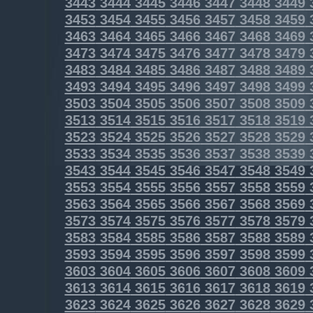
3443
3444
3445
3446
3447
3448
3449
3453
3454
3455
3456
3457
3458
3459
3463
3464
3465
3466
3467
3468
3469
3473
3474
3475
3476
3477
3478
3479
3483
3484
3485
3486
3487
3488
3489
3493
3494
3495
3496
3497
3498
3499
3503
3504
3505
3506
3507
3508
3509
3513
3514
3515
3516
3517
3518
3519
3523
3524
3525
3526
3527
3528
3529
3533
3534
3535
3536
3537
3538
3539
3543
3544
3545
3546
3547
3548
3549
3553
3554
3555
3556
3557
3558
3559
3563
3564
3565
3566
3567
3568
3569
3573
3574
3575
3576
3577
3578
3579
3583
3584
3585
3586
3587
3588
3589
3593
3594
3595
3596
3597
3598
3599
3603
3604
3605
3606
3607
3608
3609
3613
3614
3615
3616
3617
3618
3619
3623
3624
3625
3626
3627
3628
3629