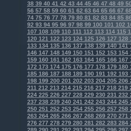
38
39
40
41
42
43
44
45
46
47
48
49
5
56
57
58
59
60
61
62
63
64
65
66
67
6
74
75
76
77
78
79
80
81
82
83
84
85
8
92
93
94
95
96
97
98
99
100
101
102
1
107
108
109
110
111
112
113
114
115
1
120
121
122
123
124
125
126
127
128
133
134
135
136
137
138
139
140
141
146
147
148
149
150
151
152
153
154
159
160
161
162
163
164
165
166
167
172
173
174
175
176
177
178
179
180
185
186
187
188
189
190
191
192
193
198
199
200
201
202
203
204
205
206
211
212
213
214
215
216
217
218
219
224
225
226
227
228
229
230
231
232
237
238
239
240
241
242
243
244
245
250
251
252
253
254
255
256
257
258
263
264
265
266
267
268
269
270
271
276
277
278
279
280
281
282
283
284
289
290
291
292
293
294
295
296
297