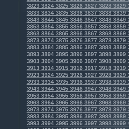
3823
3824
3825
3826
3827
3828
3829
3833
3834
3835
3836
3837
3838
3839
3843
3844
3845
3846
3847
3848
3849
3853
3854
3855
3856
3857
3858
3859
3863
3864
3865
3866
3867
3868
3869
3873
3874
3875
3876
3877
3878
3879
3883
3884
3885
3886
3887
3888
3889
3893
3894
3895
3896
3897
3898
3899
3903
3904
3905
3906
3907
3908
3909
3913
3914
3915
3916
3917
3918
3919
3923
3924
3925
3926
3927
3928
3929
3933
3934
3935
3936
3937
3938
3939
3943
3944
3945
3946
3947
3948
3949
3953
3954
3955
3956
3957
3958
3959
3963
3964
3965
3966
3967
3968
3969
3973
3974
3975
3976
3977
3978
3979
3983
3984
3985
3986
3987
3988
3989
3993
3994
3995
3996
3997
3998
3999