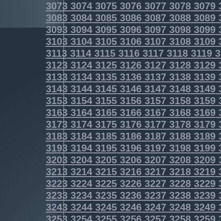
3073
3074
3075
3076
3077
3078
3079
3083
3084
3085
3086
3087
3088
3089
3093
3094
3095
3096
3097
3098
3099
3103
3104
3105
3106
3107
3108
3109
3113
3114
3115
3116
3117
3118
3119
3
3123
3124
3125
3126
3127
3128
3129
3133
3134
3135
3136
3137
3138
3139
3143
3144
3145
3146
3147
3148
3149
3153
3154
3155
3156
3157
3158
3159
3163
3164
3165
3166
3167
3168
3169
3173
3174
3175
3176
3177
3178
3179
3183
3184
3185
3186
3187
3188
3189
3193
3194
3195
3196
3197
3198
3199
3203
3204
3205
3206
3207
3208
3209
3213
3214
3215
3216
3217
3218
3219
3223
3224
3225
3226
3227
3228
3229
3233
3234
3235
3236
3237
3238
3239
3243
3244
3245
3246
3247
3248
3249
3253
3254
3255
3256
3257
3258
3259