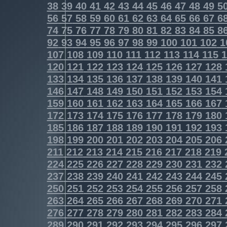
38
39
40
41
42
43
44
45
46
47
48
49
5
56
57
58
59
60
61
62
63
64
65
66
67
6
74
75
76
77
78
79
80
81
82
83
84
85
8
92
93
94
95
96
97
98
99
100
101
102
1
107
108
109
110
111
112
113
114
115
1
120
121
122
123
124
125
126
127
128
133
134
135
136
137
138
139
140
141
146
147
148
149
150
151
152
153
154
159
160
161
162
163
164
165
166
167
172
173
174
175
176
177
178
179
180
185
186
187
188
189
190
191
192
193
198
199
200
201
202
203
204
205
206
211
212
213
214
215
216
217
218
219
224
225
226
227
228
229
230
231
232
237
238
239
240
241
242
243
244
245
250
251
252
253
254
255
256
257
258
263
264
265
266
267
268
269
270
271
276
277
278
279
280
281
282
283
284
289
290
291
292
293
294
295
296
297