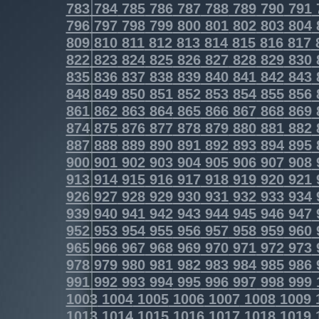
783
784
785
786
787
788
789
790
791
796
797
798
799
800
801
802
803
804
809
810
811
812
813
814
815
816
817
822
823
824
825
826
827
828
829
830
835
836
837
838
839
840
841
842
843
848
849
850
851
852
853
854
855
856
861
862
863
864
865
866
867
868
869
874
875
876
877
878
879
880
881
882
887
888
889
890
891
892
893
894
895
900
901
902
903
904
905
906
907
908
913
914
915
916
917
918
919
920
921
926
927
928
929
930
931
932
933
934
939
940
941
942
943
944
945
946
947
952
953
954
955
956
957
958
959
960
965
966
967
968
969
970
971
972
973
978
979
980
981
982
983
984
985
986
991
992
993
994
995
996
997
998
999
1003
1004
1005
1006
1007
1008
1009
1013
1014
1015
1016
1017
1018
1019