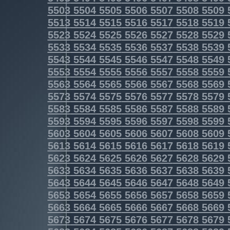
5503
5504
5505
5506
5507
5508
5509
5513
5514
5515
5516
5517
5518
5519
5523
5524
5525
5526
5527
5528
5529
5533
5534
5535
5536
5537
5538
5539
5543
5544
5545
5546
5547
5548
5549
5553
5554
5555
5556
5557
5558
5559
5563
5564
5565
5566
5567
5568
5569
5573
5574
5575
5576
5577
5578
5579
5583
5584
5585
5586
5587
5588
5589
5593
5594
5595
5596
5597
5598
5599
5603
5604
5605
5606
5607
5608
5609
5613
5614
5615
5616
5617
5618
5619
5623
5624
5625
5626
5627
5628
5629
5633
5634
5635
5636
5637
5638
5639
5643
5644
5645
5646
5647
5648
5649
5653
5654
5655
5656
5657
5658
5659
5663
5664
5665
5666
5667
5668
5669
5673
5674
5675
5676
5677
5678
5679