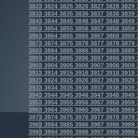
3823
3824
3825
3826
3827
3828
3829
3833
3834
3835
3836
3837
3838
3839
3843
3844
3845
3846
3847
3848
3849
3853
3854
3855
3856
3857
3858
3859
3863
3864
3865
3866
3867
3868
3869
3873
3874
3875
3876
3877
3878
3879
3883
3884
3885
3886
3887
3888
3889
3893
3894
3895
3896
3897
3898
3899
3903
3904
3905
3906
3907
3908
3909
3913
3914
3915
3916
3917
3918
3919
3923
3924
3925
3926
3927
3928
3929
3933
3934
3935
3936
3937
3938
3939
3943
3944
3945
3946
3947
3948
3949
3953
3954
3955
3956
3957
3958
3959
3963
3964
3965
3966
3967
3968
3969
3973
3974
3975
3976
3977
3978
3979
3983
3984
3985
3986
3987
3988
3989
3993
3994
3995
3996
3997
3998
3999