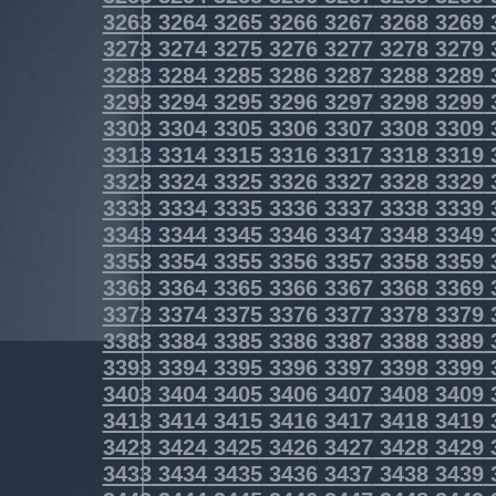
3263
3264
3265
3266
3267
3268
3269
3273
3274
3275
3276
3277
3278
3279
3283
3284
3285
3286
3287
3288
3289
3293
3294
3295
3296
3297
3298
3299
3303
3304
3305
3306
3307
3308
3309
3313
3314
3315
3316
3317
3318
3319
3323
3324
3325
3326
3327
3328
3329
3333
3334
3335
3336
3337
3338
3339
3343
3344
3345
3346
3347
3348
3349
3353
3354
3355
3356
3357
3358
3359
3363
3364
3365
3366
3367
3368
3369
3373
3374
3375
3376
3377
3378
3379
3383
3384
3385
3386
3387
3388
3389
3393
3394
3395
3396
3397
3398
3399
3403
3404
3405
3406
3407
3408
3409
3413
3414
3415
3416
3417
3418
3419
3423
3424
3425
3426
3427
3428
3429
3433
3434
3435
3436
3437
3438
3439