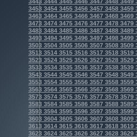
3443
3444
3445
3446
3447
3448
3449
3453
3454
3455
3456
3457
3458
3459
3463
3464
3465
3466
3467
3468
3469
3473
3474
3475
3476
3477
3478
3479
3483
3484
3485
3486
3487
3488
3489
3493
3494
3495
3496
3497
3498
3499
3503
3504
3505
3506
3507
3508
3509
3513
3514
3515
3516
3517
3518
3519
3523
3524
3525
3526
3527
3528
3529
3533
3534
3535
3536
3537
3538
3539
3543
3544
3545
3546
3547
3548
3549
3553
3554
3555
3556
3557
3558
3559
3563
3564
3565
3566
3567
3568
3569
3573
3574
3575
3576
3577
3578
3579
3583
3584
3585
3586
3587
3588
3589
3593
3594
3595
3596
3597
3598
3599
3603
3604
3605
3606
3607
3608
3609
3613
3614
3615
3616
3617
3618
3619
3623
3624
3625
3626
3627
3628
3629