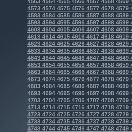
4563
4564
4565
4566
4567
4568
4569
4573
4574
4575
4576
4577
4578
4579
4583
4584
4585
4586
4587
4588
4589
4593
4594
4595
4596
4597
4598
4599
4603
4604
4605
4606
4607
4608
4609
4613
4614
4615
4616
4617
4618
4619
4623
4624
4625
4626
4627
4628
4629
4633
4634
4635
4636
4637
4638
4639
4643
4644
4645
4646
4647
4648
4649
4653
4654
4655
4656
4657
4658
4659
4663
4664
4665
4666
4667
4668
4669
4673
4674
4675
4676
4677
4678
4679
4683
4684
4685
4686
4687
4688
4689
4693
4694
4695
4696
4697
4698
4699
4703
4704
4705
4706
4707
4708
4709
4713
4714
4715
4716
4717
4718
4719
4723
4724
4725
4726
4727
4728
4729
4733
4734
4735
4736
4737
4738
4739
4743
4744
4745
4746
4747
4748
4749