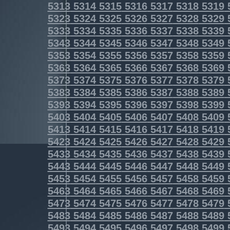
5313
5314
5315
5316
5317
5318
5319
5323
5324
5325
5326
5327
5328
5329
5333
5334
5335
5336
5337
5338
5339
5343
5344
5345
5346
5347
5348
5349
5353
5354
5355
5356
5357
5358
5359
5363
5364
5365
5366
5367
5368
5369
5373
5374
5375
5376
5377
5378
5379
5383
5384
5385
5386
5387
5388
5389
5393
5394
5395
5396
5397
5398
5399
5403
5404
5405
5406
5407
5408
5409
5413
5414
5415
5416
5417
5418
5419
5423
5424
5425
5426
5427
5428
5429
5433
5434
5435
5436
5437
5438
5439
5443
5444
5445
5446
5447
5448
5449
5453
5454
5455
5456
5457
5458
5459
5463
5464
5465
5466
5467
5468
5469
5473
5474
5475
5476
5477
5478
5479
5483
5484
5485
5486
5487
5488
5489
5493
5494
5495
5496
5497
5498
5499