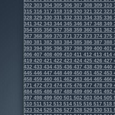
302
303
304
305
306
307
308
309
310
315
316
317
318
319
320
321
322
323
328
329
330
331
332
333
334
335
336
341
342
343
344
345
346
347
348
349
354
355
356
357
358
359
360
361
362
367
368
369
370
371
372
373
374
375
380
381
382
383
384
385
386
387
388
393
394
395
396
397
398
399
400
401
406
407
408
409
410
411
412
413
414
419
420
421
422
423
424
425
426
427
432
433
434
435
436
437
438
439
440
445
446
447
448
449
450
451
452
453
458
459
460
461
462
463
464
465
466
471
472
473
474
475
476
477
478
479
484
485
486
487
488
489
490
491
492
497
498
499
500
501
502
503
504
505
510
511
512
513
514
515
516
517
518
523
524
525
526
527
528
529
530
531