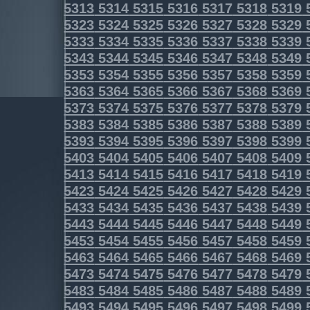
5313
5314
5315
5316
5317
5318
5319
5323
5324
5325
5326
5327
5328
5329
5333
5334
5335
5336
5337
5338
5339
5343
5344
5345
5346
5347
5348
5349
5353
5354
5355
5356
5357
5358
5359
5363
5364
5365
5366
5367
5368
5369
5373
5374
5375
5376
5377
5378
5379
5383
5384
5385
5386
5387
5388
5389
5393
5394
5395
5396
5397
5398
5399
5403
5404
5405
5406
5407
5408
5409
5413
5414
5415
5416
5417
5418
5419
5423
5424
5425
5426
5427
5428
5429
5433
5434
5435
5436
5437
5438
5439
5443
5444
5445
5446
5447
5448
5449
5453
5454
5455
5456
5457
5458
5459
5463
5464
5465
5466
5467
5468
5469
5473
5474
5475
5476
5477
5478
5479
5483
5484
5485
5486
5487
5488
5489
5493
5494
5495
5496
5497
5498
5499