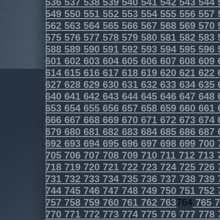
536
537
538
539
540
541
542
543
544
549
550
551
552
553
554
555
556
557
562
563
564
565
566
567
568
569
570
575
576
577
578
579
580
581
582
583
588
589
590
591
592
593
594
595
596
601
602
603
604
605
606
607
608
609
614
615
616
617
618
619
620
621
622
627
628
629
630
631
632
633
634
635
640
641
642
643
644
645
646
647
648
653
654
655
656
657
658
659
660
661
666
667
668
669
670
671
672
673
674
679
680
681
682
683
684
685
686
687
692
693
694
695
696
697
698
699
700
705
706
707
708
709
710
711
712
713
718
719
720
721
722
723
724
725
726
731
732
733
734
735
736
737
738
739
744
745
746
747
748
749
750
751
752
757
758
759
760
761
762
763
764
765
7
770
771
772
773
774
775
776
777
778