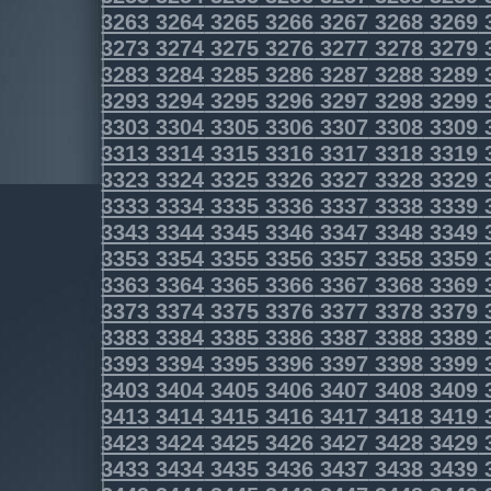
3263
3264
3265
3266
3267
3268
3269
3273
3274
3275
3276
3277
3278
3279
3283
3284
3285
3286
3287
3288
3289
3293
3294
3295
3296
3297
3298
3299
3303
3304
3305
3306
3307
3308
3309
3313
3314
3315
3316
3317
3318
3319
3323
3324
3325
3326
3327
3328
3329
3333
3334
3335
3336
3337
3338
3339
3343
3344
3345
3346
3347
3348
3349
3353
3354
3355
3356
3357
3358
3359
3363
3364
3365
3366
3367
3368
3369
3373
3374
3375
3376
3377
3378
3379
3383
3384
3385
3386
3387
3388
3389
3393
3394
3395
3396
3397
3398
3399
3403
3404
3405
3406
3407
3408
3409
3413
3414
3415
3416
3417
3418
3419
3423
3424
3425
3426
3427
3428
3429
3433
3434
3435
3436
3437
3438
3439