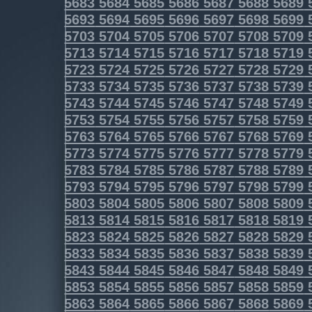
5683
5684
5685
5686
5687
5688
5689
5693
5694
5695
5696
5697
5698
5699
5703
5704
5705
5706
5707
5708
5709
5713
5714
5715
5716
5717
5718
5719
5723
5724
5725
5726
5727
5728
5729
5733
5734
5735
5736
5737
5738
5739
5743
5744
5745
5746
5747
5748
5749
5753
5754
5755
5756
5757
5758
5759
5763
5764
5765
5766
5767
5768
5769
5773
5774
5775
5776
5777
5778
5779
5783
5784
5785
5786
5787
5788
5789
5793
5794
5795
5796
5797
5798
5799
5803
5804
5805
5806
5807
5808
5809
5813
5814
5815
5816
5817
5818
5819
5823
5824
5825
5826
5827
5828
5829
5833
5834
5835
5836
5837
5838
5839
5843
5844
5845
5846
5847
5848
5849
5853
5854
5855
5856
5857
5858
5859
5863
5864
5865
5866
5867
5868
5869