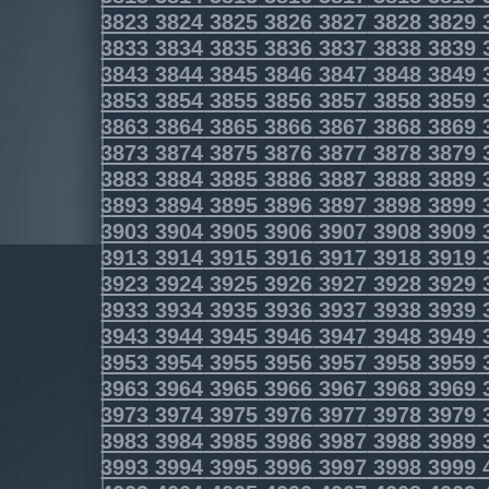
3823
3824
3825
3826
3827
3828
3829
3833
3834
3835
3836
3837
3838
3839
3843
3844
3845
3846
3847
3848
3849
3853
3854
3855
3856
3857
3858
3859
3863
3864
3865
3866
3867
3868
3869
3873
3874
3875
3876
3877
3878
3879
3883
3884
3885
3886
3887
3888
3889
3893
3894
3895
3896
3897
3898
3899
3903
3904
3905
3906
3907
3908
3909
3913
3914
3915
3916
3917
3918
3919
3923
3924
3925
3926
3927
3928
3929
3933
3934
3935
3936
3937
3938
3939
3943
3944
3945
3946
3947
3948
3949
3953
3954
3955
3956
3957
3958
3959
3963
3964
3965
3966
3967
3968
3969
3973
3974
3975
3976
3977
3978
3979
3983
3984
3985
3986
3987
3988
3989
3993
3994
3995
3996
3997
3998
3999