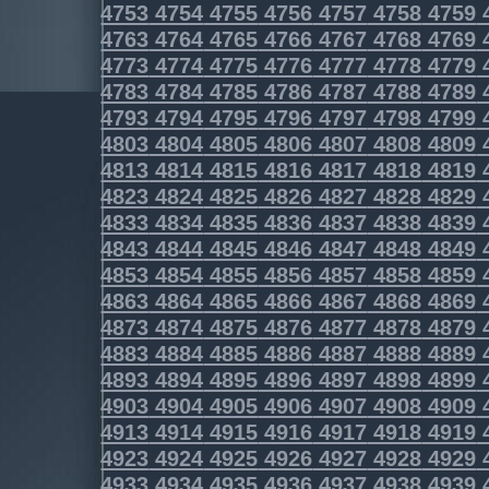
4753
4754
4755
4756
4757
4758
4759
4763
4764
4765
4766
4767
4768
4769
4773
4774
4775
4776
4777
4778
4779
4783
4784
4785
4786
4787
4788
4789
4793
4794
4795
4796
4797
4798
4799
4803
4804
4805
4806
4807
4808
4809
4813
4814
4815
4816
4817
4818
4819
4823
4824
4825
4826
4827
4828
4829
4833
4834
4835
4836
4837
4838
4839
4843
4844
4845
4846
4847
4848
4849
4853
4854
4855
4856
4857
4858
4859
4863
4864
4865
4866
4867
4868
4869
4873
4874
4875
4876
4877
4878
4879
4883
4884
4885
4886
4887
4888
4889
4893
4894
4895
4896
4897
4898
4899
4903
4904
4905
4906
4907
4908
4909
4913
4914
4915
4916
4917
4918
4919
4923
4924
4925
4926
4927
4928
4929
4933
4934
4935
4936
4937
4938
4939