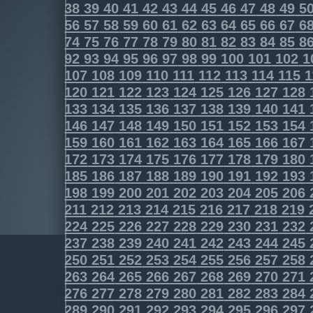
38
39
40
41
42
43
44
45
46
47
48
49
5
56
57
58
59
60
61
62
63
64
65
66
67
6
74
75
76
77
78
79
80
81
82
83
84
85
8
92
93
94
95
96
97
98
99
100
101
102
1
107
108
109
110
111
112
113
114
115
1
120
121
122
123
124
125
126
127
128
133
134
135
136
137
138
139
140
141
146
147
148
149
150
151
152
153
154
159
160
161
162
163
164
165
166
167
172
173
174
175
176
177
178
179
180
185
186
187
188
189
190
191
192
193
198
199
200
201
202
203
204
205
206
211
212
213
214
215
216
217
218
219
224
225
226
227
228
229
230
231
232
237
238
239
240
241
242
243
244
245
250
251
252
253
254
255
256
257
258
263
264
265
266
267
268
269
270
271
276
277
278
279
280
281
282
283
284
289
290
291
292
293
294
295
296
297