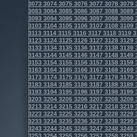
3073
3074
3075
3076
3077
3078
3079
3083
3084
3085
3086
3087
3088
3089
3093
3094
3095
3096
3097
3098
3099
3103
3104
3105
3106
3107
3108
3109
3113
3114
3115
3116
3117
3118
3119
3
3123
3124
3125
3126
3127
3128
3129
3133
3134
3135
3136
3137
3138
3139
3143
3144
3145
3146
3147
3148
3149
3153
3154
3155
3156
3157
3158
3159
3163
3164
3165
3166
3167
3168
3169
3173
3174
3175
3176
3177
3178
3179
3183
3184
3185
3186
3187
3188
3189
3193
3194
3195
3196
3197
3198
3199
3203
3204
3205
3206
3207
3208
3209
3213
3214
3215
3216
3217
3218
3219
3223
3224
3225
3226
3227
3228
3229
3233
3234
3235
3236
3237
3238
3239
3243
3244
3245
3246
3247
3248
3249
3253
3254
3255
3256
3257
3258
3259