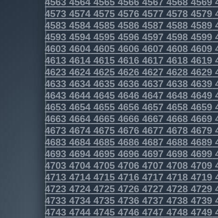
4563
4564
4565
4566
4567
4568
4569
4573
4574
4575
4576
4577
4578
4579
4583
4584
4585
4586
4587
4588
4589
4593
4594
4595
4596
4597
4598
4599
4603
4604
4605
4606
4607
4608
4609
4613
4614
4615
4616
4617
4618
4619
4623
4624
4625
4626
4627
4628
4629
4633
4634
4635
4636
4637
4638
4639
4643
4644
4645
4646
4647
4648
4649
4653
4654
4655
4656
4657
4658
4659
4663
4664
4665
4666
4667
4668
4669
4673
4674
4675
4676
4677
4678
4679
4683
4684
4685
4686
4687
4688
4689
4693
4694
4695
4696
4697
4698
4699
4703
4704
4705
4706
4707
4708
4709
4713
4714
4715
4716
4717
4718
4719
4723
4724
4725
4726
4727
4728
4729
4733
4734
4735
4736
4737
4738
4739
4743
4744
4745
4746
4747
4748
4749