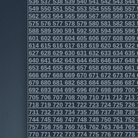
536
537
538
539
540
541
542
543
544
549
550
551
552
553
554
555
556
557
562
563
564
565
566
567
568
569
570
575
576
577
578
579
580
581
582
583
588
589
590
591
592
593
594
595
596
601
602
603
604
605
606
607
608
609
614
615
616
617
618
619
620
621
622
627
628
629
630
631
632
633
634
635
640
641
642
643
644
645
646
647
648
653
654
655
656
657
658
659
660
661
666
667
668
669
670
671
672
673
674
679
680
681
682
683
684
685
686
687
692
693
694
695
696
697
698
699
700
705
706
707
708
709
710
711
712
713
718
719
720
721
722
723
724
725
726
731
732
733
734
735
736
737
738
739
744
745
746
747
748
749
750
751
752
757
758
759
760
761
762
763
764
765
770
771
772
773
774
775
776
777
778