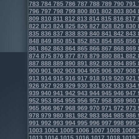
783
784
785
786
787
788
789
790
791
796
797
798
799
800
801
802
803
804
809
810
811
812
813
814
815
816
817
822
823
824
825
826
827
828
829
830
835
836
837
838
839
840
841
842
843
848
849
850
851
852
853
854
855
856
861
862
863
864
865
866
867
868
869
874
875
876
877
878
879
880
881
882
887
888
889
890
891
892
893
894
895
900
901
902
903
904
905
906
907
908
913
914
915
916
917
918
919
920
921
926
927
928
929
930
931
932
933
934
939
940
941
942
943
944
945
946
947
952
953
954
955
956
957
958
959
960
965
966
967
968
969
970
971
972
973
978
979
980
981
982
983
984
985
986
991
992
993
994
995
996
997
998
999
1003
1004
1005
1006
1007
1008
1009
1013
1014
1015
1016
1017
1018
1019