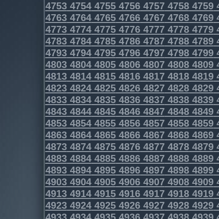
4753
4754
4755
4756
4757
4758
4759
4763
4764
4765
4766
4767
4768
4769
4773
4774
4775
4776
4777
4778
4779
4783
4784
4785
4786
4787
4788
4789
4793
4794
4795
4796
4797
4798
4799
4803
4804
4805
4806
4807
4808
4809
4813
4814
4815
4816
4817
4818
4819
4823
4824
4825
4826
4827
4828
4829
4833
4834
4835
4836
4837
4838
4839
4843
4844
4845
4846
4847
4848
4849
4853
4854
4855
4856
4857
4858
4859
4863
4864
4865
4866
4867
4868
4869
4873
4874
4875
4876
4877
4878
4879
4883
4884
4885
4886
4887
4888
4889
4893
4894
4895
4896
4897
4898
4899
4903
4904
4905
4906
4907
4908
4909
4913
4914
4915
4916
4917
4918
4919
4923
4924
4925
4926
4927
4928
4929
4933
4934
4935
4936
4937
4938
4939