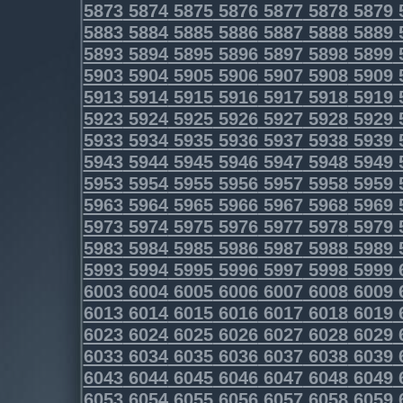
5873
5874
5875
5876
5877
5878
5879
5883
5884
5885
5886
5887
5888
5889
5893
5894
5895
5896
5897
5898
5899
5903
5904
5905
5906
5907
5908
5909
5913
5914
5915
5916
5917
5918
5919
5923
5924
5925
5926
5927
5928
5929
5933
5934
5935
5936
5937
5938
5939
5943
5944
5945
5946
5947
5948
5949
5953
5954
5955
5956
5957
5958
5959
5963
5964
5965
5966
5967
5968
5969
5973
5974
5975
5976
5977
5978
5979
5983
5984
5985
5986
5987
5988
5989
5993
5994
5995
5996
5997
5998
5999
6003
6004
6005
6006
6007
6008
6009
6013
6014
6015
6016
6017
6018
6019
6023
6024
6025
6026
6027
6028
6029
6033
6034
6035
6036
6037
6038
6039
6043
6044
6045
6046
6047
6048
6049
6053
6054
6055
6056
6057
6058
6059