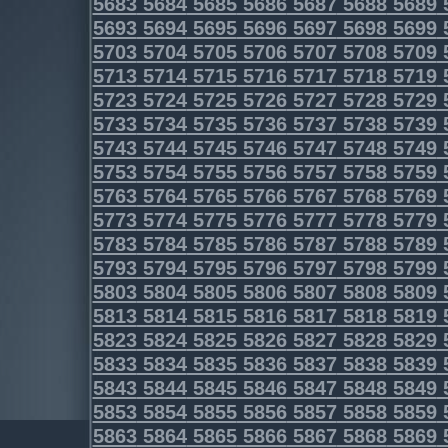
5683
5684
5685
5686
5687
5688
5689
5693
5694
5695
5696
5697
5698
5699
5703
5704
5705
5706
5707
5708
5709
5713
5714
5715
5716
5717
5718
5719
5723
5724
5725
5726
5727
5728
5729
5733
5734
5735
5736
5737
5738
5739
5743
5744
5745
5746
5747
5748
5749
5753
5754
5755
5756
5757
5758
5759
5763
5764
5765
5766
5767
5768
5769
5773
5774
5775
5776
5777
5778
5779
5783
5784
5785
5786
5787
5788
5789
5793
5794
5795
5796
5797
5798
5799
5803
5804
5805
5806
5807
5808
5809
5813
5814
5815
5816
5817
5818
5819
5823
5824
5825
5826
5827
5828
5829
5833
5834
5835
5836
5837
5838
5839
5843
5844
5845
5846
5847
5848
5849
5853
5854
5855
5856
5857
5858
5859
5863
5864
5865
5866
5867
5868
5869