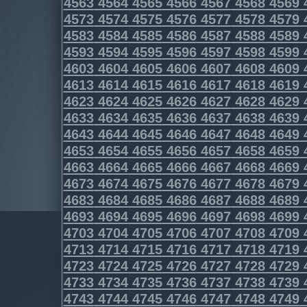
4563
4564
4565
4566
4567
4568
4569
4573
4574
4575
4576
4577
4578
4579
4583
4584
4585
4586
4587
4588
4589
4593
4594
4595
4596
4597
4598
4599
4603
4604
4605
4606
4607
4608
4609
4613
4614
4615
4616
4617
4618
4619
4623
4624
4625
4626
4627
4628
4629
4633
4634
4635
4636
4637
4638
4639
4643
4644
4645
4646
4647
4648
4649
4653
4654
4655
4656
4657
4658
4659
4663
4664
4665
4666
4667
4668
4669
4673
4674
4675
4676
4677
4678
4679
4683
4684
4685
4686
4687
4688
4689
4693
4694
4695
4696
4697
4698
4699
4703
4704
4705
4706
4707
4708
4709
4713
4714
4715
4716
4717
4718
4719
4723
4724
4725
4726
4727
4728
4729
4733
4734
4735
4736
4737
4738
4739
4743
4744
4745
4746
4747
4748
4749