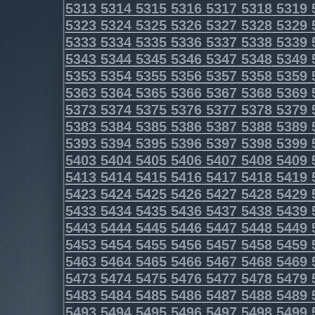
5313
5314
5315
5316
5317
5318
5319
5323
5324
5325
5326
5327
5328
5329
5333
5334
5335
5336
5337
5338
5339
5343
5344
5345
5346
5347
5348
5349
5353
5354
5355
5356
5357
5358
5359
5363
5364
5365
5366
5367
5368
5369
5373
5374
5375
5376
5377
5378
5379
5383
5384
5385
5386
5387
5388
5389
5393
5394
5395
5396
5397
5398
5399
5403
5404
5405
5406
5407
5408
5409
5413
5414
5415
5416
5417
5418
5419
5423
5424
5425
5426
5427
5428
5429
5433
5434
5435
5436
5437
5438
5439
5443
5444
5445
5446
5447
5448
5449
5453
5454
5455
5456
5457
5458
5459
5463
5464
5465
5466
5467
5468
5469
5473
5474
5475
5476
5477
5478
5479
5483
5484
5485
5486
5487
5488
5489
5493
5494
5495
5496
5497
5498
5499