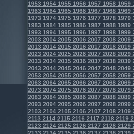
1953
1954
1955
1956
1957
1958
1959
1963
1964
1965
1966
1967
1968
1969
1973
1974
1975
1976
1977
1978
1979
1983
1984
1985
1986
1987
1988
1989
1993
1994
1995
1996
1997
1998
1999
2003
2004
2005
2006
2007
2008
2009
2013
2014
2015
2016
2017
2018
2019
2023
2024
2025
2026
2027
2028
2029
2033
2034
2035
2036
2037
2038
2039
2043
2044
2045
2046
2047
2048
2049
2053
2054
2055
2056
2057
2058
2059
2063
2064
2065
2066
2067
2068
2069
2073
2074
2075
2076
2077
2078
2079
2083
2084
2085
2086
2087
2088
2089
2093
2094
2095
2096
2097
2098
2099
2103
2104
2105
2106
2107
2108
2109
2113
2114
2115
2116
2117
2118
2119
2
2123
2124
2125
2126
2127
2128
2129
2133
2134
2135
2136
2137
2138
2139