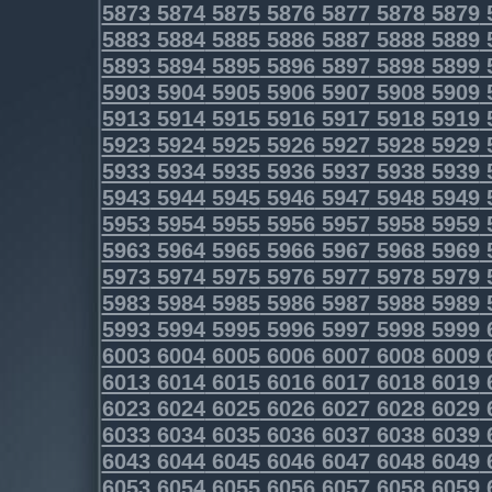
5873
5874
5875
5876
5877
5878
5879
5883
5884
5885
5886
5887
5888
5889
5893
5894
5895
5896
5897
5898
5899
5903
5904
5905
5906
5907
5908
5909
5913
5914
5915
5916
5917
5918
5919
5923
5924
5925
5926
5927
5928
5929
5933
5934
5935
5936
5937
5938
5939
5943
5944
5945
5946
5947
5948
5949
5953
5954
5955
5956
5957
5958
5959
5963
5964
5965
5966
5967
5968
5969
5973
5974
5975
5976
5977
5978
5979
5983
5984
5985
5986
5987
5988
5989
5993
5994
5995
5996
5997
5998
5999
6003
6004
6005
6006
6007
6008
6009
6013
6014
6015
6016
6017
6018
6019
6023
6024
6025
6026
6027
6028
6029
6033
6034
6035
6036
6037
6038
6039
6043
6044
6045
6046
6047
6048
6049
6053
6054
6055
6056
6057
6058
6059