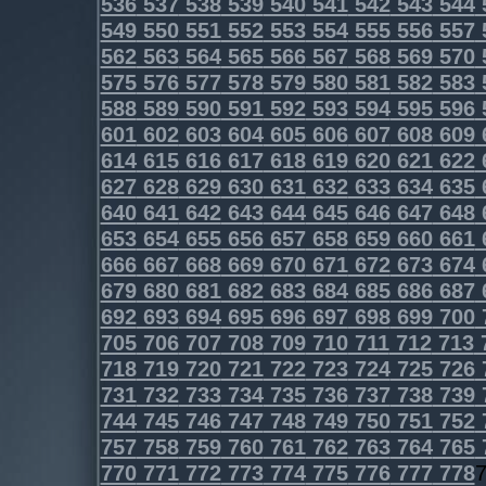
536
537
538
539
540
541
542
543
544
549
550
551
552
553
554
555
556
557
562
563
564
565
566
567
568
569
570
575
576
577
578
579
580
581
582
583
588
589
590
591
592
593
594
595
596
601
602
603
604
605
606
607
608
609
614
615
616
617
618
619
620
621
622
627
628
629
630
631
632
633
634
635
640
641
642
643
644
645
646
647
648
653
654
655
656
657
658
659
660
661
666
667
668
669
670
671
672
673
674
679
680
681
682
683
684
685
686
687
692
693
694
695
696
697
698
699
700
705
706
707
708
709
710
711
712
713
718
719
720
721
722
723
724
725
726
731
732
733
734
735
736
737
738
739
744
745
746
747
748
749
750
751
752
757
758
759
760
761
762
763
764
765
770
771
772
773
774
775
776
777
778