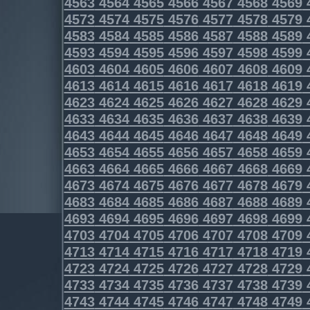
4563
4564
4565
4566
4567
4568
4569
4573
4574
4575
4576
4577
4578
4579
4583
4584
4585
4586
4587
4588
4589
4593
4594
4595
4596
4597
4598
4599
4603
4604
4605
4606
4607
4608
4609
4613
4614
4615
4616
4617
4618
4619
4623
4624
4625
4626
4627
4628
4629
4633
4634
4635
4636
4637
4638
4639
4643
4644
4645
4646
4647
4648
4649
4653
4654
4655
4656
4657
4658
4659
4663
4664
4665
4666
4667
4668
4669
4673
4674
4675
4676
4677
4678
4679
4683
4684
4685
4686
4687
4688
4689
4693
4694
4695
4696
4697
4698
4699
4703
4704
4705
4706
4707
4708
4709
4713
4714
4715
4716
4717
4718
4719
4723
4724
4725
4726
4727
4728
4729
4733
4734
4735
4736
4737
4738
4739
4743
4744
4745
4746
4747
4748
4749