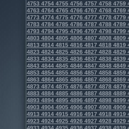
4753
4754
4755
4756
4757
4758
4759
4763
4764
4765
4766
4767
4768
4769
4773
4774
4775
4776
4777
4778
4779
4783
4784
4785
4786
4787
4788
4789
4793
4794
4795
4796
4797
4798
4799
4803
4804
4805
4806
4807
4808
4809
4813
4814
4815
4816
4817
4818
4819
4823
4824
4825
4826
4827
4828
4829
4833
4834
4835
4836
4837
4838
4839
4843
4844
4845
4846
4847
4848
4849
4853
4854
4855
4856
4857
4858
4859
4863
4864
4865
4866
4867
4868
4869
4873
4874
4875
4876
4877
4878
4879
4883
4884
4885
4886
4887
4888
4889
4893
4894
4895
4896
4897
4898
4899
4903
4904
4905
4906
4907
4908
4909
4913
4914
4915
4916
4917
4918
4919
4923
4924
4925
4926
4927
4928
4929
4933
4934
4935
4936
4937
4938
4939