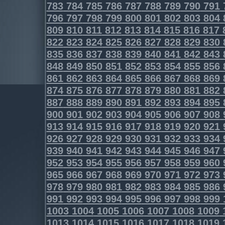
783
784
785
786
787
788
789
790
791
796
797
798
799
800
801
802
803
804
809
810
811
812
813
814
815
816
817
822
823
824
825
826
827
828
829
830
835
836
837
838
839
840
841
842
843
848
849
850
851
852
853
854
855
856
861
862
863
864
865
866
867
868
869
874
875
876
877
878
879
880
881
882
887
888
889
890
891
892
893
894
895
900
901
902
903
904
905
906
907
908
913
914
915
916
917
918
919
920
921
926
927
928
929
930
931
932
933
934
939
940
941
942
943
944
945
946
947
952
953
954
955
956
957
958
959
960
965
966
967
968
969
970
971
972
973
978
979
980
981
982
983
984
985
986
991
992
993
994
995
996
997
998
999
1003
1004
1005
1006
1007
1008
1009
1013
1014
1015
1016
1017
1018
1019