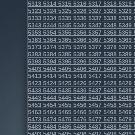
5313
5314
5315
5316
5317
5318
5319
5323
5324
5325
5326
5327
5328
5329
5333
5334
5335
5336
5337
5338
5339
5343
5344
5345
5346
5347
5348
5349
5353
5354
5355
5356
5357
5358
5359
5363
5364
5365
5366
5367
5368
5369
5373
5374
5375
5376
5377
5378
5379
5383
5384
5385
5386
5387
5388
5389
5393
5394
5395
5396
5397
5398
5399
5403
5404
5405
5406
5407
5408
5409
5413
5414
5415
5416
5417
5418
5419
5423
5424
5425
5426
5427
5428
5429
5433
5434
5435
5436
5437
5438
5439
5443
5444
5445
5446
5447
5448
5449
5453
5454
5455
5456
5457
5458
5459
5463
5464
5465
5466
5467
5468
5469
5473
5474
5475
5476
5477
5478
5479
5483
5484
5485
5486
5487
5488
5489
5493
5494
5495
5496
5497
5498
5499