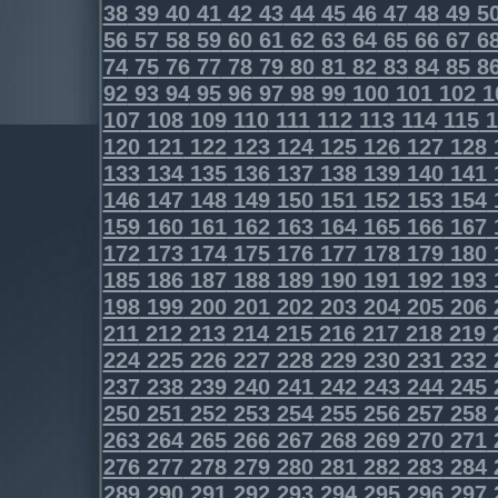
38
39
40
41
42
43
44
45
46
47
48
49
5
56
57
58
59
60
61
62
63
64
65
66
67
6
74
75
76
77
78
79
80
81
82
83
84
85
8
92
93
94
95
96
97
98
99
100
101
102
1
107
108
109
110
111
112
113
114
115
1
120
121
122
123
124
125
126
127
128
133
134
135
136
137
138
139
140
141
146
147
148
149
150
151
152
153
154
159
160
161
162
163
164
165
166
167
172
173
174
175
176
177
178
179
180
185
186
187
188
189
190
191
192
193
198
199
200
201
202
203
204
205
206
211
212
213
214
215
216
217
218
219
224
225
226
227
228
229
230
231
232
237
238
239
240
241
242
243
244
245
250
251
252
253
254
255
256
257
258
263
264
265
266
267
268
269
270
271
276
277
278
279
280
281
282
283
284
289
290
291
292
293
294
295
296
297