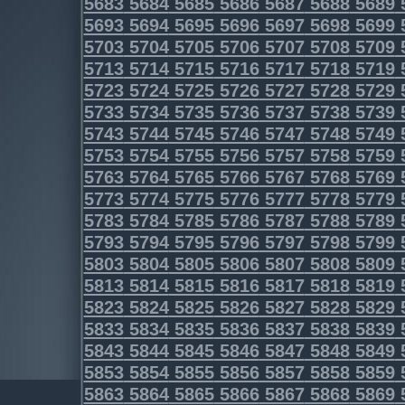
5683
5684
5685
5686
5687
5688
5689
5693
5694
5695
5696
5697
5698
5699
5703
5704
5705
5706
5707
5708
5709
5713
5714
5715
5716
5717
5718
5719
5723
5724
5725
5726
5727
5728
5729
5733
5734
5735
5736
5737
5738
5739
5743
5744
5745
5746
5747
5748
5749
5753
5754
5755
5756
5757
5758
5759
5763
5764
5765
5766
5767
5768
5769
5773
5774
5775
5776
5777
5778
5779
5783
5784
5785
5786
5787
5788
5789
5793
5794
5795
5796
5797
5798
5799
5803
5804
5805
5806
5807
5808
5809
5813
5814
5815
5816
5817
5818
5819
5823
5824
5825
5826
5827
5828
5829
5833
5834
5835
5836
5837
5838
5839
5843
5844
5845
5846
5847
5848
5849
5853
5854
5855
5856
5857
5858
5859
5863
5864
5865
5866
5867
5868
5869