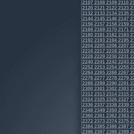
2107
2108
2109
2110
2
2120
2121
2122
2123
2
2132
2133
2134
2135
2
2144
2145
2146
2147
2
2156
2157
2158
2159
2
2168
2169
2170
2171
2
2180
2181
2182
2183
2
2192
2193
2194
2195
2
2204
2205
2206
2207
2
2216
2217
2218
2219
2
2228
2229
2230
2231
2
2240
2241
2242
2243
2
2252
2253
2254
2255
2
2264
2265
2266
2267
2
2276
2277
2278
2279
2
2288
2289
2290
2291
2
2300
2301
2302
2303
2
2312
2313
2314
2315
2
2324
2325
2326
2327
2
2336
2337
2338
2339
2
2348
2349
2350
2351
2
2360
2361
2362
2363
2
2372
2373
2374
2375
2
2384
2385
2386
2387
2
2396
2397
2398
2399
2