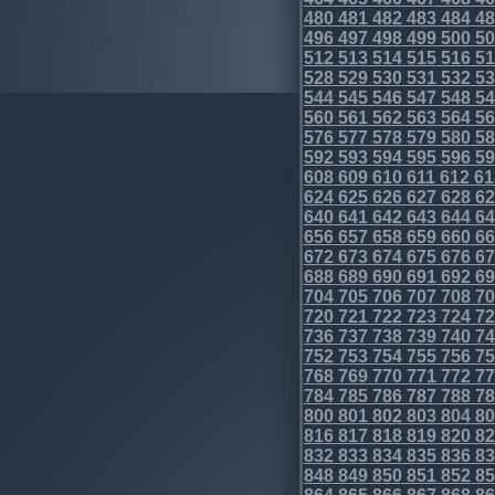
480
481
482
483
484
48
496
497
498
499
500
50
512
513
514
515
516
51
528
529
530
531
532
53
544
545
546
547
548
54
560
561
562
563
564
56
576
577
578
579
580
58
592
593
594
595
596
59
608
609
610
611
612
61
624
625
626
627
628
62
640
641
642
643
644
64
656
657
658
659
660
66
672
673
674
675
676
67
688
689
690
691
692
69
704
705
706
707
708
70
720
721
722
723
724
72
736
737
738
739
740
74
752
753
754
755
756
75
768
769
770
771
772
77
784
785
786
787
788
78
800
801
802
803
804
80
816
817
818
819
820
82
832
833
834
835
836
83
848
849
850
851
852
85