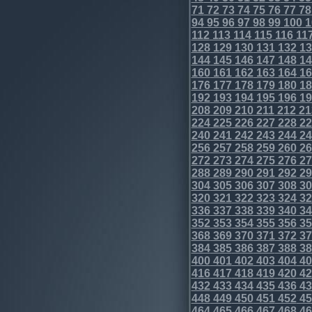
71
72
73
74
75
76
77
78
94
95
96
97
98
99
100
1
112
113
114
115
116
11
128
129
130
131
132
13
144
145
146
147
148
14
160
161
162
163
164
16
176
177
178
179
180
18
192
193
194
195
196
19
208
209
210
211
212
21
224
225
226
227
228
22
240
241
242
243
244
24
256
257
258
259
260
26
272
273
274
275
276
27
288
289
290
291
292
29
304
305
306
307
308
30
320
321
322
323
324
32
336
337
338
339
340
34
352
353
354
355
356
35
368
369
370
371
372
37
384
385
386
387
388
38
400
401
402
403
404
40
416
417
418
419
420
42
432
433
434
435
436
43
448
449
450
451
452
45
464
465
466
467
468
46