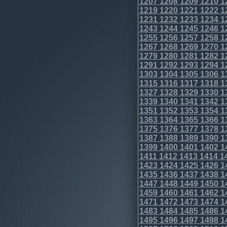
1207
1208
1209
1210
1
1219
1220
1221
1222
1
1231
1232
1233
1234
1
1243
1244
1245
1246
1
1255
1256
1257
1258
1
1267
1268
1269
1270
1
1279
1280
1281
1282
1
1291
1292
1293
1294
1
1303
1304
1305
1306
1
1315
1316
1317
1318
1
1327
1328
1329
1330
1
1339
1340
1341
1342
1
1351
1352
1353
1354
1
1363
1364
1365
1366
1
1375
1376
1377
1378
1
1387
1388
1389
1390
1
1399
1400
1401
1402
1
1411
1412
1413
1414
1
1423
1424
1425
1426
1
1435
1436
1437
1438
1
1447
1448
1449
1450
1
1459
1460
1461
1462
1
1471
1472
1473
1474
1
1483
1484
1485
1486
1
1495
1496
1497
1498
1