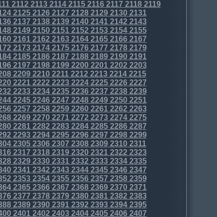
111
2112
2113
2114
2115
2116
2117
2118
2119
124
2125
2126
2127
2128
2129
2130
2131
136
2137
2138
2139
2140
2141
2142
2143
148
2149
2150
2151
2152
2153
2154
2155
160
2161
2162
2163
2164
2165
2166
2167
172
2173
2174
2175
2176
2177
2178
2179
184
2185
2186
2187
2188
2189
2190
2191
196
2197
2198
2199
2200
2201
2202
2203
208
2209
2210
2211
2212
2213
2214
2215
220
2221
2222
2223
2224
2225
2226
2227
232
2233
2234
2235
2236
2237
2238
2239
244
2245
2246
2247
2248
2249
2250
2251
256
2257
2258
2259
2260
2261
2262
2263
268
2269
2270
2271
2272
2273
2274
2275
280
2281
2282
2283
2284
2285
2286
2287
292
2293
2294
2295
2296
2297
2298
2299
304
2305
2306
2307
2308
2309
2310
2311
316
2317
2318
2319
2320
2321
2322
2323
328
2329
2330
2331
2332
2333
2334
2335
340
2341
2342
2343
2344
2345
2346
2347
352
2353
2354
2355
2356
2357
2358
2359
364
2365
2366
2367
2368
2369
2370
2371
376
2377
2378
2379
2380
2381
2382
2383
388
2389
2390
2391
2392
2393
2394
2395
400
2401
2402
2403
2404
2405
2406
2407