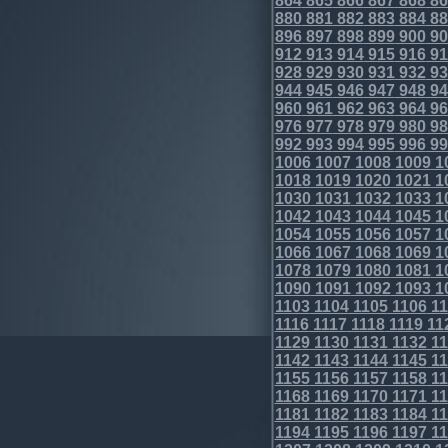
864
865
866
867
868
86
880
881
882
883
884
88
896
897
898
899
900
90
912
913
914
915
916
91
928
929
930
931
932
93
944
945
946
947
948
94
960
961
962
963
964
96
976
977
978
979
980
98
992
993
994
995
996
99
1006
1007
1008
1009
1
1018
1019
1020
1021
1
1030
1031
1032
1033
1
1042
1043
1044
1045
1
1054
1055
1056
1057
1
1066
1067
1068
1069
1
1078
1079
1080
1081
1
1090
1091
1092
1093
1
1103
1104
1105
1106
11
1116
1117
1118
1119
11
1129
1130
1131
1132
11
1142
1143
1144
1145
11
1155
1156
1157
1158
11
1168
1169
1170
1171
11
1181
1182
1183
1184
11
1194
1195
1196
1197
11