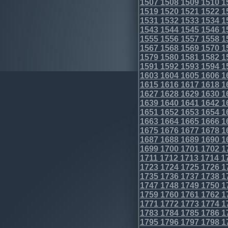
1507
1508
1509
1510
1
1519
1520
1521
1522
1
1531
1532
1533
1534
1
1543
1544
1545
1546
1
1555
1556
1557
1558
1
1567
1568
1569
1570
1
1579
1580
1581
1582
1
1591
1592
1593
1594
1
1603
1604
1605
1606
1
1615
1616
1617
1618
1
1627
1628
1629
1630
1
1639
1640
1641
1642
1
1651
1652
1653
1654
1
1663
1664
1665
1666
1
1675
1676
1677
1678
1
1687
1688
1689
1690
1
1699
1700
1701
1702
1
1711
1712
1713
1714
1
1723
1724
1725
1726
1
1735
1736
1737
1738
1
1747
1748
1749
1750
1
1759
1760
1761
1762
1
1771
1772
1773
1774
1
1783
1784
1785
1786
1
1795
1796
1797
1798
1