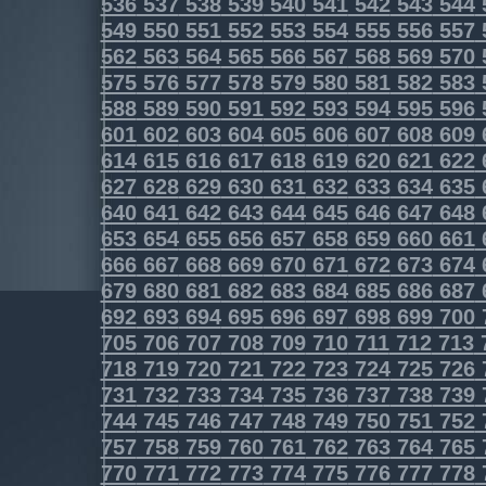
536
537
538
539
540
541
542
543
544
549
550
551
552
553
554
555
556
557
562
563
564
565
566
567
568
569
570
575
576
577
578
579
580
581
582
583
588
589
590
591
592
593
594
595
596
601
602
603
604
605
606
607
608
609
614
615
616
617
618
619
620
621
622
627
628
629
630
631
632
633
634
635
640
641
642
643
644
645
646
647
648
653
654
655
656
657
658
659
660
661
666
667
668
669
670
671
672
673
674
679
680
681
682
683
684
685
686
687
692
693
694
695
696
697
698
699
700
705
706
707
708
709
710
711
712
713
718
719
720
721
722
723
724
725
726
731
732
733
734
735
736
737
738
739
744
745
746
747
748
749
750
751
752
757
758
759
760
761
762
763
764
765
770
771
772
773
774
775
776
777
778