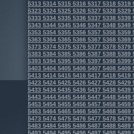
5313
5314
5315
5316
5317
5318
5319
5323
5324
5325
5326
5327
5328
5329
5333
5334
5335
5336
5337
5338
5339
5343
5344
5345
5346
5347
5348
5349
5353
5354
5355
5356
5357
5358
5359
5363
5364
5365
5366
5367
5368
5369
5373
5374
5375
5376
5377
5378
5379
5383
5384
5385
5386
5387
5388
5389
5393
5394
5395
5396
5397
5398
5399
5403
5404
5405
5406
5407
5408
5409
5413
5414
5415
5416
5417
5418
5419
5423
5424
5425
5426
5427
5428
5429
5433
5434
5435
5436
5437
5438
5439
5443
5444
5445
5446
5447
5448
5449
5453
5454
5455
5456
5457
5458
5459
5463
5464
5465
5466
5467
5468
5469
5473
5474
5475
5476
5477
5478
5479
5483
5484
5485
5486
5487
5488
5489
5493
5494
5495
5496
5497
5498
5499