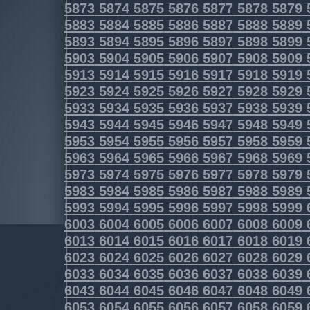
5873
5874
5875
5876
5877
5878
5879
5883
5884
5885
5886
5887
5888
5889
5893
5894
5895
5896
5897
5898
5899
5903
5904
5905
5906
5907
5908
5909
5913
5914
5915
5916
5917
5918
5919
5923
5924
5925
5926
5927
5928
5929
5933
5934
5935
5936
5937
5938
5939
5943
5944
5945
5946
5947
5948
5949
5953
5954
5955
5956
5957
5958
5959
5963
5964
5965
5966
5967
5968
5969
5973
5974
5975
5976
5977
5978
5979
5983
5984
5985
5986
5987
5988
5989
5993
5994
5995
5996
5997
5998
5999
6003
6004
6005
6006
6007
6008
6009
6013
6014
6015
6016
6017
6018
6019
6023
6024
6025
6026
6027
6028
6029
6033
6034
6035
6036
6037
6038
6039
6043
6044
6045
6046
6047
6048
6049
6053
6054
6055
6056
6057
6058
6059