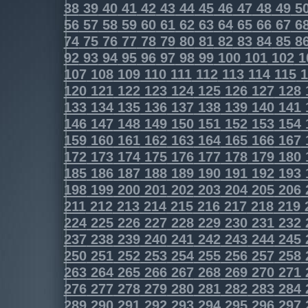
38
39
40
41
42
43
44
45
46
47
48
49
5
56
57
58
59
60
61
62
63
64
65
66
67
6
74
75
76
77
78
79
80
81
82
83
84
85
8
92
93
94
95
96
97
98
99
100
101
102
1
107
108
109
110
111
112
113
114
115
1
120
121
122
123
124
125
126
127
128
133
134
135
136
137
138
139
140
141
146
147
148
149
150
151
152
153
154
159
160
161
162
163
164
165
166
167
172
173
174
175
176
177
178
179
180
185
186
187
188
189
190
191
192
193
198
199
200
201
202
203
204
205
206
211
212
213
214
215
216
217
218
219
224
225
226
227
228
229
230
231
232
237
238
239
240
241
242
243
244
245
250
251
252
253
254
255
256
257
258
263
264
265
266
267
268
269
270
271
276
277
278
279
280
281
282
283
284
289
290
291
292
293
294
295
296
297