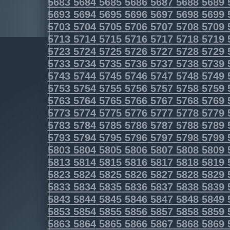
5683
5684
5685
5686
5687
5688
5689
5693
5694
5695
5696
5697
5698
5699
5703
5704
5705
5706
5707
5708
5709
5713
5714
5715
5716
5717
5718
5719
5723
5724
5725
5726
5727
5728
5729
5733
5734
5735
5736
5737
5738
5739
5743
5744
5745
5746
5747
5748
5749
5753
5754
5755
5756
5757
5758
5759
5763
5764
5765
5766
5767
5768
5769
5773
5774
5775
5776
5777
5778
5779
5783
5784
5785
5786
5787
5788
5789
5793
5794
5795
5796
5797
5798
5799
5803
5804
5805
5806
5807
5808
5809
5813
5814
5815
5816
5817
5818
5819
5823
5824
5825
5826
5827
5828
5829
5833
5834
5835
5836
5837
5838
5839
5843
5844
5845
5846
5847
5848
5849
5853
5854
5855
5856
5857
5858
5859
5863
5864
5865
5866
5867
5868
5869