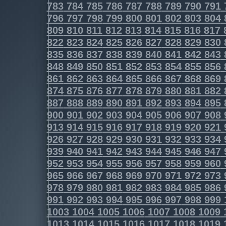
783
784
785
786
787
788
789
790
791
796
797
798
799
800
801
802
803
804
809
810
811
812
813
814
815
816
817
822
823
824
825
826
827
828
829
830
835
836
837
838
839
840
841
842
843
848
849
850
851
852
853
854
855
856
861
862
863
864
865
866
867
868
869
874
875
876
877
878
879
880
881
882
887
888
889
890
891
892
893
894
895
900
901
902
903
904
905
906
907
908
913
914
915
916
917
918
919
920
921
926
927
928
929
930
931
932
933
934
939
940
941
942
943
944
945
946
947
952
953
954
955
956
957
958
959
960
965
966
967
968
969
970
971
972
973
978
979
980
981
982
983
984
985
986
991
992
993
994
995
996
997
998
999
1003
1004
1005
1006
1007
1008
1009
1013
1014
1015
1016
1017
1018
1019