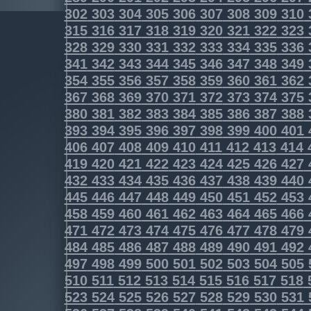
302
303
304
305
306
307
308
309
310
315
316
317
318
319
320
321
322
323
328
329
330
331
332
333
334
335
336
341
342
343
344
345
346
347
348
349
354
355
356
357
358
359
360
361
362
367
368
369
370
371
372
373
374
375
380
381
382
383
384
385
386
387
388
393
394
395
396
397
398
399
400
401
406
407
408
409
410
411
412
413
414
419
420
421
422
423
424
425
426
427
432
433
434
435
436
437
438
439
440
445
446
447
448
449
450
451
452
453
458
459
460
461
462
463
464
465
466
471
472
473
474
475
476
477
478
479
484
485
486
487
488
489
490
491
492
497
498
499
500
501
502
503
504
505
510
511
512
513
514
515
516
517
518
523
524
525
526
527
528
529
530
531