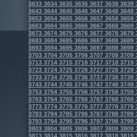
3633
3634
3635
3636
3637
3638
3639
3643
3644
3645
3646
3647
3648
3649
3653
3654
3655
3656
3657
3658
3659
3663
3664
3665
3666
3667
3668
3669
3673
3674
3675
3676
3677
3678
3679
3683
3684
3685
3686
3687
3688
3689
3693
3694
3695
3696
3697
3698
3699
3703
3704
3705
3706
3707
3708
3709
3713
3714
3715
3716
3717
3718
3719
3723
3724
3725
3726
3727
3728
3729
3733
3734
3735
3736
3737
3738
3739
3743
3744
3745
3746
3747
3748
3749
3753
3754
3755
3756
3757
3758
3759
3763
3764
3765
3766
3767
3768
3769
3773
3774
3775
3776
3777
3778
3779
3783
3784
3785
3786
3787
3788
3789
3793
3794
3795
3796
3797
3798
3799
3803
3804
3805
3806
3807
3808
3809
3813
3814
3815
3816
3817
3818
3819