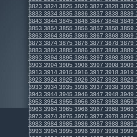
3823
3824
3825
3826
3827
3828
3829
3833
3834
3835
3836
3837
3838
3839
3843
3844
3845
3846
3847
3848
3849
3853
3854
3855
3856
3857
3858
3859
3863
3864
3865
3866
3867
3868
3869
3873
3874
3875
3876
3877
3878
3879
3883
3884
3885
3886
3887
3888
3889
3893
3894
3895
3896
3897
3898
3899
3903
3904
3905
3906
3907
3908
3909
3913
3914
3915
3916
3917
3918
3919
3923
3924
3925
3926
3927
3928
3929
3933
3934
3935
3936
3937
3938
3939
3943
3944
3945
3946
3947
3948
3949
3953
3954
3955
3956
3957
3958
3959
3963
3964
3965
3966
3967
3968
3969
3973
3974
3975
3976
3977
3978
3979
3983
3984
3985
3986
3987
3988
3989
3993
3994
3995
3996
3997
3998
3999