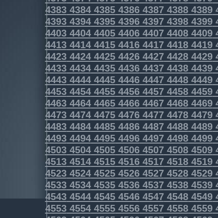
4383
4384
4385
4386
4387
4388
4389
4393
4394
4395
4396
4397
4398
4399
4403
4404
4405
4406
4407
4408
4409
4413
4414
4415
4416
4417
4418
4419
4423
4424
4425
4426
4427
4428
4429
4433
4434
4435
4436
4437
4438
4439
4443
4444
4445
4446
4447
4448
4449
4453
4454
4455
4456
4457
4458
4459
4463
4464
4465
4466
4467
4468
4469
4473
4474
4475
4476
4477
4478
4479
4483
4484
4485
4486
4487
4488
4489
4493
4494
4495
4496
4497
4498
4499
4503
4504
4505
4506
4507
4508
4509
4513
4514
4515
4516
4517
4518
4519
4523
4524
4525
4526
4527
4528
4529
4533
4534
4535
4536
4537
4538
4539
4543
4544
4545
4546
4547
4548
4549
4553
4554
4555
4556
4557
4558
4559