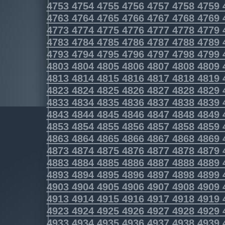
4753
4754
4755
4756
4757
4758
4759
4763
4764
4765
4766
4767
4768
4769
4773
4774
4775
4776
4777
4778
4779
4783
4784
4785
4786
4787
4788
4789
4793
4794
4795
4796
4797
4798
4799
4803
4804
4805
4806
4807
4808
4809
4813
4814
4815
4816
4817
4818
4819
4823
4824
4825
4826
4827
4828
4829
4833
4834
4835
4836
4837
4838
4839
4843
4844
4845
4846
4847
4848
4849
4853
4854
4855
4856
4857
4858
4859
4863
4864
4865
4866
4867
4868
4869
4873
4874
4875
4876
4877
4878
4879
4883
4884
4885
4886
4887
4888
4889
4893
4894
4895
4896
4897
4898
4899
4903
4904
4905
4906
4907
4908
4909
4913
4914
4915
4916
4917
4918
4919
4923
4924
4925
4926
4927
4928
4929
4933
4934
4935
4936
4937
4938
4939