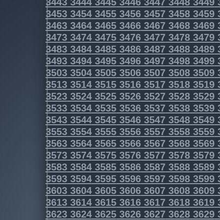
3443
3444
3445
3446
3447
3448
3449
3453
3454
3455
3456
3457
3458
3459
3463
3464
3465
3466
3467
3468
3469
3473
3474
3475
3476
3477
3478
3479
3483
3484
3485
3486
3487
3488
3489
3493
3494
3495
3496
3497
3498
3499
3503
3504
3505
3506
3507
3508
3509
3513
3514
3515
3516
3517
3518
3519
3523
3524
3525
3526
3527
3528
3529
3533
3534
3535
3536
3537
3538
3539
3543
3544
3545
3546
3547
3548
3549
3553
3554
3555
3556
3557
3558
3559
3563
3564
3565
3566
3567
3568
3569
3573
3574
3575
3576
3577
3578
3579
3583
3584
3585
3586
3587
3588
3589
3593
3594
3595
3596
3597
3598
3599
3603
3604
3605
3606
3607
3608
3609
3613
3614
3615
3616
3617
3618
3619
3623
3624
3625
3626
3627
3628
3629