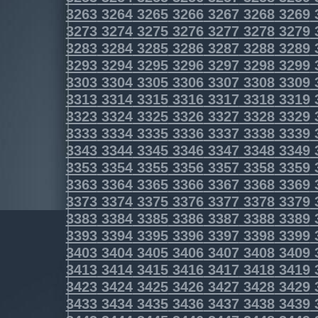
3263
3264
3265
3266
3267
3268
3269
3273
3274
3275
3276
3277
3278
3279
3283
3284
3285
3286
3287
3288
3289
3293
3294
3295
3296
3297
3298
3299
3303
3304
3305
3306
3307
3308
3309
3313
3314
3315
3316
3317
3318
3319
3323
3324
3325
3326
3327
3328
3329
3333
3334
3335
3336
3337
3338
3339
3343
3344
3345
3346
3347
3348
3349
3353
3354
3355
3356
3357
3358
3359
3363
3364
3365
3366
3367
3368
3369
3373
3374
3375
3376
3377
3378
3379
3383
3384
3385
3386
3387
3388
3389
3393
3394
3395
3396
3397
3398
3399
3403
3404
3405
3406
3407
3408
3409
3413
3414
3415
3416
3417
3418
3419
3423
3424
3425
3426
3427
3428
3429
3433
3434
3435
3436
3437
3438
3439