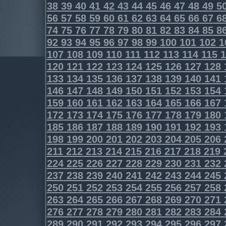
38
39
40
41
42
43
44
45
46
47
48
49
5
56
57
58
59
60
61
62
63
64
65
66
67
6
74
75
76
77
78
79
80
81
82
83
84
85
8
92
93
94
95
96
97
98
99
100
101
102
1
107
108
109
110
111
112
113
114
115
1
120
121
122
123
124
125
126
127
128
133
134
135
136
137
138
139
140
141
146
147
148
149
150
151
152
153
154
159
160
161
162
163
164
165
166
167
172
173
174
175
176
177
178
179
180
185
186
187
188
189
190
191
192
193
198
199
200
201
202
203
204
205
206
211
212
213
214
215
216
217
218
219
224
225
226
227
228
229
230
231
232
237
238
239
240
241
242
243
244
245
250
251
252
253
254
255
256
257
258
263
264
265
266
267
268
269
270
271
276
277
278
279
280
281
282
283
284
289
290
291
292
293
294
295
296
297