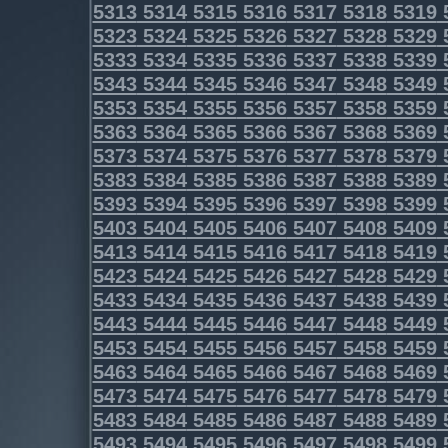
5313
5314
5315
5316
5317
5318
5319
5323
5324
5325
5326
5327
5328
5329
5333
5334
5335
5336
5337
5338
5339
5343
5344
5345
5346
5347
5348
5349
5353
5354
5355
5356
5357
5358
5359
5363
5364
5365
5366
5367
5368
5369
5373
5374
5375
5376
5377
5378
5379
5383
5384
5385
5386
5387
5388
5389
5393
5394
5395
5396
5397
5398
5399
5403
5404
5405
5406
5407
5408
5409
5413
5414
5415
5416
5417
5418
5419
5423
5424
5425
5426
5427
5428
5429
5433
5434
5435
5436
5437
5438
5439
5443
5444
5445
5446
5447
5448
5449
5453
5454
5455
5456
5457
5458
5459
5463
5464
5465
5466
5467
5468
5469
5473
5474
5475
5476
5477
5478
5479
5483
5484
5485
5486
5487
5488
5489
5493
5494
5495
5496
5497
5498
5499