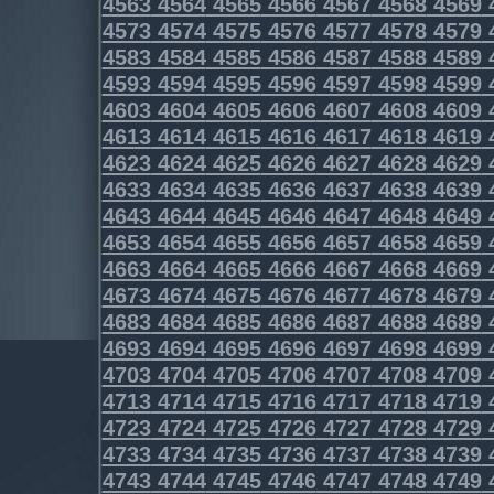
4563
4564
4565
4566
4567
4568
4569
4573
4574
4575
4576
4577
4578
4579
4583
4584
4585
4586
4587
4588
4589
4593
4594
4595
4596
4597
4598
4599
4603
4604
4605
4606
4607
4608
4609
4613
4614
4615
4616
4617
4618
4619
4623
4624
4625
4626
4627
4628
4629
4633
4634
4635
4636
4637
4638
4639
4643
4644
4645
4646
4647
4648
4649
4653
4654
4655
4656
4657
4658
4659
4663
4664
4665
4666
4667
4668
4669
4673
4674
4675
4676
4677
4678
4679
4683
4684
4685
4686
4687
4688
4689
4693
4694
4695
4696
4697
4698
4699
4703
4704
4705
4706
4707
4708
4709
4713
4714
4715
4716
4717
4718
4719
4723
4724
4725
4726
4727
4728
4729
4733
4734
4735
4736
4737
4738
4739
4743
4744
4745
4746
4747
4748
4749