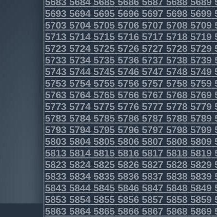
5683
5684
5685
5686
5687
5688
5689
5693
5694
5695
5696
5697
5698
5699
5703
5704
5705
5706
5707
5708
5709
5713
5714
5715
5716
5717
5718
5719
5723
5724
5725
5726
5727
5728
5729
5733
5734
5735
5736
5737
5738
5739
5743
5744
5745
5746
5747
5748
5749
5753
5754
5755
5756
5757
5758
5759
5763
5764
5765
5766
5767
5768
5769
5773
5774
5775
5776
5777
5778
5779
5783
5784
5785
5786
5787
5788
5789
5793
5794
5795
5796
5797
5798
5799
5803
5804
5805
5806
5807
5808
5809
5813
5814
5815
5816
5817
5818
5819
5823
5824
5825
5826
5827
5828
5829
5833
5834
5835
5836
5837
5838
5839
5843
5844
5845
5846
5847
5848
5849
5853
5854
5855
5856
5857
5858
5859
5863
5864
5865
5866
5867
5868
5869