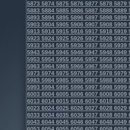
5873
5874
5875
5876
5877
5878
5879
5883
5884
5885
5886
5887
5888
5889
5893
5894
5895
5896
5897
5898
5899
5903
5904
5905
5906
5907
5908
5909
5913
5914
5915
5916
5917
5918
5919
5923
5924
5925
5926
5927
5928
5929
5933
5934
5935
5936
5937
5938
5939
5943
5944
5945
5946
5947
5948
5949
5953
5954
5955
5956
5957
5958
5959
5963
5964
5965
5966
5967
5968
5969
5973
5974
5975
5976
5977
5978
5979
5983
5984
5985
5986
5987
5988
5989
5993
5994
5995
5996
5997
5998
5999
6003
6004
6005
6006
6007
6008
6009
6013
6014
6015
6016
6017
6018
6019
6023
6024
6025
6026
6027
6028
6029
6033
6034
6035
6036
6037
6038
6039
6043
6044
6045
6046
6047
6048
6049
6053
6054
6055
6056
6057
6058
6059