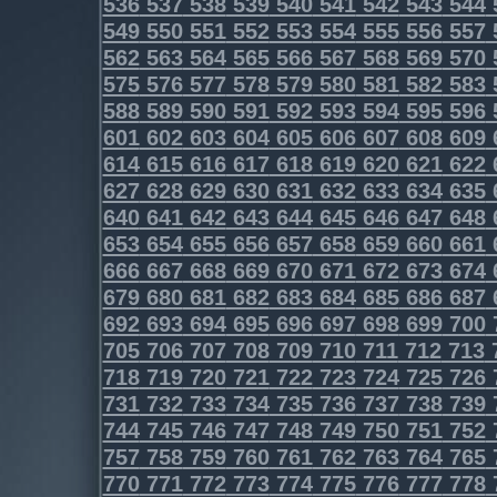
536
537
538
539
540
541
542
543
544
549
550
551
552
553
554
555
556
557
562
563
564
565
566
567
568
569
570
575
576
577
578
579
580
581
582
583
588
589
590
591
592
593
594
595
596
601
602
603
604
605
606
607
608
609
614
615
616
617
618
619
620
621
622
627
628
629
630
631
632
633
634
635
640
641
642
643
644
645
646
647
648
653
654
655
656
657
658
659
660
661
666
667
668
669
670
671
672
673
674
679
680
681
682
683
684
685
686
687
692
693
694
695
696
697
698
699
700
705
706
707
708
709
710
711
712
713
718
719
720
721
722
723
724
725
726
731
732
733
734
735
736
737
738
739
744
745
746
747
748
749
750
751
752
757
758
759
760
761
762
763
764
765
770
771
772
773
774
775
776
777
778