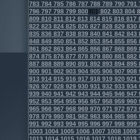
783
784
785
786
787
788
789
790
791
796
797
798
799
800
801
802
803
804
8
809
810
811
812
813
814
815
816
817
822
823
824
825
826
827
828
829
830
835
836
837
838
839
840
841
842
843
848
849
850
851
852
853
854
855
856
861
862
863
864
865
866
867
868
869
874
875
876
877
878
879
880
881
882
887
888
889
890
891
892
893
894
895
900
901
902
903
904
905
906
907
908
913
914
915
916
917
918
919
920
921
926
927
928
929
930
931
932
933
934
939
940
941
942
943
944
945
946
947
952
953
954
955
956
957
958
959
960
965
966
967
968
969
970
971
972
973
978
979
980
981
982
983
984
985
986
991
992
993
994
995
996
997
998
999
1003
1004
1005
1006
1007
1008
1009
1013
1014
1015
1016
1017
1018
1019