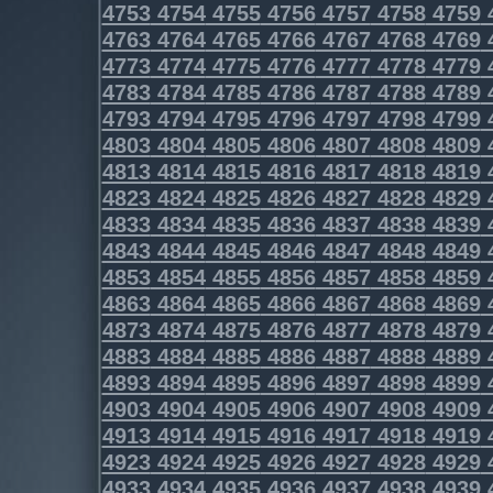
4753
4754
4755
4756
4757
4758
4759
4763
4764
4765
4766
4767
4768
4769
4773
4774
4775
4776
4777
4778
4779
4783
4784
4785
4786
4787
4788
4789
4793
4794
4795
4796
4797
4798
4799
4803
4804
4805
4806
4807
4808
4809
4813
4814
4815
4816
4817
4818
4819
4823
4824
4825
4826
4827
4828
4829
4833
4834
4835
4836
4837
4838
4839
4843
4844
4845
4846
4847
4848
4849
4853
4854
4855
4856
4857
4858
4859
4863
4864
4865
4866
4867
4868
4869
4873
4874
4875
4876
4877
4878
4879
4883
4884
4885
4886
4887
4888
4889
4893
4894
4895
4896
4897
4898
4899
4903
4904
4905
4906
4907
4908
4909
4913
4914
4915
4916
4917
4918
4919
4923
4924
4925
4926
4927
4928
4929
4933
4934
4935
4936
4937
4938
4939