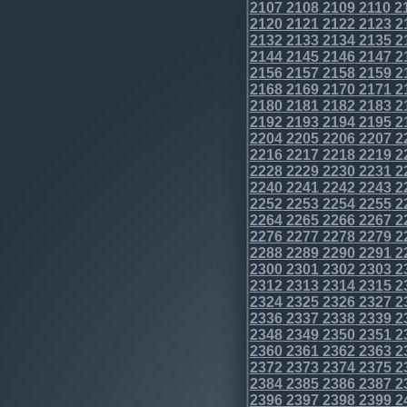
2107
2108
2109
2110
2
2120
2121
2122
2123
2
2132
2133
2134
2135
2
2144
2145
2146
2147
2
2156
2157
2158
2159
2
2168
2169
2170
2171
2
2180
2181
2182
2183
2
2192
2193
2194
2195
2
2204
2205
2206
2207
2
2216
2217
2218
2219
2
2228
2229
2230
2231
2
2240
2241
2242
2243
2
2252
2253
2254
2255
2
2264
2265
2266
2267
2
2276
2277
2278
2279
2
2288
2289
2290
2291
2
2300
2301
2302
2303
2
2312
2313
2314
2315
2
2324
2325
2326
2327
2
2336
2337
2338
2339
2
2348
2349
2350
2351
2
2360
2361
2362
2363
2
2372
2373
2374
2375
2
2384
2385
2386
2387
2
2396
2397
2398
2399
2