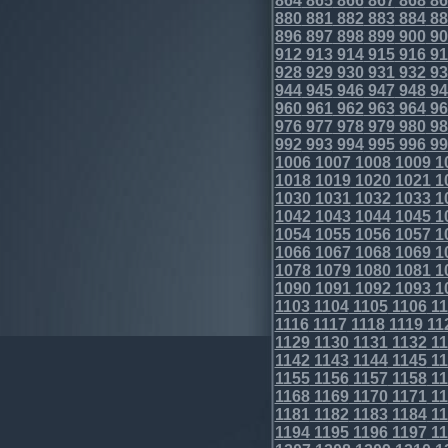
864
865
866
867
868
86
880
881
882
883
884
88
896
897
898
899
900
90
912
913
914
915
916
91
928
929
930
931
932
93
944
945
946
947
948
94
960
961
962
963
964
96
976
977
978
979
980
98
992
993
994
995
996
99
1006
1007
1008
1009
1
1018
1019
1020
1021
1
1030
1031
1032
1033
1
1042
1043
1044
1045
1
1054
1055
1056
1057
1
1066
1067
1068
1069
1
1078
1079
1080
1081
1
1090
1091
1092
1093
1
1103
1104
1105
1106
11
1116
1117
1118
1119
11
1129
1130
1131
1132
11
1142
1143
1144
1145
11
1155
1156
1157
1158
11
1168
1169
1170
1171
11
1181
1182
1183
1184
11
1194
1195
1196
1197
11