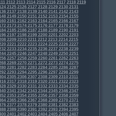
111
2112
2113
2114
2115
2116
2117
2118
2119
124
2125
2126
2127
2128
2129
2130
2131
136
2137
2138
2139
2140
2141
2142
2143
148
2149
2150
2151
2152
2153
2154
2155
160
2161
2162
2163
2164
2165
2166
2167
172
2173
2174
2175
2176
2177
2178
2179
184
2185
2186
2187
2188
2189
2190
2191
196
2197
2198
2199
2200
2201
2202
2203
208
2209
2210
2211
2212
2213
2214
2215
220
2221
2222
2223
2224
2225
2226
2227
232
2233
2234
2235
2236
2237
2238
2239
244
2245
2246
2247
2248
2249
2250
2251
256
2257
2258
2259
2260
2261
2262
2263
268
2269
2270
2271
2272
2273
2274
2275
280
2281
2282
2283
2284
2285
2286
2287
292
2293
2294
2295
2296
2297
2298
2299
304
2305
2306
2307
2308
2309
2310
2311
316
2317
2318
2319
2320
2321
2322
2323
328
2329
2330
2331
2332
2333
2334
2335
340
2341
2342
2343
2344
2345
2346
2347
352
2353
2354
2355
2356
2357
2358
2359
364
2365
2366
2367
2368
2369
2370
2371
376
2377
2378
2379
2380
2381
2382
2383
388
2389
2390
2391
2392
2393
2394
2395
400
2401
2402
2403
2404
2405
2406
2407