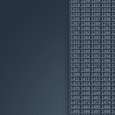
1207
1208
1209
1210
1
1219
1220
1221
1222
1
1231
1232
1233
1234
1
1243
1244
1245
1246
1
1255
1256
1257
1258
1
1267
1268
1269
1270
1
1279
1280
1281
1282
1
1291
1292
1293
1294
1
1303
1304
1305
1306
1
1315
1316
1317
1318
1
1327
1328
1329
1330
1
1339
1340
1341
1342
1
1351
1352
1353
1354
1
1363
1364
1365
1366
1
1375
1376
1377
1378
1
1387
1388
1389
1390
1
1399
1400
1401
1402
1
1411
1412
1413
1414
1
1423
1424
1425
1426
1
1435
1436
1437
1438
1
1447
1448
1449
1450
1
1459
1460
1461
1462
1
1471
1472
1473
1474
1
1483
1484
1485
1486
1
1495
1496
1497
1498
1