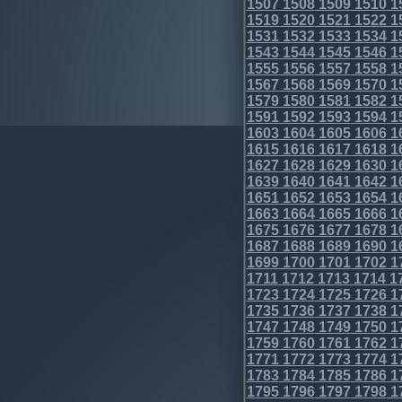
1507
1508
1509
1510
1
1519
1520
1521
1522
1
1531
1532
1533
1534
1
1543
1544
1545
1546
1
1555
1556
1557
1558
1
1567
1568
1569
1570
1
1579
1580
1581
1582
1
1591
1592
1593
1594
1
1603
1604
1605
1606
1
1615
1616
1617
1618
1
1627
1628
1629
1630
1
1639
1640
1641
1642
1
1651
1652
1653
1654
1
1663
1664
1665
1666
1
1675
1676
1677
1678
1
1687
1688
1689
1690
1
1699
1700
1701
1702
1
1711
1712
1713
1714
1
1723
1724
1725
1726
1
1735
1736
1737
1738
1
1747
1748
1749
1750
1
1759
1760
1761
1762
1
1771
1772
1773
1774
1
1783
1784
1785
1786
1
1795
1796
1797
1798
1