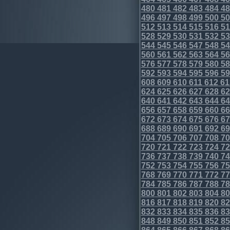
480
481
482
483
484
48
496
497
498
499
500
50
512
513
514
515
516
51
528
529
530
531
532
53
544
545
546
547
548
54
560
561
562
563
564
56
576
577
578
579
580
58
592
593
594
595
596
59
608
609
610
611
612
61
624
625
626
627
628
62
640
641
642
643
644
64
656
657
658
659
660
66
672
673
674
675
676
67
688
689
690
691
692
69
704
705
706
707
708
70
720
721
722
723
724
72
736
737
738
739
740
74
752
753
754
755
756
75
768
769
770
771
772
77
784
785
786
787
788
78
800
801
802
803
804
80
816
817
818
819
820
82
832
833
834
835
836
83
848
849
850
851
852
85