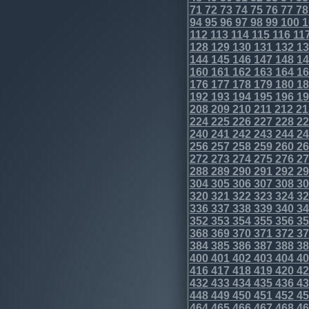
71
72
73
74
75
76
77
78
94
95
96
97
98
99
100
1
112
113
114
115
116
11
128
129
130
131
132
13
144
145
146
147
148
14
160
161
162
163
164
16
176
177
178
179
180
18
192
193
194
195
196
19
208
209
210
211
212
21
224
225
226
227
228
22
240
241
242
243
244
24
256
257
258
259
260
26
272
273
274
275
276
27
288
289
290
291
292
29
304
305
306
307
308
30
320
321
322
323
324
32
336
337
338
339
340
34
352
353
354
355
356
35
368
369
370
371
372
37
384
385
386
387
388
38
400
401
402
403
404
40
416
417
418
419
420
42
432
433
434
435
436
43
448
449
450
451
452
45
464
465
466
467
468
46