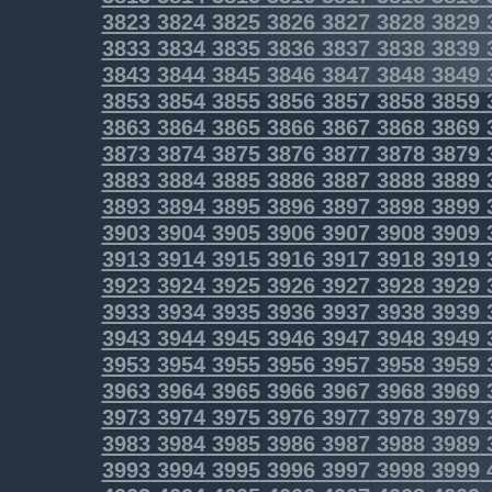
3823
3824
3825
3826
3827
3828
3829
3833
3834
3835
3836
3837
3838
3839
3843
3844
3845
3846
3847
3848
3849
3853
3854
3855
3856
3857
3858
3859
3863
3864
3865
3866
3867
3868
3869
3873
3874
3875
3876
3877
3878
3879
3883
3884
3885
3886
3887
3888
3889
3893
3894
3895
3896
3897
3898
3899
3903
3904
3905
3906
3907
3908
3909
3913
3914
3915
3916
3917
3918
3919
3923
3924
3925
3926
3927
3928
3929
3933
3934
3935
3936
3937
3938
3939
3943
3944
3945
3946
3947
3948
3949
3953
3954
3955
3956
3957
3958
3959
3963
3964
3965
3966
3967
3968
3969
3973
3974
3975
3976
3977
3978
3979
3983
3984
3985
3986
3987
3988
3989
3993
3994
3995
3996
3997
3998
3999