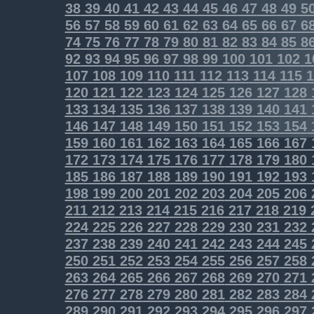
38
39
40
41
42
43
44
45
46
47
48
49
5
56
57
58
59
60
61
62
63
64
65
66
67
6
74
75
76
77
78
79
80
81
82
83
84
85
8
92
93
94
95
96
97
98
99
100
101
102
1
107
108
109
110
111
112
113
114
115
1
120
121
122
123
124
125
126
127
128
133
134
135
136
137
138
139
140
141
146
147
148
149
150
151
152
153
154
159
160
161
162
163
164
165
166
167
172
173
174
175
176
177
178
179
180
185
186
187
188
189
190
191
192
193
198
199
200
201
202
203
204
205
206
211
212
213
214
215
216
217
218
219
224
225
226
227
228
229
230
231
232
237
238
239
240
241
242
243
244
245
250
251
252
253
254
255
256
257
258
263
264
265
266
267
268
269
270
271
276
277
278
279
280
281
282
283
284
289
290
291
292
293
294
295
296
297