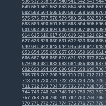
536
537
538
539
540
541
542
543
544
549
550
551
552
553
554
555
556
557
562
563
564
565
566
567
568
569
570
575
576
577
578
579
580
581
582
583
588
589
590
591
592
593
594
595
596
601
602
603
604
605
606
607
608
609
614
615
616
617
618
619
620
621
622
627
628
629
630
631
632
633
634
635
640
641
642
643
644
645
646
647
648
653
654
655
656
657
658
659
660
661
666
667
668
669
670
671
672
673
674
679
680
681
682
683
684
685
686
687
692
693
694
695
696
697
698
699
700
705
706
707
708
709
710
711
712
713
718
719
720
721
722
723
724
725
726
731
732
733
734
735
736
737
738
739
744
745
746
747
748
749
750
751
752
757
758
759
760
761
762
763
764
765
770
771
772
773
774
775
776
777
778