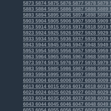
5873
5874
5875
5876
5877
5878
5879
5883
5884
5885
5886
5887
5888
5889
5893
5894
5895
5896
5897
5898
5899
5903
5904
5905
5906
5907
5908
5909
5913
5914
5915
5916
5917
5918
5919
5923
5924
5925
5926
5927
5928
5929
5933
5934
5935
5936
5937
5938
5939
5943
5944
5945
5946
5947
5948
5949
5953
5954
5955
5956
5957
5958
5959
5963
5964
5965
5966
5967
5968
5969
5973
5974
5975
5976
5977
5978
5979
5983
5984
5985
5986
5987
5988
5989
5993
5994
5995
5996
5997
5998
5999
6003
6004
6005
6006
6007
6008
6009
6013
6014
6015
6016
6017
6018
6019
6023
6024
6025
6026
6027
6028
6029
6033
6034
6035
6036
6037
6038
6039
6043
6044
6045
6046
6047
6048
6049
6053
6054
6055
6056
6057
6058
6059