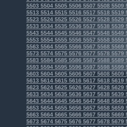
5503
5504
5505
5506
5507
5508
5509
5513
5514
5515
5516
5517
5518
5519
5523
5524
5525
5526
5527
5528
5529
5533
5534
5535
5536
5537
5538
5539
5543
5544
5545
5546
5547
5548
5549
5553
5554
5555
5556
5557
5558
5559
5563
5564
5565
5566
5567
5568
5569
5573
5574
5575
5576
5577
5578
5579
5583
5584
5585
5586
5587
5588
5589
5593
5594
5595
5596
5597
5598
5599
5603
5604
5605
5606
5607
5608
5609
5613
5614
5615
5616
5617
5618
5619
5623
5624
5625
5626
5627
5628
5629
5633
5634
5635
5636
5637
5638
5639
5643
5644
5645
5646
5647
5648
5649
5653
5654
5655
5656
5657
5658
5659
5663
5664
5665
5666
5667
5668
5669
5673
5674
5675
5676
5677
5678
5679