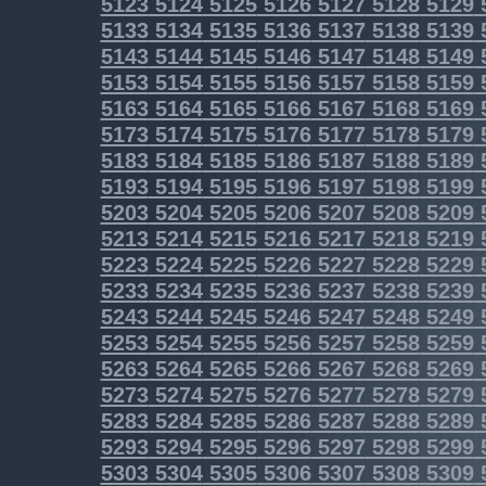
5123
5124
5125
5126
5127
5128
5129
5133
5134
5135
5136
5137
5138
5139
5143
5144
5145
5146
5147
5148
5149
5153
5154
5155
5156
5157
5158
5159
5163
5164
5165
5166
5167
5168
5169
5173
5174
5175
5176
5177
5178
5179
5183
5184
5185
5186
5187
5188
5189
5193
5194
5195
5196
5197
5198
5199
5203
5204
5205
5206
5207
5208
5209
5213
5214
5215
5216
5217
5218
5219
5223
5224
5225
5226
5227
5228
5229
5233
5234
5235
5236
5237
5238
5239
5243
5244
5245
5246
5247
5248
5249
5253
5254
5255
5256
5257
5258
5259
5263
5264
5265
5266
5267
5268
5269
5273
5274
5275
5276
5277
5278
5279
5283
5284
5285
5286
5287
5288
5289
5293
5294
5295
5296
5297
5298
5299
5303
5304
5305
5306
5307
5308
5309