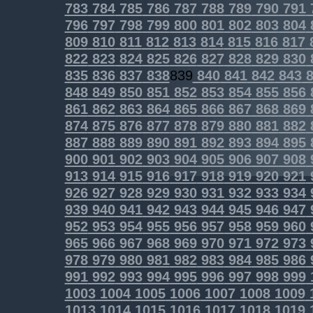
783
784
785
786
787
788
789
790
791
796
797
798
799
800
801
802
803
804
809
810
811
812
813
814
815
816
817
822
823
824
825
826
827
828
829
830
835
836
837
838
839
840
841
842
843
8
848
849
850
851
852
853
854
855
856
861
862
863
864
865
866
867
868
869
874
875
876
877
878
879
880
881
882
887
888
889
890
891
892
893
894
895
900
901
902
903
904
905
906
907
908
913
914
915
916
917
918
919
920
921
926
927
928
929
930
931
932
933
934
939
940
941
942
943
944
945
946
947
952
953
954
955
956
957
958
959
960
965
966
967
968
969
970
971
972
973
978
979
980
981
982
983
984
985
986
991
992
993
994
995
996
997
998
999
1003
1004
1005
1006
1007
1008
1009
1013
1014
1015
1016
1017
1018
1019