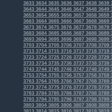
3633
3634
3635
3636
3637
3638
3639
3643
3644
3645
3646
3647
3648
3649
3653
3654
3655
3656
3657
3658
3659
3663
3664
3665
3666
3667
3668
3669
3673
3674
3675
3676
3677
3678
3679
3683
3684
3685
3686
3687
3688
3689
3693
3694
3695
3696
3697
3698
3699
3703
3704
3705
3706
3707
3708
3709
3713
3714
3715
3716
3717
3718
3719
3723
3724
3725
3726
3727
3728
3729
3733
3734
3735
3736
3737
3738
3739
3743
3744
3745
3746
3747
3748
3749
3753
3754
3755
3756
3757
3758
3759
3763
3764
3765
3766
3767
3768
3769
3773
3774
3775
3776
3777
3778
3779
3783
3784
3785
3786
3787
3788
3789
3793
3794
3795
3796
3797
3798
3799
3803
3804
3805
3806
3807
3808
3809
3813
3814
3815
3816
3817
3818
3819