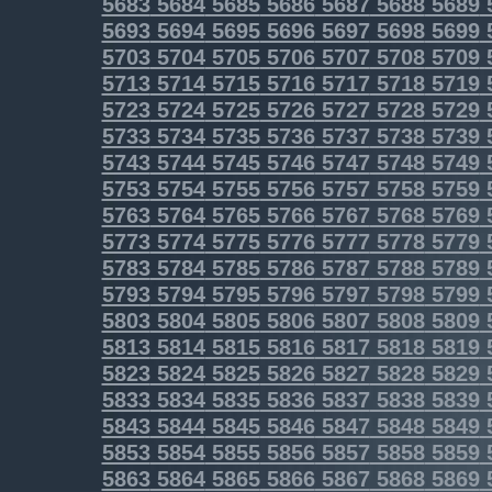
5683
5684
5685
5686
5687
5688
5689
5693
5694
5695
5696
5697
5698
5699
5703
5704
5705
5706
5707
5708
5709
5713
5714
5715
5716
5717
5718
5719
5723
5724
5725
5726
5727
5728
5729
5733
5734
5735
5736
5737
5738
5739
5743
5744
5745
5746
5747
5748
5749
5753
5754
5755
5756
5757
5758
5759
5763
5764
5765
5766
5767
5768
5769
5773
5774
5775
5776
5777
5778
5779
5783
5784
5785
5786
5787
5788
5789
5793
5794
5795
5796
5797
5798
5799
5803
5804
5805
5806
5807
5808
5809
5813
5814
5815
5816
5817
5818
5819
5823
5824
5825
5826
5827
5828
5829
5833
5834
5835
5836
5837
5838
5839
5843
5844
5845
5846
5847
5848
5849
5853
5854
5855
5856
5857
5858
5859
5863
5864
5865
5866
5867
5868
5869