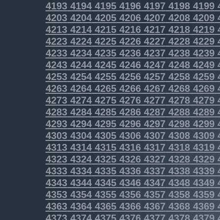
4193
4194
4195
4196
4197
4198
4199
4203
4204
4205
4206
4207
4208
4209
4213
4214
4215
4216
4217
4218
4219
4223
4224
4225
4226
4227
4228
4229
4233
4234
4235
4236
4237
4238
4239
4243
4244
4245
4246
4247
4248
4249
4253
4254
4255
4256
4257
4258
4259
4263
4264
4265
4266
4267
4268
4269
4273
4274
4275
4276
4277
4278
4279
4283
4284
4285
4286
4287
4288
4289
4293
4294
4295
4296
4297
4298
4299
4303
4304
4305
4306
4307
4308
4309
4313
4314
4315
4316
4317
4318
4319
4323
4324
4325
4326
4327
4328
4329
4333
4334
4335
4336
4337
4338
4339
4343
4344
4345
4346
4347
4348
4349
4353
4354
4355
4356
4357
4358
4359
4363
4364
4365
4366
4367
4368
4369
4373
4374
4375
4376
4377
4378
4379