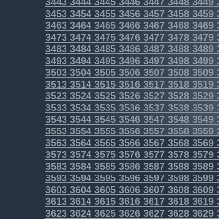
3443
3444
3445
3446
3447
3448
3449
3453
3454
3455
3456
3457
3458
3459
3463
3464
3465
3466
3467
3468
3469
3473
3474
3475
3476
3477
3478
3479
3483
3484
3485
3486
3487
3488
3489
3493
3494
3495
3496
3497
3498
3499
3503
3504
3505
3506
3507
3508
3509
3513
3514
3515
3516
3517
3518
3519
3523
3524
3525
3526
3527
3528
3529
3533
3534
3535
3536
3537
3538
3539
3543
3544
3545
3546
3547
3548
3549
3553
3554
3555
3556
3557
3558
3559
3563
3564
3565
3566
3567
3568
3569
3573
3574
3575
3576
3577
3578
3579
3583
3584
3585
3586
3587
3588
3589
3593
3594
3595
3596
3597
3598
3599
3603
3604
3605
3606
3607
3608
3609
3613
3614
3615
3616
3617
3618
3619
3623
3624
3625
3626
3627
3628
3629