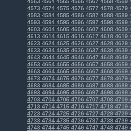
4563
4564
4565
4566
4567
4568
4569
4573
4574
4575
4576
4577
4578
4579
4583
4584
4585
4586
4587
4588
4589
4593
4594
4595
4596
4597
4598
4599
4603
4604
4605
4606
4607
4608
4609
4613
4614
4615
4616
4617
4618
4619
4623
4624
4625
4626
4627
4628
4629
4633
4634
4635
4636
4637
4638
4639
4643
4644
4645
4646
4647
4648
4649
4653
4654
4655
4656
4657
4658
4659
4663
4664
4665
4666
4667
4668
4669
4673
4674
4675
4676
4677
4678
4679
4683
4684
4685
4686
4687
4688
4689
4693
4694
4695
4696
4697
4698
4699
4703
4704
4705
4706
4707
4708
4709
4713
4714
4715
4716
4717
4718
4719
4723
4724
4725
4726
4727
4728
4729
4733
4734
4735
4736
4737
4738
4739
4743
4744
4745
4746
4747
4748
4749