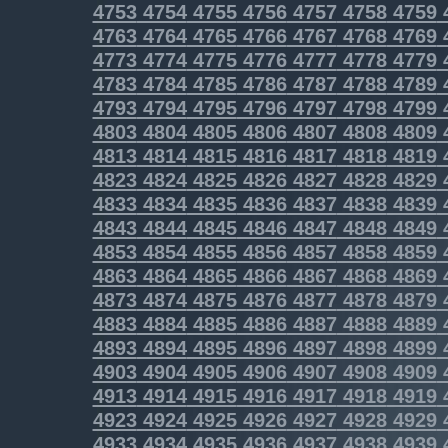
4753
4754
4755
4756
4757
4758
4759
4763
4764
4765
4766
4767
4768
4769
4773
4774
4775
4776
4777
4778
4779
4783
4784
4785
4786
4787
4788
4789
4793
4794
4795
4796
4797
4798
4799
4803
4804
4805
4806
4807
4808
4809
4813
4814
4815
4816
4817
4818
4819
4823
4824
4825
4826
4827
4828
4829
4833
4834
4835
4836
4837
4838
4839
4843
4844
4845
4846
4847
4848
4849
4853
4854
4855
4856
4857
4858
4859
4863
4864
4865
4866
4867
4868
4869
4873
4874
4875
4876
4877
4878
4879
4883
4884
4885
4886
4887
4888
4889
4893
4894
4895
4896
4897
4898
4899
4903
4904
4905
4906
4907
4908
4909
4913
4914
4915
4916
4917
4918
4919
4923
4924
4925
4926
4927
4928
4929
4933
4934
4935
4936
4937
4938
4939