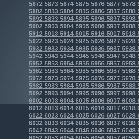
5872
5873
5874
5875
5876
5877
5878
5882
5883
5884
5885
5886
5887
5888
5892
5893
5894
5895
5896
5897
5898
5902
5903
5904
5905
5906
5907
5908
5912
5913
5914
5915
5916
5917
5918
5922
5923
5924
5925
5926
5927
5928
5932
5933
5934
5935
5936
5937
5938
5942
5943
5944
5945
5946
5947
5948
5952
5953
5954
5955
5956
5957
5958
5962
5963
5964
5965
5966
5967
5968
5972
5973
5974
5975
5976
5977
5978
5982
5983
5984
5985
5986
5987
5988
5992
5993
5994
5995
5996
5997
5998
6002
6003
6004
6005
6006
6007
6008
6012
6013
6014
6015
6016
6017
6018
6022
6023
6024
6025
6026
6027
6028
6032
6033
6034
6035
6036
6037
6038
6042
6043
6044
6045
6046
6047
6048
6052
6053
6054
6055
6056
6057
6058