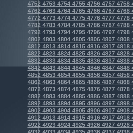
4752
4753
4754
4755
4756
4757
4758
4762
4763
4764
4765
4766
4767
4768
4772
4773
4774
4775
4776
4777
4778
4782
4783
4784
4785
4786
4787
4788
4792
4793
4794
4795
4796
4797
4798
4802
4803
4804
4805
4806
4807
4808
4812
4813
4814
4815
4816
4817
4818
4822
4823
4824
4825
4826
4827
4828
4832
4833
4834
4835
4836
4837
4838
4842
4843
4844
4845
4846
4847
4848
4852
4853
4854
4855
4856
4857
4858
4862
4863
4864
4865
4866
4867
4868
4872
4873
4874
4875
4876
4877
4878
4882
4883
4884
4885
4886
4887
4888
4892
4893
4894
4895
4896
4897
4898
4902
4903
4904
4905
4906
4907
4908
4912
4913
4914
4915
4916
4917
4918
4922
4923
4924
4925
4926
4927
4928
4932
4933
4934
4935
4936
4937
4938