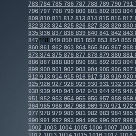
783
784
785
786
787
788
789
790
791
796
797
798
799
800
801
802
803
804
809
810
811
812
813
814
815
816
817
822
823
824
825
826
827
828
829
830
835
836
837
838
839
840
841
842
843
847
848
849
850
851
852
853
854
855
8
860
861
862
863
864
865
866
867
868
873
874
875
876
877
878
879
880
881
886
887
888
889
890
891
892
893
894
899
900
901
902
903
904
905
906
907
912
913
914
915
916
917
918
919
920
925
926
927
928
929
930
931
932
933
938
939
940
941
942
943
944
945
946
951
952
953
954
955
956
957
958
959
964
965
966
967
968
969
970
971
972
977
978
979
980
981
982
983
984
985
990
991
992
993
994
995
996
997
998
1002
1003
1004
1005
1006
1007
1008
1012
1013
1014
1015
1016
1017
1018