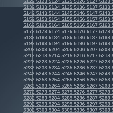
5122
5123
5124
5125
5126
5127
5128
5132
5133
5134
5135
5136
5137
5138
5142
5143
5144
5145
5146
5147
5148
5152
5153
5154
5155
5156
5157
5158
5162
5163
5164
5165
5166
5167
5168
5172
5173
5174
5175
5176
5177
5178
5182
5183
5184
5185
5186
5187
5188
5192
5193
5194
5195
5196
5197
5198
5202
5203
5204
5205
5206
5207
5208
5212
5213
5214
5215
5216
5217
5218
5222
5223
5224
5225
5226
5227
5228
5232
5233
5234
5235
5236
5237
5238
5242
5243
5244
5245
5246
5247
5248
5252
5253
5254
5255
5256
5257
5258
5262
5263
5264
5265
5266
5267
5268
5272
5273
5274
5275
5276
5277
5278
5282
5283
5284
5285
5286
5287
5288
5292
5293
5294
5295
5296
5297
5298
5302
5303
5304
5305
5306
5307
5308