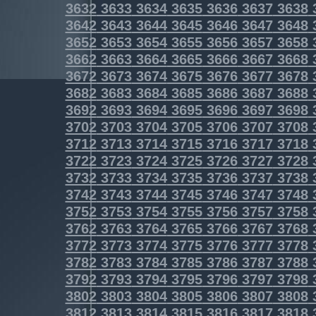
3632
3633
3634
3635
3636
3637
3638
3642
3643
3644
3645
3646
3647
3648
3652
3653
3654
3655
3656
3657
3658
3662
3663
3664
3665
3666
3667
3668
3672
3673
3674
3675
3676
3677
3678
3682
3683
3684
3685
3686
3687
3688
3692
3693
3694
3695
3696
3697
3698
3702
3703
3704
3705
3706
3707
3708
3712
3713
3714
3715
3716
3717
3718
3722
3723
3724
3725
3726
3727
3728
3732
3733
3734
3735
3736
3737
3738
3742
3743
3744
3745
3746
3747
3748
3752
3753
3754
3755
3756
3757
3758
3762
3763
3764
3765
3766
3767
3768
3772
3773
3774
3775
3776
3777
3778
3782
3783
3784
3785
3786
3787
3788
3792
3793
3794
3795
3796
3797
3798
3802
3803
3804
3805
3806
3807
3808
3812
3813
3814
3815
3816
3817
3818