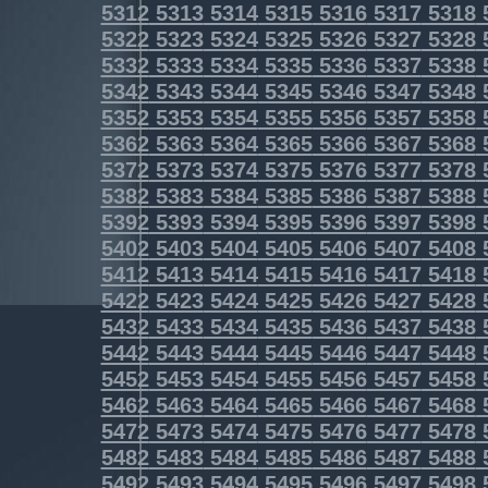
5312
5313
5314
5315
5316
5317
5318
5322
5323
5324
5325
5326
5327
5328
5332
5333
5334
5335
5336
5337
5338
5342
5343
5344
5345
5346
5347
5348
5352
5353
5354
5355
5356
5357
5358
5362
5363
5364
5365
5366
5367
5368
5372
5373
5374
5375
5376
5377
5378
5382
5383
5384
5385
5386
5387
5388
5392
5393
5394
5395
5396
5397
5398
5402
5403
5404
5405
5406
5407
5408
5412
5413
5414
5415
5416
5417
5418
5422
5423
5424
5425
5426
5427
5428
5432
5433
5434
5435
5436
5437
5438
5442
5443
5444
5445
5446
5447
5448
5452
5453
5454
5455
5456
5457
5458
5462
5463
5464
5465
5466
5467
5468
5472
5473
5474
5475
5476
5477
5478
5482
5483
5484
5485
5486
5487
5488
5492
5493
5494
5495
5496
5497
5498