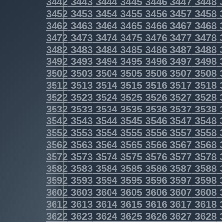
3442
3443
3444
3445
3446
3447
3448
3452
3453
3454
3455
3456
3457
3458
3462
3463
3464
3465
3466
3467
3468
3472
3473
3474
3475
3476
3477
3478
3482
3483
3484
3485
3486
3487
3488
3492
3493
3494
3495
3496
3497
3498
3502
3503
3504
3505
3506
3507
3508
3512
3513
3514
3515
3516
3517
3518
3522
3523
3524
3525
3526
3527
3528
3532
3533
3534
3535
3536
3537
3538
3542
3543
3544
3545
3546
3547
3548
3552
3553
3554
3555
3556
3557
3558
3562
3563
3564
3565
3566
3567
3568
3572
3573
3574
3575
3576
3577
3578
3582
3583
3584
3585
3586
3587
3588
3592
3593
3594
3595
3596
3597
3598
3602
3603
3604
3605
3606
3607
3608
3612
3613
3614
3615
3616
3617
3618
3622
3623
3624
3625
3626
3627
3628