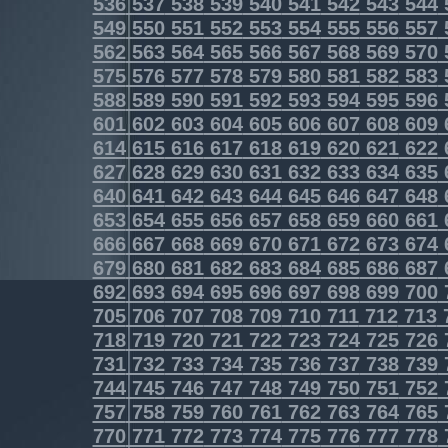
536
537
538
539
540
541
542
543
544
549
550
551
552
553
554
555
556
557
562
563
564
565
566
567
568
569
570
575
576
577
578
579
580
581
582
583
588
589
590
591
592
593
594
595
596
601
602
603
604
605
606
607
608
609
614
615
616
617
618
619
620
621
622
627
628
629
630
631
632
633
634
635
640
641
642
643
644
645
646
647
648
653
654
655
656
657
658
659
660
661
666
667
668
669
670
671
672
673
674
679
680
681
682
683
684
685
686
687
692
693
694
695
696
697
698
699
700
705
706
707
708
709
710
711
712
713
718
719
720
721
722
723
724
725
726
731
732
733
734
735
736
737
738
739
744
745
746
747
748
749
750
751
752
757
758
759
760
761
762
763
764
765
770
771
772
773
774
775
776
777
778