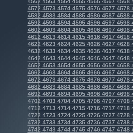
4562
4563
4564
4565
4566
4567
4568
4572
4573
4574
4575
4576
4577
4578
4582
4583
4584
4585
4586
4587
4588
4592
4593
4594
4595
4596
4597
4598
4602
4603
4604
4605
4606
4607
4608
4612
4613
4614
4615
4616
4617
4618
4622
4623
4624
4625
4626
4627
4628
4632
4633
4634
4635
4636
4637
4638
4642
4643
4644
4645
4646
4647
4648
4652
4653
4654
4655
4656
4657
4658
4662
4663
4664
4665
4666
4667
4668
4672
4673
4674
4675
4676
4677
4678
4682
4683
4684
4685
4686
4687
4688
4692
4693
4694
4695
4696
4697
4698
4702
4703
4704
4705
4706
4707
4708
4712
4713
4714
4715
4716
4717
4718
4722
4723
4724
4725
4726
4727
4728
4732
4733
4734
4735
4736
4737
4738
4742
4743
4744
4745
4746
4747
4748