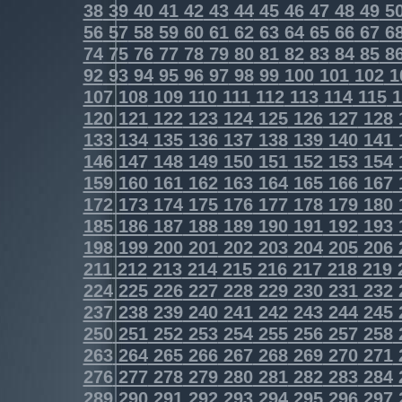
38
39
40
41
42
43
44
45
46
47
48
49
5
56
57
58
59
60
61
62
63
64
65
66
67
6
74
75
76
77
78
79
80
81
82
83
84
85
8
92
93
94
95
96
97
98
99
100
101
102
1
107
108
109
110
111
112
113
114
115
1
120
121
122
123
124
125
126
127
128
133
134
135
136
137
138
139
140
141
146
147
148
149
150
151
152
153
154
159
160
161
162
163
164
165
166
167
172
173
174
175
176
177
178
179
180
185
186
187
188
189
190
191
192
193
198
199
200
201
202
203
204
205
206
211
212
213
214
215
216
217
218
219
224
225
226
227
228
229
230
231
232
237
238
239
240
241
242
243
244
245
250
251
252
253
254
255
256
257
258
263
264
265
266
267
268
269
270
271
276
277
278
279
280
281
282
283
284
289
290
291
292
293
294
295
296
297