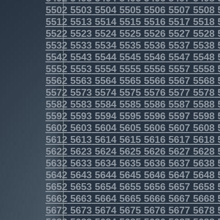
5502
5503
5504
5505
5506
5507
5508
5512
5513
5514
5515
5516
5517
5518
5522
5523
5524
5525
5526
5527
5528
5532
5533
5534
5535
5536
5537
5538
5542
5543
5544
5545
5546
5547
5548
5552
5553
5554
5555
5556
5557
5558
5562
5563
5564
5565
5566
5567
5568
5572
5573
5574
5575
5576
5577
5578
5582
5583
5584
5585
5586
5587
5588
5592
5593
5594
5595
5596
5597
5598
5602
5603
5604
5605
5606
5607
5608
5612
5613
5614
5615
5616
5617
5618
5622
5623
5624
5625
5626
5627
5628
5632
5633
5634
5635
5636
5637
5638
5642
5643
5644
5645
5646
5647
5648
5652
5653
5654
5655
5656
5657
5658
5662
5663
5664
5665
5666
5667
5668
5672
5673
5674
5675
5676
5677
5678