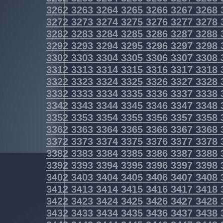
3262
3263
3264
3265
3266
3267
3268
3272
3273
3274
3275
3276
3277
3278
3282
3283
3284
3285
3286
3287
3288
3292
3293
3294
3295
3296
3297
3298
3302
3303
3304
3305
3306
3307
3308
3312
3313
3314
3315
3316
3317
3318
3322
3323
3324
3325
3326
3327
3328
3332
3333
3334
3335
3336
3337
3338
3342
3343
3344
3345
3346
3347
3348
3352
3353
3354
3355
3356
3357
3358
3362
3363
3364
3365
3366
3367
3368
3372
3373
3374
3375
3376
3377
3378
3382
3383
3384
3385
3386
3387
3388
3392
3393
3394
3395
3396
3397
3398
3402
3403
3404
3405
3406
3407
3408
3412
3413
3414
3415
3416
3417
3418
3422
3423
3424
3425
3426
3427
3428
3432
3433
3434
3435
3436
3437
3438