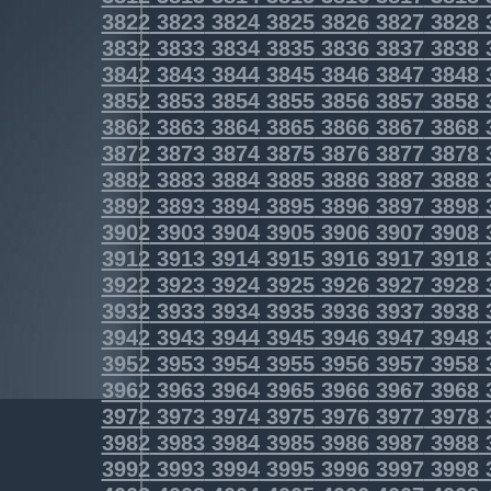
3822
3823
3824
3825
3826
3827
3828
3832
3833
3834
3835
3836
3837
3838
3842
3843
3844
3845
3846
3847
3848
3852
3853
3854
3855
3856
3857
3858
3862
3863
3864
3865
3866
3867
3868
3872
3873
3874
3875
3876
3877
3878
3882
3883
3884
3885
3886
3887
3888
3892
3893
3894
3895
3896
3897
3898
3902
3903
3904
3905
3906
3907
3908
3912
3913
3914
3915
3916
3917
3918
3922
3923
3924
3925
3926
3927
3928
3932
3933
3934
3935
3936
3937
3938
3942
3943
3944
3945
3946
3947
3948
3952
3953
3954
3955
3956
3957
3958
3962
3963
3964
3965
3966
3967
3968
3972
3973
3974
3975
3976
3977
3978
3982
3983
3984
3985
3986
3987
3988
3992
3993
3994
3995
3996
3997
3998