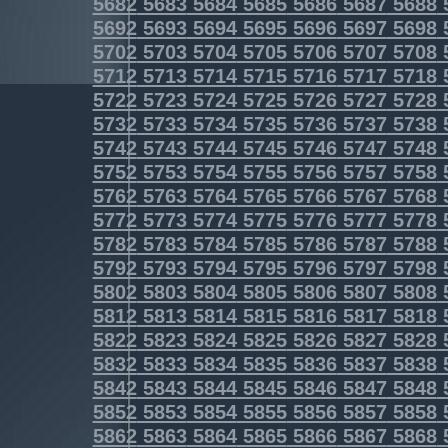
5682
5683
5684
5685
5686
5687
5688
5692
5693
5694
5695
5696
5697
5698
5702
5703
5704
5705
5706
5707
5708
5712
5713
5714
5715
5716
5717
5718
5722
5723
5724
5725
5726
5727
5728
5732
5733
5734
5735
5736
5737
5738
5742
5743
5744
5745
5746
5747
5748
5752
5753
5754
5755
5756
5757
5758
5762
5763
5764
5765
5766
5767
5768
5772
5773
5774
5775
5776
5777
5778
5782
5783
5784
5785
5786
5787
5788
5792
5793
5794
5795
5796
5797
5798
5802
5803
5804
5805
5806
5807
5808
5812
5813
5814
5815
5816
5817
5818
5822
5823
5824
5825
5826
5827
5828
5832
5833
5834
5835
5836
5837
5838
5842
5843
5844
5845
5846
5847
5848
5852
5853
5854
5855
5856
5857
5858
5862
5863
5864
5865
5866
5867
5868