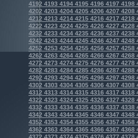
4192
4193
4194
4195
4196
4197
4198
4202
4203
4204
4205
4206
4207
4208
4212
4213
4214
4215
4216
4217
4218
4222
4223
4224
4225
4226
4227
4228
4232
4233
4234
4235
4236
4237
4238
4242
4243
4244
4245
4246
4247
4248
4252
4253
4254
4255
4256
4257
4258
4262
4263
4264
4265
4266
4267
4268
4272
4273
4274
4275
4276
4277
4278
4282
4283
4284
4285
4286
4287
4288
4292
4293
4294
4295
4296
4297
4298
4302
4303
4304
4305
4306
4307
4308
4312
4313
4314
4315
4316
4317
4318
4322
4323
4324
4325
4326
4327
4328
4332
4333
4334
4335
4336
4337
4338
4342
4343
4344
4345
4346
4347
4348
4352
4353
4354
4355
4356
4357
4358
4362
4363
4364
4365
4366
4367
4368
4372
4373
4374
4375
4376
4377
4378