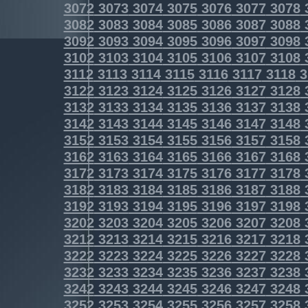
3072
3073
3074
3075
3076
3077
3078
3082
3083
3084
3085
3086
3087
3088
3092
3093
3094
3095
3096
3097
3098
3102
3103
3104
3105
3106
3107
3108
3112
3113
3114
3115
3116
3117
3118
3
3122
3123
3124
3125
3126
3127
3128
3132
3133
3134
3135
3136
3137
3138
3142
3143
3144
3145
3146
3147
3148
3152
3153
3154
3155
3156
3157
3158
3162
3163
3164
3165
3166
3167
3168
3172
3173
3174
3175
3176
3177
3178
3182
3183
3184
3185
3186
3187
3188
3192
3193
3194
3195
3196
3197
3198
3202
3203
3204
3205
3206
3207
3208
3212
3213
3214
3215
3216
3217
3218
3222
3223
3224
3225
3226
3227
3228
3232
3233
3234
3235
3236
3237
3238
3242
3243
3244
3245
3246
3247
3248
3252
3253
3254
3255
3256
3257
3258