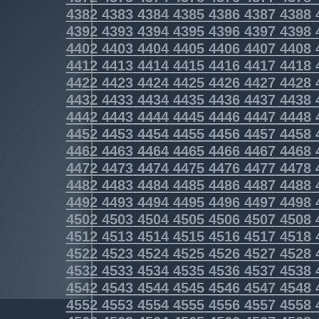
4382
4383
4384
4385
4386
4387
4388
4392
4393
4394
4395
4396
4397
4398
4402
4403
4404
4405
4406
4407
4408
4412
4413
4414
4415
4416
4417
4418
4422
4423
4424
4425
4426
4427
4428
4432
4433
4434
4435
4436
4437
4438
4442
4443
4444
4445
4446
4447
4448
4452
4453
4454
4455
4456
4457
4458
4462
4463
4464
4465
4466
4467
4468
4472
4473
4474
4475
4476
4477
4478
4482
4483
4484
4485
4486
4487
4488
4492
4493
4494
4495
4496
4497
4498
4502
4503
4504
4505
4506
4507
4508
4512
4513
4514
4515
4516
4517
4518
4522
4523
4524
4525
4526
4527
4528
4532
4533
4534
4535
4536
4537
4538
4542
4543
4544
4545
4546
4547
4548
4552
4553
4554
4555
4556
4557
4558