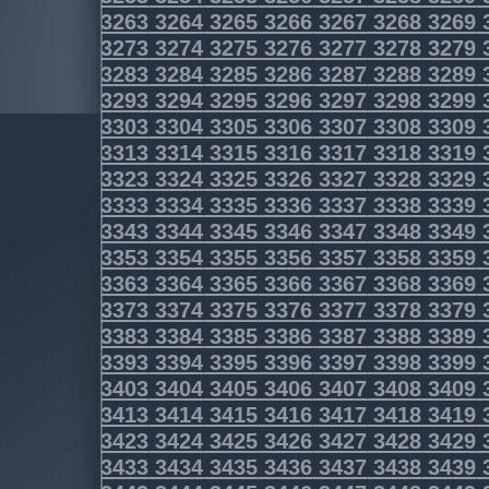
3263
3264
3265
3266
3267
3268
3269
3273
3274
3275
3276
3277
3278
3279
3283
3284
3285
3286
3287
3288
3289
3293
3294
3295
3296
3297
3298
3299
3303
3304
3305
3306
3307
3308
3309
3313
3314
3315
3316
3317
3318
3319
3323
3324
3325
3326
3327
3328
3329
3333
3334
3335
3336
3337
3338
3339
3343
3344
3345
3346
3347
3348
3349
3353
3354
3355
3356
3357
3358
3359
3363
3364
3365
3366
3367
3368
3369
3373
3374
3375
3376
3377
3378
3379
3383
3384
3385
3386
3387
3388
3389
3393
3394
3395
3396
3397
3398
3399
3403
3404
3405
3406
3407
3408
3409
3413
3414
3415
3416
3417
3418
3419
3423
3424
3425
3426
3427
3428
3429
3433
3434
3435
3436
3437
3438
3439