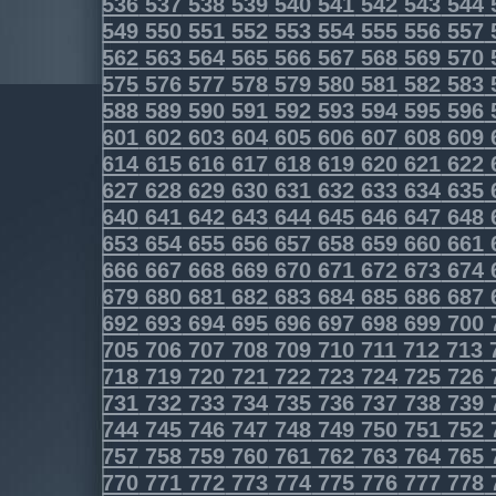
536
537
538
539
540
541
542
543
544
549
550
551
552
553
554
555
556
557
562
563
564
565
566
567
568
569
570
575
576
577
578
579
580
581
582
583
588
589
590
591
592
593
594
595
596
601
602
603
604
605
606
607
608
609
614
615
616
617
618
619
620
621
622
627
628
629
630
631
632
633
634
635
640
641
642
643
644
645
646
647
648
653
654
655
656
657
658
659
660
661
666
667
668
669
670
671
672
673
674
679
680
681
682
683
684
685
686
687
692
693
694
695
696
697
698
699
700
705
706
707
708
709
710
711
712
713
718
719
720
721
722
723
724
725
726
731
732
733
734
735
736
737
738
739
744
745
746
747
748
749
750
751
752
757
758
759
760
761
762
763
764
765
770
771
772
773
774
775
776
777
778