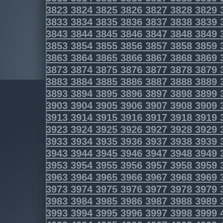
3823
3824
3825
3826
3827
3828
3829
3833
3834
3835
3836
3837
3838
3839
3843
3844
3845
3846
3847
3848
3849
3853
3854
3855
3856
3857
3858
3859
3863
3864
3865
3866
3867
3868
3869
3873
3874
3875
3876
3877
3878
3879
3883
3884
3885
3886
3887
3888
3889
3893
3894
3895
3896
3897
3898
3899
3903
3904
3905
3906
3907
3908
3909
3913
3914
3915
3916
3917
3918
3919
3923
3924
3925
3926
3927
3928
3929
3933
3934
3935
3936
3937
3938
3939
3943
3944
3945
3946
3947
3948
3949
3953
3954
3955
3956
3957
3958
3959
3963
3964
3965
3966
3967
3968
3969
3973
3974
3975
3976
3977
3978
3979
3983
3984
3985
3986
3987
3988
3989
3993
3994
3995
3996
3997
3998
3999