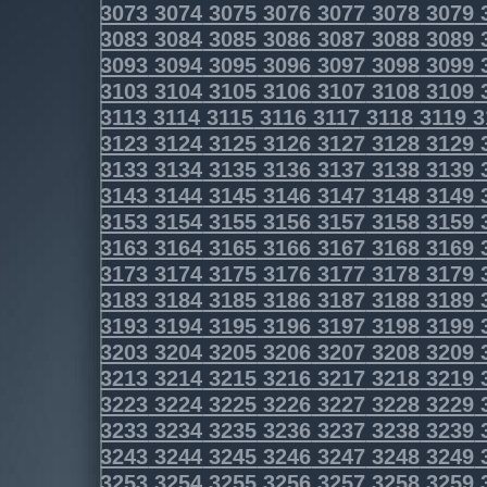
3073
3074
3075
3076
3077
3078
3079
3083
3084
3085
3086
3087
3088
3089
3093
3094
3095
3096
3097
3098
3099
3103
3104
3105
3106
3107
3108
3109
3113
3114
3115
3116
3117
3118
3119
3
3123
3124
3125
3126
3127
3128
3129
3133
3134
3135
3136
3137
3138
3139
3143
3144
3145
3146
3147
3148
3149
3153
3154
3155
3156
3157
3158
3159
3163
3164
3165
3166
3167
3168
3169
3173
3174
3175
3176
3177
3178
3179
3183
3184
3185
3186
3187
3188
3189
3193
3194
3195
3196
3197
3198
3199
3203
3204
3205
3206
3207
3208
3209
3213
3214
3215
3216
3217
3218
3219
3223
3224
3225
3226
3227
3228
3229
3233
3234
3235
3236
3237
3238
3239
3243
3244
3245
3246
3247
3248
3249
3253
3254
3255
3256
3257
3258
3259