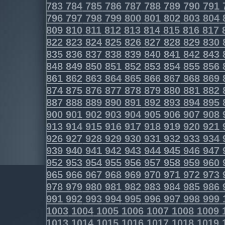
783
784
785
786
787
788
789
790
791
796
797
798
799
800
801
802
803
804
809
810
811
812
813
814
815
816
817
822
823
824
825
826
827
828
829
830
835
836
837
838
839
840
841
842
843
848
849
850
851
852
853
854
855
856
861
862
863
864
865
866
867
868
869
874
875
876
877
878
879
880
881
882
887
888
889
890
891
892
893
894
895
900
901
902
903
904
905
906
907
908
913
914
915
916
917
918
919
920
921
926
927
928
929
930
931
932
933
934
939
940
941
942
943
944
945
946
947
952
953
954
955
956
957
958
959
960
965
966
967
968
969
970
971
972
973
978
979
980
981
982
983
984
985
986
991
992
993
994
995
996
997
998
999
1003
1004
1005
1006
1007
1008
1009
1013
1014
1015
1016
1017
1018
1019