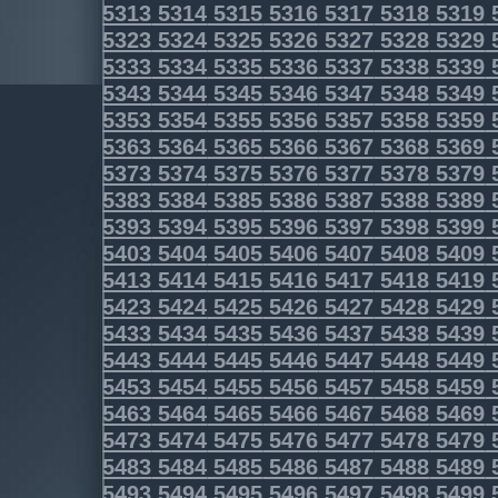
5313
5314
5315
5316
5317
5318
5319
5323
5324
5325
5326
5327
5328
5329
5333
5334
5335
5336
5337
5338
5339
5343
5344
5345
5346
5347
5348
5349
5353
5354
5355
5356
5357
5358
5359
5363
5364
5365
5366
5367
5368
5369
5373
5374
5375
5376
5377
5378
5379
5383
5384
5385
5386
5387
5388
5389
5393
5394
5395
5396
5397
5398
5399
5403
5404
5405
5406
5407
5408
5409
5413
5414
5415
5416
5417
5418
5419
5423
5424
5425
5426
5427
5428
5429
5433
5434
5435
5436
5437
5438
5439
5443
5444
5445
5446
5447
5448
5449
5453
5454
5455
5456
5457
5458
5459
5463
5464
5465
5466
5467
5468
5469
5473
5474
5475
5476
5477
5478
5479
5483
5484
5485
5486
5487
5488
5489
5493
5494
5495
5496
5497
5498
5499