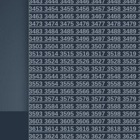
3443
3444
3445
3446
3447
3448
3449
3453
3454
3455
3456
3457
3458
3459
3463
3464
3465
3466
3467
3468
3469
3473
3474
3475
3476
3477
3478
3479
3483
3484
3485
3486
3487
3488
3489
3493
3494
3495
3496
3497
3498
3499
3503
3504
3505
3506
3507
3508
3509
3513
3514
3515
3516
3517
3518
3519
3523
3524
3525
3526
3527
3528
3529
3533
3534
3535
3536
3537
3538
3539
3543
3544
3545
3546
3547
3548
3549
3553
3554
3555
3556
3557
3558
3559
3563
3564
3565
3566
3567
3568
3569
3573
3574
3575
3576
3577
3578
3579
3583
3584
3585
3586
3587
3588
3589
3593
3594
3595
3596
3597
3598
3599
3603
3604
3605
3606
3607
3608
3609
3613
3614
3615
3616
3617
3618
3619
3623
3624
3625
3626
3627
3628
3629