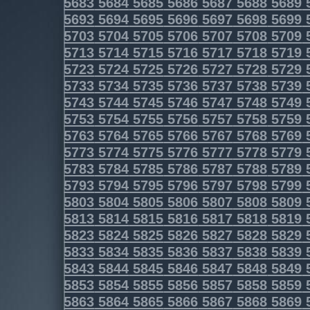
5683
5684
5685
5686
5687
5688
5689
5693
5694
5695
5696
5697
5698
5699
5703
5704
5705
5706
5707
5708
5709
5713
5714
5715
5716
5717
5718
5719
5723
5724
5725
5726
5727
5728
5729
5733
5734
5735
5736
5737
5738
5739
5743
5744
5745
5746
5747
5748
5749
5753
5754
5755
5756
5757
5758
5759
5763
5764
5765
5766
5767
5768
5769
5773
5774
5775
5776
5777
5778
5779
5783
5784
5785
5786
5787
5788
5789
5793
5794
5795
5796
5797
5798
5799
5803
5804
5805
5806
5807
5808
5809
5813
5814
5815
5816
5817
5818
5819
5823
5824
5825
5826
5827
5828
5829
5833
5834
5835
5836
5837
5838
5839
5843
5844
5845
5846
5847
5848
5849
5853
5854
5855
5856
5857
5858
5859
5863
5864
5865
5866
5867
5868
5869