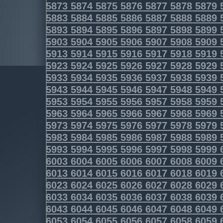
5873
5874
5875
5876
5877
5878
5879
5883
5884
5885
5886
5887
5888
5889
5893
5894
5895
5896
5897
5898
5899
5903
5904
5905
5906
5907
5908
5909
5913
5914
5915
5916
5917
5918
5919
5923
5924
5925
5926
5927
5928
5929
5933
5934
5935
5936
5937
5938
5939
5943
5944
5945
5946
5947
5948
5949
5953
5954
5955
5956
5957
5958
5959
5963
5964
5965
5966
5967
5968
5969
5973
5974
5975
5976
5977
5978
5979
5983
5984
5985
5986
5987
5988
5989
5993
5994
5995
5996
5997
5998
5999
6003
6004
6005
6006
6007
6008
6009
6013
6014
6015
6016
6017
6018
6019
6023
6024
6025
6026
6027
6028
6029
6033
6034
6035
6036
6037
6038
6039
6043
6044
6045
6046
6047
6048
6049
6053
6054
6055
6056
6057
6058
6059