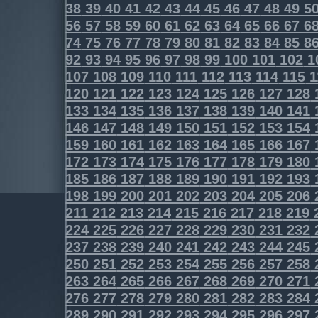
38
39
40
41
42
43
44
45
46
47
48
49
5
56
57
58
59
60
61
62
63
64
65
66
67
6
74
75
76
77
78
79
80
81
82
83
84
85
8
92
93
94
95
96
97
98
99
100
101
102
1
107
108
109
110
111
112
113
114
115
1
120
121
122
123
124
125
126
127
128
133
134
135
136
137
138
139
140
141
146
147
148
149
150
151
152
153
154
159
160
161
162
163
164
165
166
167
172
173
174
175
176
177
178
179
180
185
186
187
188
189
190
191
192
193
198
199
200
201
202
203
204
205
206
211
212
213
214
215
216
217
218
219
224
225
226
227
228
229
230
231
232
237
238
239
240
241
242
243
244
245
250
251
252
253
254
255
256
257
258
263
264
265
266
267
268
269
270
271
276
277
278
279
280
281
282
283
284
289
290
291
292
293
294
295
296
297