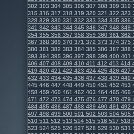
302
303
304
305
306
307
308
309
310
315
316
317
318
319
320
321
322
323
328
329
330
331
332
333
334
335
336
341
342
343
344
345
346
347
348
349
354
355
356
357
358
359
360
361
362
367
368
369
370
371
372
373
374
375
380
381
382
383
384
385
386
387
388
393
394
395
396
397
398
399
400
401
406
407
408
409
410
411
412
413
414
419
420
421
422
423
424
425
426
427
432
433
434
435
436
437
438
439
440
445
446
447
448
449
450
451
452
453
458
459
460
461
462
463
464
465
466
471
472
473
474
475
476
477
478
479
484
485
486
487
488
489
490
491
492
497
498
499
500
501
502
503
504
505
510
511
512
513
514
515
516
517
518
523
524
525
526
527
528
529
530
531