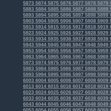
5873
5874
5875
5876
5877
5878
5879
5883
5884
5885
5886
5887
5888
5889
5893
5894
5895
5896
5897
5898
5899
5903
5904
5905
5906
5907
5908
5909
5913
5914
5915
5916
5917
5918
5919
5923
5924
5925
5926
5927
5928
5929
5933
5934
5935
5936
5937
5938
5939
5943
5944
5945
5946
5947
5948
5949
5953
5954
5955
5956
5957
5958
5959
5963
5964
5965
5966
5967
5968
5969
5973
5974
5975
5976
5977
5978
5979
5983
5984
5985
5986
5987
5988
5989
5993
5994
5995
5996
5997
5998
5999
6003
6004
6005
6006
6007
6008
6009
6013
6014
6015
6016
6017
6018
6019
6023
6024
6025
6026
6027
6028
6029
6033
6034
6035
6036
6037
6038
6039
6043
6044
6045
6046
6047
6048
6049
6053
6054
6055
6056
6057
6058
6059