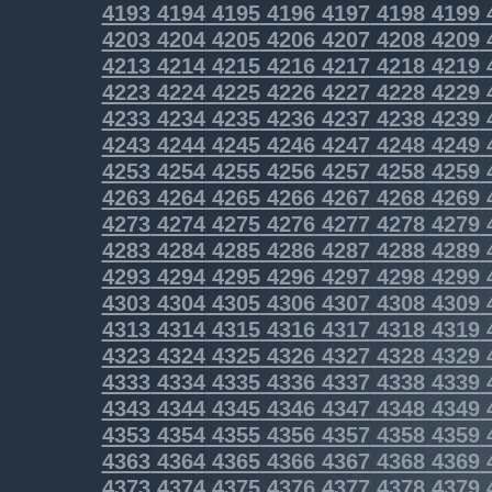
4193
4194
4195
4196
4197
4198
4199
4203
4204
4205
4206
4207
4208
4209
4213
4214
4215
4216
4217
4218
4219
4223
4224
4225
4226
4227
4228
4229
4233
4234
4235
4236
4237
4238
4239
4243
4244
4245
4246
4247
4248
4249
4253
4254
4255
4256
4257
4258
4259
4263
4264
4265
4266
4267
4268
4269
4273
4274
4275
4276
4277
4278
4279
4283
4284
4285
4286
4287
4288
4289
4293
4294
4295
4296
4297
4298
4299
4303
4304
4305
4306
4307
4308
4309
4313
4314
4315
4316
4317
4318
4319
4323
4324
4325
4326
4327
4328
4329
4333
4334
4335
4336
4337
4338
4339
4343
4344
4345
4346
4347
4348
4349
4353
4354
4355
4356
4357
4358
4359
4363
4364
4365
4366
4367
4368
4369
4373
4374
4375
4376
4377
4378
4379