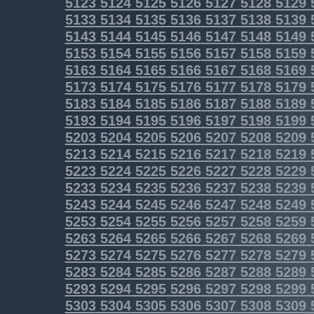
5123
5124
5125
5126
5127
5128
5129
5133
5134
5135
5136
5137
5138
5139
5143
5144
5145
5146
5147
5148
5149
5153
5154
5155
5156
5157
5158
5159
5163
5164
5165
5166
5167
5168
5169
5173
5174
5175
5176
5177
5178
5179
5183
5184
5185
5186
5187
5188
5189
5193
5194
5195
5196
5197
5198
5199
5203
5204
5205
5206
5207
5208
5209
5213
5214
5215
5216
5217
5218
5219
5223
5224
5225
5226
5227
5228
5229
5233
5234
5235
5236
5237
5238
5239
5243
5244
5245
5246
5247
5248
5249
5253
5254
5255
5256
5257
5258
5259
5263
5264
5265
5266
5267
5268
5269
5273
5274
5275
5276
5277
5278
5279
5283
5284
5285
5286
5287
5288
5289
5293
5294
5295
5296
5297
5298
5299
5303
5304
5305
5306
5307
5308
5309