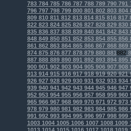
783
784
785
786
787
788
789
790
791
796
797
798
799
800
801
802
803
804
809
810
811
812
813
814
815
816
817
822
823
824
825
826
827
828
829
830
835
836
837
838
839
840
841
842
843
848
849
850
851
852
853
854
855
856
861
862
863
864
865
866
867
868
869
874
875
876
877
878
879
880
881
882
8
887
888
889
890
891
892
893
894
895
900
901
902
903
904
905
906
907
908
913
914
915
916
917
918
919
920
921
926
927
928
929
930
931
932
933
934
939
940
941
942
943
944
945
946
947
952
953
954
955
956
957
958
959
960
965
966
967
968
969
970
971
972
973
978
979
980
981
982
983
984
985
986
991
992
993
994
995
996
997
998
999
1003
1004
1005
1006
1007
1008
1009
1013
1014
1015
1016
1017
1018
1019