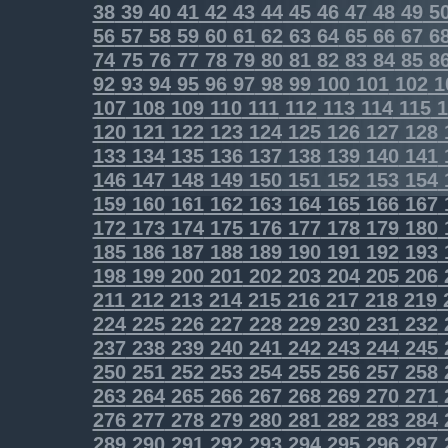
38
39
40
41
42
43
44
45
46
47
48
49
5
56
57
58
59
60
61
62
63
64
65
66
67
6
74
75
76
77
78
79
80
81
82
83
84
85
8
92
93
94
95
96
97
98
99
100
101
102
1
107
108
109
110
111
112
113
114
115
1
120
121
122
123
124
125
126
127
128
133
134
135
136
137
138
139
140
141
146
147
148
149
150
151
152
153
154
159
160
161
162
163
164
165
166
167
172
173
174
175
176
177
178
179
180
185
186
187
188
189
190
191
192
193
198
199
200
201
202
203
204
205
206
211
212
213
214
215
216
217
218
219
224
225
226
227
228
229
230
231
232
237
238
239
240
241
242
243
244
245
250
251
252
253
254
255
256
257
258
263
264
265
266
267
268
269
270
271
276
277
278
279
280
281
282
283
284
289
290
291
292
293
294
295
296
297