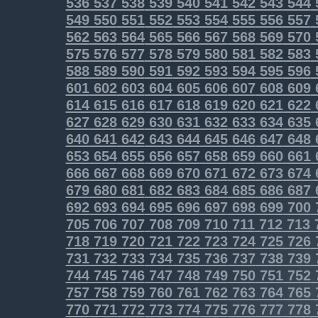
536
537
538
539
540
541
542
543
544
549
550
551
552
553
554
555
556
557
562
563
564
565
566
567
568
569
570
575
576
577
578
579
580
581
582
583
588
589
590
591
592
593
594
595
596
601
602
603
604
605
606
607
608
609
614
615
616
617
618
619
620
621
622
627
628
629
630
631
632
633
634
635
640
641
642
643
644
645
646
647
648
653
654
655
656
657
658
659
660
661
666
667
668
669
670
671
672
673
674
679
680
681
682
683
684
685
686
687
692
693
694
695
696
697
698
699
700
705
706
707
708
709
710
711
712
713
718
719
720
721
722
723
724
725
726
731
732
733
734
735
736
737
738
739
744
745
746
747
748
749
750
751
752
757
758
759
760
761
762
763
764
765
770
771
772
773
774
775
776
777
778