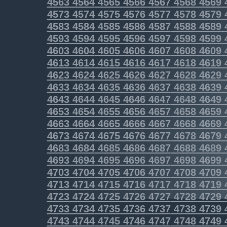
4563
4564
4565
4566
4567
4568
4569
4573
4574
4575
4576
4577
4578
4579
4583
4584
4585
4586
4587
4588
4589
4593
4594
4595
4596
4597
4598
4599
4603
4604
4605
4606
4607
4608
4609
4613
4614
4615
4616
4617
4618
4619
4623
4624
4625
4626
4627
4628
4629
4633
4634
4635
4636
4637
4638
4639
4643
4644
4645
4646
4647
4648
4649
4653
4654
4655
4656
4657
4658
4659
4663
4664
4665
4666
4667
4668
4669
4673
4674
4675
4676
4677
4678
4679
4683
4684
4685
4686
4687
4688
4689
4693
4694
4695
4696
4697
4698
4699
4703
4704
4705
4706
4707
4708
4709
4713
4714
4715
4716
4717
4718
4719
4723
4724
4725
4726
4727
4728
4729
4733
4734
4735
4736
4737
4738
4739
4743
4744
4745
4746
4747
4748
4749