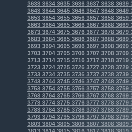
3633
3634
3635
3636
3637
3638
3639
3643
3644
3645
3646
3647
3648
3649
3653
3654
3655
3656
3657
3658
3659
3663
3664
3665
3666
3667
3668
3669
3673
3674
3675
3676
3677
3678
3679
3683
3684
3685
3686
3687
3688
3689
3693
3694
3695
3696
3697
3698
3699
3703
3704
3705
3706
3707
3708
3709
3713
3714
3715
3716
3717
3718
3719
3723
3724
3725
3726
3727
3728
3729
3733
3734
3735
3736
3737
3738
3739
3743
3744
3745
3746
3747
3748
3749
3753
3754
3755
3756
3757
3758
3759
3763
3764
3765
3766
3767
3768
3769
3773
3774
3775
3776
3777
3778
3779
3783
3784
3785
3786
3787
3788
3789
3793
3794
3795
3796
3797
3798
3799
3803
3804
3805
3806
3807
3808
3809
3813
3814
3815
3816
3817
3818
3819