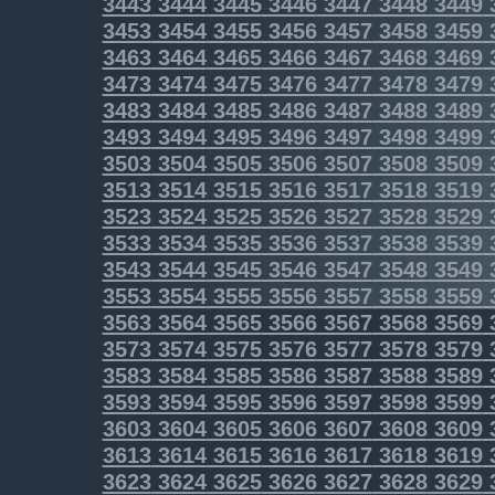
3443
3444
3445
3446
3447
3448
3449
3453
3454
3455
3456
3457
3458
3459
3463
3464
3465
3466
3467
3468
3469
3473
3474
3475
3476
3477
3478
3479
3483
3484
3485
3486
3487
3488
3489
3493
3494
3495
3496
3497
3498
3499
3503
3504
3505
3506
3507
3508
3509
3513
3514
3515
3516
3517
3518
3519
3523
3524
3525
3526
3527
3528
3529
3533
3534
3535
3536
3537
3538
3539
3543
3544
3545
3546
3547
3548
3549
3553
3554
3555
3556
3557
3558
3559
3563
3564
3565
3566
3567
3568
3569
3573
3574
3575
3576
3577
3578
3579
3583
3584
3585
3586
3587
3588
3589
3593
3594
3595
3596
3597
3598
3599
3603
3604
3605
3606
3607
3608
3609
3613
3614
3615
3616
3617
3618
3619
3623
3624
3625
3626
3627
3628
3629