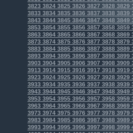
3823
3824
3825
3826
3827
3828
3829
3833
3834
3835
3836
3837
3838
3839
3843
3844
3845
3846
3847
3848
3849
3853
3854
3855
3856
3857
3858
3859
3863
3864
3865
3866
3867
3868
3869
3873
3874
3875
3876
3877
3878
3879
3883
3884
3885
3886
3887
3888
3889
3893
3894
3895
3896
3897
3898
3899
3903
3904
3905
3906
3907
3908
3909
3913
3914
3915
3916
3917
3918
3919
3923
3924
3925
3926
3927
3928
3929
3933
3934
3935
3936
3937
3938
3939
3943
3944
3945
3946
3947
3948
3949
3953
3954
3955
3956
3957
3958
3959
3963
3964
3965
3966
3967
3968
3969
3973
3974
3975
3976
3977
3978
3979
3983
3984
3985
3986
3987
3988
3989
3993
3994
3995
3996
3997
3998
3999