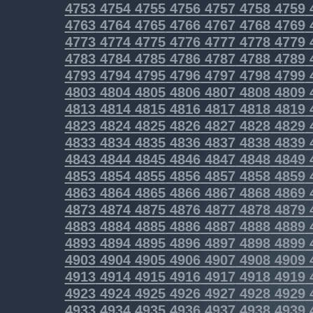
4753
4754
4755
4756
4757
4758
4759
4763
4764
4765
4766
4767
4768
4769
4773
4774
4775
4776
4777
4778
4779
4783
4784
4785
4786
4787
4788
4789
4793
4794
4795
4796
4797
4798
4799
4803
4804
4805
4806
4807
4808
4809
4813
4814
4815
4816
4817
4818
4819
4823
4824
4825
4826
4827
4828
4829
4833
4834
4835
4836
4837
4838
4839
4843
4844
4845
4846
4847
4848
4849
4853
4854
4855
4856
4857
4858
4859
4863
4864
4865
4866
4867
4868
4869
4873
4874
4875
4876
4877
4878
4879
4883
4884
4885
4886
4887
4888
4889
4893
4894
4895
4896
4897
4898
4899
4903
4904
4905
4906
4907
4908
4909
4913
4914
4915
4916
4917
4918
4919
4923
4924
4925
4926
4927
4928
4929
4933
4934
4935
4936
4937
4938
4939