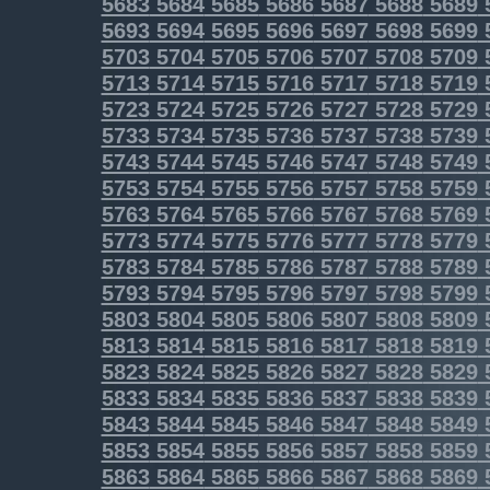
5683
5684
5685
5686
5687
5688
5689
5693
5694
5695
5696
5697
5698
5699
5703
5704
5705
5706
5707
5708
5709
5713
5714
5715
5716
5717
5718
5719
5723
5724
5725
5726
5727
5728
5729
5733
5734
5735
5736
5737
5738
5739
5743
5744
5745
5746
5747
5748
5749
5753
5754
5755
5756
5757
5758
5759
5763
5764
5765
5766
5767
5768
5769
5773
5774
5775
5776
5777
5778
5779
5783
5784
5785
5786
5787
5788
5789
5793
5794
5795
5796
5797
5798
5799
5803
5804
5805
5806
5807
5808
5809
5813
5814
5815
5816
5817
5818
5819
5823
5824
5825
5826
5827
5828
5829
5833
5834
5835
5836
5837
5838
5839
5843
5844
5845
5846
5847
5848
5849
5853
5854
5855
5856
5857
5858
5859
5863
5864
5865
5866
5867
5868
5869