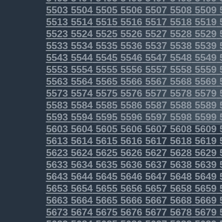
5503
5504
5505
5506
5507
5508
5509
5513
5514
5515
5516
5517
5518
5519
5523
5524
5525
5526
5527
5528
5529
5533
5534
5535
5536
5537
5538
5539
5543
5544
5545
5546
5547
5548
5549
5553
5554
5555
5556
5557
5558
5559
5563
5564
5565
5566
5567
5568
5569
5573
5574
5575
5576
5577
5578
5579
5583
5584
5585
5586
5587
5588
5589
5593
5594
5595
5596
5597
5598
5599
5603
5604
5605
5606
5607
5608
5609
5613
5614
5615
5616
5617
5618
5619
5623
5624
5625
5626
5627
5628
5629
5633
5634
5635
5636
5637
5638
5639
5643
5644
5645
5646
5647
5648
5649
5653
5654
5655
5656
5657
5658
5659
5663
5664
5665
5666
5667
5668
5669
5673
5674
5675
5676
5677
5678
5679