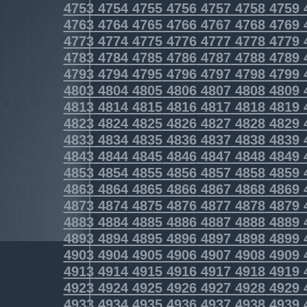
4753
4754
4755
4756
4757
4758
4759
4763
4764
4765
4766
4767
4768
4769
4773
4774
4775
4776
4777
4778
4779
4783
4784
4785
4786
4787
4788
4789
4793
4794
4795
4796
4797
4798
4799
4803
4804
4805
4806
4807
4808
4809
4813
4814
4815
4816
4817
4818
4819
4823
4824
4825
4826
4827
4828
4829
4833
4834
4835
4836
4837
4838
4839
4843
4844
4845
4846
4847
4848
4849
4853
4854
4855
4856
4857
4858
4859
4863
4864
4865
4866
4867
4868
4869
4873
4874
4875
4876
4877
4878
4879
4883
4884
4885
4886
4887
4888
4889
4893
4894
4895
4896
4897
4898
4899
4903
4904
4905
4906
4907
4908
4909
4913
4914
4915
4916
4917
4918
4919
4923
4924
4925
4926
4927
4928
4929
4933
4934
4935
4936
4937
4938
4939