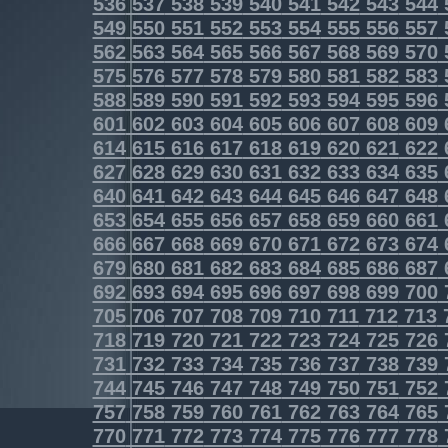
536
537
538
539
540
541
542
543
544
549
550
551
552
553
554
555
556
557
562
563
564
565
566
567
568
569
570
575
576
577
578
579
580
581
582
583
588
589
590
591
592
593
594
595
596
601
602
603
604
605
606
607
608
609
614
615
616
617
618
619
620
621
622
627
628
629
630
631
632
633
634
635
640
641
642
643
644
645
646
647
648
653
654
655
656
657
658
659
660
661
666
667
668
669
670
671
672
673
674
679
680
681
682
683
684
685
686
687
692
693
694
695
696
697
698
699
700
705
706
707
708
709
710
711
712
713
718
719
720
721
722
723
724
725
726
731
732
733
734
735
736
737
738
739
744
745
746
747
748
749
750
751
752
757
758
759
760
761
762
763
764
765
770
771
772
773
774
775
776
777
778