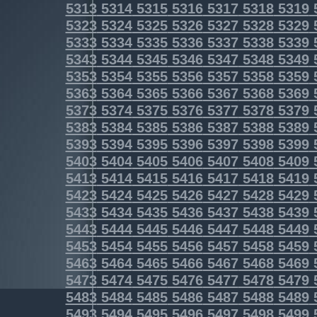
5313
5314
5315
5316
5317
5318
5319
5323
5324
5325
5326
5327
5328
5329
5333
5334
5335
5336
5337
5338
5339
5343
5344
5345
5346
5347
5348
5349
5353
5354
5355
5356
5357
5358
5359
5363
5364
5365
5366
5367
5368
5369
5373
5374
5375
5376
5377
5378
5379
5383
5384
5385
5386
5387
5388
5389
5393
5394
5395
5396
5397
5398
5399
5403
5404
5405
5406
5407
5408
5409
5413
5414
5415
5416
5417
5418
5419
5423
5424
5425
5426
5427
5428
5429
5433
5434
5435
5436
5437
5438
5439
5443
5444
5445
5446
5447
5448
5449
5453
5454
5455
5456
5457
5458
5459
5463
5464
5465
5466
5467
5468
5469
5473
5474
5475
5476
5477
5478
5479
5483
5484
5485
5486
5487
5488
5489
5493
5494
5495
5496
5497
5498
5499