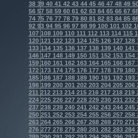
38
39
40
41
42
43
44
45
46
47
48
49
5
56
57
58
59
60
61
62
63
64
65
66
67
6
74
75
76
77
78
79
80
81
82
83
84
85
8
92
93
94
95
96
97
98
99
100
101
102
1
107
108
109
110
111
112
113
114
115
1
120
121
122
123
124
125
126
127
128
133
134
135
136
137
138
139
140
141
146
147
148
149
150
151
152
153
154
159
160
161
162
163
164
165
166
167
172
173
174
175
176
177
178
179
180
185
186
187
188
189
190
191
192
193
198
199
200
201
202
203
204
205
206
211
212
213
214
215
216
217
218
219
224
225
226
227
228
229
230
231
232
237
238
239
240
241
242
243
244
245
250
251
252
253
254
255
256
257
258
263
264
265
266
267
268
269
270
271
276
277
278
279
280
281
282
283
284
289
290
291
292
293
294
295
296
297