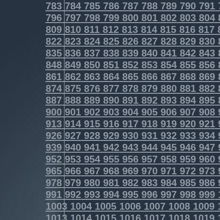
783
784
785
786
787
788
789
790
791
796
797
798
799
800
801
802
803
804
809
810
811
812
813
814
815
816
817
822
823
824
825
826
827
828
829
830
835
836
837
838
839
840
841
842
843
848
849
850
851
852
853
854
855
856
861
862
863
864
865
866
867
868
869
874
875
876
877
878
879
880
881
882
887
888
889
890
891
892
893
894
895
900
901
902
903
904
905
906
907
908
913
914
915
916
917
918
919
920
921
926
927
928
929
930
931
932
933
934
939
940
941
942
943
944
945
946
947
952
953
954
955
956
957
958
959
960
965
966
967
968
969
970
971
972
973
978
979
980
981
982
983
984
985
986
991
992
993
994
995
996
997
998
999
1003
1004
1005
1006
1007
1008
1009
1013
1014
1015
1016
1017
1018
1019