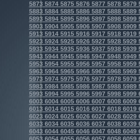
5873
5874
5875
5876
5877
5878
5879
5883
5884
5885
5886
5887
5888
5889
5893
5894
5895
5896
5897
5898
5899
5903
5904
5905
5906
5907
5908
5909
5913
5914
5915
5916
5917
5918
5919
5923
5924
5925
5926
5927
5928
5929
5933
5934
5935
5936
5937
5938
5939
5943
5944
5945
5946
5947
5948
5949
5953
5954
5955
5956
5957
5958
5959
5963
5964
5965
5966
5967
5968
5969
5973
5974
5975
5976
5977
5978
5979
5983
5984
5985
5986
5987
5988
5989
5993
5994
5995
5996
5997
5998
5999
6003
6004
6005
6006
6007
6008
6009
6013
6014
6015
6016
6017
6018
6019
6023
6024
6025
6026
6027
6028
6029
6033
6034
6035
6036
6037
6038
6039
6043
6044
6045
6046
6047
6048
6049
6053
6054
6055
6056
6057
6058
6059