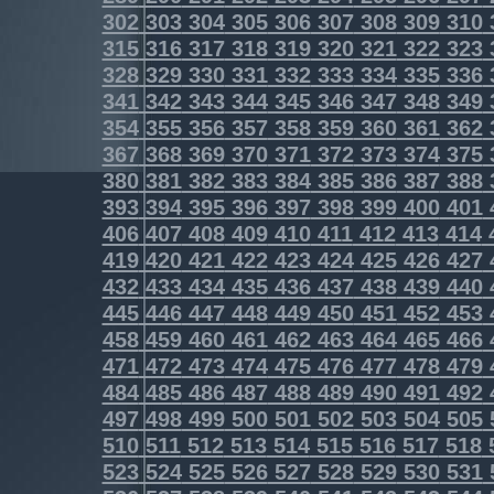
302
303
304
305
306
307
308
309
310
315
316
317
318
319
320
321
322
323
328
329
330
331
332
333
334
335
336
341
342
343
344
345
346
347
348
349
354
355
356
357
358
359
360
361
362
367
368
369
370
371
372
373
374
375
380
381
382
383
384
385
386
387
388
393
394
395
396
397
398
399
400
401
406
407
408
409
410
411
412
413
414
419
420
421
422
423
424
425
426
427
432
433
434
435
436
437
438
439
440
445
446
447
448
449
450
451
452
453
458
459
460
461
462
463
464
465
466
471
472
473
474
475
476
477
478
479
484
485
486
487
488
489
490
491
492
497
498
499
500
501
502
503
504
505
510
511
512
513
514
515
516
517
518
523
524
525
526
527
528
529
530
531