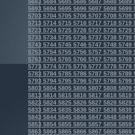
5683
5684
5685
5686
5687
5688
5689
5693
5694
5695
5696
5697
5698
5699
5703
5704
5705
5706
5707
5708
5709
5713
5714
5715
5716
5717
5718
5719
5723
5724
5725
5726
5727
5728
5729
5733
5734
5735
5736
5737
5738
5739
5743
5744
5745
5746
5747
5748
5749
5753
5754
5755
5756
5757
5758
5759
5763
5764
5765
5766
5767
5768
5769
5773
5774
5775
5776
5777
5778
5779
5783
5784
5785
5786
5787
5788
5789
5793
5794
5795
5796
5797
5798
5799
5803
5804
5805
5806
5807
5808
5809
5813
5814
5815
5816
5817
5818
5819
5823
5824
5825
5826
5827
5828
5829
5833
5834
5835
5836
5837
5838
5839
5843
5844
5845
5846
5847
5848
5849
5853
5854
5855
5856
5857
5858
5859
5863
5864
5865
5866
5867
5868
5869