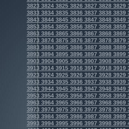
3823
3824
3825
3826
3827
3828
3829
3833
3834
3835
3836
3837
3838
3839
3843
3844
3845
3846
3847
3848
3849
3853
3854
3855
3856
3857
3858
3859
3863
3864
3865
3866
3867
3868
3869
3873
3874
3875
3876
3877
3878
3879
3883
3884
3885
3886
3887
3888
3889
3893
3894
3895
3896
3897
3898
3899
3903
3904
3905
3906
3907
3908
3909
3913
3914
3915
3916
3917
3918
3919
3923
3924
3925
3926
3927
3928
3929
3933
3934
3935
3936
3937
3938
3939
3943
3944
3945
3946
3947
3948
3949
3953
3954
3955
3956
3957
3958
3959
3963
3964
3965
3966
3967
3968
3969
3973
3974
3975
3976
3977
3978
3979
3983
3984
3985
3986
3987
3988
3989
3993
3994
3995
3996
3997
3998
3999