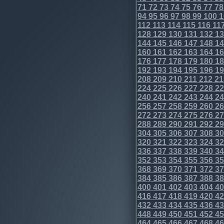
71
72
73
74
75
76
77
78
94
95
96
97
98
99
100
1
112
113
114
115
116
11
128
129
130
131
132
13
144
145
146
147
148
14
160
161
162
163
164
16
176
177
178
179
180
18
192
193
194
195
196
19
208
209
210
211
212
21
224
225
226
227
228
22
240
241
242
243
244
24
256
257
258
259
260
26
272
273
274
275
276
27
288
289
290
291
292
29
304
305
306
307
308
30
320
321
322
323
324
32
336
337
338
339
340
34
352
353
354
355
356
35
368
369
370
371
372
37
384
385
386
387
388
38
400
401
402
403
404
40
416
417
418
419
420
42
432
433
434
435
436
43
448
449
450
451
452
45
464
465
466
467
468
46