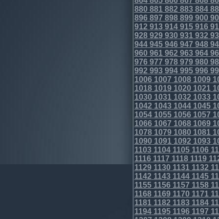
864
865
866
867
868
86
880
881
882
883
884
88
896
897
898
899
900
90
912
913
914
915
916
91
928
929
930
931
932
93
944
945
946
947
948
94
960
961
962
963
964
96
976
977
978
979
980
98
992
993
994
995
996
99
1006
1007
1008
1009
1
1018
1019
1020
1021
1
1030
1031
1032
1033
1
1042
1043
1044
1045
1
1054
1055
1056
1057
1
1066
1067
1068
1069
1
1078
1079
1080
1081
1
1090
1091
1092
1093
1
1103
1104
1105
1106
11
1116
1117
1118
1119
11
1129
1130
1131
1132
11
1142
1143
1144
1145
11
1155
1156
1157
1158
11
1168
1169
1170
1171
11
1181
1182
1183
1184
11
1194
1195
1196
1197
11