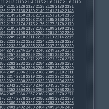
111
2112
2113
2114
2115
2116
2117
2118
2119
124
2125
2126
2127
2128
2129
2130
2131
136
2137
2138
2139
2140
2141
2142
2143
148
2149
2150
2151
2152
2153
2154
2155
160
2161
2162
2163
2164
2165
2166
2167
172
2173
2174
2175
2176
2177
2178
2179
184
2185
2186
2187
2188
2189
2190
2191
196
2197
2198
2199
2200
2201
2202
2203
208
2209
2210
2211
2212
2213
2214
2215
220
2221
2222
2223
2224
2225
2226
2227
232
2233
2234
2235
2236
2237
2238
2239
244
2245
2246
2247
2248
2249
2250
2251
256
2257
2258
2259
2260
2261
2262
2263
268
2269
2270
2271
2272
2273
2274
2275
280
2281
2282
2283
2284
2285
2286
2287
292
2293
2294
2295
2296
2297
2298
2299
304
2305
2306
2307
2308
2309
2310
2311
316
2317
2318
2319
2320
2321
2322
2323
328
2329
2330
2331
2332
2333
2334
2335
340
2341
2342
2343
2344
2345
2346
2347
352
2353
2354
2355
2356
2357
2358
2359
364
2365
2366
2367
2368
2369
2370
2371
376
2377
2378
2379
2380
2381
2382
2383
388
2389
2390
2391
2392
2393
2394
2395
400
2401
2402
2403
2404
2405
2406
2407