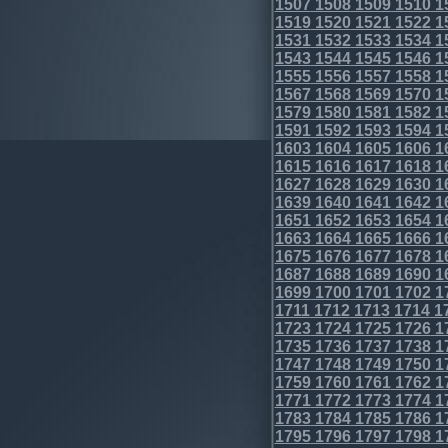
1507
1508
1509
1510
1
1519
1520
1521
1522
1
1531
1532
1533
1534
1
1543
1544
1545
1546
1
1555
1556
1557
1558
1
1567
1568
1569
1570
1
1579
1580
1581
1582
1
1591
1592
1593
1594
1
1603
1604
1605
1606
1
1615
1616
1617
1618
1
1627
1628
1629
1630
1
1639
1640
1641
1642
1
1651
1652
1653
1654
1
1663
1664
1665
1666
1
1675
1676
1677
1678
1
1687
1688
1689
1690
1
1699
1700
1701
1702
1
1711
1712
1713
1714
1
1723
1724
1725
1726
1
1735
1736
1737
1738
1
1747
1748
1749
1750
1
1759
1760
1761
1762
1
1771
1772
1773
1774
1
1783
1784
1785
1786
1
1795
1796
1797
1798
1