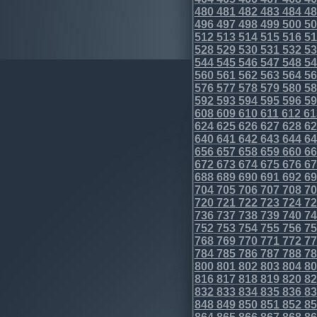
480
481
482
483
484
48
496
497
498
499
500
50
512
513
514
515
516
51
528
529
530
531
532
53
544
545
546
547
548
54
560
561
562
563
564
56
576
577
578
579
580
58
592
593
594
595
596
59
608
609
610
611
612
61
624
625
626
627
628
62
640
641
642
643
644
64
656
657
658
659
660
66
672
673
674
675
676
67
688
689
690
691
692
69
704
705
706
707
708
70
720
721
722
723
724
72
736
737
738
739
740
74
752
753
754
755
756
75
768
769
770
771
772
77
784
785
786
787
788
78
800
801
802
803
804
80
816
817
818
819
820
82
832
833
834
835
836
83
848
849
850
851
852
85