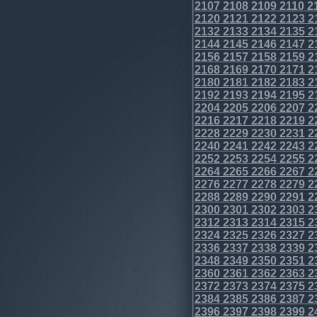
2107
2108
2109
2110
2
2120
2121
2122
2123
2
2132
2133
2134
2135
2
2144
2145
2146
2147
2
2156
2157
2158
2159
2
2168
2169
2170
2171
2
2180
2181
2182
2183
2
2192
2193
2194
2195
2
2204
2205
2206
2207
2
2216
2217
2218
2219
2
2228
2229
2230
2231
2
2240
2241
2242
2243
2
2252
2253
2254
2255
2
2264
2265
2266
2267
2
2276
2277
2278
2279
2
2288
2289
2290
2291
2
2300
2301
2302
2303
2
2312
2313
2314
2315
2
2324
2325
2326
2327
2
2336
2337
2338
2339
2
2348
2349
2350
2351
2
2360
2361
2362
2363
2
2372
2373
2374
2375
2
2384
2385
2386
2387
2
2396
2397
2398
2399
2