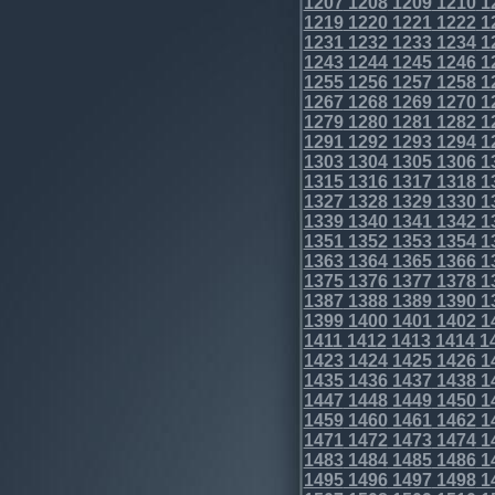
1207
1208
1209
1210
1
1219
1220
1221
1222
1
1231
1232
1233
1234
1
1243
1244
1245
1246
1
1255
1256
1257
1258
1
1267
1268
1269
1270
1
1279
1280
1281
1282
1
1291
1292
1293
1294
1
1303
1304
1305
1306
1
1315
1316
1317
1318
1
1327
1328
1329
1330
1
1339
1340
1341
1342
1
1351
1352
1353
1354
1
1363
1364
1365
1366
1
1375
1376
1377
1378
1
1387
1388
1389
1390
1
1399
1400
1401
1402
1
1411
1412
1413
1414
1
1423
1424
1425
1426
1
1435
1436
1437
1438
1
1447
1448
1449
1450
1
1459
1460
1461
1462
1
1471
1472
1473
1474
1
1483
1484
1485
1486
1
1495
1496
1497
1498
1