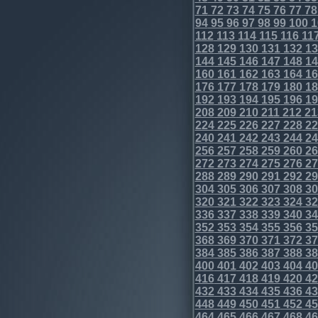
71
72
73
74
75
76
77
78
94
95
96
97
98
99
100
1
112
113
114
115
116
11
128
129
130
131
132
13
144
145
146
147
148
14
160
161
162
163
164
16
176
177
178
179
180
18
192
193
194
195
196
19
208
209
210
211
212
21
224
225
226
227
228
22
240
241
242
243
244
24
256
257
258
259
260
26
272
273
274
275
276
27
288
289
290
291
292
29
304
305
306
307
308
30
320
321
322
323
324
32
336
337
338
339
340
34
352
353
354
355
356
35
368
369
370
371
372
37
384
385
386
387
388
38
400
401
402
403
404
40
416
417
418
419
420
42
432
433
434
435
436
43
448
449
450
451
452
45
464
465
466
467
468
46