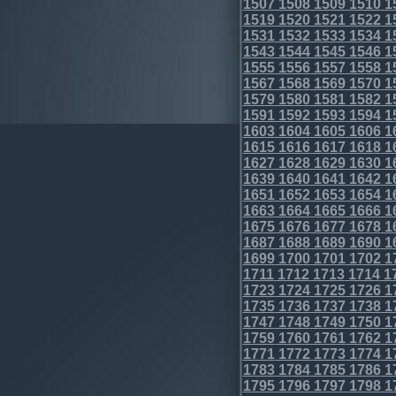
1507
1508
1509
1510
1
1519
1520
1521
1522
1
1531
1532
1533
1534
1
1543
1544
1545
1546
1
1555
1556
1557
1558
1
1567
1568
1569
1570
1
1579
1580
1581
1582
1
1591
1592
1593
1594
1
1603
1604
1605
1606
1
1615
1616
1617
1618
1
1627
1628
1629
1630
1
1639
1640
1641
1642
1
1651
1652
1653
1654
1
1663
1664
1665
1666
1
1675
1676
1677
1678
1
1687
1688
1689
1690
1
1699
1700
1701
1702
1
1711
1712
1713
1714
1
1723
1724
1725
1726
1
1735
1736
1737
1738
1
1747
1748
1749
1750
1
1759
1760
1761
1762
1
1771
1772
1773
1774
1
1783
1784
1785
1786
1
1795
1796
1797
1798
1