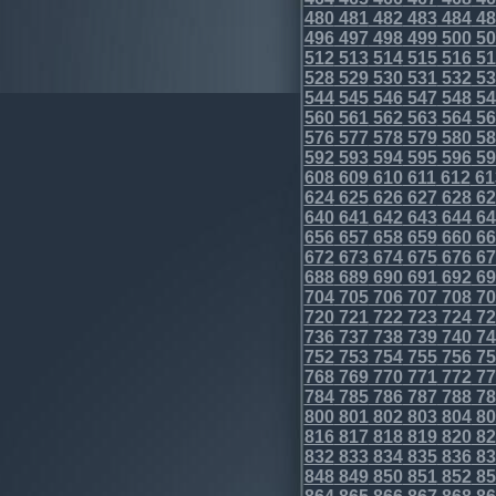
480
481
482
483
484
48
496
497
498
499
500
50
512
513
514
515
516
51
528
529
530
531
532
53
544
545
546
547
548
54
560
561
562
563
564
56
576
577
578
579
580
58
592
593
594
595
596
59
608
609
610
611
612
61
624
625
626
627
628
62
640
641
642
643
644
64
656
657
658
659
660
66
672
673
674
675
676
67
688
689
690
691
692
69
704
705
706
707
708
70
720
721
722
723
724
72
736
737
738
739
740
74
752
753
754
755
756
75
768
769
770
771
772
77
784
785
786
787
788
78
800
801
802
803
804
80
816
817
818
819
820
82
832
833
834
835
836
83
848
849
850
851
852
85