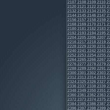
2107
2108
2109
2110
2
2120
2121
2122
2123
2
2132
2133
2134
2135
2
2144
2145
2146
2147
2
2156
2157
2158
2159
2
2168
2169
2170
2171
2
2180
2181
2182
2183
2
2192
2193
2194
2195
2
2204
2205
2206
2207
2
2216
2217
2218
2219
2
2228
2229
2230
2231
2
2240
2241
2242
2243
2
2252
2253
2254
2255
2
2264
2265
2266
2267
2
2276
2277
2278
2279
2
2288
2289
2290
2291
2
2300
2301
2302
2303
2
2312
2313
2314
2315
2
2324
2325
2326
2327
2
2336
2337
2338
2339
2
2348
2349
2350
2351
2
2360
2361
2362
2363
2
2372
2373
2374
2375
2
2384
2385
2386
2387
2
2396
2397
2398
2399
2