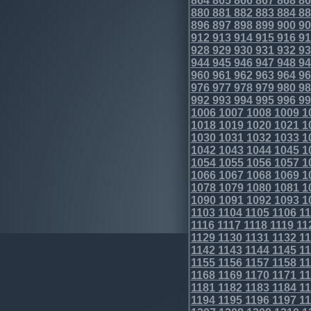
864
865
866
867
868
86
880
881
882
883
884
88
896
897
898
899
900
90
912
913
914
915
916
91
928
929
930
931
932
93
944
945
946
947
948
94
960
961
962
963
964
96
976
977
978
979
980
98
992
993
994
995
996
99
1006
1007
1008
1009
1
1018
1019
1020
1021
1
1030
1031
1032
1033
1
1042
1043
1044
1045
1
1054
1055
1056
1057
1
1066
1067
1068
1069
1
1078
1079
1080
1081
1
1090
1091
1092
1093
1
1103
1104
1105
1106
11
1116
1117
1118
1119
11
1129
1130
1131
1132
11
1142
1143
1144
1145
11
1155
1156
1157
1158
11
1168
1169
1170
1171
11
1181
1182
1183
1184
11
1194
1195
1196
1197
11