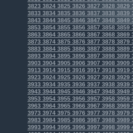
3823
3824
3825
3826
3827
3828
3829
3833
3834
3835
3836
3837
3838
3839
3843
3844
3845
3846
3847
3848
3849
3853
3854
3855
3856
3857
3858
3859
3863
3864
3865
3866
3867
3868
3869
3873
3874
3875
3876
3877
3878
3879
3883
3884
3885
3886
3887
3888
3889
3893
3894
3895
3896
3897
3898
3899
3903
3904
3905
3906
3907
3908
3909
3913
3914
3915
3916
3917
3918
3919
3923
3924
3925
3926
3927
3928
3929
3933
3934
3935
3936
3937
3938
3939
3943
3944
3945
3946
3947
3948
3949
3953
3954
3955
3956
3957
3958
3959
3963
3964
3965
3966
3967
3968
3969
3973
3974
3975
3976
3977
3978
3979
3983
3984
3985
3986
3987
3988
3989
3993
3994
3995
3996
3997
3998
3999