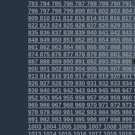
783
784
785
786
787
788
789
790
791
796
797
798
799
800
801
802
803
804
809
810
811
812
813
814
815
816
817
822
823
824
825
826
827
828
829
830
835
836
837
838
839
840
841
842
843
848
849
850
851
852
853
854
855
856
861
862
863
864
865
866
867
868
869
874
875
876
877
878
879
880
881
882
887
888
889
890
891
892
893
894
895
900
901
902
903
904
905
906
907
908
913
914
915
916
917
918
919
920
921
926
927
928
929
930
931
932
933
934
939
940
941
942
943
944
945
946
947
952
953
954
955
956
957
958
959
960
965
966
967
968
969
970
971
972
973
978
979
980
981
982
983
984
985
986
991
992
993
994
995
996
997
998
999
1003
1004
1005
1006
1007
1008
1009
1013
1014
1015
1016
1017
1018
1019