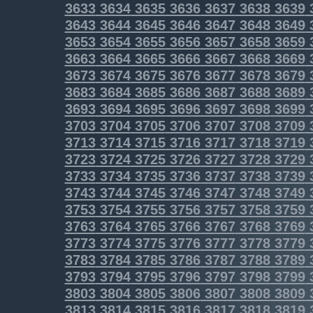
3633
3634
3635
3636
3637
3638
3639
3643
3644
3645
3646
3647
3648
3649
3653
3654
3655
3656
3657
3658
3659
3663
3664
3665
3666
3667
3668
3669
3673
3674
3675
3676
3677
3678
3679
3683
3684
3685
3686
3687
3688
3689
3693
3694
3695
3696
3697
3698
3699
3703
3704
3705
3706
3707
3708
3709
3713
3714
3715
3716
3717
3718
3719
3723
3724
3725
3726
3727
3728
3729
3733
3734
3735
3736
3737
3738
3739
3743
3744
3745
3746
3747
3748
3749
3753
3754
3755
3756
3757
3758
3759
3763
3764
3765
3766
3767
3768
3769
3773
3774
3775
3776
3777
3778
3779
3783
3784
3785
3786
3787
3788
3789
3793
3794
3795
3796
3797
3798
3799
3803
3804
3805
3806
3807
3808
3809
3813
3814
3815
3816
3817
3818
3819