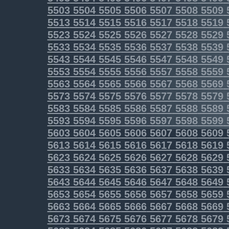
5503
5504
5505
5506
5507
5508
5509
5513
5514
5515
5516
5517
5518
5519
5523
5524
5525
5526
5527
5528
5529
5533
5534
5535
5536
5537
5538
5539
5543
5544
5545
5546
5547
5548
5549
5553
5554
5555
5556
5557
5558
5559
5563
5564
5565
5566
5567
5568
5569
5573
5574
5575
5576
5577
5578
5579
5583
5584
5585
5586
5587
5588
5589
5593
5594
5595
5596
5597
5598
5599
5603
5604
5605
5606
5607
5608
5609
5613
5614
5615
5616
5617
5618
5619
5623
5624
5625
5626
5627
5628
5629
5633
5634
5635
5636
5637
5638
5639
5643
5644
5645
5646
5647
5648
5649
5653
5654
5655
5656
5657
5658
5659
5663
5664
5665
5666
5667
5668
5669
5673
5674
5675
5676
5677
5678
5679