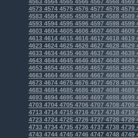
4563
4564
4565
4566
4567
4568
4569
4573
4574
4575
4576
4577
4578
4579
4583
4584
4585
4586
4587
4588
4589
4593
4594
4595
4596
4597
4598
4599
4603
4604
4605
4606
4607
4608
4609
4613
4614
4615
4616
4617
4618
4619
4623
4624
4625
4626
4627
4628
4629
4633
4634
4635
4636
4637
4638
4639
4643
4644
4645
4646
4647
4648
4649
4653
4654
4655
4656
4657
4658
4659
4663
4664
4665
4666
4667
4668
4669
4673
4674
4675
4676
4677
4678
4679
4683
4684
4685
4686
4687
4688
4689
4693
4694
4695
4696
4697
4698
4699
4703
4704
4705
4706
4707
4708
4709
4713
4714
4715
4716
4717
4718
4719
4723
4724
4725
4726
4727
4728
4729
4733
4734
4735
4736
4737
4738
4739
4743
4744
4745
4746
4747
4748
4749