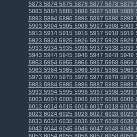
5873
5874
5875
5876
5877
5878
5879
5883
5884
5885
5886
5887
5888
5889
5893
5894
5895
5896
5897
5898
5899
5903
5904
5905
5906
5907
5908
5909
5913
5914
5915
5916
5917
5918
5919
5923
5924
5925
5926
5927
5928
5929
5933
5934
5935
5936
5937
5938
5939
5943
5944
5945
5946
5947
5948
5949
5953
5954
5955
5956
5957
5958
5959
5963
5964
5965
5966
5967
5968
5969
5973
5974
5975
5976
5977
5978
5979
5983
5984
5985
5986
5987
5988
5989
5993
5994
5995
5996
5997
5998
5999
6003
6004
6005
6006
6007
6008
6009
6013
6014
6015
6016
6017
6018
6019
6023
6024
6025
6026
6027
6028
6029
6033
6034
6035
6036
6037
6038
6039
6043
6044
6045
6046
6047
6048
6049
6053
6054
6055
6056
6057
6058
6059