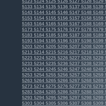
5123
5124
5125
5126
5127
5128
5129
5133
5134
5135
5136
5137
5138
5139
5143
5144
5145
5146
5147
5148
5149
5153
5154
5155
5156
5157
5158
5159
5163
5164
5165
5166
5167
5168
5169
5173
5174
5175
5176
5177
5178
5179
5183
5184
5185
5186
5187
5188
5189
5193
5194
5195
5196
5197
5198
5199
5203
5204
5205
5206
5207
5208
5209
5213
5214
5215
5216
5217
5218
5219
5223
5224
5225
5226
5227
5228
5229
5233
5234
5235
5236
5237
5238
5239
5243
5244
5245
5246
5247
5248
5249
5253
5254
5255
5256
5257
5258
5259
5263
5264
5265
5266
5267
5268
5269
5273
5274
5275
5276
5277
5278
5279
5283
5284
5285
5286
5287
5288
5289
5293
5294
5295
5296
5297
5298
5299
5303
5304
5305
5306
5307
5308
5309