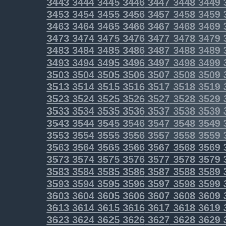
3443
3444
3445
3446
3447
3448
3449
3453
3454
3455
3456
3457
3458
3459
3463
3464
3465
3466
3467
3468
3469
3473
3474
3475
3476
3477
3478
3479
3483
3484
3485
3486
3487
3488
3489
3493
3494
3495
3496
3497
3498
3499
3503
3504
3505
3506
3507
3508
3509
3513
3514
3515
3516
3517
3518
3519
3523
3524
3525
3526
3527
3528
3529
3533
3534
3535
3536
3537
3538
3539
3543
3544
3545
3546
3547
3548
3549
3553
3554
3555
3556
3557
3558
3559
3563
3564
3565
3566
3567
3568
3569
3573
3574
3575
3576
3577
3578
3579
3583
3584
3585
3586
3587
3588
3589
3593
3594
3595
3596
3597
3598
3599
3603
3604
3605
3606
3607
3608
3609
3613
3614
3615
3616
3617
3618
3619
3623
3624
3625
3626
3627
3628
3629