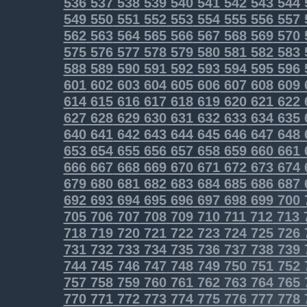
536
537
538
539
540
541
542
543
544
549
550
551
552
553
554
555
556
557
562
563
564
565
566
567
568
569
570
575
576
577
578
579
580
581
582
583
588
589
590
591
592
593
594
595
596
601
602
603
604
605
606
607
608
609
614
615
616
617
618
619
620
621
622
627
628
629
630
631
632
633
634
635
640
641
642
643
644
645
646
647
648
653
654
655
656
657
658
659
660
661
666
667
668
669
670
671
672
673
674
679
680
681
682
683
684
685
686
687
692
693
694
695
696
697
698
699
700
705
706
707
708
709
710
711
712
713
718
719
720
721
722
723
724
725
726
731
732
733
734
735
736
737
738
739
744
745
746
747
748
749
750
751
752
757
758
759
760
761
762
763
764
765
770
771
772
773
774
775
776
777
778