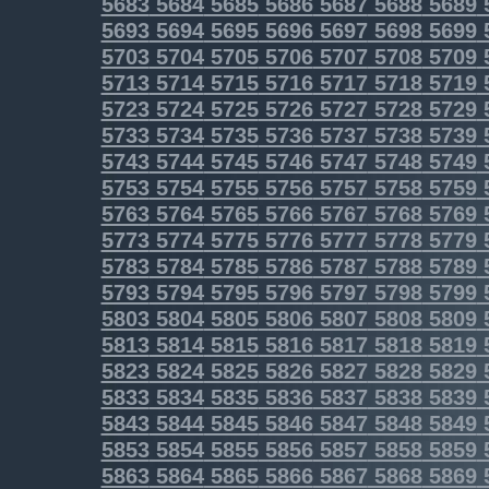
5683
5684
5685
5686
5687
5688
5689
5693
5694
5695
5696
5697
5698
5699
5703
5704
5705
5706
5707
5708
5709
5713
5714
5715
5716
5717
5718
5719
5723
5724
5725
5726
5727
5728
5729
5733
5734
5735
5736
5737
5738
5739
5743
5744
5745
5746
5747
5748
5749
5753
5754
5755
5756
5757
5758
5759
5763
5764
5765
5766
5767
5768
5769
5773
5774
5775
5776
5777
5778
5779
5783
5784
5785
5786
5787
5788
5789
5793
5794
5795
5796
5797
5798
5799
5803
5804
5805
5806
5807
5808
5809
5813
5814
5815
5816
5817
5818
5819
5823
5824
5825
5826
5827
5828
5829
5833
5834
5835
5836
5837
5838
5839
5843
5844
5845
5846
5847
5848
5849
5853
5854
5855
5856
5857
5858
5859
5863
5864
5865
5866
5867
5868
5869