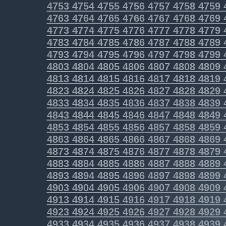
4753
4754
4755
4756
4757
4758
4759
4763
4764
4765
4766
4767
4768
4769
4773
4774
4775
4776
4777
4778
4779
4783
4784
4785
4786
4787
4788
4789
4793
4794
4795
4796
4797
4798
4799
4803
4804
4805
4806
4807
4808
4809
4813
4814
4815
4816
4817
4818
4819
4823
4824
4825
4826
4827
4828
4829
4833
4834
4835
4836
4837
4838
4839
4843
4844
4845
4846
4847
4848
4849
4853
4854
4855
4856
4857
4858
4859
4863
4864
4865
4866
4867
4868
4869
4873
4874
4875
4876
4877
4878
4879
4883
4884
4885
4886
4887
4888
4889
4893
4894
4895
4896
4897
4898
4899
4903
4904
4905
4906
4907
4908
4909
4913
4914
4915
4916
4917
4918
4919
4923
4924
4925
4926
4927
4928
4929
4933
4934
4935
4936
4937
4938
4939