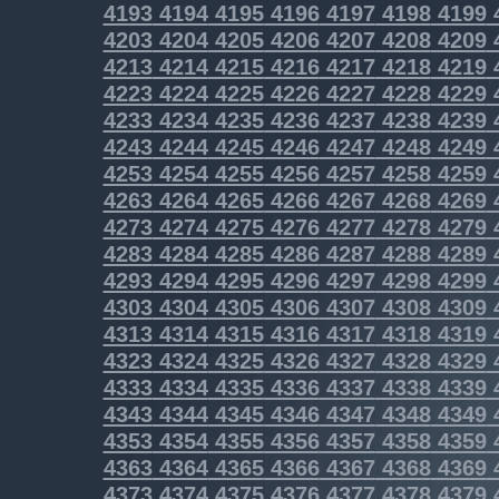
4193
4194
4195
4196
4197
4198
4199
4203
4204
4205
4206
4207
4208
4209
4213
4214
4215
4216
4217
4218
4219
4223
4224
4225
4226
4227
4228
4229
4233
4234
4235
4236
4237
4238
4239
4243
4244
4245
4246
4247
4248
4249
4253
4254
4255
4256
4257
4258
4259
4263
4264
4265
4266
4267
4268
4269
4273
4274
4275
4276
4277
4278
4279
4283
4284
4285
4286
4287
4288
4289
4293
4294
4295
4296
4297
4298
4299
4303
4304
4305
4306
4307
4308
4309
4313
4314
4315
4316
4317
4318
4319
4323
4324
4325
4326
4327
4328
4329
4333
4334
4335
4336
4337
4338
4339
4343
4344
4345
4346
4347
4348
4349
4353
4354
4355
4356
4357
4358
4359
4363
4364
4365
4366
4367
4368
4369
4373
4374
4375
4376
4377
4378
4379