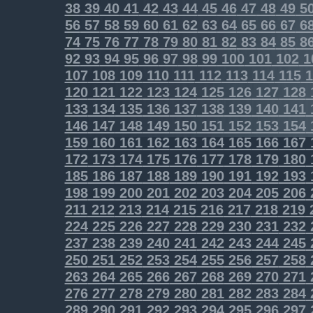
38
39
40
41
42
43
44
45
46
47
48
49
5
56
57
58
59
60
61
62
63
64
65
66
67
6
74
75
76
77
78
79
80
81
82
83
84
85
8
92
93
94
95
96
97
98
99
100
101
102
1
107
108
109
110
111
112
113
114
115
1
120
121
122
123
124
125
126
127
128
133
134
135
136
137
138
139
140
141
146
147
148
149
150
151
152
153
154
159
160
161
162
163
164
165
166
167
172
173
174
175
176
177
178
179
180
185
186
187
188
189
190
191
192
193
198
199
200
201
202
203
204
205
206
211
212
213
214
215
216
217
218
219
224
225
226
227
228
229
230
231
232
237
238
239
240
241
242
243
244
245
250
251
252
253
254
255
256
257
258
263
264
265
266
267
268
269
270
271
276
277
278
279
280
281
282
283
284
289
290
291
292
293
294
295
296
297