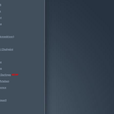
4
s
er
na
krewdriver)
 Chuligáni
ne
ns
Darlings
NEW!
Artaban
lence
iquell