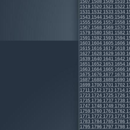
1507
1508
1509
1510
1
1519
1520
1521
1522
1
1531
1532
1533
1534
1
1543
1544
1545
1546
1
1555
1556
1557
1558
1
1567
1568
1569
1570
1
1579
1580
1581
1582
1
1591
1592
1593
1594
1
1603
1604
1605
1606
1
1615
1616
1617
1618
1
1627
1628
1629
1630
1
1639
1640
1641
1642
1
1651
1652
1653
1654
1
1663
1664
1665
1666
1
1675
1676
1677
1678
1
1687
1688
1689
1690
1
1699
1700
1701
1702
1
1711
1712
1713
1714
1
1723
1724
1725
1726
1
1735
1736
1737
1738
1
1747
1748
1749
1750
1
1759
1760
1761
1762
1
1771
1772
1773
1774
1
1783
1784
1785
1786
1
1795
1796
1797
1798
1