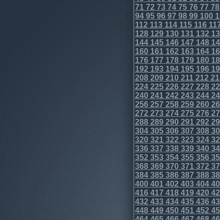
71
72
73
74
75
76
77
78
94
95
96
97
98
99
100
1
112
113
114
115
116
11
128
129
130
131
132
13
144
145
146
147
148
14
160
161
162
163
164
16
176
177
178
179
180
18
192
193
194
195
196
19
208
209
210
211
212
21
224
225
226
227
228
22
240
241
242
243
244
24
256
257
258
259
260
26
272
273
274
275
276
27
288
289
290
291
292
29
304
305
306
307
308
30
320
321
322
323
324
32
336
337
338
339
340
34
352
353
354
355
356
35
368
369
370
371
372
37
384
385
386
387
388
38
400
401
402
403
404
40
416
417
418
419
420
42
432
433
434
435
436
43
448
449
450
451
452
45
464
465
466
467
468
46