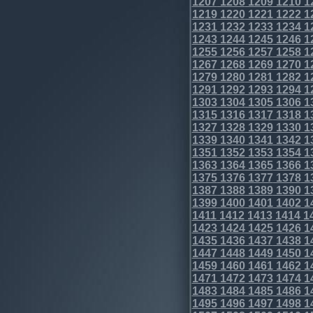
1207
1208
1209
1210
1
1219
1220
1221
1222
1
1231
1232
1233
1234
1
1243
1244
1245
1246
1
1255
1256
1257
1258
1
1267
1268
1269
1270
1
1279
1280
1281
1282
1
1291
1292
1293
1294
1
1303
1304
1305
1306
1
1315
1316
1317
1318
1
1327
1328
1329
1330
1
1339
1340
1341
1342
1
1351
1352
1353
1354
1
1363
1364
1365
1366
1
1375
1376
1377
1378
1
1387
1388
1389
1390
1
1399
1400
1401
1402
1
1411
1412
1413
1414
1
1423
1424
1425
1426
1
1435
1436
1437
1438
1
1447
1448
1449
1450
1
1459
1460
1461
1462
1
1471
1472
1473
1474
1
1483
1484
1485
1486
1
1495
1496
1497
1498
1