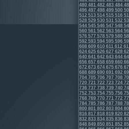
480
481
482
483
484
48
496
497
498
499
500
50
512
513
514
515
516
51
528
529
530
531
532
53
544
545
546
547
548
54
560
561
562
563
564
56
576
577
578
579
580
58
592
593
594
595
596
59
608
609
610
611
612
61
624
625
626
627
628
62
640
641
642
643
644
64
656
657
658
659
660
66
672
673
674
675
676
67
688
689
690
691
692
69
704
705
706
707
708
70
720
721
722
723
724
72
736
737
738
739
740
74
752
753
754
755
756
75
768
769
770
771
772
77
784
785
786
787
788
78
800
801
802
803
804
80
816
817
818
819
820
82
832
833
834
835
836
83
848
849
850
851
852
85