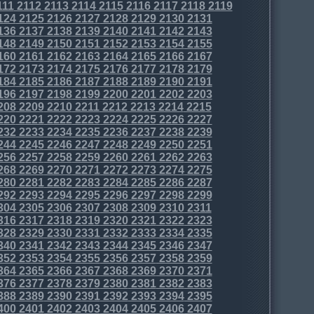
111
2112
2113
2114
2115
2116
2117
2118
2119
124
2125
2126
2127
2128
2129
2130
2131
136
2137
2138
2139
2140
2141
2142
2143
148
2149
2150
2151
2152
2153
2154
2155
160
2161
2162
2163
2164
2165
2166
2167
172
2173
2174
2175
2176
2177
2178
2179
184
2185
2186
2187
2188
2189
2190
2191
196
2197
2198
2199
2200
2201
2202
2203
208
2209
2210
2211
2212
2213
2214
2215
220
2221
2222
2223
2224
2225
2226
2227
232
2233
2234
2235
2236
2237
2238
2239
244
2245
2246
2247
2248
2249
2250
2251
256
2257
2258
2259
2260
2261
2262
2263
268
2269
2270
2271
2272
2273
2274
2275
280
2281
2282
2283
2284
2285
2286
2287
292
2293
2294
2295
2296
2297
2298
2299
304
2305
2306
2307
2308
2309
2310
2311
316
2317
2318
2319
2320
2321
2322
2323
328
2329
2330
2331
2332
2333
2334
2335
340
2341
2342
2343
2344
2345
2346
2347
352
2353
2354
2355
2356
2357
2358
2359
364
2365
2366
2367
2368
2369
2370
2371
376
2377
2378
2379
2380
2381
2382
2383
388
2389
2390
2391
2392
2393
2394
2395
400
2401
2402
2403
2404
2405
2406
2407