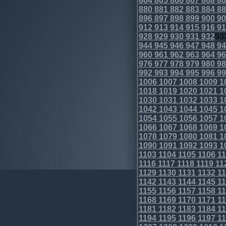
864
865
866
867
868
86
880
881
882
883
884
88
896
897
898
899
900
90
912
913
914
915
916
91
928
929
930
931
932
93
944
945
946
947
948
94
960
961
962
963
964
96
976
977
978
979
980
98
992
993
994
995
996
99
1006
1007
1008
1009
1
1018
1019
1020
1021
1
1030
1031
1032
1033
1
1042
1043
1044
1045
1
1054
1055
1056
1057
1
1066
1067
1068
1069
1
1078
1079
1080
1081
1
1090
1091
1092
1093
1
1103
1104
1105
1106
11
1116
1117
1118
1119
11
1129
1130
1131
1132
11
1142
1143
1144
1145
11
1155
1156
1157
1158
11
1168
1169
1170
1171
11
1181
1182
1183
1184
11
1194
1195
1196
1197
11