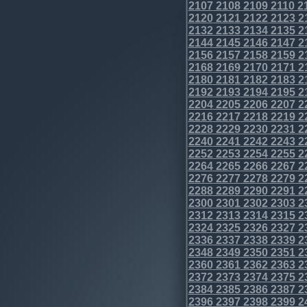
2107
2108
2109
2110
2
2120
2121
2122
2123
2
2132
2133
2134
2135
2
2144
2145
2146
2147
2
2156
2157
2158
2159
2
2168
2169
2170
2171
2
2180
2181
2182
2183
2
2192
2193
2194
2195
2
2204
2205
2206
2207
2
2216
2217
2218
2219
2
2228
2229
2230
2231
2
2240
2241
2242
2243
2
2252
2253
2254
2255
2
2264
2265
2266
2267
2
2276
2277
2278
2279
2
2288
2289
2290
2291
2
2300
2301
2302
2303
2
2312
2313
2314
2315
2
2324
2325
2326
2327
2
2336
2337
2338
2339
2
2348
2349
2350
2351
2
2360
2361
2362
2363
2
2372
2373
2374
2375
2
2384
2385
2386
2387
2
2396
2397
2398
2399
2