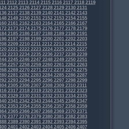
111
2112
2113
2114
2115
2116
2117
2118
2119
124
2125
2126
2127
2128
2129
2130
2131
136
2137
2138
2139
2140
2141
2142
2143
148
2149
2150
2151
2152
2153
2154
2155
160
2161
2162
2163
2164
2165
2166
2167
172
2173
2174
2175
2176
2177
2178
2179
184
2185
2186
2187
2188
2189
2190
2191
196
2197
2198
2199
2200
2201
2202
2203
208
2209
2210
2211
2212
2213
2214
2215
220
2221
2222
2223
2224
2225
2226
2227
232
2233
2234
2235
2236
2237
2238
2239
244
2245
2246
2247
2248
2249
2250
2251
256
2257
2258
2259
2260
2261
2262
2263
268
2269
2270
2271
2272
2273
2274
2275
280
2281
2282
2283
2284
2285
2286
2287
292
2293
2294
2295
2296
2297
2298
2299
304
2305
2306
2307
2308
2309
2310
2311
316
2317
2318
2319
2320
2321
2322
2323
328
2329
2330
2331
2332
2333
2334
2335
340
2341
2342
2343
2344
2345
2346
2347
352
2353
2354
2355
2356
2357
2358
2359
364
2365
2366
2367
2368
2369
2370
2371
376
2377
2378
2379
2380
2381
2382
2383
388
2389
2390
2391
2392
2393
2394
2395
400
2401
2402
2403
2404
2405
2406
2407