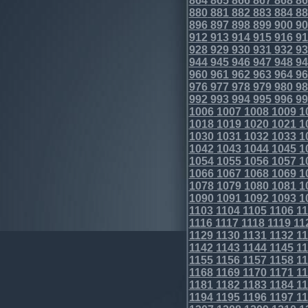
864
865
866
867
868
86
880
881
882
883
884
88
896
897
898
899
900
90
912
913
914
915
916
91
928
929
930
931
932
93
944
945
946
947
948
94
960
961
962
963
964
96
976
977
978
979
980
98
992
993
994
995
996
99
1006
1007
1008
1009
1
1018
1019
1020
1021
1
1030
1031
1032
1033
1
1042
1043
1044
1045
1
1054
1055
1056
1057
1
1066
1067
1068
1069
1
1078
1079
1080
1081
1
1090
1091
1092
1093
1
1103
1104
1105
1106
11
1116
1117
1118
1119
11
1129
1130
1131
1132
11
1142
1143
1144
1145
11
1155
1156
1157
1158
11
1168
1169
1170
1171
11
1181
1182
1183
1184
11
1194
1195
1196
1197
11