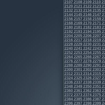
2107
2108
2109
2110
2
2120
2121
2122
2123
2
2132
2133
2134
2135
2
2144
2145
2146
2147
2
2156
2157
2158
2159
2
2168
2169
2170
2171
2
2180
2181
2182
2183
2
2192
2193
2194
2195
2
2204
2205
2206
2207
2
2216
2217
2218
2219
2
2228
2229
2230
2231
2
2240
2241
2242
2243
2
2252
2253
2254
2255
2
2264
2265
2266
2267
2
2276
2277
2278
2279
2
2288
2289
2290
2291
2
2300
2301
2302
2303
2
2312
2313
2314
2315
2
2324
2325
2326
2327
2
2336
2337
2338
2339
2
2348
2349
2350
2351
2
2360
2361
2362
2363
2
2372
2373
2374
2375
2
2384
2385
2386
2387
2
2396
2397
2398
2399
2