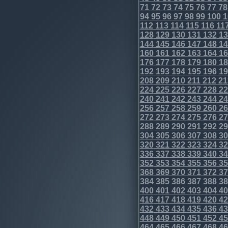
71
72
73
74
75
76
77
78
94
95
96
97
98
99
100
1
112
113
114
115
116
11
128
129
130
131
132
13
144
145
146
147
148
14
160
161
162
163
164
16
176
177
178
179
180
18
192
193
194
195
196
19
208
209
210
211
212
21
224
225
226
227
228
22
240
241
242
243
244
24
256
257
258
259
260
26
272
273
274
275
276
27
288
289
290
291
292
29
304
305
306
307
308
30
320
321
322
323
324
32
336
337
338
339
340
34
352
353
354
355
356
35
368
369
370
371
372
37
384
385
386
387
388
38
400
401
402
403
404
40
416
417
418
419
420
42
432
433
434
435
436
43
448
449
450
451
452
45
464
465
466
467
468
46