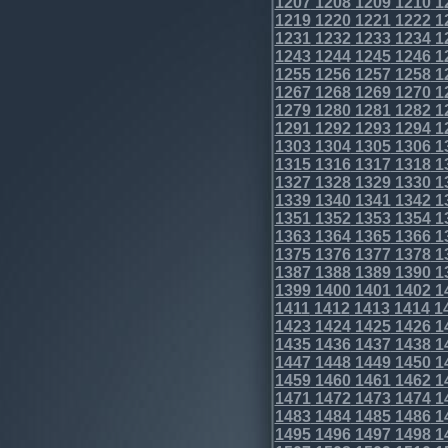
1207
1208
1209
1210
1
1219
1220
1221
1222
1
1231
1232
1233
1234
1
1243
1244
1245
1246
1
1255
1256
1257
1258
1
1267
1268
1269
1270
1
1279
1280
1281
1282
1
1291
1292
1293
1294
1
1303
1304
1305
1306
1
1315
1316
1317
1318
1
1327
1328
1329
1330
1
1339
1340
1341
1342
1
1351
1352
1353
1354
1
1363
1364
1365
1366
1
1375
1376
1377
1378
1
1387
1388
1389
1390
1
1399
1400
1401
1402
1
1411
1412
1413
1414
1
1423
1424
1425
1426
1
1435
1436
1437
1438
1
1447
1448
1449
1450
1
1459
1460
1461
1462
1
1471
1472
1473
1474
1
1483
1484
1485
1486
1
1495
1496
1497
1498
1