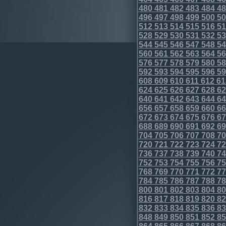
480
481
482
483
484
48
496
497
498
499
500
50
512
513
514
515
516
51
528
529
530
531
532
53
544
545
546
547
548
54
560
561
562
563
564
56
576
577
578
579
580
58
592
593
594
595
596
59
608
609
610
611
612
61
624
625
626
627
628
62
640
641
642
643
644
64
656
657
658
659
660
66
672
673
674
675
676
67
688
689
690
691
692
69
704
705
706
707
708
70
720
721
722
723
724
72
736
737
738
739
740
74
752
753
754
755
756
75
768
769
770
771
772
77
784
785
786
787
788
78
800
801
802
803
804
80
816
817
818
819
820
82
832
833
834
835
836
83
848
849
850
851
852
85