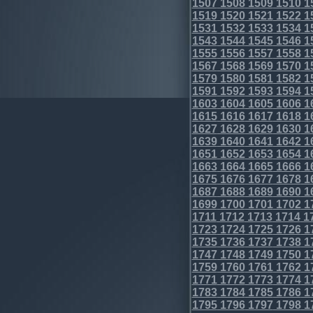
1507
1508
1509
1510
1
1519
1520
1521
1522
1
1531
1532
1533
1534
1
1543
1544
1545
1546
1
1555
1556
1557
1558
1
1567
1568
1569
1570
1
1579
1580
1581
1582
1
1591
1592
1593
1594
1
1603
1604
1605
1606
1
1615
1616
1617
1618
1
1627
1628
1629
1630
1
1639
1640
1641
1642
1
1651
1652
1653
1654
1
1663
1664
1665
1666
1
1675
1676
1677
1678
1
1687
1688
1689
1690
1
1699
1700
1701
1702
1
1711
1712
1713
1714
1
1723
1724
1725
1726
1
1735
1736
1737
1738
1
1747
1748
1749
1750
1
1759
1760
1761
1762
1
1771
1772
1773
1774
1
1783
1784
1785
1786
1
1795
1796
1797
1798
1