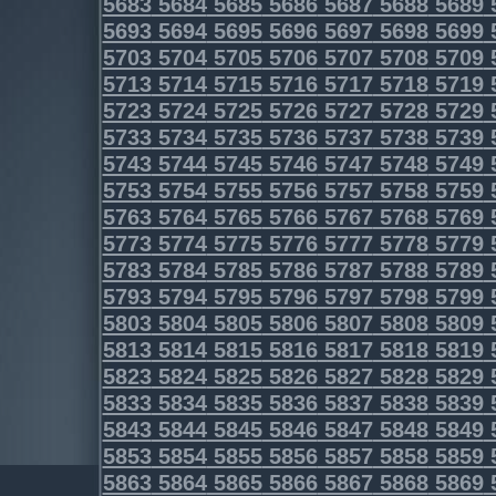
5683
5684
5685
5686
5687
5688
5689
5693
5694
5695
5696
5697
5698
5699
5703
5704
5705
5706
5707
5708
5709
5713
5714
5715
5716
5717
5718
5719
5723
5724
5725
5726
5727
5728
5729
5733
5734
5735
5736
5737
5738
5739
5743
5744
5745
5746
5747
5748
5749
5753
5754
5755
5756
5757
5758
5759
5763
5764
5765
5766
5767
5768
5769
5773
5774
5775
5776
5777
5778
5779
5783
5784
5785
5786
5787
5788
5789
5793
5794
5795
5796
5797
5798
5799
5803
5804
5805
5806
5807
5808
5809
5813
5814
5815
5816
5817
5818
5819
5823
5824
5825
5826
5827
5828
5829
5833
5834
5835
5836
5837
5838
5839
5843
5844
5845
5846
5847
5848
5849
5853
5854
5855
5856
5857
5858
5859
5863
5864
5865
5866
5867
5868
5869