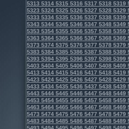
5313
5314
5315
5316
5317
5318
5319
5323
5324
5325
5326
5327
5328
5329
5333
5334
5335
5336
5337
5338
5339
5343
5344
5345
5346
5347
5348
5349
5353
5354
5355
5356
5357
5358
5359
5363
5364
5365
5366
5367
5368
5369
5373
5374
5375
5376
5377
5378
5379
5383
5384
5385
5386
5387
5388
5389
5393
5394
5395
5396
5397
5398
5399
5403
5404
5405
5406
5407
5408
5409
5413
5414
5415
5416
5417
5418
5419
5423
5424
5425
5426
5427
5428
5429
5433
5434
5435
5436
5437
5438
5439
5443
5444
5445
5446
5447
5448
5449
5453
5454
5455
5456
5457
5458
5459
5463
5464
5465
5466
5467
5468
5469
5473
5474
5475
5476
5477
5478
5479
5483
5484
5485
5486
5487
5488
5489
5493
5494
5495
5496
5497
5498
5499