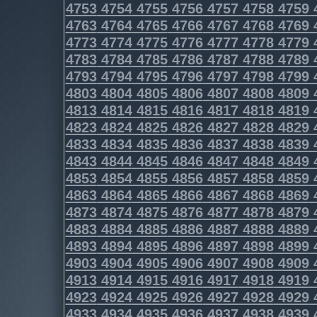
4753
4754
4755
4756
4757
4758
4759
4763
4764
4765
4766
4767
4768
4769
4773
4774
4775
4776
4777
4778
4779
4783
4784
4785
4786
4787
4788
4789
4793
4794
4795
4796
4797
4798
4799
4803
4804
4805
4806
4807
4808
4809
4813
4814
4815
4816
4817
4818
4819
4823
4824
4825
4826
4827
4828
4829
4833
4834
4835
4836
4837
4838
4839
4843
4844
4845
4846
4847
4848
4849
4853
4854
4855
4856
4857
4858
4859
4863
4864
4865
4866
4867
4868
4869
4873
4874
4875
4876
4877
4878
4879
4883
4884
4885
4886
4887
4888
4889
4893
4894
4895
4896
4897
4898
4899
4903
4904
4905
4906
4907
4908
4909
4913
4914
4915
4916
4917
4918
4919
4923
4924
4925
4926
4927
4928
4929
4933
4934
4935
4936
4937
4938
4939