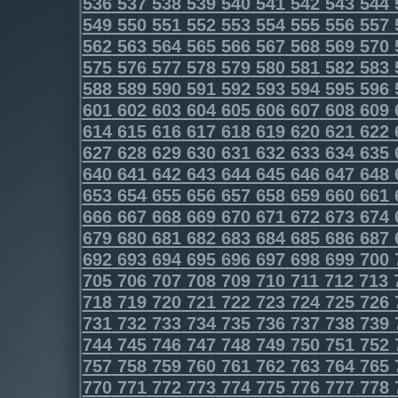
536
537
538
539
540
541
542
543
544
549
550
551
552
553
554
555
556
557
562
563
564
565
566
567
568
569
570
575
576
577
578
579
580
581
582
583
588
589
590
591
592
593
594
595
596
601
602
603
604
605
606
607
608
609
614
615
616
617
618
619
620
621
622
627
628
629
630
631
632
633
634
635
640
641
642
643
644
645
646
647
648
653
654
655
656
657
658
659
660
661
666
667
668
669
670
671
672
673
674
679
680
681
682
683
684
685
686
687
692
693
694
695
696
697
698
699
700
705
706
707
708
709
710
711
712
713
718
719
720
721
722
723
724
725
726
731
732
733
734
735
736
737
738
739
744
745
746
747
748
749
750
751
752
757
758
759
760
761
762
763
764
765
770
771
772
773
774
775
776
777
778