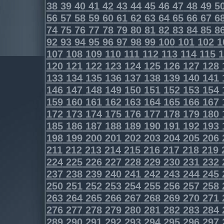
38
39
40
41
42
43
44
45
46
47
48
49
5
56
57
58
59
60
61
62
63
64
65
66
67
6
74
75
76
77
78
79
80
81
82
83
84
85
8
92
93
94
95
96
97
98
99
100
101
102
1
107
108
109
110
111
112
113
114
115
1
120
121
122
123
124
125
126
127
128
133
134
135
136
137
138
139
140
141
146
147
148
149
150
151
152
153
154
159
160
161
162
163
164
165
166
167
172
173
174
175
176
177
178
179
180
185
186
187
188
189
190
191
192
193
198
199
200
201
202
203
204
205
206
211
212
213
214
215
216
217
218
219
224
225
226
227
228
229
230
231
232
237
238
239
240
241
242
243
244
245
250
251
252
253
254
255
256
257
258
263
264
265
266
267
268
269
270
271
276
277
278
279
280
281
282
283
284
289
290
291
292
293
294
295
296
297