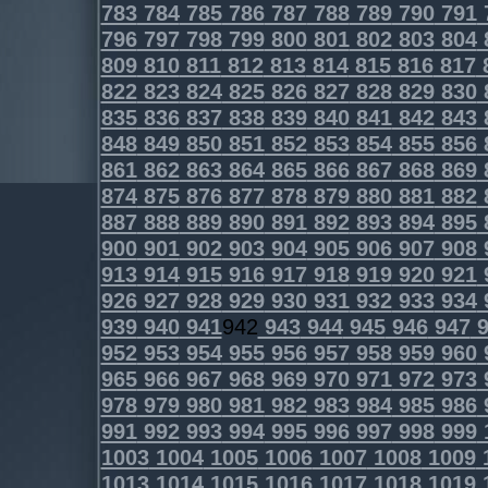
783
784
785
786
787
788
789
790
791
796
797
798
799
800
801
802
803
804
809
810
811
812
813
814
815
816
817
822
823
824
825
826
827
828
829
830
835
836
837
838
839
840
841
842
843
848
849
850
851
852
853
854
855
856
861
862
863
864
865
866
867
868
869
874
875
876
877
878
879
880
881
882
887
888
889
890
891
892
893
894
895
900
901
902
903
904
905
906
907
908
913
914
915
916
917
918
919
920
921
926
927
928
929
930
931
932
933
934
939
940
941
942
943
944
945
946
947
9
952
953
954
955
956
957
958
959
960
965
966
967
968
969
970
971
972
973
978
979
980
981
982
983
984
985
986
991
992
993
994
995
996
997
998
999
1003
1004
1005
1006
1007
1008
1009
1013
1014
1015
1016
1017
1018
1019