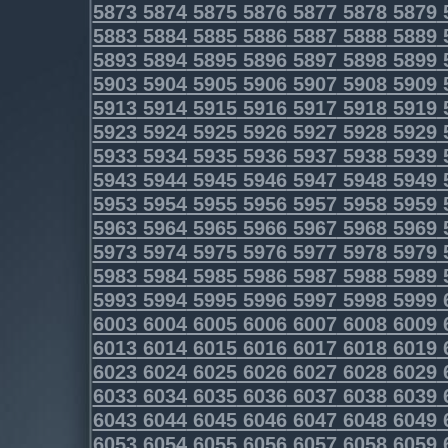
5873
5874
5875
5876
5877
5878
5879
5883
5884
5885
5886
5887
5888
5889
5893
5894
5895
5896
5897
5898
5899
5903
5904
5905
5906
5907
5908
5909
5913
5914
5915
5916
5917
5918
5919
5923
5924
5925
5926
5927
5928
5929
5933
5934
5935
5936
5937
5938
5939
5943
5944
5945
5946
5947
5948
5949
5953
5954
5955
5956
5957
5958
5959
5963
5964
5965
5966
5967
5968
5969
5973
5974
5975
5976
5977
5978
5979
5983
5984
5985
5986
5987
5988
5989
5993
5994
5995
5996
5997
5998
5999
6003
6004
6005
6006
6007
6008
6009
6013
6014
6015
6016
6017
6018
6019
6023
6024
6025
6026
6027
6028
6029
6033
6034
6035
6036
6037
6038
6039
6043
6044
6045
6046
6047
6048
6049
6053
6054
6055
6056
6057
6058
6059