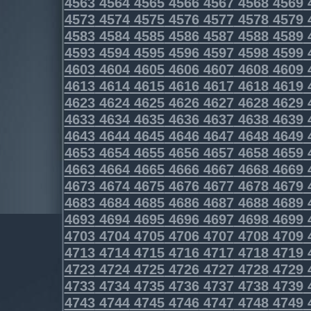
4563
4564
4565
4566
4567
4568
4569
4573
4574
4575
4576
4577
4578
4579
4583
4584
4585
4586
4587
4588
4589
4593
4594
4595
4596
4597
4598
4599
4603
4604
4605
4606
4607
4608
4609
4613
4614
4615
4616
4617
4618
4619
4623
4624
4625
4626
4627
4628
4629
4633
4634
4635
4636
4637
4638
4639
4643
4644
4645
4646
4647
4648
4649
4653
4654
4655
4656
4657
4658
4659
4663
4664
4665
4666
4667
4668
4669
4673
4674
4675
4676
4677
4678
4679
4683
4684
4685
4686
4687
4688
4689
4693
4694
4695
4696
4697
4698
4699
4703
4704
4705
4706
4707
4708
4709
4713
4714
4715
4716
4717
4718
4719
4723
4724
4725
4726
4727
4728
4729
4733
4734
4735
4736
4737
4738
4739
4743
4744
4745
4746
4747
4748
4749