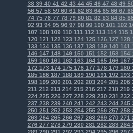
38
39
40
41
42
43
44
45
46
47
48
49
5
56
57
58
59
60
61
62
63
64
65
66
67
6
74
75
76
77
78
79
80
81
82
83
84
85
8
92
93
94
95
96
97
98
99
100
101
102
1
107
108
109
110
111
112
113
114
115
1
120
121
122
123
124
125
126
127
128
133
134
135
136
137
138
139
140
141
146
147
148
149
150
151
152
153
154
159
160
161
162
163
164
165
166
167
172
173
174
175
176
177
178
179
180
185
186
187
188
189
190
191
192
193
198
199
200
201
202
203
204
205
206
211
212
213
214
215
216
217
218
219
224
225
226
227
228
229
230
231
232
237
238
239
240
241
242
243
244
245
250
251
252
253
254
255
256
257
258
263
264
265
266
267
268
269
270
271
276
277
278
279
280
281
282
283
284
289
290
291
292
293
294
295
296
297