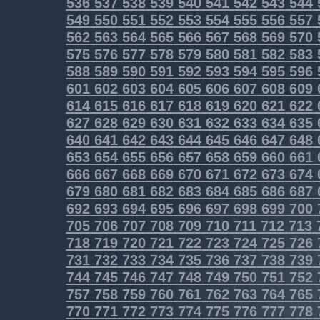
536
537
538
539
540
541
542
543
544
549
550
551
552
553
554
555
556
557
562
563
564
565
566
567
568
569
570
575
576
577
578
579
580
581
582
583
588
589
590
591
592
593
594
595
596
601
602
603
604
605
606
607
608
609
614
615
616
617
618
619
620
621
622
627
628
629
630
631
632
633
634
635
640
641
642
643
644
645
646
647
648
653
654
655
656
657
658
659
660
661
666
667
668
669
670
671
672
673
674
679
680
681
682
683
684
685
686
687
692
693
694
695
696
697
698
699
700
705
706
707
708
709
710
711
712
713
718
719
720
721
722
723
724
725
726
731
732
733
734
735
736
737
738
739
744
745
746
747
748
749
750
751
752
757
758
759
760
761
762
763
764
765
770
771
772
773
774
775
776
777
778