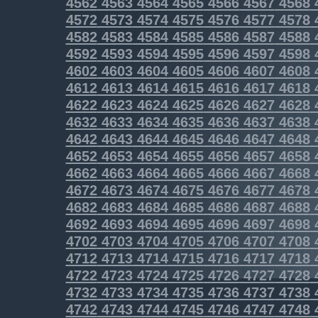
4562
4563
4564
4565
4566
4567
4568
4572
4573
4574
4575
4576
4577
4578
4582
4583
4584
4585
4586
4587
4588
4592
4593
4594
4595
4596
4597
4598
4602
4603
4604
4605
4606
4607
4608
4612
4613
4614
4615
4616
4617
4618
4622
4623
4624
4625
4626
4627
4628
4632
4633
4634
4635
4636
4637
4638
4642
4643
4644
4645
4646
4647
4648
4652
4653
4654
4655
4656
4657
4658
4662
4663
4664
4665
4666
4667
4668
4672
4673
4674
4675
4676
4677
4678
4682
4683
4684
4685
4686
4687
4688
4692
4693
4694
4695
4696
4697
4698
4702
4703
4704
4705
4706
4707
4708
4712
4713
4714
4715
4716
4717
4718
4722
4723
4724
4725
4726
4727
4728
4732
4733
4734
4735
4736
4737
4738
4742
4743
4744
4745
4746
4747
4748