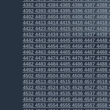
4382
4383
4384
4385
4386
4387
4388
4392
4393
4394
4395
4396
4397
4398
4402
4403
4404
4405
4406
4407
4408
4412
4413
4414
4415
4416
4417
4418
4422
4423
4424
4425
4426
4427
4428
4432
4433
4434
4435
4436
4437
4438
4442
4443
4444
4445
4446
4447
4448
4452
4453
4454
4455
4456
4457
4458
4462
4463
4464
4465
4466
4467
4468
4472
4473
4474
4475
4476
4477
4478
4482
4483
4484
4485
4486
4487
4488
4492
4493
4494
4495
4496
4497
4498
4502
4503
4504
4505
4506
4507
4508
4512
4513
4514
4515
4516
4517
4518
4522
4523
4524
4525
4526
4527
4528
4532
4533
4534
4535
4536
4537
4538
4542
4543
4544
4545
4546
4547
4548
4552
4553
4554
4555
4556
4557
4558