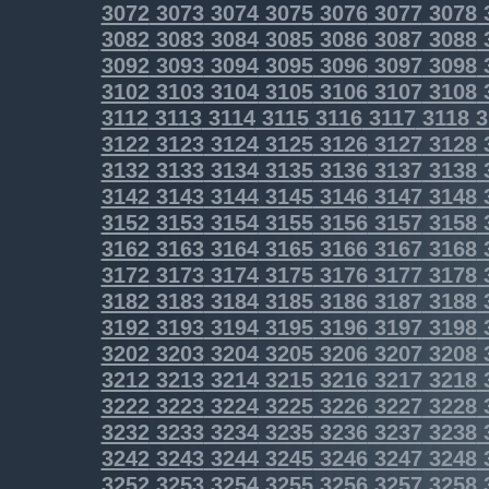
3072
3073
3074
3075
3076
3077
3078
3082
3083
3084
3085
3086
3087
3088
3092
3093
3094
3095
3096
3097
3098
3102
3103
3104
3105
3106
3107
3108
3112
3113
3114
3115
3116
3117
3118
3
3122
3123
3124
3125
3126
3127
3128
3132
3133
3134
3135
3136
3137
3138
3142
3143
3144
3145
3146
3147
3148
3152
3153
3154
3155
3156
3157
3158
3162
3163
3164
3165
3166
3167
3168
3172
3173
3174
3175
3176
3177
3178
3182
3183
3184
3185
3186
3187
3188
3192
3193
3194
3195
3196
3197
3198
3202
3203
3204
3205
3206
3207
3208
3212
3213
3214
3215
3216
3217
3218
3222
3223
3224
3225
3226
3227
3228
3232
3233
3234
3235
3236
3237
3238
3242
3243
3244
3245
3246
3247
3248
3252
3253
3254
3255
3256
3257
3258