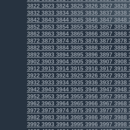
3822
3823
3824
3825
3826
3827
3828
3832
3833
3834
3835
3836
3837
3838
3842
3843
3844
3845
3846
3847
3848
3852
3853
3854
3855
3856
3857
3858
3862
3863
3864
3865
3866
3867
3868
3872
3873
3874
3875
3876
3877
3878
3882
3883
3884
3885
3886
3887
3888
3892
3893
3894
3895
3896
3897
3898
3902
3903
3904
3905
3906
3907
3908
3912
3913
3914
3915
3916
3917
3918
3922
3923
3924
3925
3926
3927
3928
3932
3933
3934
3935
3936
3937
3938
3942
3943
3944
3945
3946
3947
3948
3952
3953
3954
3955
3956
3957
3958
3962
3963
3964
3965
3966
3967
3968
3972
3973
3974
3975
3976
3977
3978
3982
3983
3984
3985
3986
3987
3988
3992
3993
3994
3995
3996
3997
3998