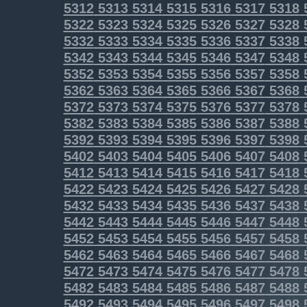
5312
5313
5314
5315
5316
5317
5318
5322
5323
5324
5325
5326
5327
5328
5332
5333
5334
5335
5336
5337
5338
5342
5343
5344
5345
5346
5347
5348
5352
5353
5354
5355
5356
5357
5358
5362
5363
5364
5365
5366
5367
5368
5372
5373
5374
5375
5376
5377
5378
5382
5383
5384
5385
5386
5387
5388
5392
5393
5394
5395
5396
5397
5398
5402
5403
5404
5405
5406
5407
5408
5412
5413
5414
5415
5416
5417
5418
5422
5423
5424
5425
5426
5427
5428
5432
5433
5434
5435
5436
5437
5438
5442
5443
5444
5445
5446
5447
5448
5452
5453
5454
5455
5456
5457
5458
5462
5463
5464
5465
5466
5467
5468
5472
5473
5474
5475
5476
5477
5478
5482
5483
5484
5485
5486
5487
5488
5492
5493
5494
5495
5496
5497
5498