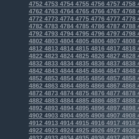
4752
4753
4754
4755
4756
4757
4758
4762
4763
4764
4765
4766
4767
4768
4772
4773
4774
4775
4776
4777
4778
4782
4783
4784
4785
4786
4787
4788
4792
4793
4794
4795
4796
4797
4798
4802
4803
4804
4805
4806
4807
4808
4812
4813
4814
4815
4816
4817
4818
4822
4823
4824
4825
4826
4827
4828
4832
4833
4834
4835
4836
4837
4838
4842
4843
4844
4845
4846
4847
4848
4852
4853
4854
4855
4856
4857
4858
4862
4863
4864
4865
4866
4867
4868
4872
4873
4874
4875
4876
4877
4878
4882
4883
4884
4885
4886
4887
4888
4892
4893
4894
4895
4896
4897
4898
4902
4903
4904
4905
4906
4907
4908
4912
4913
4914
4915
4916
4917
4918
4922
4923
4924
4925
4926
4927
4928
4932
4933
4934
4935
4936
4937
4938