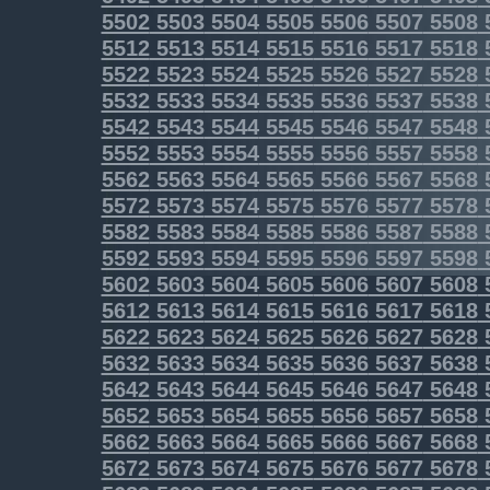
5502
5503
5504
5505
5506
5507
5508
5512
5513
5514
5515
5516
5517
5518
5522
5523
5524
5525
5526
5527
5528
5532
5533
5534
5535
5536
5537
5538
5542
5543
5544
5545
5546
5547
5548
5552
5553
5554
5555
5556
5557
5558
5562
5563
5564
5565
5566
5567
5568
5572
5573
5574
5575
5576
5577
5578
5582
5583
5584
5585
5586
5587
5588
5592
5593
5594
5595
5596
5597
5598
5602
5603
5604
5605
5606
5607
5608
5612
5613
5614
5615
5616
5617
5618
5622
5623
5624
5625
5626
5627
5628
5632
5633
5634
5635
5636
5637
5638
5642
5643
5644
5645
5646
5647
5648
5652
5653
5654
5655
5656
5657
5658
5662
5663
5664
5665
5666
5667
5668
5672
5673
5674
5675
5676
5677
5678