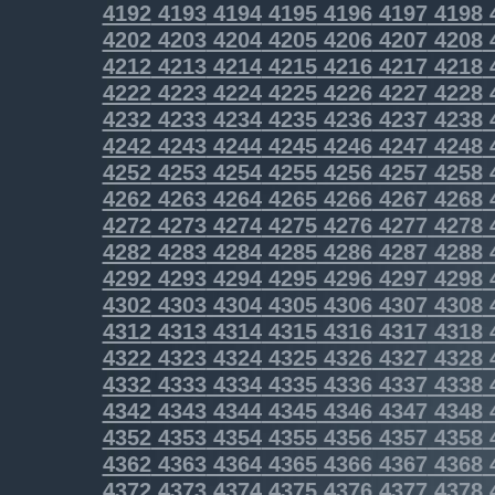
4192
4193
4194
4195
4196
4197
4198
4202
4203
4204
4205
4206
4207
4208
4212
4213
4214
4215
4216
4217
4218
4222
4223
4224
4225
4226
4227
4228
4232
4233
4234
4235
4236
4237
4238
4242
4243
4244
4245
4246
4247
4248
4252
4253
4254
4255
4256
4257
4258
4262
4263
4264
4265
4266
4267
4268
4272
4273
4274
4275
4276
4277
4278
4282
4283
4284
4285
4286
4287
4288
4292
4293
4294
4295
4296
4297
4298
4302
4303
4304
4305
4306
4307
4308
4312
4313
4314
4315
4316
4317
4318
4322
4323
4324
4325
4326
4327
4328
4332
4333
4334
4335
4336
4337
4338
4342
4343
4344
4345
4346
4347
4348
4352
4353
4354
4355
4356
4357
4358
4362
4363
4364
4365
4366
4367
4368
4372
4373
4374
4375
4376
4377
4378