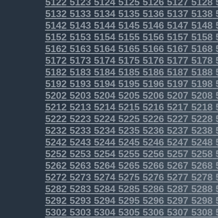
5122
5123
5124
5125
5126
5127
5128
5132
5133
5134
5135
5136
5137
5138
5142
5143
5144
5145
5146
5147
5148
5152
5153
5154
5155
5156
5157
5158
5162
5163
5164
5165
5166
5167
5168
5172
5173
5174
5175
5176
5177
5178
5182
5183
5184
5185
5186
5187
5188
5192
5193
5194
5195
5196
5197
5198
5202
5203
5204
5205
5206
5207
5208
5212
5213
5214
5215
5216
5217
5218
5222
5223
5224
5225
5226
5227
5228
5232
5233
5234
5235
5236
5237
5238
5242
5243
5244
5245
5246
5247
5248
5252
5253
5254
5255
5256
5257
5258
5262
5263
5264
5265
5266
5267
5268
5272
5273
5274
5275
5276
5277
5278
5282
5283
5284
5285
5286
5287
5288
5292
5293
5294
5295
5296
5297
5298
5302
5303
5304
5305
5306
5307
5308