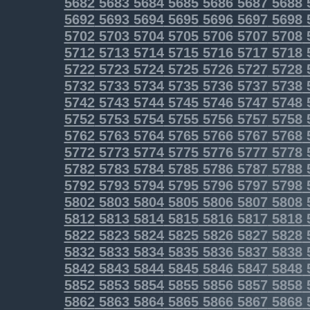
5682
5683
5684
5685
5686
5687
5688
5692
5693
5694
5695
5696
5697
5698
5702
5703
5704
5705
5706
5707
5708
5712
5713
5714
5715
5716
5717
5718
5722
5723
5724
5725
5726
5727
5728
5732
5733
5734
5735
5736
5737
5738
5742
5743
5744
5745
5746
5747
5748
5752
5753
5754
5755
5756
5757
5758
5762
5763
5764
5765
5766
5767
5768
5772
5773
5774
5775
5776
5777
5778
5782
5783
5784
5785
5786
5787
5788
5792
5793
5794
5795
5796
5797
5798
5802
5803
5804
5805
5806
5807
5808
5812
5813
5814
5815
5816
5817
5818
5822
5823
5824
5825
5826
5827
5828
5832
5833
5834
5835
5836
5837
5838
5842
5843
5844
5845
5846
5847
5848
5852
5853
5854
5855
5856
5857
5858
5862
5863
5864
5865
5866
5867
5868