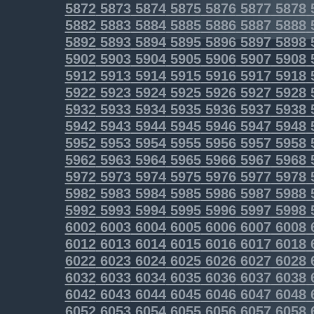
5872
5873
5874
5875
5876
5877
5878
5882
5883
5884
5885
5886
5887
5888
5892
5893
5894
5895
5896
5897
5898
5902
5903
5904
5905
5906
5907
5908
5912
5913
5914
5915
5916
5917
5918
5922
5923
5924
5925
5926
5927
5928
5932
5933
5934
5935
5936
5937
5938
5942
5943
5944
5945
5946
5947
5948
5952
5953
5954
5955
5956
5957
5958
5962
5963
5964
5965
5966
5967
5968
5972
5973
5974
5975
5976
5977
5978
5982
5983
5984
5985
5986
5987
5988
5992
5993
5994
5995
5996
5997
5998
6002
6003
6004
6005
6006
6007
6008
6012
6013
6014
6015
6016
6017
6018
6022
6023
6024
6025
6026
6027
6028
6032
6033
6034
6035
6036
6037
6038
6042
6043
6044
6045
6046
6047
6048
6052
6053
6054
6055
6056
6057
6058