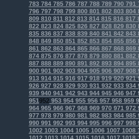
783
784
785
786
787
788
789
790
791
796
797
798
799
800
801
802
803
804
809
810
811
812
813
814
815
816
817
822
823
824
825
826
827
828
829
830
835
836
837
838
839
840
841
842
843
848
849
850
851
852
853
854
855
856
861
862
863
864
865
866
867
868
869
874
875
876
877
878
879
880
881
882
887
888
889
890
891
892
893
894
895
900
901
902
903
904
905
906
907
908
913
914
915
916
917
918
919
920
921
926
927
928
929
930
931
932
933
934
939
940
941
942
943
944
945
946
947
951
952
953
954
955
956
957
958
959
9
964
965
966
967
968
969
970
971
972
977
978
979
980
981
982
983
984
985
990
991
992
993
994
995
996
997
998
1002
1003
1004
1005
1006
1007
1008
1012
1013
1014
1015
1016
1017
1018