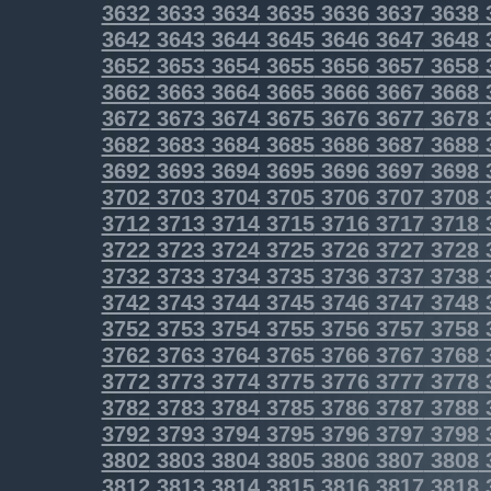
3632
3633
3634
3635
3636
3637
3638
3642
3643
3644
3645
3646
3647
3648
3652
3653
3654
3655
3656
3657
3658
3662
3663
3664
3665
3666
3667
3668
3672
3673
3674
3675
3676
3677
3678
3682
3683
3684
3685
3686
3687
3688
3692
3693
3694
3695
3696
3697
3698
3702
3703
3704
3705
3706
3707
3708
3712
3713
3714
3715
3716
3717
3718
3722
3723
3724
3725
3726
3727
3728
3732
3733
3734
3735
3736
3737
3738
3742
3743
3744
3745
3746
3747
3748
3752
3753
3754
3755
3756
3757
3758
3762
3763
3764
3765
3766
3767
3768
3772
3773
3774
3775
3776
3777
3778
3782
3783
3784
3785
3786
3787
3788
3792
3793
3794
3795
3796
3797
3798
3802
3803
3804
3805
3806
3807
3808
3812
3813
3814
3815
3816
3817
3818