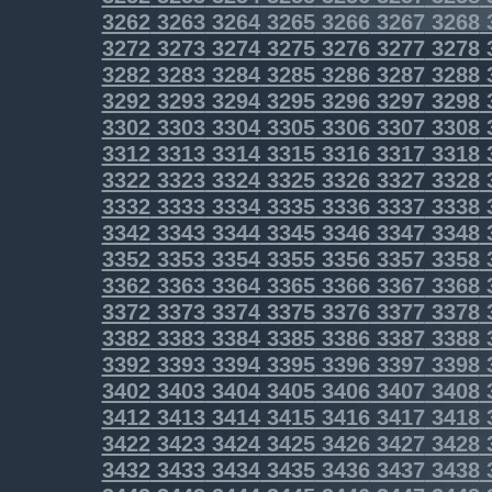
3262
3263
3264
3265
3266
3267
3268
3272
3273
3274
3275
3276
3277
3278
3282
3283
3284
3285
3286
3287
3288
3292
3293
3294
3295
3296
3297
3298
3302
3303
3304
3305
3306
3307
3308
3312
3313
3314
3315
3316
3317
3318
3322
3323
3324
3325
3326
3327
3328
3332
3333
3334
3335
3336
3337
3338
3342
3343
3344
3345
3346
3347
3348
3352
3353
3354
3355
3356
3357
3358
3362
3363
3364
3365
3366
3367
3368
3372
3373
3374
3375
3376
3377
3378
3382
3383
3384
3385
3386
3387
3388
3392
3393
3394
3395
3396
3397
3398
3402
3403
3404
3405
3406
3407
3408
3412
3413
3414
3415
3416
3417
3418
3422
3423
3424
3425
3426
3427
3428
3432
3433
3434
3435
3436
3437
3438