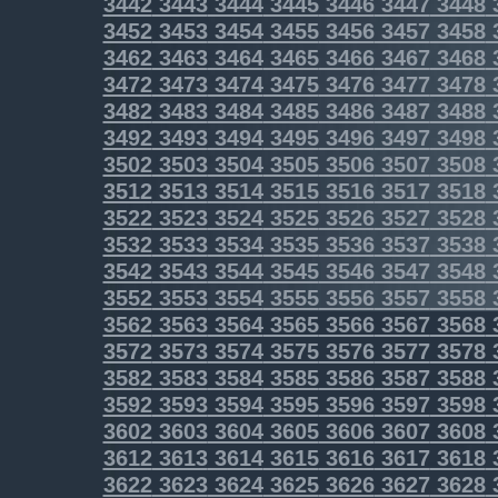
3442
3443
3444
3445
3446
3447
3448
3452
3453
3454
3455
3456
3457
3458
3462
3463
3464
3465
3466
3467
3468
3472
3473
3474
3475
3476
3477
3478
3482
3483
3484
3485
3486
3487
3488
3492
3493
3494
3495
3496
3497
3498
3502
3503
3504
3505
3506
3507
3508
3512
3513
3514
3515
3516
3517
3518
3522
3523
3524
3525
3526
3527
3528
3532
3533
3534
3535
3536
3537
3538
3542
3543
3544
3545
3546
3547
3548
3552
3553
3554
3555
3556
3557
3558
3562
3563
3564
3565
3566
3567
3568
3572
3573
3574
3575
3576
3577
3578
3582
3583
3584
3585
3586
3587
3588
3592
3593
3594
3595
3596
3597
3598
3602
3603
3604
3605
3606
3607
3608
3612
3613
3614
3615
3616
3617
3618
3622
3623
3624
3625
3626
3627
3628