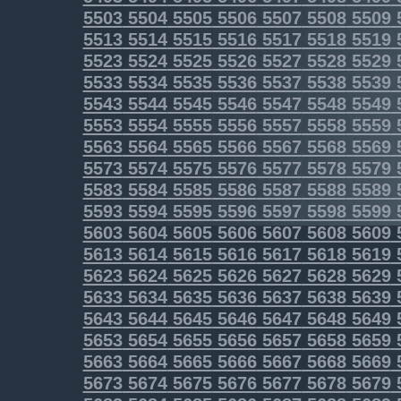
5503
5504
5505
5506
5507
5508
5509
5513
5514
5515
5516
5517
5518
5519
5523
5524
5525
5526
5527
5528
5529
5533
5534
5535
5536
5537
5538
5539
5543
5544
5545
5546
5547
5548
5549
5553
5554
5555
5556
5557
5558
5559
5563
5564
5565
5566
5567
5568
5569
5573
5574
5575
5576
5577
5578
5579
5583
5584
5585
5586
5587
5588
5589
5593
5594
5595
5596
5597
5598
5599
5603
5604
5605
5606
5607
5608
5609
5613
5614
5615
5616
5617
5618
5619
5623
5624
5625
5626
5627
5628
5629
5633
5634
5635
5636
5637
5638
5639
5643
5644
5645
5646
5647
5648
5649
5653
5654
5655
5656
5657
5658
5659
5663
5664
5665
5666
5667
5668
5669
5673
5674
5675
5676
5677
5678
5679