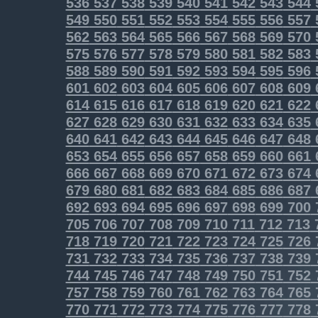
536
537
538
539
540
541
542
543
544
549
550
551
552
553
554
555
556
557
562
563
564
565
566
567
568
569
570
575
576
577
578
579
580
581
582
583
588
589
590
591
592
593
594
595
596
601
602
603
604
605
606
607
608
609
614
615
616
617
618
619
620
621
622
627
628
629
630
631
632
633
634
635
640
641
642
643
644
645
646
647
648
653
654
655
656
657
658
659
660
661
666
667
668
669
670
671
672
673
674
679
680
681
682
683
684
685
686
687
692
693
694
695
696
697
698
699
700
705
706
707
708
709
710
711
712
713
718
719
720
721
722
723
724
725
726
731
732
733
734
735
736
737
738
739
744
745
746
747
748
749
750
751
752
757
758
759
760
761
762
763
764
765
770
771
772
773
774
775
776
777
778