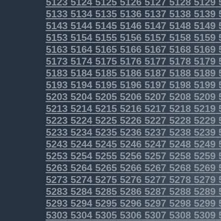
5123
5124
5125
5126
5127
5128
5129
5133
5134
5135
5136
5137
5138
5139
5143
5144
5145
5146
5147
5148
5149
5153
5154
5155
5156
5157
5158
5159
5163
5164
5165
5166
5167
5168
5169
5173
5174
5175
5176
5177
5178
5179
5183
5184
5185
5186
5187
5188
5189
5193
5194
5195
5196
5197
5198
5199
5203
5204
5205
5206
5207
5208
5209
5213
5214
5215
5216
5217
5218
5219
5223
5224
5225
5226
5227
5228
5229
5233
5234
5235
5236
5237
5238
5239
5243
5244
5245
5246
5247
5248
5249
5253
5254
5255
5256
5257
5258
5259
5263
5264
5265
5266
5267
5268
5269
5273
5274
5275
5276
5277
5278
5279
5283
5284
5285
5286
5287
5288
5289
5293
5294
5295
5296
5297
5298
5299
5303
5304
5305
5306
5307
5308
5309