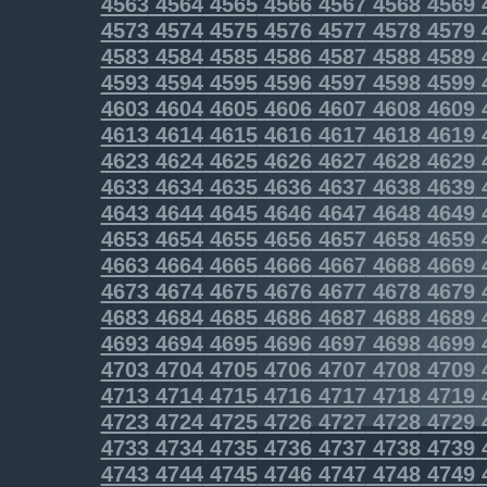
4563
4564
4565
4566
4567
4568
4569
4573
4574
4575
4576
4577
4578
4579
4583
4584
4585
4586
4587
4588
4589
4593
4594
4595
4596
4597
4598
4599
4603
4604
4605
4606
4607
4608
4609
4613
4614
4615
4616
4617
4618
4619
4623
4624
4625
4626
4627
4628
4629
4633
4634
4635
4636
4637
4638
4639
4643
4644
4645
4646
4647
4648
4649
4653
4654
4655
4656
4657
4658
4659
4663
4664
4665
4666
4667
4668
4669
4673
4674
4675
4676
4677
4678
4679
4683
4684
4685
4686
4687
4688
4689
4693
4694
4695
4696
4697
4698
4699
4703
4704
4705
4706
4707
4708
4709
4713
4714
4715
4716
4717
4718
4719
4723
4724
4725
4726
4727
4728
4729
4733
4734
4735
4736
4737
4738
4739
4743
4744
4745
4746
4747
4748
4749