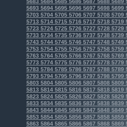
5683
5684
5685
5686
5687
5688
5689
5693
5694
5695
5696
5697
5698
5699
5703
5704
5705
5706
5707
5708
5709
5713
5714
5715
5716
5717
5718
5719
5723
5724
5725
5726
5727
5728
5729
5733
5734
5735
5736
5737
5738
5739
5743
5744
5745
5746
5747
5748
5749
5753
5754
5755
5756
5757
5758
5759
5763
5764
5765
5766
5767
5768
5769
5773
5774
5775
5776
5777
5778
5779
5783
5784
5785
5786
5787
5788
5789
5793
5794
5795
5796
5797
5798
5799
5803
5804
5805
5806
5807
5808
5809
5813
5814
5815
5816
5817
5818
5819
5823
5824
5825
5826
5827
5828
5829
5833
5834
5835
5836
5837
5838
5839
5843
5844
5845
5846
5847
5848
5849
5853
5854
5855
5856
5857
5858
5859
5863
5864
5865
5866
5867
5868
5869