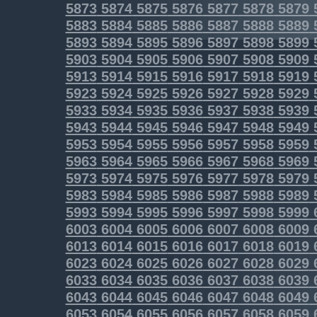
5873
5874
5875
5876
5877
5878
5879
5883
5884
5885
5886
5887
5888
5889
5893
5894
5895
5896
5897
5898
5899
5903
5904
5905
5906
5907
5908
5909
5913
5914
5915
5916
5917
5918
5919
5923
5924
5925
5926
5927
5928
5929
5933
5934
5935
5936
5937
5938
5939
5943
5944
5945
5946
5947
5948
5949
5953
5954
5955
5956
5957
5958
5959
5963
5964
5965
5966
5967
5968
5969
5973
5974
5975
5976
5977
5978
5979
5983
5984
5985
5986
5987
5988
5989
5993
5994
5995
5996
5997
5998
5999
6003
6004
6005
6006
6007
6008
6009
6013
6014
6015
6016
6017
6018
6019
6023
6024
6025
6026
6027
6028
6029
6033
6034
6035
6036
6037
6038
6039
6043
6044
6045
6046
6047
6048
6049
6053
6054
6055
6056
6057
6058
6059