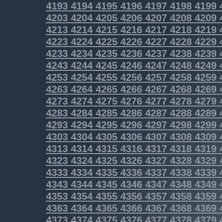
4193
4194
4195
4196
4197
4198
4199
4203
4204
4205
4206
4207
4208
4209
4213
4214
4215
4216
4217
4218
4219
4223
4224
4225
4226
4227
4228
4229
4233
4234
4235
4236
4237
4238
4239
4243
4244
4245
4246
4247
4248
4249
4253
4254
4255
4256
4257
4258
4259
4263
4264
4265
4266
4267
4268
4269
4273
4274
4275
4276
4277
4278
4279
4283
4284
4285
4286
4287
4288
4289
4293
4294
4295
4296
4297
4298
4299
4303
4304
4305
4306
4307
4308
4309
4313
4314
4315
4316
4317
4318
4319
4323
4324
4325
4326
4327
4328
4329
4333
4334
4335
4336
4337
4338
4339
4343
4344
4345
4346
4347
4348
4349
4353
4354
4355
4356
4357
4358
4359
4363
4364
4365
4366
4367
4368
4369
4373
4374
4375
4376
4377
4378
4379