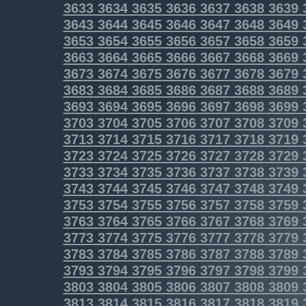
3633
3634
3635
3636
3637
3638
3639
3643
3644
3645
3646
3647
3648
3649
3653
3654
3655
3656
3657
3658
3659
3663
3664
3665
3666
3667
3668
3669
3673
3674
3675
3676
3677
3678
3679
3683
3684
3685
3686
3687
3688
3689
3693
3694
3695
3696
3697
3698
3699
3703
3704
3705
3706
3707
3708
3709
3713
3714
3715
3716
3717
3718
3719
3723
3724
3725
3726
3727
3728
3729
3733
3734
3735
3736
3737
3738
3739
3743
3744
3745
3746
3747
3748
3749
3753
3754
3755
3756
3757
3758
3759
3763
3764
3765
3766
3767
3768
3769
3773
3774
3775
3776
3777
3778
3779
3783
3784
3785
3786
3787
3788
3789
3793
3794
3795
3796
3797
3798
3799
3803
3804
3805
3806
3807
3808
3809
3813
3814
3815
3816
3817
3818
3819