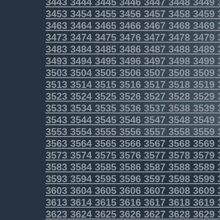
3443
3444
3445
3446
3447
3448
3449
3453
3454
3455
3456
3457
3458
3459
3463
3464
3465
3466
3467
3468
3469
3473
3474
3475
3476
3477
3478
3479
3483
3484
3485
3486
3487
3488
3489
3493
3494
3495
3496
3497
3498
3499
3503
3504
3505
3506
3507
3508
3509
3513
3514
3515
3516
3517
3518
3519
3523
3524
3525
3526
3527
3528
3529
3533
3534
3535
3536
3537
3538
3539
3543
3544
3545
3546
3547
3548
3549
3553
3554
3555
3556
3557
3558
3559
3563
3564
3565
3566
3567
3568
3569
3573
3574
3575
3576
3577
3578
3579
3583
3584
3585
3586
3587
3588
3589
3593
3594
3595
3596
3597
3598
3599
3603
3604
3605
3606
3607
3608
3609
3613
3614
3615
3616
3617
3618
3619
3623
3624
3625
3626
3627
3628
3629