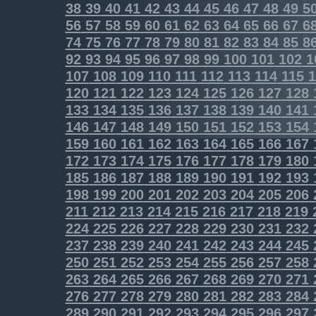
38
39
40
41
42
43
44
45
46
47
48
49
5
56
57
58
59
60
61
62
63
64
65
66
67
6
74
75
76
77
78
79
80
81
82
83
84
85
8
92
93
94
95
96
97
98
99
100
101
102
1
107
108
109
110
111
112
113
114
115
1
120
121
122
123
124
125
126
127
128
133
134
135
136
137
138
139
140
141
146
147
148
149
150
151
152
153
154
159
160
161
162
163
164
165
166
167
172
173
174
175
176
177
178
179
180
185
186
187
188
189
190
191
192
193
198
199
200
201
202
203
204
205
206
211
212
213
214
215
216
217
218
219
224
225
226
227
228
229
230
231
232
237
238
239
240
241
242
243
244
245
250
251
252
253
254
255
256
257
258
263
264
265
266
267
268
269
270
271
276
277
278
279
280
281
282
283
284
289
290
291
292
293
294
295
296
297