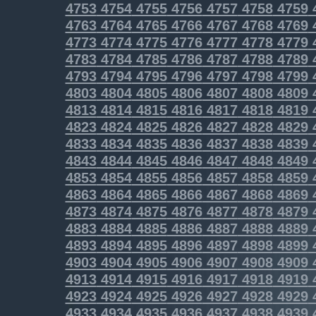
4753
4754
4755
4756
4757
4758
4759
4763
4764
4765
4766
4767
4768
4769
4773
4774
4775
4776
4777
4778
4779
4783
4784
4785
4786
4787
4788
4789
4793
4794
4795
4796
4797
4798
4799
4803
4804
4805
4806
4807
4808
4809
4813
4814
4815
4816
4817
4818
4819
4823
4824
4825
4826
4827
4828
4829
4833
4834
4835
4836
4837
4838
4839
4843
4844
4845
4846
4847
4848
4849
4853
4854
4855
4856
4857
4858
4859
4863
4864
4865
4866
4867
4868
4869
4873
4874
4875
4876
4877
4878
4879
4883
4884
4885
4886
4887
4888
4889
4893
4894
4895
4896
4897
4898
4899
4903
4904
4905
4906
4907
4908
4909
4913
4914
4915
4916
4917
4918
4919
4923
4924
4925
4926
4927
4928
4929
4933
4934
4935
4936
4937
4938
4939