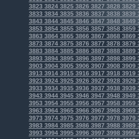
3823
3824
3825
3826
3827
3828
3829
3833
3834
3835
3836
3837
3838
3839
3843
3844
3845
3846
3847
3848
3849
3853
3854
3855
3856
3857
3858
3859
3863
3864
3865
3866
3867
3868
3869
3873
3874
3875
3876
3877
3878
3879
3883
3884
3885
3886
3887
3888
3889
3893
3894
3895
3896
3897
3898
3899
3903
3904
3905
3906
3907
3908
3909
3913
3914
3915
3916
3917
3918
3919
3923
3924
3925
3926
3927
3928
3929
3933
3934
3935
3936
3937
3938
3939
3943
3944
3945
3946
3947
3948
3949
3953
3954
3955
3956
3957
3958
3959
3963
3964
3965
3966
3967
3968
3969
3973
3974
3975
3976
3977
3978
3979
3983
3984
3985
3986
3987
3988
3989
3993
3994
3995
3996
3997
3998
3999