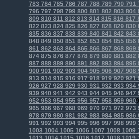
783
784
785
786
787
788
789
790
791
796
797
798
799
800
801
802
803
804
809
810
811
812
813
814
815
816
817
822
823
824
825
826
827
828
829
830
835
836
837
838
839
840
841
842
843
848
849
850
851
852
853
854
855
856
861
862
863
864
865
866
867
868
869
874
875
876
877
878
879
880
881
882
887
888
889
890
891
892
893
894
895
900
901
902
903
904
905
906
907
908
913
914
915
916
917
918
919
920
921
926
927
928
929
930
931
932
933
934
939
940
941
942
943
944
945
946
947
952
953
954
955
956
957
958
959
960
965
966
967
968
969
970
971
972
973
978
979
980
981
982
983
984
985
986
991
992
993
994
995
996
997
998
999
1003
1004
1005
1006
1007
1008
1009
1013
1014
1015
1016
1017
1018
1019