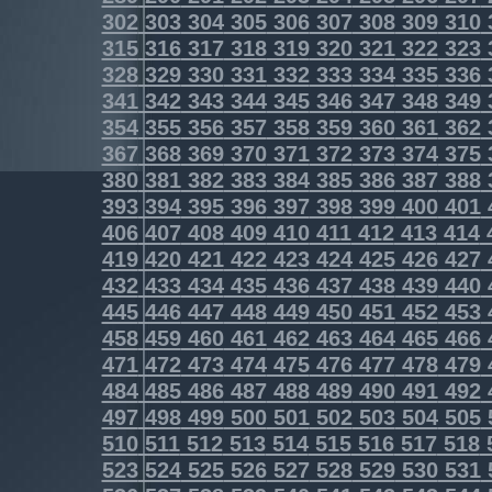
302
303
304
305
306
307
308
309
310
315
316
317
318
319
320
321
322
323
328
329
330
331
332
333
334
335
336
341
342
343
344
345
346
347
348
349
354
355
356
357
358
359
360
361
362
367
368
369
370
371
372
373
374
375
380
381
382
383
384
385
386
387
388
393
394
395
396
397
398
399
400
401
406
407
408
409
410
411
412
413
414
419
420
421
422
423
424
425
426
427
432
433
434
435
436
437
438
439
440
445
446
447
448
449
450
451
452
453
458
459
460
461
462
463
464
465
466
471
472
473
474
475
476
477
478
479
484
485
486
487
488
489
490
491
492
497
498
499
500
501
502
503
504
505
510
511
512
513
514
515
516
517
518
523
524
525
526
527
528
529
530
531