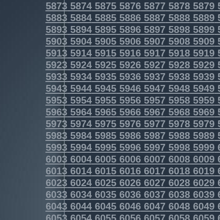
5873
5874
5875
5876
5877
5878
5879
5883
5884
5885
5886
5887
5888
5889
5893
5894
5895
5896
5897
5898
5899
5903
5904
5905
5906
5907
5908
5909
5913
5914
5915
5916
5917
5918
5919
5923
5924
5925
5926
5927
5928
5929
5933
5934
5935
5936
5937
5938
5939
5943
5944
5945
5946
5947
5948
5949
5953
5954
5955
5956
5957
5958
5959
5963
5964
5965
5966
5967
5968
5969
5973
5974
5975
5976
5977
5978
5979
5983
5984
5985
5986
5987
5988
5989
5993
5994
5995
5996
5997
5998
5999
6003
6004
6005
6006
6007
6008
6009
6013
6014
6015
6016
6017
6018
6019
6023
6024
6025
6026
6027
6028
6029
6033
6034
6035
6036
6037
6038
6039
6043
6044
6045
6046
6047
6048
6049
6053
6054
6055
6056
6057
6058
6059