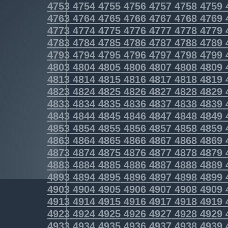
4753
4754
4755
4756
4757
4758
4759
4763
4764
4765
4766
4767
4768
4769
4773
4774
4775
4776
4777
4778
4779
4783
4784
4785
4786
4787
4788
4789
4793
4794
4795
4796
4797
4798
4799
4803
4804
4805
4806
4807
4808
4809
4813
4814
4815
4816
4817
4818
4819
4823
4824
4825
4826
4827
4828
4829
4833
4834
4835
4836
4837
4838
4839
4843
4844
4845
4846
4847
4848
4849
4853
4854
4855
4856
4857
4858
4859
4863
4864
4865
4866
4867
4868
4869
4873
4874
4875
4876
4877
4878
4879
4883
4884
4885
4886
4887
4888
4889
4893
4894
4895
4896
4897
4898
4899
4903
4904
4905
4906
4907
4908
4909
4913
4914
4915
4916
4917
4918
4919
4923
4924
4925
4926
4927
4928
4929
4933
4934
4935
4936
4937
4938
4939