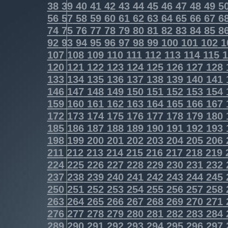
38
39
40
41
42
43
44
45
46
47
48
49
5
56
57
58
59
60
61
62
63
64
65
66
67
6
74
75
76
77
78
79
80
81
82
83
84
85
8
92
93
94
95
96
97
98
99
100
101
102
1
107
108
109
110
111
112
113
114
115
1
120
121
122
123
124
125
126
127
128
133
134
135
136
137
138
139
140
141
146
147
148
149
150
151
152
153
154
159
160
161
162
163
164
165
166
167
172
173
174
175
176
177
178
179
180
185
186
187
188
189
190
191
192
193
198
199
200
201
202
203
204
205
206
211
212
213
214
215
216
217
218
219
224
225
226
227
228
229
230
231
232
237
238
239
240
241
242
243
244
245
250
251
252
253
254
255
256
257
258
263
264
265
266
267
268
269
270
271
276
277
278
279
280
281
282
283
284
289
290
291
292
293
294
295
296
297