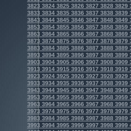
3823
3824
3825
3826
3827
3828
3829
3833
3834
3835
3836
3837
3838
3839
3843
3844
3845
3846
3847
3848
3849
3853
3854
3855
3856
3857
3858
3859
3863
3864
3865
3866
3867
3868
3869
3873
3874
3875
3876
3877
3878
3879
3883
3884
3885
3886
3887
3888
3889
3893
3894
3895
3896
3897
3898
3899
3903
3904
3905
3906
3907
3908
3909
3913
3914
3915
3916
3917
3918
3919
3923
3924
3925
3926
3927
3928
3929
3933
3934
3935
3936
3937
3938
3939
3943
3944
3945
3946
3947
3948
3949
3953
3954
3955
3956
3957
3958
3959
3963
3964
3965
3966
3967
3968
3969
3973
3974
3975
3976
3977
3978
3979
3983
3984
3985
3986
3987
3988
3989
3993
3994
3995
3996
3997
3998
3999