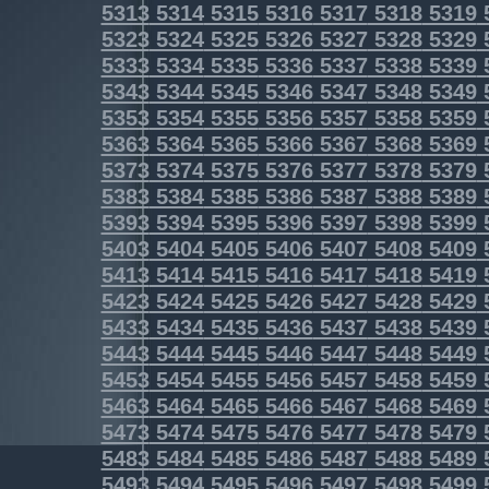
5313
5314
5315
5316
5317
5318
5319
5323
5324
5325
5326
5327
5328
5329
5333
5334
5335
5336
5337
5338
5339
5343
5344
5345
5346
5347
5348
5349
5353
5354
5355
5356
5357
5358
5359
5363
5364
5365
5366
5367
5368
5369
5373
5374
5375
5376
5377
5378
5379
5383
5384
5385
5386
5387
5388
5389
5393
5394
5395
5396
5397
5398
5399
5403
5404
5405
5406
5407
5408
5409
5413
5414
5415
5416
5417
5418
5419
5423
5424
5425
5426
5427
5428
5429
5433
5434
5435
5436
5437
5438
5439
5443
5444
5445
5446
5447
5448
5449
5453
5454
5455
5456
5457
5458
5459
5463
5464
5465
5466
5467
5468
5469
5473
5474
5475
5476
5477
5478
5479
5483
5484
5485
5486
5487
5488
5489
5493
5494
5495
5496
5497
5498
5499