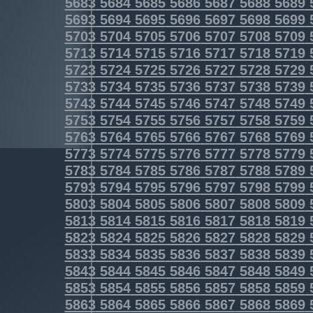
5683
5684
5685
5686
5687
5688
5689
5693
5694
5695
5696
5697
5698
5699
5703
5704
5705
5706
5707
5708
5709
5713
5714
5715
5716
5717
5718
5719
5723
5724
5725
5726
5727
5728
5729
5733
5734
5735
5736
5737
5738
5739
5743
5744
5745
5746
5747
5748
5749
5753
5754
5755
5756
5757
5758
5759
5763
5764
5765
5766
5767
5768
5769
5773
5774
5775
5776
5777
5778
5779
5783
5784
5785
5786
5787
5788
5789
5793
5794
5795
5796
5797
5798
5799
5803
5804
5805
5806
5807
5808
5809
5813
5814
5815
5816
5817
5818
5819
5823
5824
5825
5826
5827
5828
5829
5833
5834
5835
5836
5837
5838
5839
5843
5844
5845
5846
5847
5848
5849
5853
5854
5855
5856
5857
5858
5859
5863
5864
5865
5866
5867
5868
5869