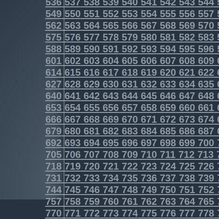
536
537
538
539
540
541
542
543
544
549
550
551
552
553
554
555
556
557
562
563
564
565
566
567
568
569
570
575
576
577
578
579
580
581
582
583
588
589
590
591
592
593
594
595
596
601
602
603
604
605
606
607
608
609
614
615
616
617
618
619
620
621
622
627
628
629
630
631
632
633
634
635
640
641
642
643
644
645
646
647
648
653
654
655
656
657
658
659
660
661
666
667
668
669
670
671
672
673
674
679
680
681
682
683
684
685
686
687
692
693
694
695
696
697
698
699
700
705
706
707
708
709
710
711
712
713
718
719
720
721
722
723
724
725
726
731
732
733
734
735
736
737
738
739
744
745
746
747
748
749
750
751
752
757
758
759
760
761
762
763
764
765
770
771
772
773
774
775
776
777
778